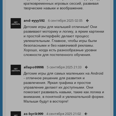
кратковременных игровых сессий, развивая
творческие навыки и воображение.
and-eyyy592
6 сентября 2025 02:05
Детские игры для малышей отличные! Они
развивают моторику и логику, а яркие картинки
и простой интерфейс делают процесс
увлекательным. Главное, чтобы игры были
безопасными и без навязчивой рекламы.
Хорошо, когда есть разнообразные уровни
сложности для постепенного обучения.
allapo09998
5 сентября 2025 21:33
Детские игры для самых маленьких на Android
- отличное решение для развития и
развлечения. Яркая графика и простое
управление делают их доступными. Они
помогают развивать навыки, такие как логика и
внимание, в понятной и увлекательной форме.
Малыши будут в восторге!
as-byrik999
4 сентября 2025 21:02