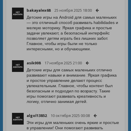
bakayalex68
25 ноября 2025 18:00
Детские игры на Android для самых маленьких
— это отличный способ развивать habilidades и
мелкую моторику. Яркая графика и простые
задачи увлекают, а безопасный интерфейс
позволяет детям играть без лишних забот.
Главное, чтобы игры были не только
интересными, но и обучающими.
asik008
17 ноября 2025 21:00
Детские игры для самых маленьких отлично
развивают навыки и внимание. Яркая графика
и простое управление делают процесс
увлекательным. Главное, чтобы контент был
безопасным и подходил по возрасту. Такие
игры помогают развивать креативность и
логику, отлично занимая детей.
algol13852
10 октября 2025 00:08
Эти игры для маленьких очень яркие и простые
в управлении! Они помогают развивать