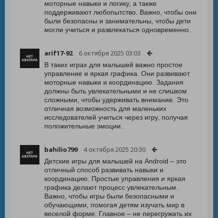
моторные навыки и логику, а также
поддерживают любопытство. Важно, чтобы они
были безопасны и занимательны, чтобы дети
могли учиться и развлекаться одновременно.
arif17-92
6 октября 2025 03:03
В таких играх для малышей важно простое
управление и яркая графика. Они развивают
моторные навыки и координацию. Задания
должны быть увлекательными и не слишком
сложными, чтобы удерживать внимание. Это
отличная возможность для маленьких
исследователей учиться через игру, получая
положительные эмоции.
bahilio799
4 октября 2025 20:30
Детские игры для малышей на Android – это
отличный способ развивать навыки и
координацию. Простые управления и яркая
графика делают процесс увлекательным.
Важно, чтобы игры были безопасными и
обучающими, помогая детям изучать мир в
веселой форме. Главное – не перегружать их