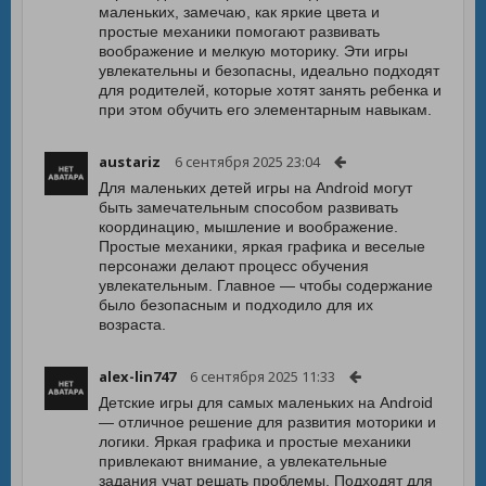
маленьких, замечаю, как яркие цвета и
простые механики помогают развивать
воображение и мелкую моторику. Эти игры
увлекательны и безопасны, идеально подходят
для родителей, которые хотят занять ребенка и
при этом обучить его элементарным навыкам.
austariz
6 сентября 2025 23:04
Для маленьких детей игры на Android могут
быть замечательным способом развивать
координацию, мышление и воображение.
Простые механики, яркая графика и веселые
персонажи делают процесс обучения
увлекательным. Главное — чтобы содержание
было безопасным и подходило для их
возраста.
alex-lin747
6 сентября 2025 11:33
Детские игры для самых маленьких на Android
— отличное решение для развития моторики и
логики. Яркая графика и простые механики
привлекают внимание, а увлекательные
задания учат решать проблемы. Подходят для