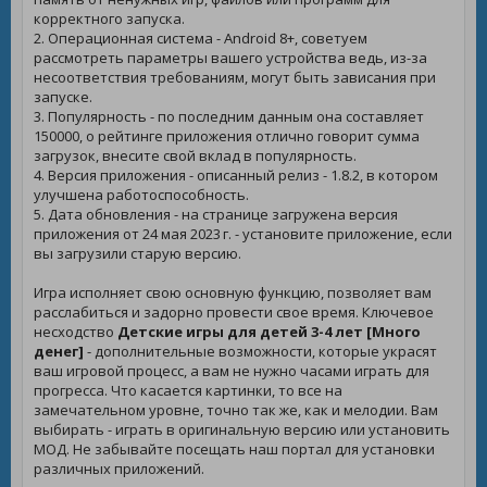
корректного запуска.
2. Операционная система - Android 8+, советуем
рассмотреть параметры вашего устройства ведь, из-за
несоответствия требованиям, могут быть зависания при
запуске.
3. Популярность - по последним данным она составляет
150000, о рейтинге приложения отлично говорит сумма
загрузок, внесите свой вклад в популярность.
4. Версия приложения - описанный релиз - 1.8.2, в котором
улучшена работоспособность.
5. Дата обновления - на странице загружена версия
приложения от 24 мая 2023 г. - установите приложение, если
вы загрузили старую версию.
Игра исполняет свою основную функцию, позволяет вам
расслабиться и задорно провести свое время. Ключевое
несходство
Детские игры для детей 3-4 лет [Много
денег]
- дополнительные возможности, которые украсят
ваш игровой процесс, а вам не нужно часами играть для
прогресса. Что касается картинки, то все на
замечательном уровне, точно так же, как и мелодии. Вам
выбирать - играть в оригинальную версию или установить
МОД. Не забывайте посещать наш портал для установки
различных приложений.