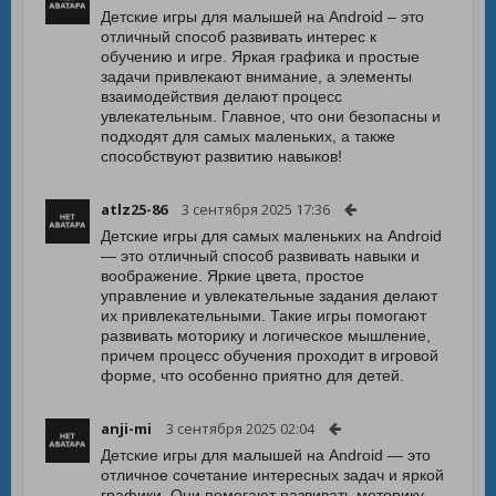
Детские игры для малышей на Android – это
отличный способ развивать интерес к
обучению и игре. Яркая графика и простые
задачи привлекают внимание, а элементы
взаимодействия делают процесс
увлекательным. Главное, что они безопасны и
подходят для самых маленьких, а также
способствуют развитию навыков!
atlz25-86
3 сентября 2025 17:36
Детские игры для самых маленьких на Android
— это отличный способ развивать навыки и
воображение. Яркие цвета, простое
управление и увлекательные задания делают
их привлекательными. Такие игры помогают
развивать моторику и логическое мышление,
причем процесс обучения проходит в игровой
форме, что особенно приятно для детей.
anji-mi
3 сентября 2025 02:04
Детские игры для малышей на Android — это
отличное сочетание интересных задач и яркой
графики. Они помогают развивать моторику,