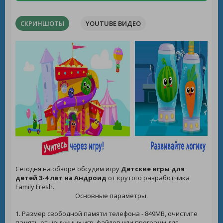
СКРИНШОТЫ
YOUTUBE ВИДЕО
Сегодня на обзоре обсудим игру
Детские игры для
детей 3-4 лет на Андроид
от крутого разработчика
Family Fresh.
Основные параметры.
1. Размер свободной памяти телефона - 849MB, очистите
память от ненужных игр, файлов или программ для