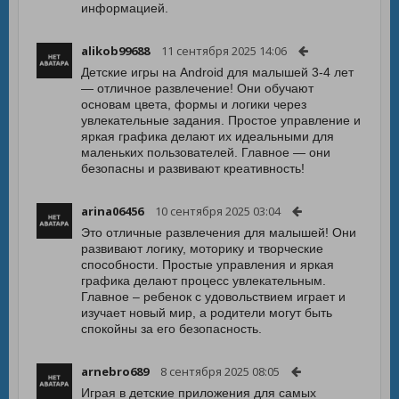
информацией.
alikob99688
11 сентября 2025 14:06
Детские игры на Android для малышей 3-4 лет
— отличное развлечение! Они обучают
основам цвета, формы и логики через
увлекательные задания. Простое управление и
яркая графика делают их идеальными для
маленьких пользователей. Главное — они
безопасны и развивают креативность!
arina06456
10 сентября 2025 03:04
Это отличные развлечения для малышей! Они
развивают логику, моторику и творческие
способности. Простые управления и яркая
графика делают процесс увлекательным.
Главное – ребенок с удовольствием играет и
изучает новый мир, а родители могут быть
спокойны за его безопасность.
arnebro689
8 сентября 2025 08:05
Играя в детские приложения для самых