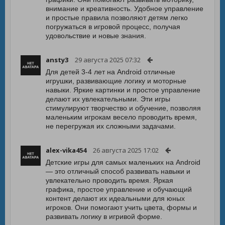
внимание и креативность. Удобное управление
и простые правила позволяют детям легко
погружаться в игровой процесс, получая
удовольствие и новые знания.
ansty3
29 августа 2025 07:32
Для детей 3-4 лет на Android отличные
игрушки, развивающие логику и моторные
навыки. Яркие картинки и простое управление
делают их увлекательными. Эти игры
стимулируют творчество и обучение, позволяя
маленьким игрокам весело проводить время,
не перегружая их сложными задачами.
alex-vika454
26 августа 2025 17:02
Детские игры для самых маленьких на Android
— это отличный способ развивать навыки и
увлекательно проводить время. Яркая
графика, простое управление и обучающий
контент делают их идеальными для юных
игроков. Они помогают учить цвета, формы и
развивать логику в игривой форме.