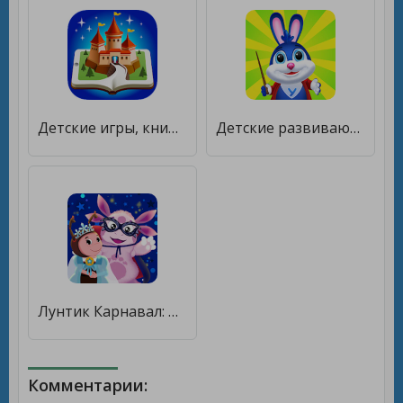
Детские игры, книжки, мультики и сказки для детей. [Много денег]
Детские развивающие игры для детей от 2 до 7 лет [Бесплатные покупки]
Лунтик Карнавал: Детские Игры для Детей 3-4 лет! [Мод меню]
Комментарии: