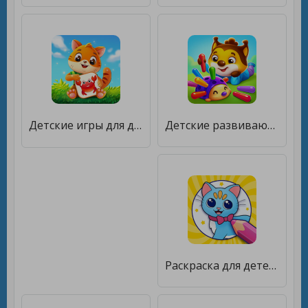
Детские игры для детей 2－4 ле‪т [Много монет]
Детские развивающие игры для детей и малышей 2,3,4 [Много денег]
Раскраска для детей - легкие детские рисовалки [Много монет]