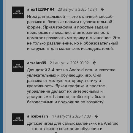
alex122394104
23 августа 2025 12:34
Игры для малышей — это отличный способ
развивать базовые навыки в увлекательной
форме. Яркая графика и простые задачи
привлекают внимание, а интерактивность
помогает развивать моторику и мышление. Это
не только развлечение, но и образовательный
инструмент для маленьких исследователей.
arsaian35
21 августа 2025 03:32
Для детей 3-4 лет на Android есть множество
увлекательных и обучающих игр. Они
развивают мелкую моторику, логику и
креативность. Яркая графика и простое
управление делают их интересными и
доступными. Главное, чтобы игры были
безопасными и подходили по возрасту!
alicebearn
17 августа 2025 17:03
Детские игры для самых маленьких на Android
— это отличное сочетание обучения и