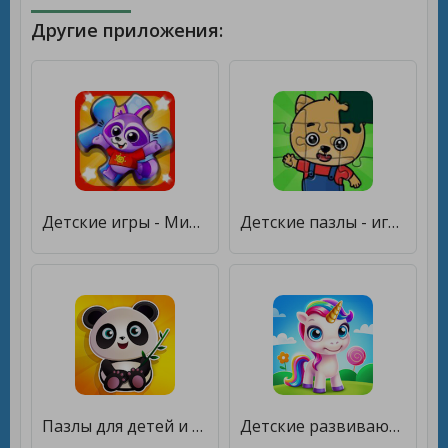
Другие приложения:
Детские игры - Мир головоломок [Много денег]
Детские пазлы - игры для детей [Бесплатные покупки]
Пазлы для детей и малышей 2-5 . Детские игры пазлы [Много монет]
Детские развивающие игры ~ Для детей от 2 до 6 лет [Много монет]