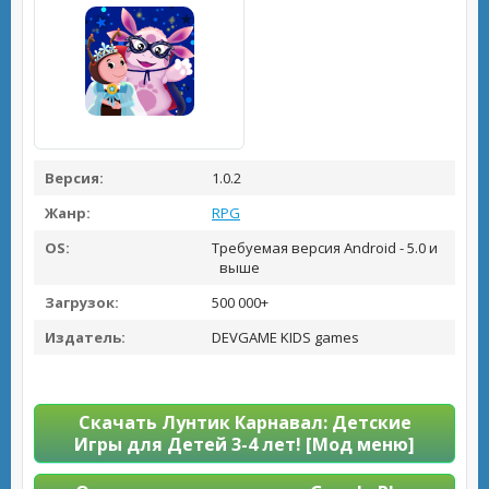
Версия:
1.0.2
Жанр:
RPG
OS:
Требуемая версия Android - 5.0 и
выше
Загрузок:
500 000+
Издатель:
DEVGAME KIDS games
Скачать Лунтик Карнавал: Детские
Игры для Детей 3-4 лет! [Мод меню]