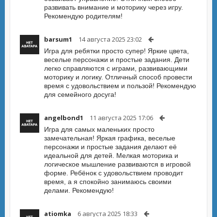
развивать внимание и моторику через игру.
Рекомендую родителям!
barsum1
14 августа 2025 23:02
Игра для ребятки просто супер! Яркие цвета,
веселые персонажи и простые задания. Дети
легко справляются с играми, развивающими
моторику и логику. Отличный способ провести
время с удовольствием и пользой! Рекомендую
для семейного досуга!
angelbond1
11 августа 2025 17:06
Игра для самых маленьких просто
замечательная! Яркая графика, веселые
персонажи и простые задания делают её
идеальной для детей. Мелкая моторика и
логическое мышление развиваются в игровой
форме. Ребёнок с удовольствием проводит
время, а я спокойно занимаюсь своими
делами. Рекомендую!
atiomka
6 августа 2025 18:33