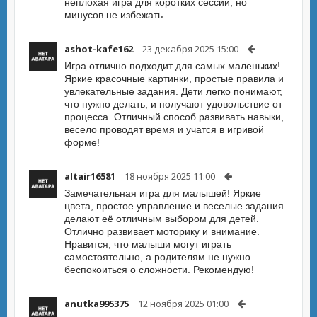
неплохая игра для коротких сессий, но
минусов не избежать.
ashot-kafe162
23 декабря 2025 15:00
Игра отлично подходит для самых маленьких!
Яркие красочные картинки, простые правила и
увлекательные задания. Дети легко понимают,
что нужно делать, и получают удовольствие от
процесса. Отличный способ развивать навыки,
весело проводят время и учатся в игривой
форме!
altair16581
18 ноября 2025 11:00
Замечательная игра для малышей! Яркие
цвета, простое управление и веселые задания
делают её отличным выбором для детей.
Отлично развивает моторику и внимание.
Нравится, что малыши могут играть
самостоятельно, а родителям не нужно
беспокоиться о сложности. Рекомендую!
anutka995375
12 ноября 2025 01:00