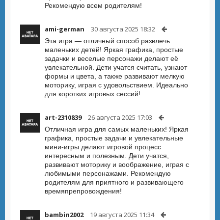
Рекомендую всем родителям!
ami-german
30 августа 2025 18:32
Эта игра — отличный способ развлечь
маленьких детей! Яркая графика, простые
задачки и веселые персонажи делают её
увлекательной. Дети учатся считать, узнают
формы и цвета, а также развивают мелкую
моторику, играя с удовольствием. Идеально
для коротких игровых сессий!
art-2310839
26 августа 2025 17:03
Отличная игра для самых маленьких! Яркая
графика, простые задачи и увлекательные
мини-игры делают игровой процесс
интересным и полезным. Дети учатся,
развивают моторику и воображение, играя с
любимыми персонажами. Рекомендую
родителям для приятного и развивающего
времяпрепровождения!
bambin2002
19 августа 2025 11:34