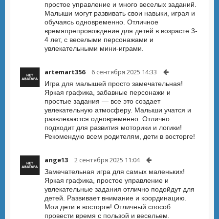
простое управление и много веселых заданий.
Малыши могут развивать свои навыки, играя и
обучаясь одновременно. Отличное
времяпрепровождение для детей в возрасте 3-
4 лет, с веселыми персонажами и
увлекательными мини-играми.
artemart356
6 сентября 2025 14:33
Игра для малышей просто замечательная!
Яркая графика, забавные персонажи и
простые задания — все это создает
увлекательную атмосферу. Малыши учатся и
развлекаются одновременно. Отлично
подходит для развития моторики и логики!
Рекомендую всем родителям, дети в восторге!
ange13
2 сентября 2025 11:04
Замечательная игра для самых маленьких!
Яркая графика, простое управление и
увлекательные задания отлично подойдут для
детей. Развивает внимание и координацию.
Мои дети в восторге! Отличный способ
провести время с пользой и весельем.