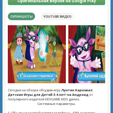
Оригинальная версия на Google Play
СКРИНШОТЫ
YOUTUBE ВИДЕО
Сегодня на обзоре обсудим игру
Лунтик Карнавал:
Детские Игры для Детей 3-4 лет! на Андроид
от
популярного издателя DEVGAME KIDS games.
Системные параметры.
1. Объем незанятой памяти телефона - 41M, очистите