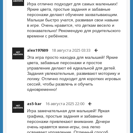
Игра отлично подходит для самых маленьких!
Яркие цвета, простые задания и забавные
персонажи делают обучение захватывающим.
Малыши быстро учатся, развивая свои навыки
в игре. Очень нравится, что деткам весело и
познавательно! Рекомендую для родительского
времени с ребёнком.
alex197609
18 августа 2025 03:33
Эта игра просто находка для малышей! Яркие
цвета, забавные персонажи и простое
управление делают её идеальной для детей.
Задания увлекательные, развивают моторику и
логику. Отлично подходит для коротких игровых
сессий, чтобы развлечь и обучить
одновременно!
as5-kar
16 августа 2025 22:00
Игра замечательная для малышей! Яркая
графика, простые задания и забавные
персонажи привлекают внимание. Дочери
очень нравятся мини-игры, она легко
осваивает управление. Отличный способ