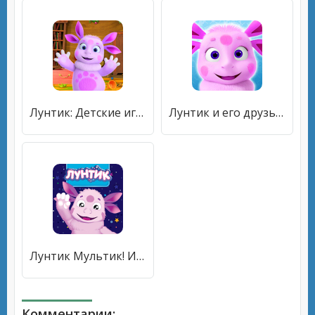
Лунтик: Детские игры [Бесплатные покупки]
Лунтик и его друзья. Развивающие игры для детей 3D [Много монет]
Лунтик Мультик! Игры для Детей [Бесплатные покупки]
Комментарии: