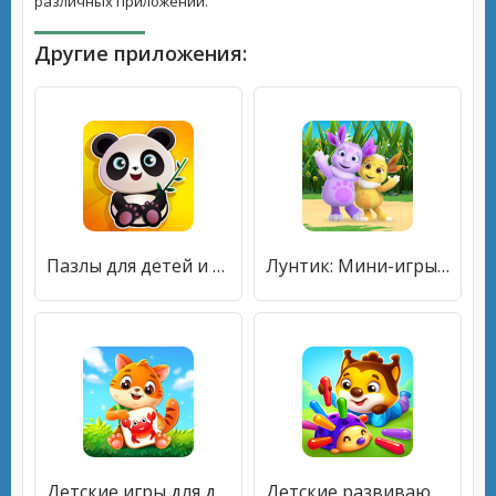
различных приложений.
Другие приложения:
Пазлы для детей и малышей 2-5 . Детские игры пазлы [Много монет]
Лунтик: Мини-игры для детей [Много денег]
Детские игры для детей 2－4 ле‪т [Много монет]
Детские развивающие игры для детей и малышей 2,3,4 [Много денег]