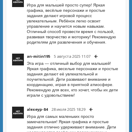
Игра для малышей просто супер! Яркая
графика, весёлые персонажи и простые
задания делают игровой процесс
увлекательным. Ребёнок легко освоит
управление и научится новым навыкам.
Отличный способ провести время с пользой,
развивая творчество и моторику! Рекомендую
родителям для развлечения и обучения.
an-mitin195
5 августа 2025 11:07
Эта игра — отличный выбор для малышей!
Яркая графика, веселые персонажи и простые
задания делают её увлекательной и
поучительной. Дети развивают внимание и
координацию, играя в приятной атмосфере.
Рекомендую для всех, кто хочет, чтобы их дети
играли с удовольствием!
alexeyp-84
28 июля 2025 18:29
Игра для самых маленьких просто
замечательная! Яркая графика и простые
задания отлично удерживают внимание. Дети