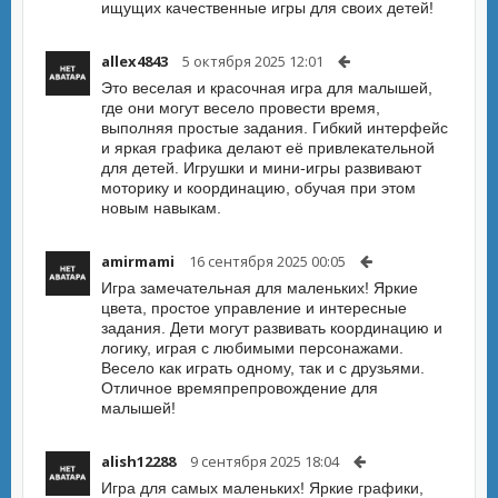
ищущих качественные игры для своих детей!
allex4843
5 октября 2025 12:01
Это веселая и красочная игра для малышей,
где они могут весело провести время,
выполняя простые задания. Гибкий интерфейс
и яркая графика делают её привлекательной
для детей. Игрушки и мини-игры развивают
моторику и координацию, обучая при этом
новым навыкам.
amirmami
16 сентября 2025 00:05
Игра замечательная для маленьких! Яркие
цвета, простое управление и интересные
задания. Дети могут развивать координацию и
логику, играя с любимыми персонажами.
Весело как играть одному, так и с друзьями.
Отличное времяпрепровождение для
малышей!
alish12288
9 сентября 2025 18:04
Игра для самых маленьких! Яркие графики,