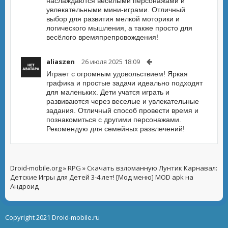
наслаждаются весёлыми персонажами и
увлекательными мини-играми. Отличный
выбор для развития мелкой моторики и
логического мышления, а также просто для
весёлого времяпрепровождения!
aliaszen
26 июля 2025 18:09
Играет с огромным удовольствием! Яркая
графика и простые задачи идеально подходят
для маленьких. Дети учатся играть и
развиваются через веселые и увлекательные
задания. Отличный способ провести время и
познакомиться с другими персонажами.
Рекомендую для семейных развлечений!
Droid-mobile.org
»
RPG
» Скачать взломанную Лунтик Карнавал:
Детские Игры для Детей 3-4 лет! [Мод меню] MOD apk на
Андроид
Copyright 2021 Droid-mobile.ru