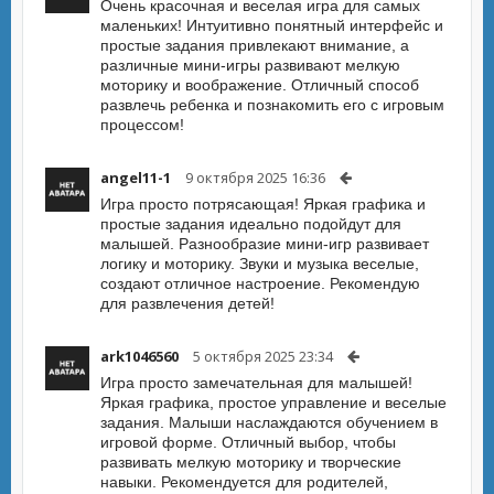
Очень красочная и веселая игра для самых
маленьких! Интуитивно понятный интерфейс и
простые задания привлекают внимание, а
различные мини-игры развивают мелкую
моторику и воображение. Отличный способ
развлечь ребенка и познакомить его с игровым
процессом!
angel11-1
9 октября 2025 16:36
Игра просто потрясающая! Яркая графика и
простые задания идеально подойдут для
малышей. Разнообразие мини-игр развивает
логику и моторику. Звуки и музыка веселые,
создают отличное настроение. Рекомендую
для развлечения детей!
ark1046560
5 октября 2025 23:34
Игра просто замечательная для малышей!
Яркая графика, простое управление и веселые
задания. Малыши наслаждаются обучением в
игровой форме. Отличный выбор, чтобы
развивать мелкую моторику и творческие
навыки. Рекомендуется для родителей,