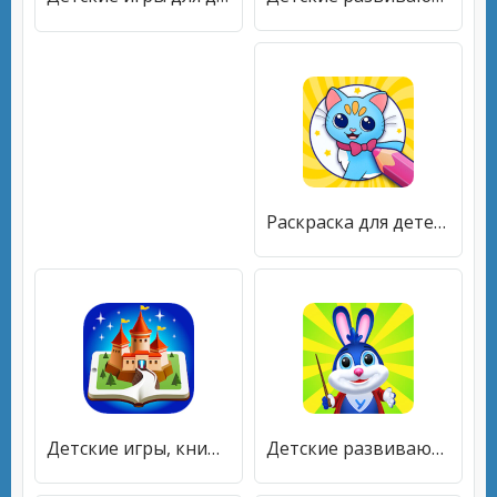
Раскраска для детей - легкие детские рисовалки [Много монет]
Детские игры, книжки, мультики и сказки для детей. [Много денег]
Детские развивающие игры для детей от 2 до 7 лет [Бесплатные покупки]