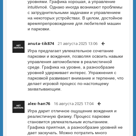
уровнями. Графика хорошая, а управление
intuitivnoё. Однако иногда возникают проблемы
с затруднительными задачами и управлением
на некоторых устройствах. В целом, достойное
времяпрепровождение для любителей машин
и парковки.
anuta-tik874
21 августа 2025 13:06
Игра предлагает увлекательное сочетание
парковки и вождения, позволяя освоить навыки
управления автомобилем в реалистичной
среде. Графика на уровне, а разнообразие
уровней удерживает интерес. Упражнения с
парковкой развивают внимание и терпение, что
делает игровой процесс по-настоящему
захватывающим.
alex-han76
16 августа 2025 17:04
Игра дарит отличное ощущение вождения и
реалистичную физику. Процесс парковки
становится увлекательным испытанием.
Графика приятная, а разнообразие уровней не
дает заскучать. Можно потратить много