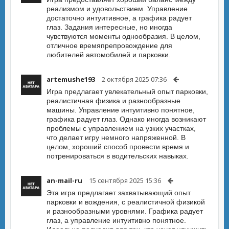
реализмом и удовольствием. Управление
достаточно интуитивное, а графика радует
глаз. Задания интересные, но иногда
чувствуются моменты однообразия. В целом,
отличное времяпрепровождение для
любителей автомобилей и парковки.
artemushe193
2 октября 2025 07:36
Игра предлагает увлекательный опыт парковки,
реалистичная физика и разнообразные
машины. Управление интуитивно понятное,
графика радует глаз. Однако иногда возникают
проблемы с управлением на узких участках,
что делает игру немного напряженной. В
целом, хороший способ провести время и
потренироваться в водительских навыках.
an-mail-ru
15 сентября 2025 15:36
Эта игра предлагает захватывающий опыт
парковки и вождения, с реалистичной физикой
и разнообразными уровнями. Графика радует
глаз, а управление интуитивно понятное.