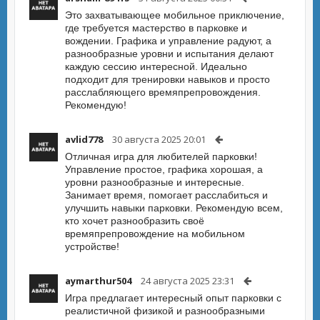
Это захватывающее мобильное приключение,
где требуется мастерство в парковке и
вождении. Графика и управление радуют, а
разнообразные уровни и испытания делают
каждую сессию интересной. Идеально
подходит для тренировки навыков и просто
расслабляющего времяпрепровождения.
Рекомендую!
avlid778
30 августа 2025 20:01
Отличная игра для любителей парковки!
Управление простое, графика хорошая, а
уровни разнообразные и интересные.
Занимает время, помогает расслабиться и
улучшить навыки парковки. Рекомендую всем,
кто хочет разнообразить своё
времяпрепровождение на мобильном
устройстве!
aymarthur504
24 августа 2025 23:31
Игра предлагает интересный опыт парковки с
реалистичной физикой и разнообразными