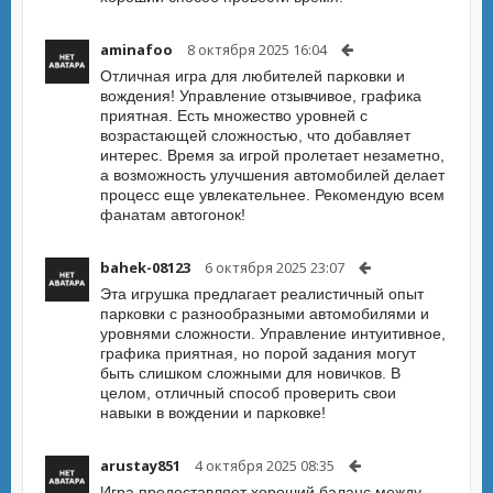
aminafoo
8 октября 2025 16:04
Отличная игра для любителей парковки и
вождения! Управление отзывчивое, графика
приятная. Есть множество уровней с
возрастающей сложностью, что добавляет
интерес. Время за игрой пролетает незаметно,
а возможность улучшения автомобилей делает
процесс еще увлекательнее. Рекомендую всем
фанатам автогонок!
bahek-08123
6 октября 2025 23:07
Эта игрушка предлагает реалистичный опыт
парковки с разнообразными автомобилями и
уровнями сложности. Управление интуитивное,
графика приятная, но порой задания могут
быть слишком сложными для новичков. В
целом, отличный способ проверить свои
навыки в вождении и парковке!
arustay851
4 октября 2025 08:35
Игра предоставляет хороший баланс между