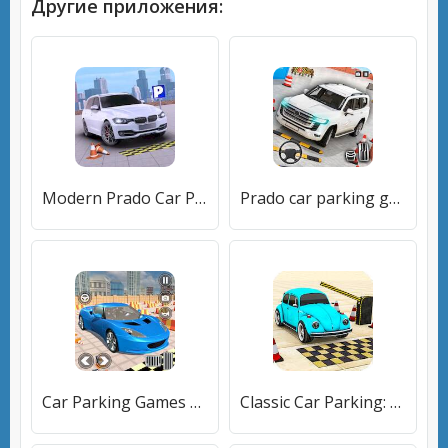
Другие приложения:
Modern Prado Car Parking Games [Мод меню]
Prado car parking games [Много денег]
Car Parking Games 2023 Offline [Много денег]
Classic Car Parking: Car Games [Много денег]