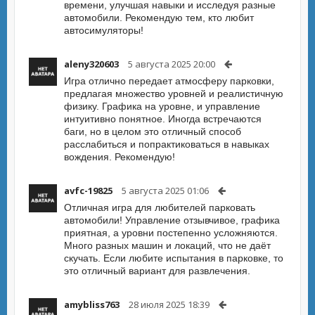
времени, улучшая навыки и исследуя разные
автомобили. Рекомендую тем, кто любит
автосимуляторы!
aleny320603
5 августа 2025 20:00
Игра отлично передает атмосферу парковки,
предлагая множество уровней и реалистичную
физику. Графика на уровне, и управление
интуитивно понятное. Иногда встречаются
баги, но в целом это отличный способ
расслабиться и попрактиковаться в навыках
вождения. Рекомендую!
avfc-19825
5 августа 2025 01:06
Отличная игра для любителей парковать
автомобили! Управление отзывчивое, графика
приятная, а уровни постепенно усложняются.
Много разных машин и локаций, что не даёт
скучать. Если любите испытания в парковке, то
это отличный вариант для развлечения.
amybliss763
28 июля 2025 18:39