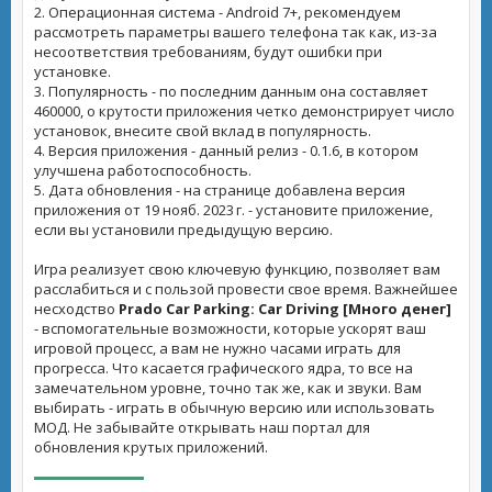
2. Операционная система - Android 7+, рекомендуем
рассмотреть параметры вашего телефона так как, из-за
несоответствия требованиям, будут ошибки при
установке.
3. Популярность - по последним данным она составляет
460000, о крутости приложения четко демонстрирует число
установок, внесите свой вклад в популярность.
4. Версия приложения - данный релиз - 0.1.6, в котором
улучшена работоспособность.
5. Дата обновления - на странице добавлена версия
приложения от 19 нояб. 2023 г. - установите приложение,
если вы установили предыдущую версию.
Игра реализует свою ключевую функцию, позволяет вам
расслабиться и с пользой провести свое время. Важнейшее
несходство
Prado Car Parking: Car Driving [Много денег]
- вспомогательные возможности, которые ускорят ваш
игровой процесс, а вам не нужно часами играть для
прогресса. Что касается графического ядра, то все на
замечательном уровне, точно так же, как и звуки. Вам
выбирать - играть в обычную версию или использовать
МОД. Не забывайте открывать наш портал для
обновления крутых приложений.