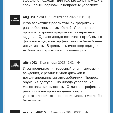
Идеально подходит для тех, кто хочет улучшить
свои навыки парковки в непростых условиях!
augustink617
13 сентября 2025 11:31
Игра впечатляет реалистичной графикой и
разнообразием автомобилей. Управление
простое, а уровни предлагают интересные
задания. Однако иногда возникают проблемы с
физикой езды, и интерфейс мог бы быть более
интуитивным. В целом, отлично подходит для
любителей парковочных симуляторов!
alina062
8 сентября 2025 12:02
Игра предлагает интересный опыт парковки и
вождения, с реалистичной физикой и
детализированными автомобилями. Процесс
обучения доступен, но иногда управление
может казаться сложным. Отличная графика и
разнообразие уровней делают игру
увлекательной, хотя коллеция машин могла бы
быть шире.
arsham-89415
31 августа 2025 00:31