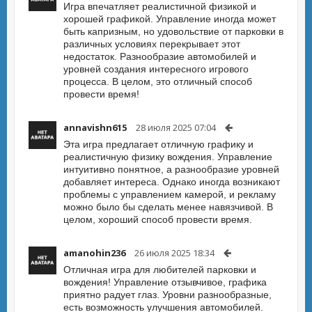
Игра впечатляет реалистичной физикой и
хорошей графикой. Управление иногда может
быть капризным, но удовольствие от парковки в
различных условиях перекрывает этот
недостаток. Разнообразие автомобилей и
уровней создания интересного игрового
процесса. В целом, это отличный способ
провести время!
annavishn615
28 июля 2025 07:04
Эта игра предлагает отличную графику и
реалистичную физику вождения. Управление
интуитивно понятное, а разнообразие уровней
добавляет интереса. Однако иногда возникают
проблемы с управлением камерой, и рекламу
можно было бы сделать менее навязчивой. В
целом, хороший способ провести время.
amanohin236
26 июля 2025 18:34
Отличная игра для любителей парковки и
вождения! Управление отзывчивое, графика
приятно радует глаз. Уровни разнообразные,
есть возможность улучшения автомобилей.