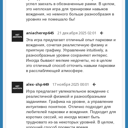
успел заехать в обозначенные рамки. В целом,
это неплохая игра для тренировки навыков
вождения, но немного больше разнообразия в
уровнях не помешало бы!
aniacherep645
21 декабря 2025 02:01
Эта игра предлагает отличный опыт парковки и
вождения, сочетая реалистичную физику и
приятную графику. Управление intuitively, а
разнообразные уровни сохраняют интерес.
Иногда бывают мелкие недочеты, но в целом
это отличный способ отточить навыки парковки
в расслабляющей атмосфере.
alex-shp449
17 ноября 2025 00:01
Игра предлагает увлекательное вождение с
реалистичной физикой и разнообразными
заданиями. Графика на уровне, а управление
интуитивно понятное. Отлично подходит для
любителей парковки и вождения. Подходит для
коротких сессий, но иногда может быть
трудновато из-за некоторых уровней. В целом,
хороший способ провести время.