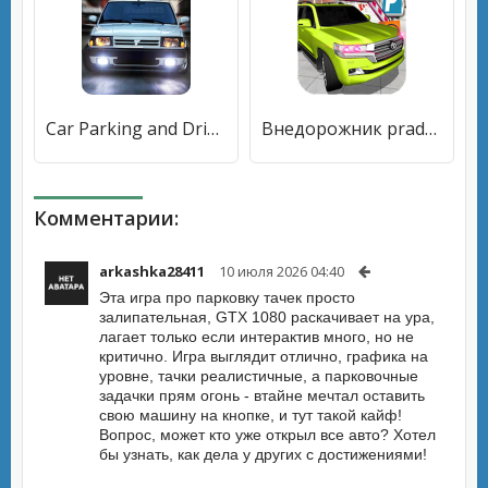
Car Parking and Driving Simulator [Бесплатные покупки]
Внедорожник prado вождение игры симулятор 2107 [Мод меню]
Комментарии:
arkashka28411
10 июля 2026 04:40
Эта игра про парковку тачек просто
залипательная, GTX 1080 раскачивает на ура,
лагает только если интерактив много, но не
критично. Игра выглядит отлично, графика на
уровне, тачки реалистичные, а парковочные
задачки прям огонь - втайне мечтал оставить
свою машину на кнопке, и тут такой кайф!
Вопрос, может кто уже открыл все авто? Хотел
бы узнать, как дела у других с достижениями!