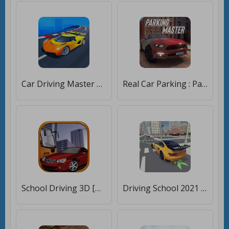
Car Driving Master Racing 3D [Много монет]
Real Car Parking : Parking Master [Много монет]
School Driving 3D [Много монет]
Driving School 2021 [Много денег]