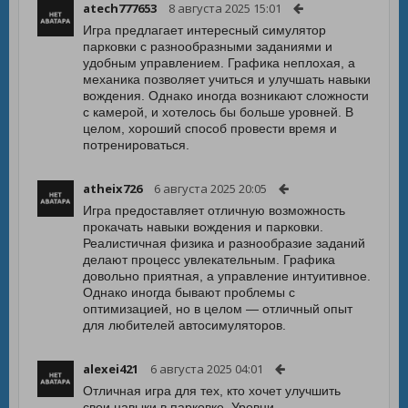
atech777653
8 августа 2025 15:01
Игра предлагает интересный симулятор
парковки с разнообразными заданиями и
удобным управлением. Графика неплохая, а
механика позволяет учиться и улучшать навыки
вождения. Однако иногда возникают сложности
с камерой, и хотелось бы больше уровней. В
целом, хороший способ провести время и
потренироваться.
atheix726
6 августа 2025 20:05
Игра предоставляет отличную возможность
прокачать навыки вождения и парковки.
Реалистичная физика и разнообразие заданий
делают процесс увлекательным. Графика
довольно приятная, а управление интуитивное.
Однако иногда бывают проблемы с
оптимизацией, но в целом — отличный опыт
для любителей автосимуляторов.
alexei421
6 августа 2025 04:01
Отличная игра для тех, кто хочет улучшить
свои навыки в парковке. Уровни