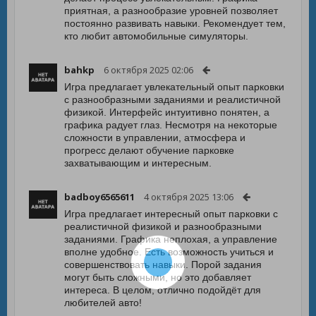
приятная, а разнообразие уровней позволяет
постоянно развивать навыки. Рекомендует тем,
кто любит автомобильные симуляторы.
bahkp
6 октября 2025 02:06
Игра предлагает увлекательный опыт парковки
с разнообразными заданиями и реалистичной
физикой. Интерфейс интуитивно понятен, а
графика радует глаз. Несмотря на некоторые
сложности в управлении, атмосфера и
прогресс делают обучение парковке
захватывающим и интересным.
badboy6565611
4 октября 2025 13:06
Игра предлагает интересный опыт парковки с
реалистичной физикой и разнообразными
заданиями. Графика неплохая, а управление
вполне удобное. Есть возможность учиться и
совершенствовать навыки. Порой задания
могут быть сложными, но это добавляет
интереса. В целом, отлично подойдёт для
любителей авто!