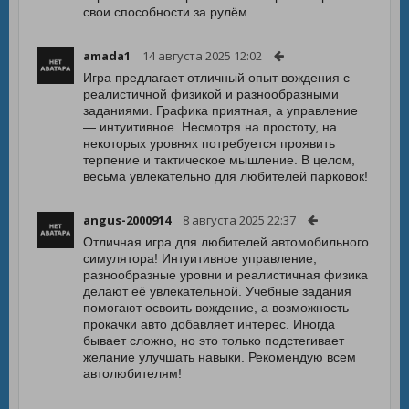
свои способности за рулём.
amada1
14 августа 2025 12:02
Игра предлагает отличный опыт вождения с
реалистичной физикой и разнообразными
заданиями. Графика приятная, а управление
— интуитивное. Несмотря на простоту, на
некоторых уровнях потребуется проявить
терпение и тактическое мышление. В целом,
весьма увлекательно для любителей парковок!
angus-2000914
8 августа 2025 22:37
Отличная игра для любителей автомобильного
симулятора! Интуитивное управление,
разнообразные уровни и реалистичная физика
делают её увлекательной. Учебные задания
помогают освоить вождение, а возможность
прокачки авто добавляет интерес. Иногда
бывает сложно, но это только подстегивает
желание улучшать навыки. Рекомендую всем
автолюбителям!