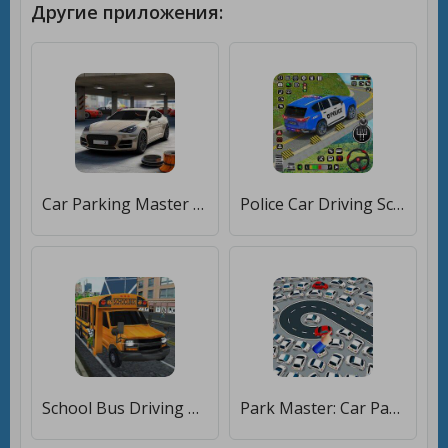
Другие приложения:
Car Parking Master 3D Car Game [Много монет]
Police Car Driving School Game [Бесплатные покупки]
School Bus Driving Game [Мод меню]
Park Master: Car Parking Jam [Мод меню]