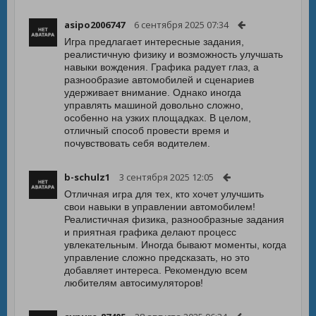
asipo2006747
6 сентября 2025 07:34
Игра предлагает интересные задания,
реалистичную физику и возможность улучшать
навыки вождения. Графика радует глаз, а
разнообразие автомобилей и сценариев
удерживает внимание. Однако иногда
управлять машиной довольно сложно,
особенно на узких площадках. В целом,
отличный способ провести время и
почувствовать себя водителем.
b-schulz1
3 сентября 2025 12:05
Отличная игра для тех, кто хочет улучшить
свои навыки в управлении автомобилем!
Реалистичная физика, разнообразные задания
и приятная графика делают процесс
увлекательным. Иногда бывают моменты, когда
управление сложно предсказать, но это
добавляет интереса. Рекомендую всем
любителям автосимуляторов!