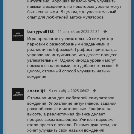
интуитивно. Хорошая возможность улучшить
навыки в вождении, но некоторые уровни могут
быть сложными. В целом, это увлекательный
опыт для любителей автосимуляторов.
barryjwall183
11 сентября 2025 22:31
Игра предлагает увлекательный симулятор
парковки с разнообразными заданиями и
реалистичной физикой. Графика приятная, а
управление интуитивное, что делает процесс
увлекательным. Однако иногда уровни могут
показаться сложными, что добавляет вызов. В
целом, отличный способ улучшить навыки
вождения!
anatolij1
9 сентября 2025 06:02
Отличная игра для любителей симуляторов
вождения! Управление интуитивное, задания
разнообразные и интересные. Графика на
высоте, а реалистичная физика делает
процесс захватывающим. Учиться парковке
стало просто и весело. Рекомендую всем, кто
хочет улучшить свои навыки вождения!