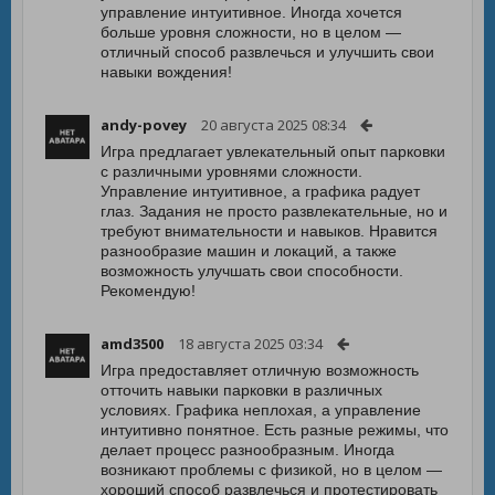
управление интуитивное. Иногда хочется
больше уровня сложности, но в целом —
отличный способ развлечься и улучшить свои
навыки вождения!
andy-povey
20 августа 2025 08:34
Игра предлагает увлекательный опыт парковки
с различными уровнями сложности.
Управление интуитивное, а графика радует
глаз. Задания не просто развлекательные, но и
требуют внимательности и навыков. Нравится
разнообразие машин и локаций, а также
возможность улучшать свои способности.
Рекомендую!
amd3500
18 августа 2025 03:34
Игра предоставляет отличную возможность
отточить навыки парковки в различных
условиях. Графика неплохая, а управление
интуитивно понятное. Есть разные режимы, что
делает процесс разнообразным. Иногда
возникают проблемы с физикой, но в целом —
хороший способ развлечься и протестировать