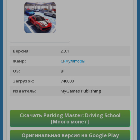
Версия:
2.3.1
Жанр:
Симуляторы
OS:
8+
Загрузок:
740000
Издатель:
MyGames Publishing
Скачать Parking Master: Driving School
[Много монет]
Оригинальная версия на Google Play