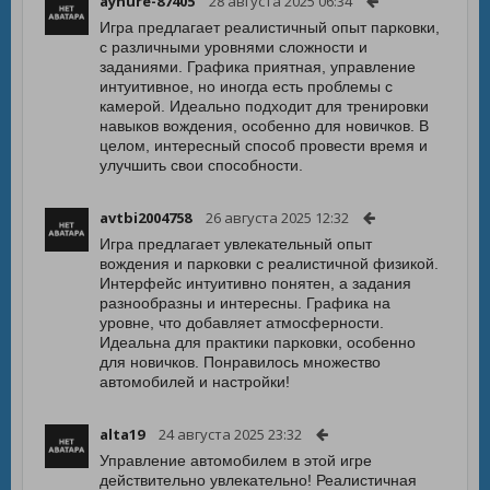
aynure-87405
28 августа 2025 06:34
Игра предлагает реалистичный опыт парковки,
с различными уровнями сложности и
заданиями. Графика приятная, управление
интуитивное, но иногда есть проблемы с
камерой. Идеально подходит для тренировки
навыков вождения, особенно для новичков. В
целом, интересный способ провести время и
улучшить свои способности.
avtbi2004758
26 августа 2025 12:32
Игра предлагает увлекательный опыт
вождения и парковки с реалистичной физикой.
Интерфейс интуитивно понятен, а задания
разнообразны и интересны. Графика на
уровне, что добавляет атмосферности.
Идеальна для практики парковки, особенно
для новичков. Понравилось множество
автомобилей и настройки!
alta19
24 августа 2025 23:32
Управление автомобилем в этой игре
действительно увлекательно! Реалистичная