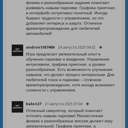
физика и разнообразные задания помогают
развивать навыки парковки. Графика приятная,
а интерфейс интуитивно понятный. Иногда
бывают трудности с управлением, но это
добавляет интереса и азарта. Отличное
времяпрепровождение для любителей
автомобилей!
andron1507469
24 августа 2025 04:32
Игра предлагает увлекательный опыт в
обучении парковке и вождении. Управление
интуитивное, графика приятная, а уровни
разнообразные. Есть возможность улучшения
навыков, что делает процесс интересным. Для
любителей гонок и парковки – отличное
времяпрепровождение, хотя иногда возникают
сложности с управлением.
balon27
21 августа 2025 07:04
Отличный симулятор, который помогает
отточить навыки парковки! Реалистичная
физика и разнообразные миссии делают игру
увлекательной. Графика приятная, а