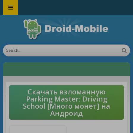
Скачать взломанную
Parking Master: Driving
School [Много монет] на
Андроид