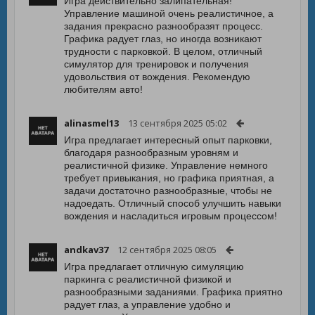
Игра действительно залипательная!
Управление машиной очень реалистичное, а
задания прекрасно разнообразят процесс.
Графика радует глаз, но иногда возникают
трудности с парковкой. В целом, отличный
симулятор для тренировок и получения
удовольствия от вождения. Рекомендую
любителям авто!
alinasmel13
13 сентября 2025 05:02
Игра предлагает интересный опыт парковки,
благодаря разнообразным уровням и
реалистичной физике. Управление немного
требует привыкания, но графика приятная, а
задачи достаточно разнообразные, чтобы не
надоедать. Отличный способ улучшить навыки
вождения и насладиться игровым процессом!
andkav37
12 сентября 2025 08:05
Игра предлагает отличную симуляцию
паркинга с реалистичной физикой и
разнообразными заданиями. Графика приятно
радует глаз, а управление удобно и