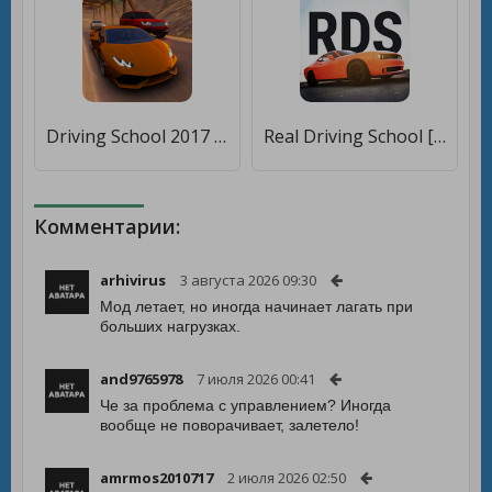
Driving School 2017 [Много монет]
Real Driving School [Много денег]
Комментарии:
arhivirus
3 августа 2026 09:30
Мод летает, но иногда начинает лагать при
больших нагрузках.
and9765978
7 июля 2026 00:41
Че за проблема с управлением? Иногда
вообще не поворачивает, залетело!
amrmos2010717
2 июля 2026 02:50