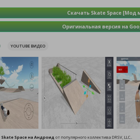
Скачать Skate Space [Мод 
Оригинальная версия на Goog
YOUTUBE ВИДЕО
у
Skate Space на Андроид
от популярного коллектива DRSV, LLC..