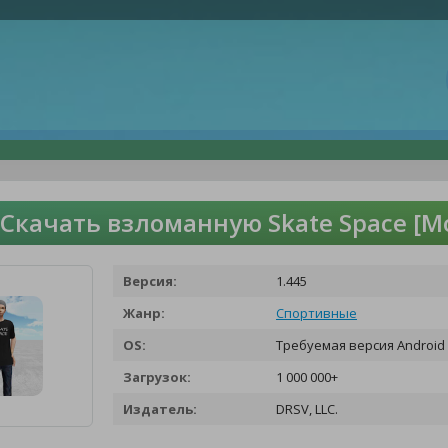
Скачать взломанную Skate Space [
Версия:
1.445
Жанр:
Спортивные
OS:
Требуемая версия Android 
Загрузок:
1 000 000+
Издатель:
DRSV, LLC.