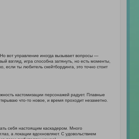
 Но вот управление иногда вызывает вопросы —
вый взгляд, игра способна затянуть, но есть моменты,
ко, если ты любитель скейтбординга, это точно стоит
можность кастомизации персонажей радует. Плавные
ткрываю что-то новое, и время проходит незаметно.
вать себя настоящим каскадером. Много
глаз, а локации вдохновляют. С удовольствием