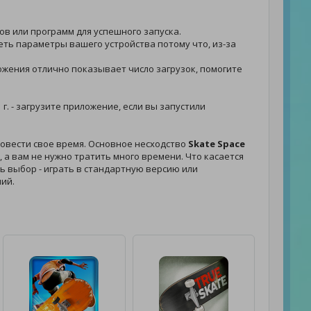
лов или программ для успешного запуска.
реть параметры вашего устройства потому что, из-за
иложения отлично показывает число загрузок, помогите
г. - загрузите приложение, если вы запустили
овести свое время. Основное несходство
Skate Space
 а вам не нужно тратить много времени. Что касается
ать выбор - играть в стандартную версию или
ий.