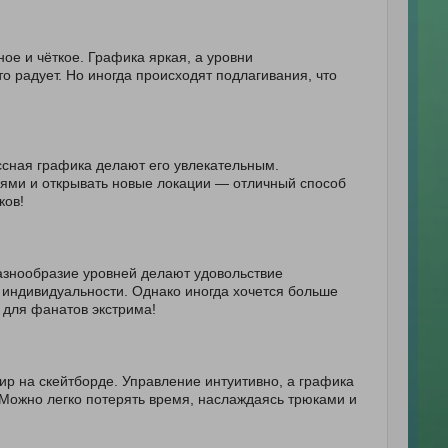
ое и чёткое. Графика яркая, а уровни
о радует. Но иногда происходят подлагивания, что
ссная графика делают его увлекательным.
ьями и открывать новые локации — отличный способ
ков!
азнообразие уровней делают удовольствие
 индивидуальности. Однако иногда хочется больше
 для фанатов экстрима!
р на скейтборде. Управление интуитивно, а графика
. Можно легко потерять время, наслаждаясь трюками и