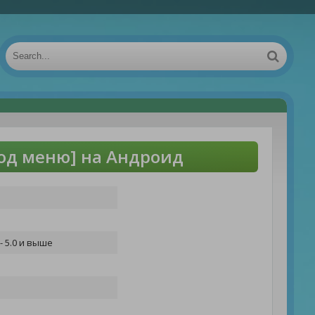
Мод меню] на Андроид
- 5.0 и выше