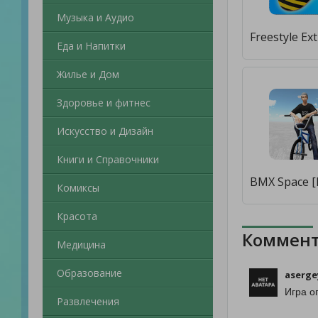
Музыка и Аудио
Еда и Напитки
Жилье и Дом
Здоровье и фитнес
Искусство и Дизайн
Книги и Справочники
Комиксы
Красота
Коммент
Медицина
Образование
aserge
Игра о
Развлечения