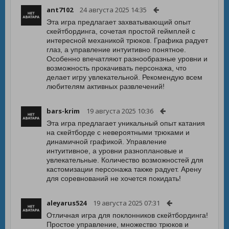
ant7102
24 августа 2025 14:35
Эта игра предлагает захватывающий опыт
скейтбординга, сочетая простой геймплей с
интересной механикой трюков. Графика радует
глаз, а управление интуитивно понятное.
Особенно впечатляют разнообразные уровни и
возможность прокачивать персонажа, что
делает игру увлекательной. Рекомендую всем
любителям активных развлечений!
bars-krim
19 августа 2025 10:36
Эта игра предлагает уникальный опыт катания
на скейтборде с невероятными трюками и
динамичной графикой. Управление
интуитивное, а уровни разноплановые и
увлекательные. Количество возможностей для
кастомизации персонажа также радует. Арену
для соревнований не хочется покидать!
aleyarus524
19 августа 2025 07:31
Отличная игра для поклонников скейтбординга!
Простое управление, множество трюков и