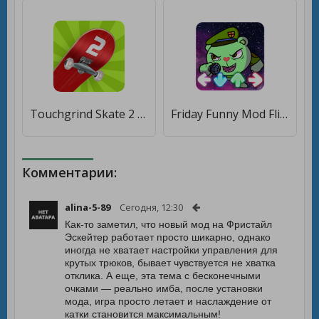
Touchgrind Skate 2 [Бесплатные покупки]
Friday Funny Mod Flippy Night [Много денег]
Комментарии:
alina-5-89
Сегодня, 12:30
Как-то заметил, что новый мод на Фристайл
Эскейтер работает просто шикарно, однако
иногда не хватает настройки управления для
крутых трюков, бывает чувствуется не хватка
отклика. А еще, эта тема с бесконечными
очками — реально имба, после установки
мода, игра просто летает и наслаждение от
катки становится максимальным!