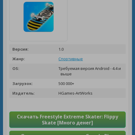
Версия:
1.0
Жанр:
Спортивные
OS:
Требуемая версия Android - 4.4 и
выше
Загрузок:
500 000+
Издатель:
HGames-ArtWorks
Скачать Freestyle Extreme Skater: Flippy
Skate [Много денег]