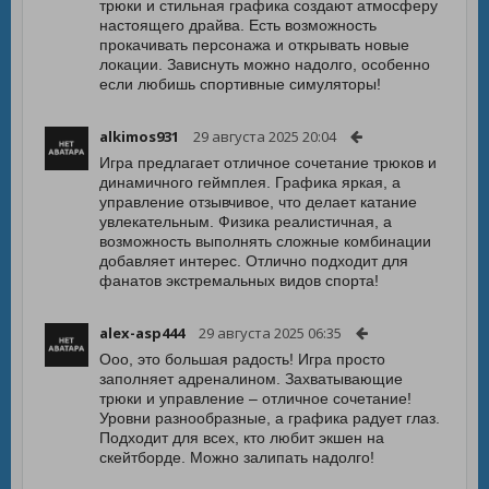
трюки и стильная графика создают атмосферу
настоящего драйва. Есть возможность
прокачивать персонажа и открывать новые
локации. Зависнуть можно надолго, особенно
если любишь спортивные симуляторы!
alkimos931
29 августа 2025 20:04
Игра предлагает отличное сочетание трюков и
динамичного геймплея. Графика яркая, а
управление отзывчивое, что делает катание
увлекательным. Физика реалистичная, а
возможность выполнять сложные комбинации
добавляет интерес. Отлично подходит для
фанатов экстремальных видов спорта!
alex-asp444
29 августа 2025 06:35
Ооо, это большая радость! Игра просто
заполняет адреналином. Захватывающие
трюки и управление – отличное сочетание!
Уровни разнообразные, а графика радует глаз.
Подходит для всех, кто любит экшен на
скейтборде. Можно залипать надолго!