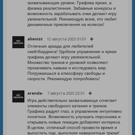
захватывающие уровни. Графика яркая, а
физика реалистичная. Забавные конкурсы и
возможность зарабатывать очки делают игру
увлекательной. Рекомендую всем, кто любит
динамичные приключения на колесах!
alienist
12 августа 2025 01:01
Отличная аркада для любителей
скейтбординга! Удобное управление и яркая
графика делают игру увлекательной.
Множество трюков и уровней позволяют
прокачивать навыки и исследовать мир.
Погружаешься в атмосферу свободы и
скорости. Рекомендую попробовать!
arenda-
7 августа 2025 22:31
Игра действительно захватывающе сочетает
элементы свободного катания и трюков.
Графика радует глаз, а управление интуитивно
понятное. Возможность улучшать персонажа и
открывать новые локации добавляет интереса.
В целом, отличный способ провести время и
выпустить пар, выполняя невероятные трюки!