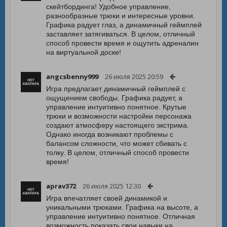
скейтбординга! Удобное управление,
разнообразные трюки и интересные уровни.
Графика радует глаз, а динамичный геймплей
заставляет затягиваться. В целом, отличный
способ провести время и ощутить адреналин
на виртуальной доске!
angcsbenny999
26 июля 2025 20:59
Игра предлагает динамичный геймплей с
ощущением свободы. Графика радует, а
управление интуитивно понятное. Крутые
трюки и возможности настройки персонажа
создают атмосферу настоящего экстрима.
Однако иногда возникают проблемы с
балансом сложности, что может сбивать с
толку. В целом, отличный способ провести
время!
aprav372
26 июля 2025 12:30
Игра впечатляет своей динамикой и
уникальными трюками. Графика на высоте, а
управление интуитивно понятное. Отличная
возможность показать свои навыки на