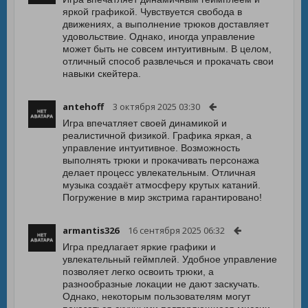
яркой графикой. Чувствуется свобода в
движениях, а выполнение трюков доставляет
удовольствие. Однако, иногда управление
может быть не совсем интуитивным. В целом,
отличный способ развлечься и прокачать свои
навыки скейтера.
antehoff
3 октября 2025 03:30
Игра впечатляет своей динамикой и
реалистичной физикой. Графика яркая, а
управление интуитивное. Возможность
выполнять трюки и прокачивать персонажа
делает процесс увлекательным. Отличная
музыка создаёт атмосферу крутых катаний.
Погружение в мир экстрима гарантировано!
armantis326
16 сентября 2025 06:32
Игра предлагает яркие графики и
увлекательный геймплей. Удобное управление
позволяет легко освоить трюки, а
разнообразные локации не дают заскучать.
Однако, некоторым пользователям могут