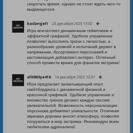
скоротать время, однако не стоит ждать чего-то
выдающегося.
badangel1
23 декабря 2025 13:02
Игра впечатляет динамичным геймплеем и
эффектной графикой. Удобное управление
позволяет выполнять трюки с легкостью, а
разнообразие уровней и испытаний держит в
напряжении. Ассортимент персонажей и
кастомизация добавляют интерес. Отличный
способ провести время для фанатов экстрима!
all0803ya416
14 декабря 2025 12:01
Игра предлагает захватывающий опыт
скейтбординга с динамичной физикой и
красочной графикой. Удобное управление и
множество трюков делают каждую сессию
увлекательной. Возможность персонализации
персонажа добавляет уникальности. Отличная
звуковая дорожка вносит атмосферу, позволяя
погрузиться в мир экстрима. Рекомендую всем
любителям адреналина!