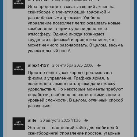
Игра предлагает захватывающий экшен на
скейтборде с впечатляющей графикой и
разнообразными трюками. Удобное
управление позволяет легко осваивать новые
комбинации, а яркие уровни дополняют
атмосферу. Однако иногда возникают
трудности с физикой и прицеливанием, что
может немного разочаровать. В целом, весьма
увлекательный опыт!
allex14157
2 сентября 2025 23:06
Приятно видеть, как хорошо реализована
физика и управление. Графика яркая, а
возможность выполнять трюки дарит массу
удовольствия. Но некоторые моменты требуют
доработки, особенно по части оптимизации и
уровней сложности. В целом, отличный способ
развлечься!
allle
30 августа 2025 11:36
Эта игра — настоящий кайф для любителей
скейтбординга! Управление простое, угарные