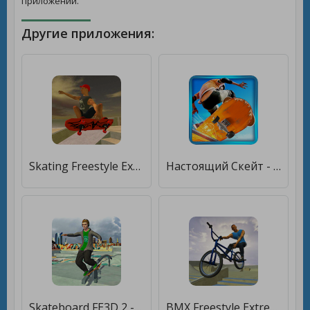
приложений.
Другие приложения:
Skating Freestyle Extreme 3D [Бесплатные покупки]
Настоящий Скейт - Skate 3D [Много денег]
Skateboard FE3D 2 - Freestyle Extreme 3D [Много монет]
BMX Freestyle Extreme 3D [Мод меню]