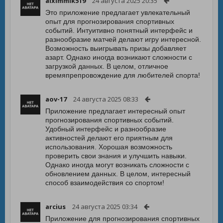
alximmik519
24 августа 2025 20:35
Это приложение предлагает увлекательный
опыт для прогнозирования спортивных
событий. Интуитивно понятный интерфейс и
разнообразие матчей делают игру интересной.
Возможность выигрывать призы добавляет
азарт. Однако иногда возникают сложности с
загрузкой данных. В целом, отличное
времяпрепровождение для любителей спорта!
aov-17
24 августа 2025 08:33
Приложение предлагает интересный опыт
прогнозирования спортивных событий.
Удобный интерфейс и разнообразие
активностей делают его приятным для
использования. Хорошая возможность
проверить свои знания и улучшить навыки.
Однако иногда могут возникать сложности с
обновлением данных. В целом, интересный
способ взаимодействия со спортом!
arcius
24 августа 2025 03:34
Приложение для прогнозирования спортивных