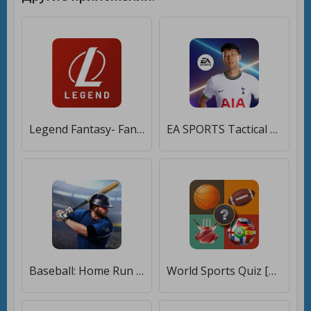
Legend Fantasy- Fantasy sports [Много монет]
EA SPORTS Tactical Football [Много денег]
Baseball: Home Run Sports Game [Бесплатные покупки]
World Sports Quiz [Много денег]