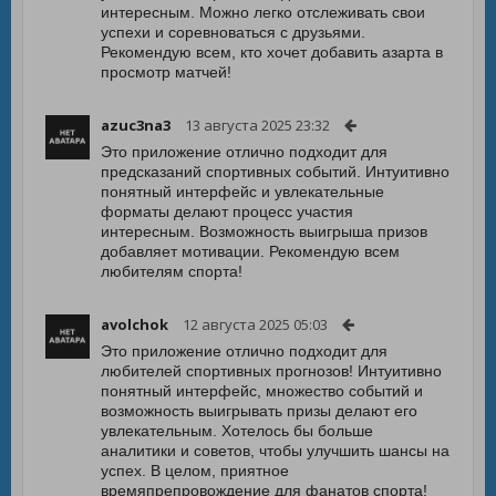
интересным. Можно легко отслеживать свои
успехи и соревноваться с друзьями.
Рекомендую всем, кто хочет добавить азарта в
просмотр матчей!
azuc3na3
13 августа 2025 23:32
Это приложение отлично подходит для
предсказаний спортивных событий. Интуитивно
понятный интерфейс и увлекательные
форматы делают процесс участия
интересным. Возможность выигрыша призов
добавляет мотивации. Рекомендую всем
любителям спорта!
avolchok
12 августа 2025 05:03
Это приложение отлично подходит для
любителей спортивных прогнозов! Интуитивно
понятный интерфейс, множество событий и
возможность выигрывать призы делают его
увлекательным. Хотелось бы больше
аналитики и советов, чтобы улучшить шансы на
успех. В целом, приятное
времяпрепровождение для фанатов спорта!