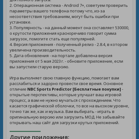
2. Операционная система - Android 7+, советуем проверить
параметры вашего телефона потому что, из-за
несоответствия требованиям, могут быть ошибки при
установке.
3. Популярность - на данный момент она составляет 530000,
о крутости приложения красноречиво говорит сумма
загрузок, помогите стать еще популярней.
4. Версия приложения - полученный релиз - 2.8.4, в котором
увеличена производительность.
5. Дата обновления - на портале добавлена версия
приложения от 5 мая 2023 г. - обновите приложение, если
вы запустили старую версию.
Игра выполняет свою главную функцию, помогает вам
расслабиться и задорно провести свое время. Основное
отличие
NBC Sports Predictor [Бесплатные покупки]
-
открытые перспективы, которые улучшат ваш игровой
процесс, а вам не нужно мучаться с прохождением. Что
касается графической оболочки, то все на высоком уровне,
точно так же, как и музыка. Вам выбирать - играть в
оригинальную версию или загрузить МОД. Не забывайте
открывать наш сайт для загрузки крутых приложений.
Другие приложения: