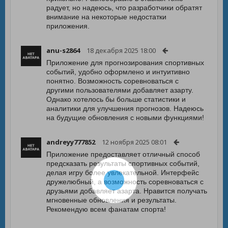
радует, но надеюсь, что разработчики обратят
внимание на некоторые недостатки
приложения.
anu-s2864
18 декабря 2025 18:00
Приложение для прогнозирования спортивных
событий, удобно оформлено и интуитивно
понятно. Возможность соревноваться с
другими пользователями добавляет азарту.
Однако хотелось бы больше статистики и
аналитики для улучшения прогнозов. Надеюсь
на будущие обновления с новыми функциями!
andreyy777852
12 ноября 2025 08:01
Приложение предоставляет отличный способ
предсказать результаты спортивных событий,
делая игру более увлекательной. Интерфейс
дружелюбный, а возможность соревноваться с
друзьями добавляет азарта. Нравится получать
мгновенные обновления и результаты.
Рекомендую всем фанатам спорта!