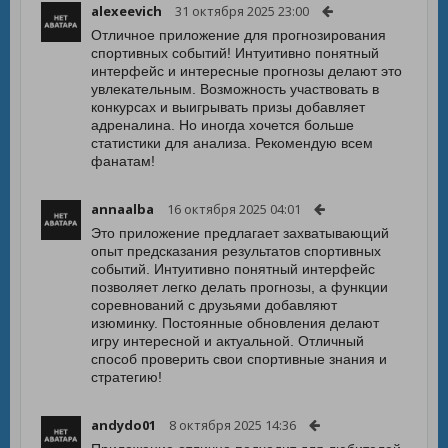
alexeevich
31 октября 2025 23:00
Отличное приложение для прогнозирования
спортивных событий! Интуитивно понятный
интерфейс и интересные прогнозы делают это
увлекательным. Возможность участвовать в
конкурсах и выигрывать призы добавляет
адреналина. Но иногда хочется больше
статистики для анализа. Рекомендую всем
фанатам!
annaalba
16 октября 2025 04:01
Это приложение предлагает захватывающий
опыт предсказания результатов спортивных
событий. Интуитивно понятный интерфейс
позволяет легко делать прогнозы, а функции
соревнований с друзьями добавляют
изюминку. Постоянные обновления делают
игру интересной и актуальной. Отличный
способ проверить свои спортивные знания и
стратегию!
andydo01
8 октября 2025 14:36