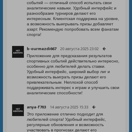
событий — отличный способ испытать свои
аналитические навыки. Удобный интерфейс и
разнообразие турниров делают его
интересным. Клиентская поддержка на уровне,
а возможность выигрывать призы добавляет
азарт. Рекомендую попробовать всем фанатам
спорта!
b-ourmazdi667
20 августа 2025 23:02
Приложение для предсказания результатов
спортивных событий действительно интересно,
особенно для любителей делать ставки.
Удобный интерфейс, широкий выбор лиг и
возможность выиграть призы делают его
привлекательным. Неплохой способ
поддерживать интерес к играм и улучшить свои
аналитические способности!
anya-f703
14 августа 2025 15:33
Это приложение отлично подходит для
любителей спорта! Удобный интерфейс,
регулярные обновления и возможность
участвовать в прогнозах делают его