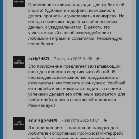
Приложение отлично подходит для любителей
спорта! Удобный интерфейс, возможность
делать прогнозы и участвовать в конкурсах. Но
иногда возникают недочёты с обновлением
данных и уведомлениями. В целом, это
увлекательный способ взаимодействия с
любимыми играми и событиями. Рекомендую
попробовать!
artly3d671
7 августа 2025 01:35
Это приложение предлагает захватывающий
опыт для фанатов спортивных событий. Я
наслаждаюсь возможностью предсказывать
результаты и участвовать в конкурсах. Удобный
интерфейс и возможность следить за своими
успехами делают его отличным вариантом для
любителей ставок и спортивной аналитики.
Рекомендую!
anuragp48478
7 августа 2025 01:04
Это приложение — настоящая находка для
любителей спортивных прогнозов! Интерфейс
удобный, а возможности взаимодействия с