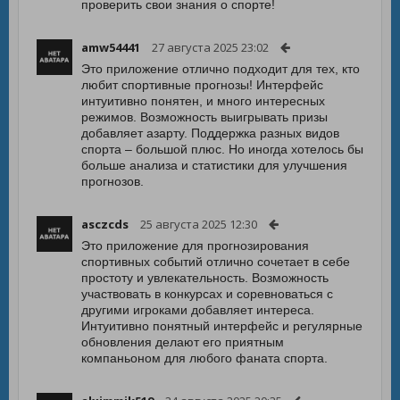
проверить свои знания о спорте!
amw54441
27 августа 2025 23:02
Это приложение отлично подходит для тех, кто
любит спортивные прогнозы! Интерфейс
интуитивно понятен, и много интересных
режимов. Возможность выигрывать призы
добавляет азарту. Поддержка разных видов
спорта – большой плюс. Но иногда хотелось бы
больше анализа и статистики для улучшения
прогнозов.
asczcds
25 августа 2025 12:30
Это приложение для прогнозирования
спортивных событий отлично сочетает в себе
простоту и увлекательность. Возможность
участвовать в конкурсах и соревноваться с
другими игроками добавляет интереса.
Интуитивно понятный интерфейс и регулярные
обновления делают его приятным
компаньоном для любого фаната спорта.