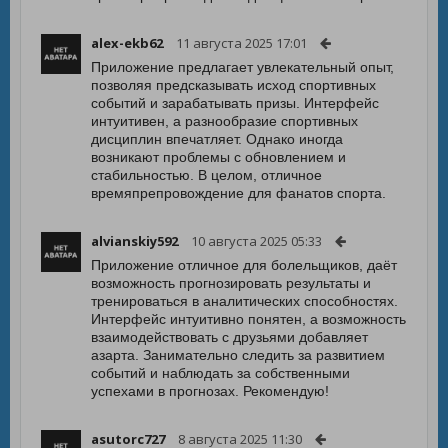
alex-ekb62
11 августа 2025 17:01
Приложение предлагает увлекательный опыт,
позволяя предсказывать исход спортивных
событий и зарабатывать призы. Интерфейс
интуитивен, а разнообразие спортивных
дисциплин впечатляет. Однако иногда
возникают проблемы с обновлением и
стабильностью. В целом, отличное
времяпрепровождение для фанатов спорта.
alvianskiy592
10 августа 2025 05:33
Приложение отличное для болельщиков, даёт
возможность прогнозировать результаты и
тренироваться в аналитических способностях.
Интерфейс интуитивно понятен, а возможность
взаимодействовать с друзьями добавляет
азарта. Занимательно следить за развитием
событий и наблюдать за собственными
успехами в прогнозах. Рекомендую!
asutorc727
8 августа 2025 11:30