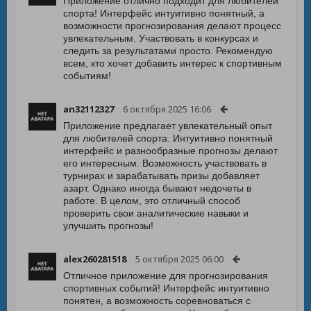
Приложение отлично подходит для любителей
спорта! Интерфейс интуитивно понятный, а
возможности прогнозирования делают процесс
увлекательным. Участвовать в конкурсах и
следить за результатами просто. Рекомендую
всем, кто хочет добавить интерес к спортивным
событиям!
an32112327
6 октября 2025 16:06
Приложение предлагает увлекательный опыт
для любителей спорта. Интуитивно понятный
интерфейс и разнообразные прогнозы делают
его интересным. Возможность участвовать в
турнирах и зарабатывать призы добавляет
азарт. Однако иногда бывают недочеты в
работе. В целом, это отличный способ
проверить свои аналитические навыки и
улучшить прогнозы!
alex260281518
5 октября 2025 06:00
Отличное приложение для прогнозирования
спортивных событий! Интерфейс интуитивно
понятен, а возможность соревноваться с