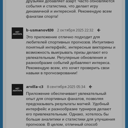
друзьями добавляет азарт. Часто обновляются
события и статистика, что делает игру
динамичной и интересной. Рекомендую всем
фанатам спорта!
b-usmanov830
2 октября 2025 22:32
Это приложение отлично подходит для
любителей спортивных прогнозов. Интуитивно
понятный интерфейс, интересные викторины и
возможность выигрывать призы делают его
увлекательным. Регулярные обновления и
разнообразие событий добавляют интереса.
Рекомендую всем, кто хочет проверить свои
навыки в прогнозировании!
arvilla-c3
8 сентября 2025 05:34
Приложение обеспечивает увлекательный
опыт для спортивных фанатов, позволяя
предсказывать результаты матчей. Удобный
интерфейс и разнообразие турниров делают
его привлекательным. Однако, хотелось бы
больше аналитики и статистики для улучшения
прогнозов. В целом, отличный способ