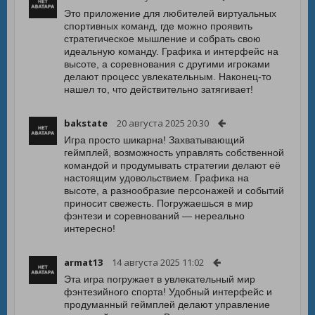
Это приложение для любителей виртуальных
спортивных команд, где можно проявить
стратегическое мышление и собрать свою
идеальную команду. Графика и интерфейс на
высоте, а соревнования с другими игроками
делают процесс увлекательным. Наконец-то
нашел то, что действительно затягивает!
bakstate
20 августа 2025 20:30
Игра просто шикарна! Захватывающий
геймплей, возможность управлять собственной
командой и продумывать стратегии делают её
настоящим удовольствием. Графика на
высоте, а разнообразие персонажей и событий
приносит свежесть. Погружаешься в мир
фэнтези и соревнований — нереально
интересно!
armat13
14 августа 2025 11:02
Эта игра погружает в увлекательный мир
фэнтезийного спорта! Удобный интерфейс и
продуманный геймплей делают управление