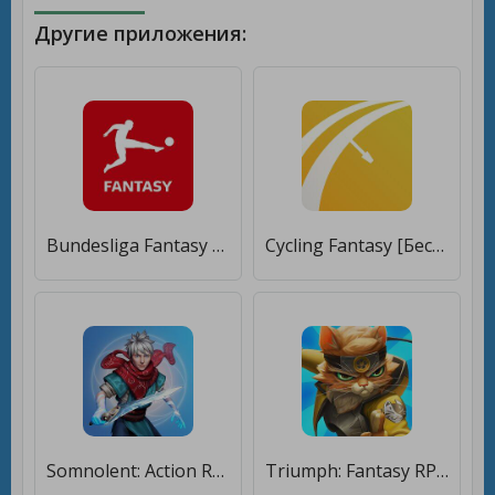
Другие приложения:
Bundesliga Fantasy Manager [Мод меню]
Cycling Fantasy [Бесплатные покупки]
Somnolent: Action RPG Fantasy [Много монет]
Triumph: Fantasy RPG [Мод меню]