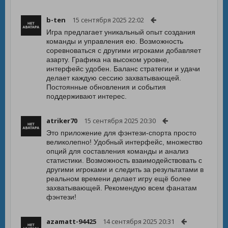
b-ten
15 сентября 2025 22:02
Игра предлагает уникальный опыт создания
команды и управления ею. Возможность
соревноваться с другими игроками добавляет
азарту. Графика на высоком уровне,
интерфейс удобен. Баланс стратегии и удачи
делает каждую сессию захватывающей.
Постоянные обновления и события
поддерживают интерес.
atriker70
15 сентября 2025 20:30
Это приложение для фэнтези-спорта просто
великолепно! Удобный интерфейс, множество
опций для составления команды и анализ
статистики. Возможность взаимодействовать с
другими игроками и следить за результатами в
реальном времени делает игру ещё более
захватывающей. Рекомендую всем фанатам
фэнтези!
azamatt-94425
14 сентября 2025 20:31