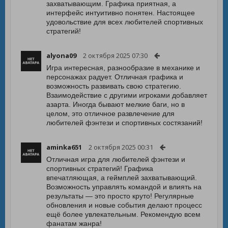
захватывающим. Графика приятная, а
интерфейс интуитивно понятен. Настоящее
удовольствие для всех любителей спортивных
стратегий!
alyona09
2 октября 2025 07:30
Игра интересная, разнообразие в механике и
персонажах радует. Отличная графика и
возможность развивать свою стратегию.
Взаимодействие с другими игроками добавляет
азарта. Иногда бывают мелкие баги, но в
целом, это отличное развлечение для
любителей фэнтези и спортивных состязаний!
aminka651
2 октября 2025 00:31
Отличная игра для любителей фэнтези и
спортивных стратегий! Графика
впечатляющая, а геймплей захватывающий.
Возможность управлять командой и влиять на
результаты — это просто круто! Регулярные
обновления и новые события делают процесс
ещё более увлекательным. Рекомендую всем
фанатам жанра!