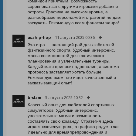
командой приятным. Возможность
соревноваться с другими игроками добавляет
остроты. Графика на высоком уровне, а
разнообразие персонажей и стратегий не дает
заскучать. Рекомендую всем фанатам жанра!
asahip-hop
11 августа 2025 00:36
Эта игра — настоящий рай для любителей
фэнтезийного спорта! Удобный интерфейс,
масса возможностей для тактического
планирования и увлекательные турниры.
Каждый матч приносит адреналин, а система
прогресса заставляет хотеть больше.
Рекомендую всем, кто ищет качественный и
захватывающий опыт!
b-slam
5 августа 2025 10:32
Классный опыт для любителей спортивных
симуляторов! Удобный интерфейс,
увлекательные матчи и возможность
составлять свою команду. Стратегия здесь
играет ключевую роль, а графика радует глаз.
Идеально для времяпрепровождения и