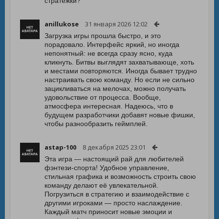
стратежки?
anillukose
31 января 2026 12:02
Загрузка игры прошла быстро, и это
порадовало. Интерфейс яркий, но иногда
непонятный: не всегда сразу ясно, куда
кликнуть. Битвы выглядят захватывающе, хоть
и местами повторяются. Иногда бывает трудно
настраивать свою команду. Но если не сильно
зацикливаться на мелочах, можно получать
удовольствие от процесса. Вообще,
атмосфера интересная. Надеюсь, что в
будущем разработчики добавят новые фишки,
чтобы разнообразить геймплей.
astap-100
8 декабря 2025 23:01
Эта игра — настоящий рай для любителей
фэнтези-спорта! Удобное управление,
стильная графика и возможность строить свою
команду делают её увлекательной.
Погрузиться в стратегию и взаимодействие с
другими игроками — просто наслаждение.
Каждый матч приносит новые эмоции и