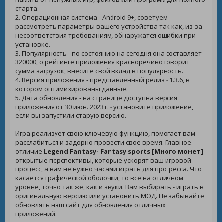
старта.
2. Операционная система - Android 9+, советуем
рассмотреть параметры вашего устройства так как, из-за
несоответствия требованиям, обнаружатся ошибки при
установке.
3. Популярность - по состоянию на сегодня она составляет
320000, о рейтинге приложения красноречиво говорит
сумма загрузок, внесите свой вклад в популярность.
4. Версия приложения - представленный релиз - 1.3.6, в
котором оптимизированы данные.
5. Дата обновления - на странице доступна версия
приложения от 30 июн. 2023 г. - установите приложение,
если вы запустили старую версию.
Игра реализует свою ключевую функцию, помогает вам
расслабиться и задорно провести свое время. Главное
отличие
Legend Fantasy- Fantasy sports [Много монет]
-
открытые перспективы, которые ускорят ваш игровой
процесс, а вам не нужно часами играть для прогресса. Что
касается графической оболочки, то все на отличном
уровне, точно так же, как и звуки. Вам выбирать - играть в
оригинальную версию или установить МОД. Не забывайте
обновлять наш сайт для обновления отличных
приложений.