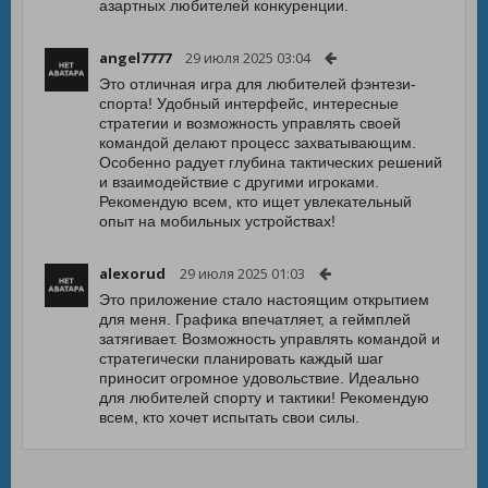
азартных любителей конкуренции.
angel7777
29 июля 2025 03:04
Это отличная игра для любителей фэнтези-
спорта! Удобный интерфейс, интересные
стратегии и возможность управлять своей
командой делают процесс захватывающим.
Особенно радует глубина тактических решений
и взаимодействие с другими игроками.
Рекомендую всем, кто ищет увлекательный
опыт на мобильных устройствах!
alexorud
29 июля 2025 01:03
Это приложение стало настоящим открытием
для меня. Графика впечатляет, а геймплей
затягивает. Возможность управлять командой и
стратегически планировать каждый шаг
приносит огромное удовольствие. Идеально
для любителей спорту и тактики! Рекомендую
всем, кто хочет испытать свои силы.