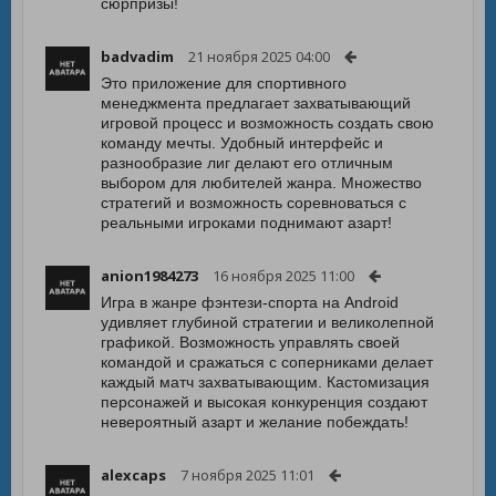
сюрпризы!
badvadim
21 ноября 2025 04:00
Это приложение для спортивного
менеджмента предлагает захватывающий
игровой процесс и возможность создать свою
команду мечты. Удобный интерфейс и
разнообразие лиг делают его отличным
выбором для любителей жанра. Множество
стратегий и возможность соревноваться с
реальными игроками поднимают азарт!
anion1984273
16 ноября 2025 11:00
Игра в жанре фэнтези-спорта на Android
удивляет глубиной стратегии и великолепной
графикой. Возможность управлять своей
командой и сражаться с соперниками делает
каждый матч захватывающим. Кастомизация
персонажей и высокая конкуренция создают
невероятный азарт и желание побеждать!
alexcaps
7 ноября 2025 11:01