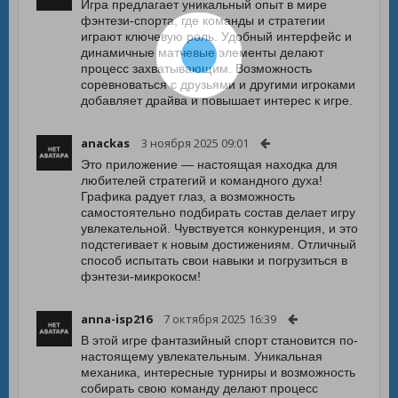
Игра предлагает уникальный опыт в мире
фэнтези-спорта, где команды и стратегии
играют ключевую роль. Удобный интерфейс и
динамичные матчевые элементы делают
процесс захватывающим. Возможность
соревноваться с друзьями и другими игроками
добавляет драйва и повышает интерес к игре.
anackas
3 ноября 2025 09:01
Это приложение — настоящая находка для
любителей стратегий и командного духа!
Графика радует глаз, а возможность
самостоятельно подбирать состав делает игру
увлекательной. Чувствуется конкуренция, и это
подстегивает к новым достижениям. Отличный
способ испытать свои навыки и погрузиться в
фэнтези-микрокосм!
anna-isp216
7 октября 2025 16:39
В этой игре фантазийный спорт становится по-
настоящему увлекательным. Уникальная
механика, интересные турниры и возможность
собирать свою команду делают процесс