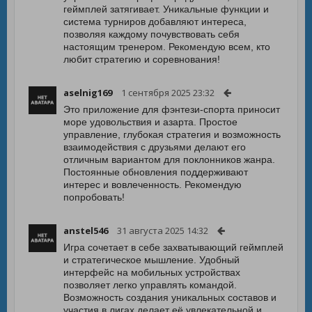
геймплей затягивает. Уникальные функции и
система турниров добавляют интереса,
позволяя каждому почувствовать себя
настоящим тренером. Рекомендую всем, кто
любит стратегию и соревнования!
aselnig169
1 сентября 2025 23:32
Это приложение для фэнтези-спорта приносит
море удовольствия и азарта. Простое
управление, глубокая стратегия и возможность
взаимодействия с друзьями делают его
отличным вариантом для поклонников жанра.
Постоянные обновления поддерживают
интерес и вовлеченность. Рекомендую
попробовать!
anstel546
31 августа 2025 14:32
Игра сочетает в себе захватывающий геймплей
и стратегическое мышление. Удобный
интерфейс на мобильных устройствах
позволяет легко управлять командой.
Возможность создания уникальных составов и
участия в лигах делает её увлекательной и