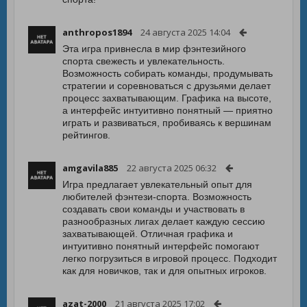
anthropos1894
24 августа 2025 14:04
Эта игра привнесла в мир фэнтезийного
спорта свежесть и увлекательность.
Возможность собирать команды, продумывать
стратегии и соревноваться с друзьями делает
процесс захватывающим. Графика на высоте,
а интерфейс интуитивно понятный — приятно
играть и развиваться, пробиваясь к вершинам
рейтингов.
amgavila885
22 августа 2025 06:32
Игра предлагает увлекательный опыт для
любителей фэнтези-спорта. Возможность
создавать свои команды и участвовать в
разнообразных лигах делает каждую сессию
захватывающей. Отличная графика и
интуитивно понятный интерфейс помогают
легко погрузиться в игровой процесс. Подходит
как для новичков, так и для опытных игроков.
azat-2000
21 августа 2025 17:02