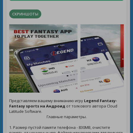
СКРИНШОТЫ
Представляем вашему вниманию игру
Legend Fantasy-
Fantasy sports на Андроид
от толкового автора Cloud
Latitude Software.
Главные параметры.
1. Размер пустой памяти телефона - 830MB, очистите
память от ненужных игр, файлов или программ для полного