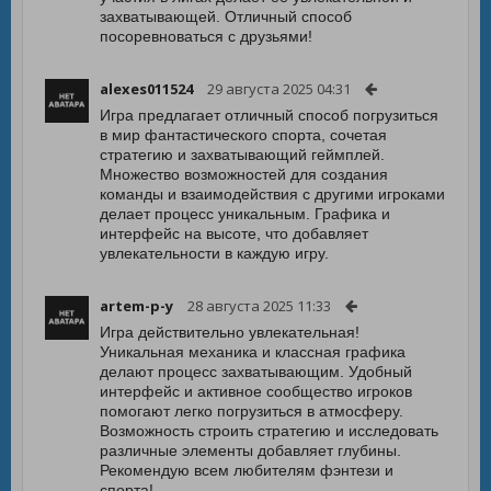
захватывающей. Отличный способ
посоревноваться с друзьями!
alexes011524
29 августа 2025 04:31
Игра предлагает отличный способ погрузиться
в мир фантастического спорта, сочетая
стратегию и захватывающий геймплей.
Множество возможностей для создания
команды и взаимодействия с другими игроками
делает процесс уникальным. Графика и
интерфейс на высоте, что добавляет
увлекательности в каждую игру.
artem-p-y
28 августа 2025 11:33
Игра действительно увлекательная!
Уникальная механика и классная графика
делают процесс захватывающим. Удобный
интерфейс и активное сообщество игроков
помогают легко погрузиться в атмосферу.
Возможность строить стратегию и исследовать
различные элементы добавляет глубины.
Рекомендую всем любителям фэнтези и
спорта!