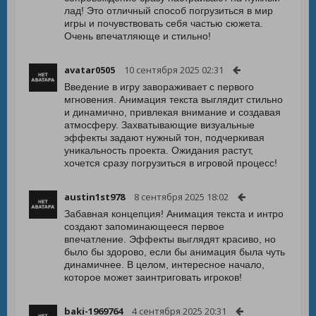
лад! Это отличный способ погрузиться в мир
игры и почувствовать себя частью сюжета.
Очень впечатляюще и стильно!
avatar0505
10 сентября 2025 02:31
Введение в игру завораживает с первого
мгновения. Анимация текста выглядит стильно
и динамично, привлекая внимание и создавая
атмосферу. Захватывающие визуальные
эффекты задают нужный тон, подчеркивая
уникальность проекта. Ожидания растут,
хочется сразу погрузиться в игровой процесс!
austin1st978
8 сентября 2025 18:02
Забавная концепция! Анимация текста и интро
создают запоминающееся первое
впечатление. Эффекты выглядят красиво, но
было бы здорово, если бы анимация была чуть
динамичнее. В целом, интересное начало,
которое может заинтриговать игроков!
baki-1969764
4 сентября 2025 20:31