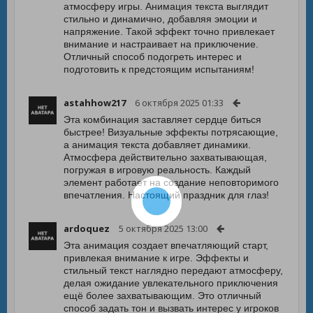
атмосферу игры. Анимация текста выглядит
стильно и динамично, добавляя эмоции и
напряжение. Такой эффект точно привлекает
внимание и настраивает на приключение.
Отличный способ подогреть интерес и
подготовить к предстоящим испытаниям!
astahhow217
6 октября 2025 01:33
Эта комбинация заставляет сердце биться
быстрее! Визуальные эффекты потрясающие,
а анимация текста добавляет динамики.
Атмосфера действительно захватывающая,
погружая в игровую реальность. Каждый
элемент работает на создание неповторимого
впечатления. Настоящий праздник для глаз!
ardoquez
5 октября 2025 13:00
Эта анимация создает впечатляющий старт,
привлекая внимание к игре. Эффекты и
стильный текст наглядно передают атмосферу,
делая ожидание увлекательного приключения
ещё более захватывающим. Это отличный
способ задать тон и вызвать интерес у игроков