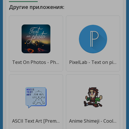
Другие приложения:
Text On Photos - Photo Editor [Premium]
PixelLab - Text on pictures [Premium]
ASCII Text Art [Premium]
Anime Shimeji - Cool Sticker Animated on screen [Premium]