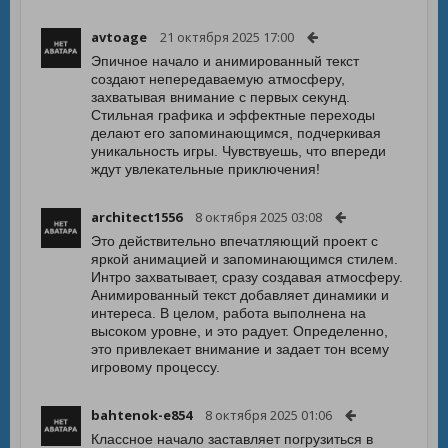
avtoage
21 октября 2025 17:00
Эпичное начало и анимированный текст
создают непередаваемую атмосферу,
захватывая внимание с первых секунд.
Стильная графика и эффектные переходы
делают его запоминающимся, подчеркивая
уникальность игры. Чувствуешь, что впереди
ждут увлекательные приключения!
architect1556
8 октября 2025 03:08
Это действительно впечатляющий проект с
яркой анимацией и запоминающимся стилем.
Интро захватывает, сразу создавая атмосферу.
Анимированный текст добавляет динамики и
интереса. В целом, работа выполнена на
высоком уровне, и это радует. Определенно,
это привлекает внимание и задает тон всему
игровому процессу.
bahtenok-e854
8 октября 2025 01:06
Классное начало заставляет погрузиться в