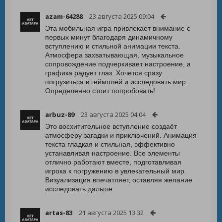
azam-64288
23 августа 2025 09:04
Эта мобильная игра привлекает внимание с
первых минут благодаря динамичному
вступлению и стильной анимации текста.
Атмосфера захватывающая, музыкальное
сопровождение подчеркивает настроение, а
графика радует глаз. Хочется сразу
погрузиться в геймплей и исследовать мир.
Определенно стоит попробовать!
arbuz-89
23 августа 2025 04:04
Это восхитительное вступление создаёт
атмосферу загадки и приключений. Анимация
текста гладкая и стильная, эффективно
устанавливая настроение. Все элементы
отлично работают вместе, подготавливая
игрока к погружению в увлекательный мир.
Визуализация впечатляет, оставляя желание
исследовать дальше.
artas-83
21 августа 2025 13:32