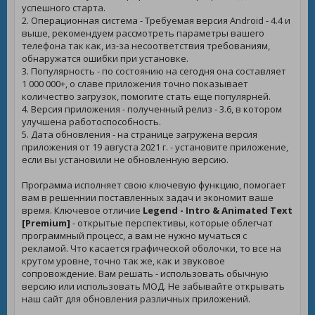
успешного старта.
2. Операционная система - Требуемая версия Android - 4.4 и
выше, рекомендуем рассмотреть параметры вашего
телефона так как, из-за несоответствия требованиям,
обнаружатся ошибки при установке.
3. Популярность - по состоянию на сегодня она составляет
1 000 000+, о славе приложения точно показывает
количество загрузок, помогите стать еще популярней.
4. Версия приложения - полученный релиз - 3.6, в котором
улучшена работоспособность.
5. Дата обновления - на странице загружена версия
приложения от 19 августа 2021 г. - установите приложение,
если вы установили не обновленную версию.
Программа исполняет свою ключевую функцию, помогает
вам в решеннии поставленных задач и экономит ваше
время. Ключевое отличие
Legend - Intro & Animated Text
[Premium]
- открытые перспективы, которые облегчат
программный процесс, а вам не нужно мучаться с
рекламой. Что касается графической оболочки, то все на
крутом уровне, точно так же, как и звуковое
сопровождение. Вам решать - использовать обычную
версию или использовать МОД. Не забывайте открывать
наш сайт для обновления различных приложений.