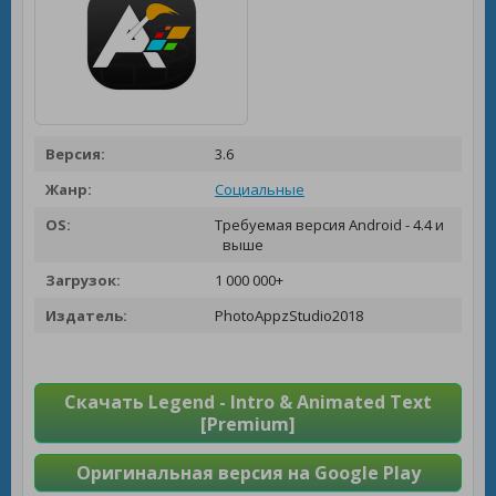
Версия:
3.6
Жанр:
Социальные
OS:
Требуемая версия Android - 4.4 и
выше
Загрузок:
1 000 000+
Издатель:
PhotoAppzStudio2018
Скачать Legend - Intro & Animated Text
[Premium]
Оригинальная версия на Google Play