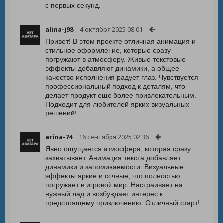
с первых секунд.
alina-j98
4 октября 2025 08:01
Привет! В этом проекте отличная анимация и
стильное оформление, которые сразу
погружают в атмосферу. Живые текстовые
эффекты добавляют динамики, а общее
качество исполнения радует глаз. Чувствуется
профессиональный подход к деталям, что
делает продукт еще более привлекательным.
Подходит для любителей ярких визуальных
решений!
arina-74
16 сентября 2025 02:36
Явно ощущается атмосфера, которая сразу
захватывает. Анимация текста добавляет
динамики и запоминаемости. Визуальные
эффекты яркие и сочные, что полностью
погружает в игровой мир. Настраивает на
нужный лад и возбуждает интерес к
предстоящему приключению. Отличный старт!