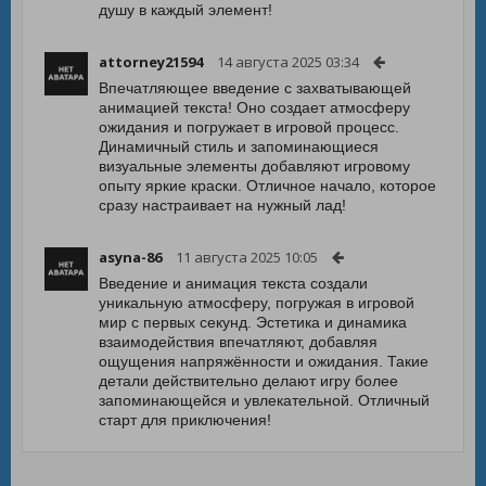
душу в каждый элемент!
attorney21594
14 августа 2025 03:34
Впечатляющее введение с захватывающей
анимацией текста! Оно создает атмосферу
ожидания и погружает в игровой процесс.
Динамичный стиль и запоминающиеся
визуальные элементы добавляют игровому
опыту яркие краски. Отличное начало, которое
сразу настраивает на нужный лад!
asyna-86
11 августа 2025 10:05
Введение и анимация текста создали
уникальную атмосферу, погружая в игровой
мир с первых секунд. Эстетика и динамика
взаимодействия впечатляют, добавляя
ощущения напряжённости и ожидания. Такие
детали действительно делают игру более
запоминающейся и увлекательной. Отличный
старт для приключения!