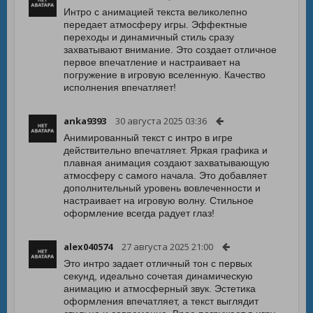
Интро с анимацией текста великолепно
передает атмосферу игры. Эффектные
переходы и динамичный стиль сразу
захватывают внимание. Это создает отличное
первое впечатление и настраивает на
погружение в игровую вселенную. Качество
исполнения впечатляет!
anka9393
30 августа 2025 03:36
Анимированный текст с интро в игре
действительно впечатляет. Яркая графика и
плавная анимация создают захватывающую
атмосферу с самого начала. Это добавляет
дополнительный уровень вовлеченности и
настраивает на игровую волну. Стильное
оформление всегда радует глаз!
alex040574
27 августа 2025 21:00
Это интро задает отличный тон с первых
секунд, идеально сочетая динамическую
анимацию и атмосферный звук. Эстетика
оформления впечатляет, а текст выглядит