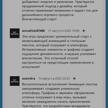
добавляют энергия и увлечение. Чувствуется
продуманный подход к дизайну, который
отлично привлекает внимание и задает тон для
дальнейшего игрового процесса.
Впечатляющий старт!
annahim87490
17 августа 2025 19:00
Эта игра предлагает увлекательный старт с
захватывающей анимацией и стильным
текстом, который погружает в атмосферу.
Интерактивные элементы и графика создают
ощущение динамичности, а музыка усиливает
впечатление. Это отличный способ
настроиться на предстоящие приключения и
испытания!
asendra
14 августа 2025 20:32
Восхитительное вступление! Анимация текстов
завораживает, создавая уникальную
атмосферу. Графика и звуковое оформление
отлично погружают в мир игры, вызывая
желание немедленно начать приключение.
Чувствуется, что разработчики вкладывали