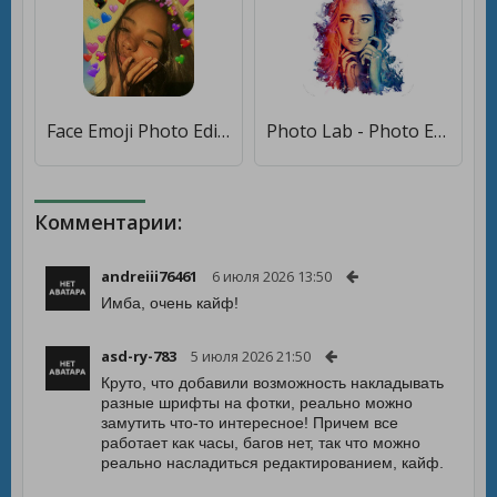
Face Emoji Photo Editor [Premium]
Photo Lab - Photo Editor Pro [Premium]
Комментарии:
andreiii76461
6 июля 2026 13:50
Имба, очень кайф!
asd-ry-783
5 июля 2026 21:50
Круто, что добавили возможность накладывать
разные шрифты на фотки, реально можно
замутить что-то интересное! Причем все
работает как часы, багов нет, так что можно
реально насладиться редактированием, кайф.