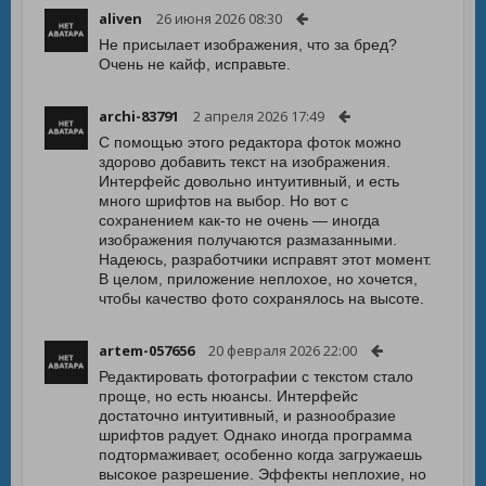
aliven
26 июня 2026 08:30
Не присылает изображения, что за бред?
Очень не кайф, исправьте.
archi-83791
2 апреля 2026 17:49
С помощью этого редактора фоток можно
здорово добавить текст на изображения.
Интерфейс довольно интуитивный, и есть
много шрифтов на выбор. Но вот с
сохранением как-то не очень — иногда
изображения получаются размазанными.
Надеюсь, разработчики исправят этот момент.
В целом, приложение неплохое, но хочется,
чтобы качество фото сохранялось на высоте.
artem-057656
20 февраля 2026 22:00
Редактировать фотографии с текстом стало
проще, но есть нюансы. Интерфейс
достаточно интуитивный, и разнообразие
шрифтов радует. Однако иногда программа
подтормаживает, особенно когда загружаешь
высокое разрешение. Эффекты неплохие, но