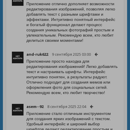
Приложение отлично дополняет возможности
редактирования изображений, позволяя легко
добавлять текст с разными шрифтами и
эффектами. Интуитивно понятный интерфейс
и богатый функционал делают процесс
создания уникальных фотографий простым и
увлекательным. Рекомендую всем, кто любит
делиться своими моментами!
and-ruk622
9 сентября 2025 03:00
Приложение просто находка для
редактирования изображений! Легко добавлять
текст и настраивать шрифты. Интерфейс
интуитивно понятен, а результаты радуют.
Отлично подходит для создания мемов или
оформления фото для социальных сетей.
Рекомендую всем, кто любит творчество!
asem--92
8 сентября 2025 22:04
Приложение стало отличным инструментом
для создания ярких изображений с текстом.
Удобный интерфейс и широкий выбор
шрифтов делают редактирование простым и