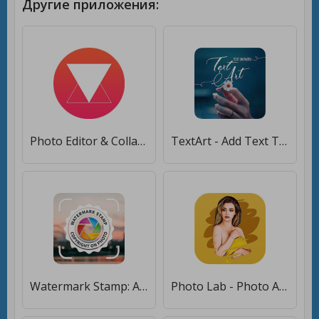
Другие приложения:
Photo Editor & Collage Maker - Lidow Photo Editor [Unlocked]
TextArt - Add Text To Photo, Photo Text Editor [Unlocked]
Watermark Stamp: Add Copyright Logo, Text on Photo [Premium]
Photo Lab - Photo Art Editor [Premium]