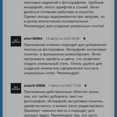
текстовых надписей к фотографиям. Удобный
интерфейс, много шрифтов и стилей. Легко
делиться готовыми работами в соцсетях.
Однако иногда задерживается при загрузке, но
в целом впечатление положительное.
Рекомендую для создания уникальных постов!
alex180964
14 августа 2025 02:05
Приложение отлично подходит для добавления
текстов на фотографии. Интерфейс интуитивно
понятен, а функционал разнообразен. Легко
настраивать шрифты и цвета, что позволяет
создать уникальный стиль. Очень удобно для
создания мемов или оформления постов в
социальных сетях. Рекомендую!
asiya8-89868
7 августа 2025 17:04
Приложение действительно облегчит жизнь
тем, кто любит добавлять текст на
фотографии. Интерфейс интуитивно понятен,
шрифтов много, и можно легко редактировать.
Занимает немного места и подходит для
срочных задач. Рекомендую тем, кто часто