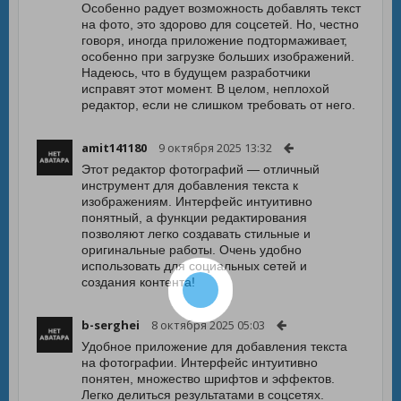
Особенно радует возможность добавлять текст
на фото, это здорово для соцсетей. Но, честно
говоря, иногда приложение подтормаживает,
особенно при загрузке больших изображений.
Надеюсь, что в будущем разработчики
исправят этот момент. В целом, неплохой
редактор, если не слишком требовать от него.
amit141180
9 октября 2025 13:32
Этот редактор фотографий — отличный
инструмент для добавления текста к
изображениям. Интерфейс интуитивно
понятный, а функции редактирования
позволяют легко создавать стильные и
оригинальные работы. Очень удобно
использовать для социальных сетей и
создания контента!
b-serghei
8 октября 2025 05:03
Удобное приложение для добавления текста
на фотографии. Интерфейс интуитивно
понятен, множество шрифтов и эффектов.
Легко делиться результатами в соцсетях.