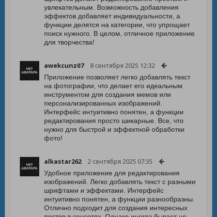
увлекательным. Возможность добавления
эффектов добавляет индивидуальности, а
функции делятся на категории, что упрощает
поиск нужного. В целом, отличное приложение
для творчества!
awekcunz07
8 сентября 2025 12:32
Приложение позволяет легко добавлять текст
на фотографии, что делает его идеальным
инструментом для создания мемов или
персонализированных изображений.
Интерфейс интуитивно понятен, а функции
редактирования просто шикарные. Все, что
нужно для быстрой и эффектной обработки
фото!
alkastar262
2 сентября 2025 07:35
Удобное приложение для редактирования
изображений. Легко добавлять текст с разными
шрифтами и эффектами. Интерфейс
интуитивно понятен, а функции разнообразны.
Отлично подходит для создания интересных
постов в соцсетях. Однако иногда бывает не