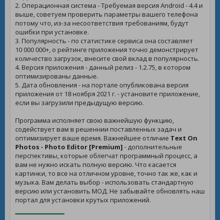
2. Операционная система - Требуемая версия Android - 4.4 и
выше, советуем проверить параметры вашего телефона
потому что, из-за несоответствия требованиям, будут
ошибки при установке.
3. Популярность - по статистике сервиса она составляет
10 000 000+, о рейтинге приложения точно демонстрирует
количество загрузок, внесите свой вклад в популярность.
4. Версия приложения - данный релиз - 1.2.75, в котором
оптимизированы данные.
5. Дата обновления - на портале опубликована версия
приложения от 18 ноября 2021 г. - установите приложение,
если вы загрузили предыдущую версию.
Программа исполняет свою важнейшую функцию,
содействует вам в решеннии поставленных задач и
оптимизирует ваше время. Важнейшее отличие
Text On
Photos - Photo Editor [Premium]
- дополнительные
перспективы, которые облегчат программный процесс, а
вам не нужно искать полную версию. Что касается
картинки, то все на отличном уровне, точно так же, как и
музыка. Вам делать выбор - использовать стандартную
версию или установить МОД. Не забывайте обновлять наш
портал для установки крутых приложений.