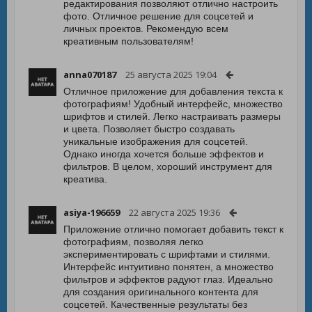
редактирования позволяют отлично настроить
фото. Отличное решение для соцсетей и
личных проектов. Рекомендую всем
креативным пользователям!
anna070187
25 августа 2025 19:04
Отличное приложение для добавления текста к
фотографиям! Удобный интерфейс, множество
шрифтов и стилей. Легко настраивать размеры
и цвета. Позволяет быстро создавать
уникальные изображения для соцсетей.
Однако иногда хочется больше эффектов и
фильтров. В целом, хороший инструмент для
креатива.
asiya-196659
22 августа 2025 19:36
Приложение отлично помогает добавить текст к
фотографиям, позволяя легко
экспериментировать с шрифтами и стилями.
Интерфейс интуитивно понятен, а множество
фильтров и эффектов радуют глаз. Идеально
для создания оригинального контента для
соцсетей. Качественные результаты без