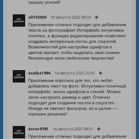
лишних усилий!
all102929
19 августа 2025 09:30
Приложение отлично подходит для добавления
текста на фотографии! Интерфейс интуитивно
понятен, а функции редактирования позволяют
создавать интересные посты для соцсетей.
Возможностей для настройки шрифтов и
цветов хватает, чтобы выделить свои снимки.
Рекомендую всем любителям творчества!
aselka1994
14 августа 2025 20:35
Приложение классное для тех, кто любит
добавлять текст на фото. Интуитивно понятный
интерфейс, много шрифтов и стилей. Можно
легко настроить размер и цвет. Отлично
подходит для создания постов в соцсетях.
Иногда не хватает фильтров, но в целом —
хорошее решение!
astor9781
14 августа 2025 08:01
Приложение отлично подходит для добавления