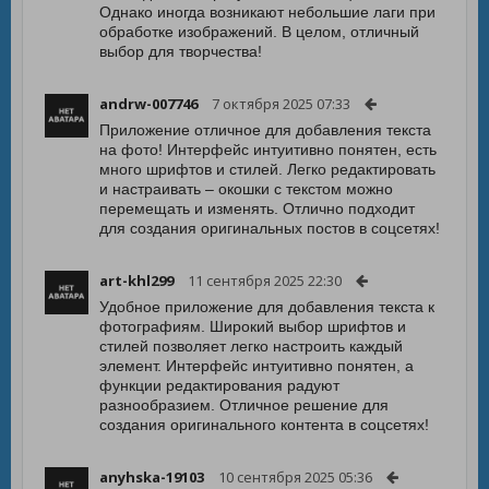
Однако иногда возникают небольшие лаги при
обработке изображений. В целом, отличный
выбор для творчества!
andrw-007746
7 октября 2025 07:33
Приложение отличное для добавления текста
на фото! Интерфейс интуитивно понятен, есть
много шрифтов и стилей. Легко редактировать
и настраивать – окошки с текстом можно
перемещать и изменять. Отлично подходит
для создания оригинальных постов в соцсетях!
art-khl299
11 сентября 2025 22:30
Удобное приложение для добавления текста к
фотографиям. Широкий выбор шрифтов и
стилей позволяет легко настроить каждый
элемент. Интерфейс интуитивно понятен, а
функции редактирования радуют
разнообразием. Отличное решение для
создания оригинального контента в соцсетях!
anyhska-19103
10 сентября 2025 05:36