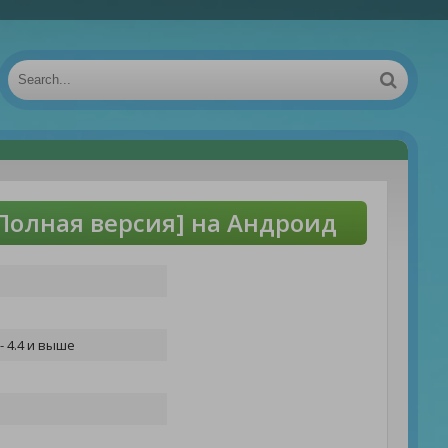
[Полная версия] на Андроид
- 4.4 и выше