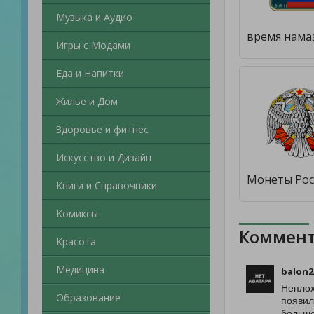
Музыка и Аудио
Игры с Модами
Еда и Напитки
Жилье и Дом
Здоровье и фитнес
Искусство и Дизайн
Книги и Справочники
Комиксы
Коммент
Красота
Медицина
balon2
Неплох
Образование
появил
больше