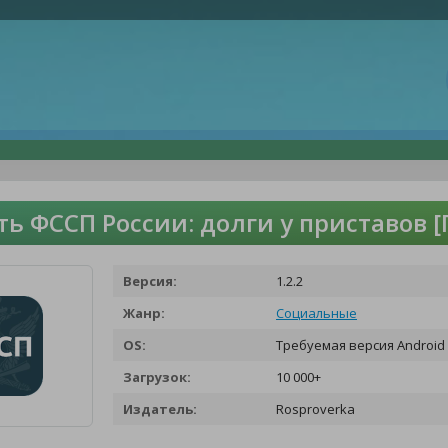
ть ФССП России: долги у приставов 
Версия:
1.2.2
Жанр:
Социальные
OS:
Требуемая версия Android 
Загрузок:
10 000+
Издатель:
Rosproverka