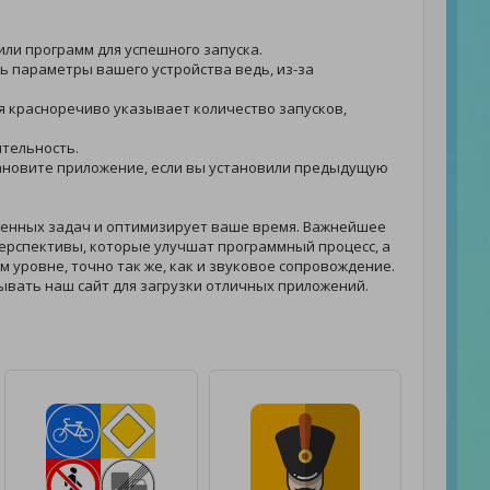
 или программ для успешного запуска.
ть параметры вашего устройства ведь, из-за
ния красноречиво указывает количество запусков,
ительность.
установите приложение, если вы установили предыдущую
енных задач и оптимизирует ваше время. Важнейшее
ерспективы, которые улучшат программный процесс, а
м уровне, точно так же, как и звуковое сопровождение.
ывать наш сайт для загрузки отличных приложений.