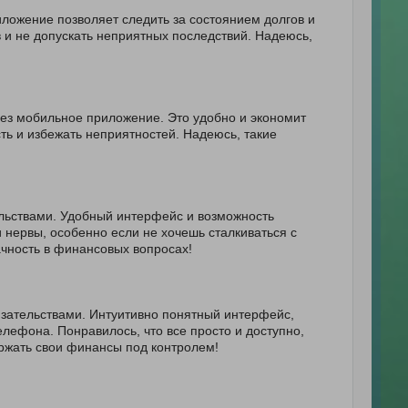
иложение позволяет следить за состоянием долгов и
 и не допускать неприятных последствий. Надеюсь,
рез мобильное приложение. Это удобно и экономит
ь и избежать неприятностей. Надеюсь, такие
ельствами. Удобный интерфейс и возможность
нервы, особенно если не хочешь сталкиваться с
чность в финансовых вопросах!
язательствами. Интуитивно понятный интерфейс,
лефона. Понравилось, что все просто и доступно,
ержать свои финансы под контролем!