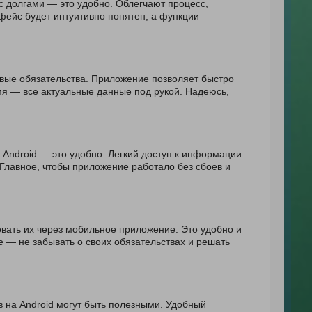
с долгами — это удобно. Облегчают процесс,
фейс будет интуитивно понятен, а функции —
овые обязательства. Приложение позволяет быстро
мя — все актуальные данные под рукой. Надеюсь,
а Android — это удобно. Легкий доступ к информации
Главное, чтобы приложение работало без сбоев и
овать их через мобильное приложение. Это удобно и
 — не забывать о своих обязательствах и решать
в на Android могут быть полезными. Удобный