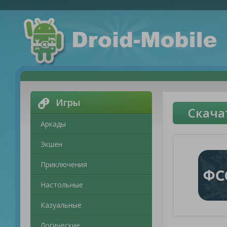
Игры
Скача
Аркады
Экшен
Приключения
Настольные
Казуальные
Логические