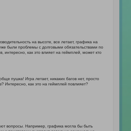
зводительность на высоте, все летает, графика на
то уже были проблемы с долговыми обязательствами по
, интересно, как это влияет на геймплей, может кто
обще пушка! Игра летает, никаких багов нет, просто
ов? Интересно, как это на геймплей повлияет?
ают вопросы. Например, графика могла бы быть