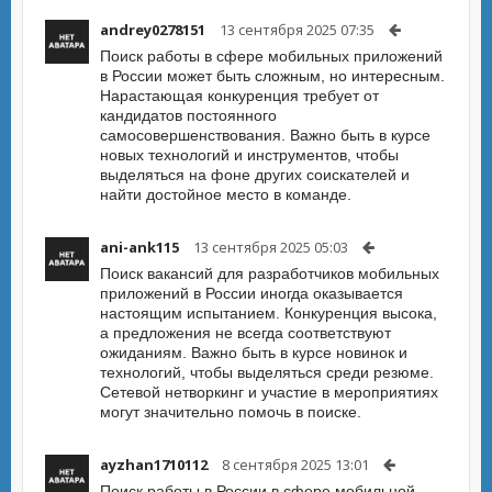
andrey0278151
13 сентября 2025 07:35
Поиск работы в сфере мобильных приложений
в России может быть сложным, но интересным.
Нарастающая конкуренция требует от
кандидатов постоянного
самосовершенствования. Важно быть в курсе
новых технологий и инструментов, чтобы
выделяться на фоне других соискателей и
найти достойное место в команде.
ani-ank115
13 сентября 2025 05:03
Поиск вакансий для разработчиков мобильных
приложений в России иногда оказывается
настоящим испытанием. Конкуренция высока,
а предложения не всегда соответствуют
ожиданиям. Важно быть в курсе новинок и
технологий, чтобы выделяться среди резюме.
Сетевой нетворкинг и участие в мероприятиях
могут значительно помочь в поиске.
ayzhan1710112
8 сентября 2025 13:01
Поиск работы в России в сфере мобильной