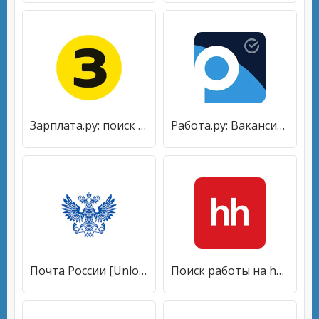
Зарплата.ру: поиск работы и вакансий рядом с домом [Без рекламы]
Работа.ру: Вакансии рядом [Без рекламы]
Почта России [Unlocked]
Поиск работы на hh. Вакансии рядом с домом [Без рекламы]