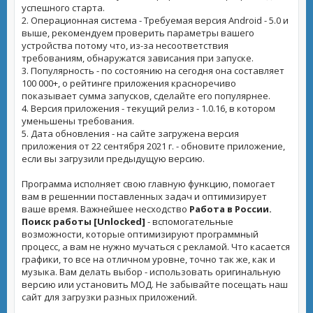
успешного старта.
2. Операционная система - Требуемая версия Android - 5.0 и
выше, рекомендуем проверить параметры вашего
устройства потому что, из-за несоответствия
требованиям, обнаружатся зависания при запуске.
3. Популярность - по состоянию на сегодня она составляет
100 000+, о рейтинге приложения красноречиво
показывает сумма запусков, сделайте его популярнее.
4. Версия приложения - текущий релиз - 1.0.16, в котором
уменьшены требования.
5. Дата обновления - на сайте загружена версия
приложения от 22 сентября 2021 г. - обновите приложение,
если вы загрузили предыдущую версию.
Программа исполняет свою главную функцию, помогает
вам в решеннии поставленных задач и оптимизирует
ваше время. Важнейшее несходство
Работа в России.
Поиск работы [Unlocked]
- вспомогательные
возможности, которые оптимизируют программный
процесс, а вам не нужно мучаться с рекламой. Что касается
графики, то все на отличном уровне, точно так же, как и
музыка. Вам делать выбор - использовать оригинальную
версию или установить МОД. Не забывайте посещать наш
сайт для загрузки разных приложений.