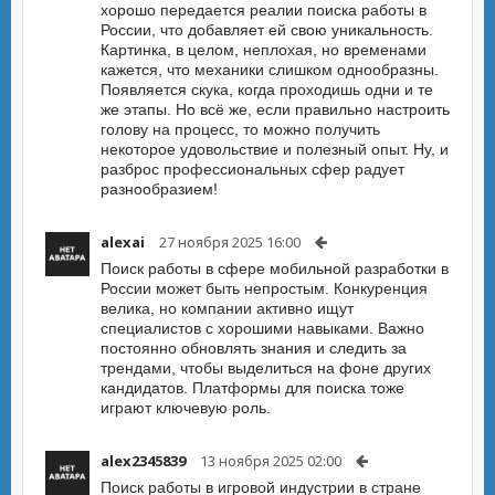
хорошо передается реалии поиска работы в
России, что добавляет ей свою уникальность.
Картинка, в целом, неплохая, но временами
кажется, что механики слишком однообразны.
Появляется скука, когда проходишь одни и те
же этапы. Но всё же, если правильно настроить
голову на процесс, то можно получить
некоторое удовольствие и полезный опыт. Ну, и
разброс профессиональных сфер радует
разнообразием!
alexai
27 ноября 2025 16:00
Поиск работы в сфере мобильной разработки в
России может быть непростым. Конкуренция
велика, но компании активно ищут
специалистов с хорошими навыками. Важно
постоянно обновлять знания и следить за
трендами, чтобы выделиться на фоне других
кандидатов. Платформы для поиска тоже
играют ключевую роль.
alex2345839
13 ноября 2025 02:00
Поиск работы в игровой индустрии в стране