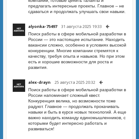
компании, готовые ценить таланты и
предлагать интересные проекты. Главное – не
сдаваться и продолжать улучшать свои навыки.
alyonka-75497
31 августа 2025 19:33
Поиск работы в сфере мобильной разработки в
России — это настоящее испытание. Находить
вакансии сложно, особенно в условиях высокой
конкуренции. Многие компании стремятся к
качеству, требуя опыта и навыков. Но при этом
есть и хорошие возможности для роста и
развития.
alex-drayn
25 августа 2025 20:32
Поиск работы в сфере мобильной разработки в
России напоминает сложный квест.
Конкуренция велика, но возможности тоже
радуют. Главное — продолжать прокачивать
навыки и быть в курсе новых технологий. А еще
важно находить команду единомышленников, с
которыми будет интересно работать и
развиваться!