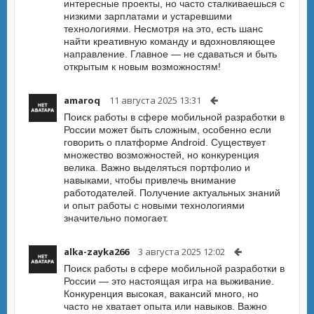
интересные проекты, но часто сталкиваешься с
низкими зарплатами и устаревшими
технологиями. Несмотря на это, есть шанс
найти креативную команду и вдохновляющее
направление. Главное — не сдаваться и быть
открытым к новым возможностям!
amaroq
11 августа 2025 13:31
Поиск работы в сфере мобильной разработки в
России может быть сложным, особенно если
говорить о платформе Android. Существует
множество возможностей, но конкуренция
велика. Важно выделяться портфолио и
навыками, чтобы привлечь внимание
работодателей. Получение актуальных знаний
и опыт работы с новыми технологиями
значительно помогает.
alka-zayka266
3 августа 2025 12:02
Поиск работы в сфере мобильной разработки в
России — это настоящая игра на выживание.
Конкуренция высокая, вакансий много, но
часто не хватает опыта или навыков. Важно