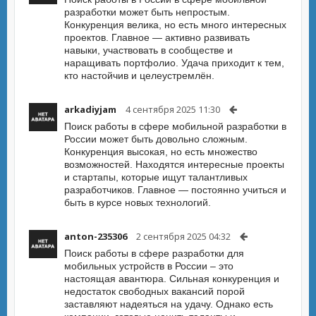
разработки может быть непростым.
Конкуренция велика, но есть много интересных
проектов. Главное — активно развивать
навыки, участвовать в сообществе и
наращивать портфолио. Удача приходит к тем,
кто настойчив и целеустремлён.
arkadiyjam
4 сентября 2025 11:30
Поиск работы в сфере мобильной разработки в
России может быть довольно сложным.
Конкуренция высокая, но есть множество
возможностей. Находятся интересные проекты
и стартапы, которые ищут талантливых
разработчиков. Главное — постоянно учиться и
быть в курсе новых технологий.
anton-235306
2 сентября 2025 04:32
Поиск работы в сфере разработки для
мобильных устройств в России – это
настоящая авантюра. Сильная конкуренция и
недостаток свободных вакансий порой
заставляют надеяться на удачу. Однако есть