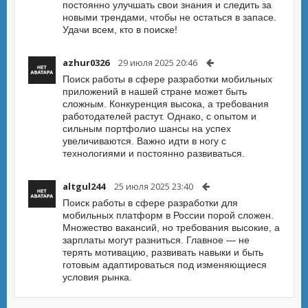
постоянно улучшать свои знания и следить за
новыми трендами, чтобы не остаться в запасе.
Удачи всем, кто в поиске!
azhur0326
29 июля 2025 20:46
Поиск работы в сфере разработки мобильных
приложений в нашей стране может быть
сложным. Конкуренция высока, а требования
работодателей растут. Однако, с опытом и
сильным портфолио шансы на успех
увеличиваются. Важно идти в ногу с
технологиями и постоянно развиваться.
altgul244
25 июля 2025 23:40
Поиск работы в сфере разработки для
мобильных платформ в России порой сложен.
Множество вакансий, но требования высокие, а
зарплаты могут разниться. Главное — не
терять мотивацию, развивать навыки и быть
готовым адаптироваться под изменяющиеся
условия рынка.