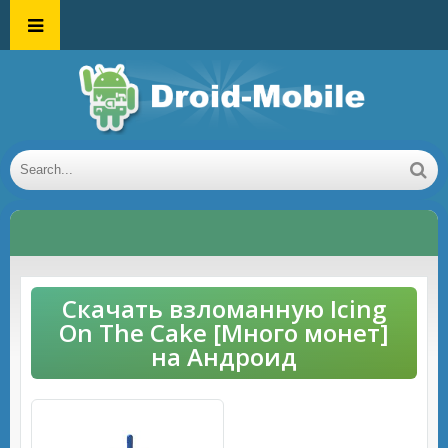
Скачать взломанную Icing
On The Cake [Много монет]
на Андроид