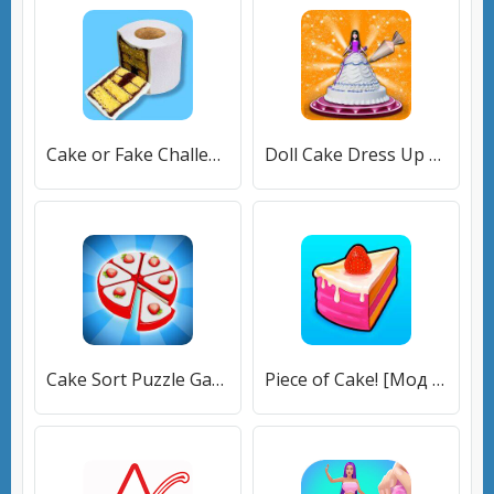
Cake or Fake Challenge! [Много монет]
Doll Cake Dress Up Games 3D [Мод меню]
Cake Sort Puzzle Game [Много монет]
Piece of Cake! [Мод меню]