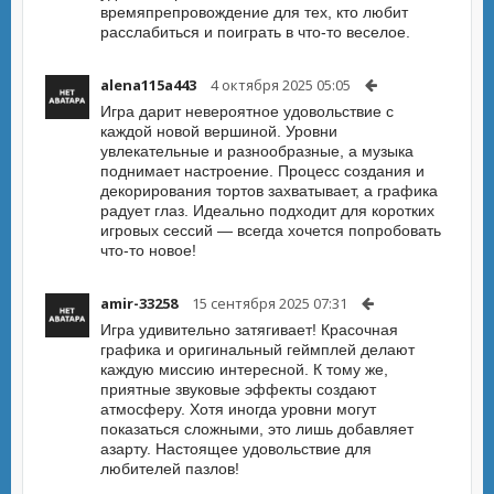
времяпрепровождение для тех, кто любит
расслабиться и поиграть в что-то веселое.
alena115a443
4 октября 2025 05:05
Игра дарит невероятное удовольствие с
каждой новой вершиной. Уровни
увлекательные и разнообразные, а музыка
поднимает настроение. Процесс создания и
декорирования тортов захватывает, а графика
радует глаз. Идеально подходит для коротких
игровых сессий — всегда хочется попробовать
что-то новое!
amir-33258
15 сентября 2025 07:31
Игра удивительно затягивает! Красочная
графика и оригинальный геймплей делают
каждую миссию интересной. К тому же,
приятные звуковые эффекты создают
атмосферу. Хотя иногда уровни могут
показаться сложными, это лишь добавляет
азарту. Настоящее удовольствие для
любителей пазлов!