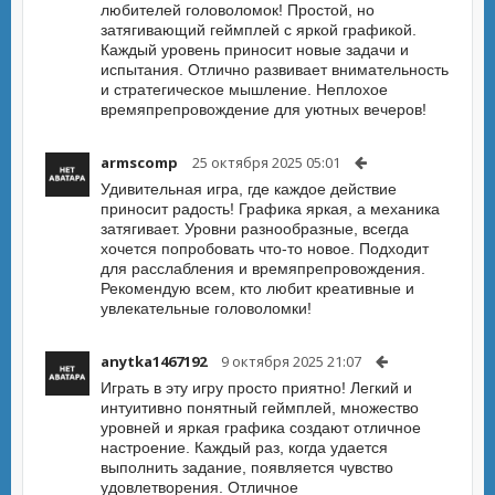
любителей головоломок! Простой, но
затягивающий геймплей с яркой графикой.
Каждый уровень приносит новые задачи и
испытания. Отлично развивает внимательность
и стратегическое мышление. Неплохое
времяпрепровождение для уютных вечеров!
armscomp
25 октября 2025 05:01
Удивительная игра, где каждое действие
приносит радость! Графика яркая, а механика
затягивает. Уровни разнообразные, всегда
хочется попробовать что-то новое. Подходит
для расслабления и времяпрепровождения.
Рекомендую всем, кто любит креативные и
увлекательные головоломки!
anytka1467192
9 октября 2025 21:07
Играть в эту игру просто приятно! Легкий и
интуитивно понятный геймплей, множество
уровней и яркая графика создают отличное
настроение. Каждый раз, когда удается
выполнить задание, появляется чувство
удовлетворения. Отличное