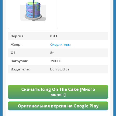
Версия:
0.8.1
Жанр:
Симуляторы
OS:
8+
Загрузок:
790000
Издатель:
Lion Studios
Скачать Icing On The Cake [Много
монет]
Оригинальная версия на Google Play