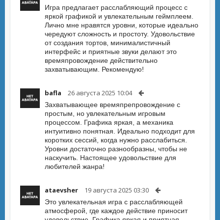
Игра предлагает расслабляющий процесс с
яркой графикой и увлекательным геймплеем.
Лично мне нравятся уровни, которые идеально
чередуют сложность и простоту. Удовольствие
от создания тортов, минималистичный
интерфейс и приятные звуки делают это
времяпровождение действительно
захватывающим. Рекомендую!
bafla
26 августа 2025 10:04
Захватывающее времяпрепровождение с
простым, но увлекательным игровым
процессом. Графика яркая, а механика
интуитивно понятная. Идеально подходит для
коротких сессий, когда нужно расслабиться.
Уровни достаточно разнообразны, чтобы не
наскучить. Настоящее удовольствие для
любителей жанра!
ataevsher
19 августа 2025 03:30
Это увлекательная игра с расслабляющей
атмосферой, где каждое действие приносит
удовольствие. Графика яркая и приятная,