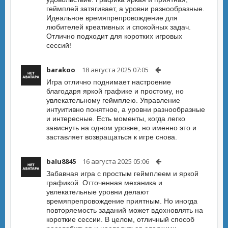
геймплей затягивает, а уровни разнообразные.
Идеальное времяпрепровождение для
любителей креативных и спокойных задач.
Отлично подходит для коротких игровых
сессий!
barakoo
18 августа 2025 07:05
Игра отлично поднимает настроение
благодаря яркой графике и простому, но
увлекательному геймплею. Управление
интуитивно понятное, а уровни разнообразные
и интересные. Есть моменты, когда легко
зависнуть на одном уровне, но именно это и
заставляет возвращаться к игре снова.
balu8845
16 августа 2025 05:06
Забавная игра с простым геймплеем и яркой
графикой. Отточенная механика и
увлекательные уровни делают
времяпрепровождение приятным. Но иногда
повторяемость заданий может вдохновлять на
короткие сессии. В целом, отличный способ