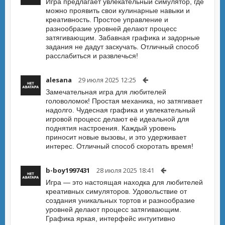
Игра предлагает увлекательный симулятор, где
можно проявить свои кулинарные навыки и
креативность. Простое управление и
разнообразие уровней делают процесс
затягивающим. Забавная графика и задорные
задания не дадут заскучать. Отличный способ
расслабиться и развлечься!
alesana
29 июля 2025 12:25
Замечательная игра для любителей
головоломок! Простая механика, но затягивает
надолго. Чудесная графика и увлекательный
игровой процесс делают её идеальной для
поднятия настроения. Каждый уровень
приносит новые вызовы, и это удерживает
интерес. Отличный способ скоротать время!
b-boy1997431
28 июля 2025 18:41
Игра — это настоящая находка для любителей
креативных симуляторов. Удовольствие от
создания уникальных тортов и разнообразие
уровней делают процесс затягивающим.
Графика яркая, интерфейс интуитивно