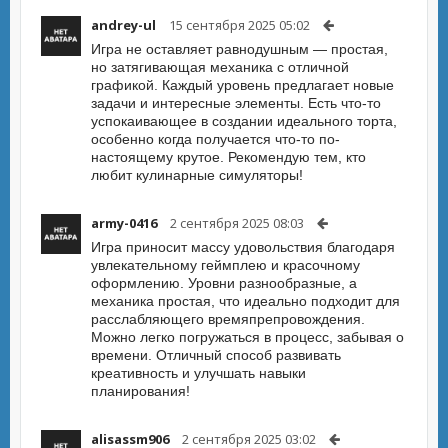
andrey-ul
15 сентября 2025 05:02
Игра не оставляет равнодушным — простая,
но затягивающая механика с отличной
графикой. Каждый уровень предлагает новые
задачи и интересные элементы. Есть что-то
успокаивающее в создании идеального торта,
особенно когда получается что-то по-
настоящему крутое. Рекомендую тем, кто
любит кулинарные симуляторы!
army-0416
2 сентября 2025 08:03
Игра приносит массу удовольствия благодаря
увлекательному геймплею и красочному
оформлению. Уровни разнообразные, а
механика простая, что идеально подходит для
расслабляющего времяпрепровождения.
Можно легко погружаться в процесс, забывая о
времени. Отличный способ развивать
креативность и улучшать навыки
планирования!
alisassm906
2 сентября 2025 03:02