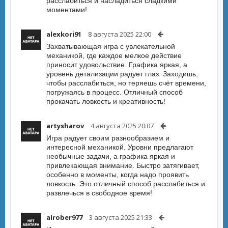
расслабиться и насладиться сладкими
моментами!
alexkori91
8 августа 2025 22:00
Захватывающая игра с увлекательной
механикой, где каждое мелкое действие
приносит удовольствие. Графика яркая, а
уровень детализации радует глаз. Заходишь,
чтобы расслабиться, но теряешь счёт времени,
погружаясь в процесс. Отличный способ
прокачать ловкость и креативность!
artysharov
4 августа 2025 20:07
Игра радует своим разнообразием и
интересной механикой. Уровни предлагают
необычные задачи, а графика яркая и
привлекающая внимание. Быстро затягивает,
особенно в моменты, когда надо проявить
ловкость. Это отличный способ расслабиться и
развлечься в свободное время!
alrober977
3 августа 2025 21:33