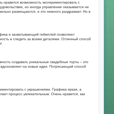
нь нравится возможность экспериментировать с
удовольствие, но иногда управление оказывается не
авильно размещаются, и это немного раздражает. Но в
афика и захватывающий геймплей позволяют
ность и следить за всеми деталями. Отличный способ
и!
ность создавать уникальные свадебные торты – это
й вдохновляет на новые идеи. Потрясающий способ
риментировать с украшениями. Графика яркая, а
лает процесс увлекательным. Очень нравится, как