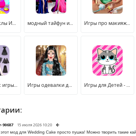
Шитье и куклы Игры для девочек [Мод меню]
модный тайфун игры для девочек [Много монет]
Игры про макияж для девочек [Мод меню]
кукла Барби: игры для девочек [Мод меню]
Игры одевалки девочек- макияж [Много денег]
Игры для Детей - Пазлы, Игры для девочек
арии:
-90687
15 июля 2026 10:20
 этот мод для Wedding Cake просто пушка! Можно творить такие кай