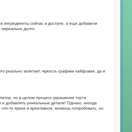
се ингредиенты сейчас в доступе, а еще добавили
 нереально долго.
то реально залетает, яркость графики кайфовая, да и
лятор, но в целом процесс украшения торта
и и добавлять уникальные детали! Однако, иногда
ь что-то яркое и креативное, можешь попробовать, но