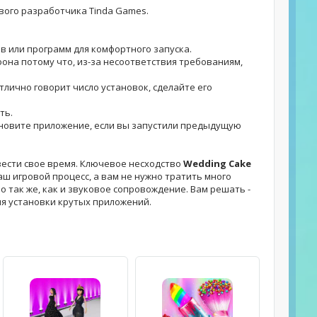
вого разработчика Tinda Games.
ов или программ для комфортного запуска.
фона потому что, из-за несоответствия требованиям,
отлично говорит число установок, сделайте его
ть.
установите приложение, если вы запустили предыдущую
вести свое время. Ключевое несходство
Wedding Cake
ш игровой процесс, а вам не нужно тратить много
о так же, как и звуковое сопровождение. Вам решать -
ля установки крутых приложений.