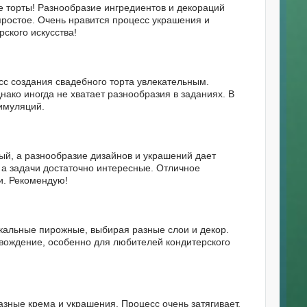
е торты! Разнообразие ингредиентов и декораций
простое. Очень нравится процесс украшения и
ского искусства!
сс создания свадебного торта увлекательным.
ако иногда не хватает разнообразия в заданиях. В
имуляций.
ый, а разнообразие дизайнов и украшений дает
 а задачи достаточно интересные. Отличное
и. Рекомендую!
икальные пирожные, выбирая разные слои и декор.
вождение, особенно для любителей кондитерского
зные крема и украшения. Процесс очень затягивает,