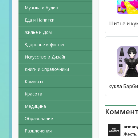
Музыка и Аудио
Еда и Напитки
Жилье и Дом
Здоровье и фитнес
Искусство и Дизайн
Книги и Справочники
Комиксы
Красота
Медицина
Коммент
Образование
armany
Развлечения
Жесть,