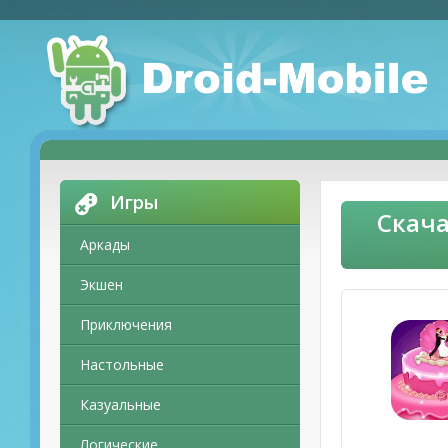
Игры
Скача
Аркады
Экшен
Приключения
Настольные
Казуальные
Логические