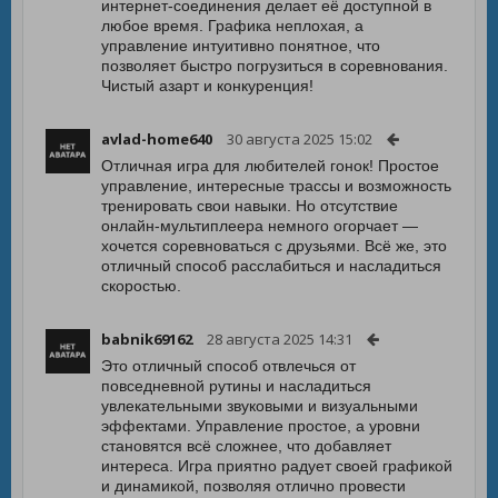
интернет-соединения делает её доступной в
любое время. Графика неплохая, а
управление интуитивно понятное, что
позволяет быстро погрузиться в соревнования.
Чистый азарт и конкуренция!
avlad-home640
30 августа 2025 15:02
Отличная игра для любителей гонок! Простое
управление, интересные трассы и возможность
тренировать свои навыки. Но отсутствие
онлайн-мультиплеера немного огорчает —
хочется соревноваться с друзьями. Всё же, это
отличный способ расслабиться и насладиться
скоростью.
babnik69162
28 августа 2025 14:31
Это отличный способ отвлечься от
повседневной рутины и насладиться
увлекательными звуковыми и визуальными
эффектами. Управление простое, а уровни
становятся всё сложнее, что добавляет
интереса. Игра приятно радует своей графикой
и динамикой, позволяя отлично провести