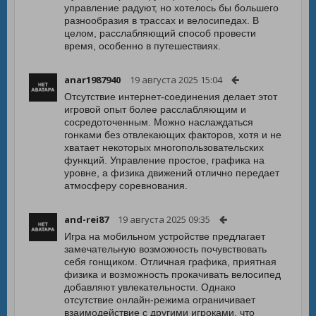
управление радуют, но хотелось бы большего
разнообразия в трассах и велосипедах. В
целом, расслабляющий способ провести
время, особенно в путешествиях.
anar1987940
19 августа 2025 15:04
Отсутствие интернет-соединения делает этот
игровой опыт более расслабляющим и
сосредоточенным. Можно наслаждаться
гонками без отвлекающих факторов, хотя и не
хватает некоторых многопользовательских
функций. Управление простое, графика на
уровне, а физика движений отлично передает
атмосферу соревнования.
and-rei87
19 августа 2025 09:35
Игра на мобильном устройстве предлагает
замечательную возможность почувствовать
себя гонщиком. Отличная графика, приятная
физика и возможность прокачивать велосипед
добавляют увлекательности. Однако
отсутствие онлайн-режима ограничивает
взаимодействие с другими игроками, что