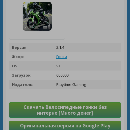
Версия:
2.1.4
Жанр:
Гонки
OS:
9+
Загрузок:
600000
Издатель:
Playtime Gaming
Скачать Велосипедные гонки без
интерне [Много денег]
Оригинальная версия на Google Play