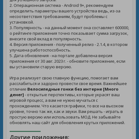
2. Операционная система - Android 9+, рекомендуем
определить параметры вашего устройства ведь, из-за
несоответствия требованиям, будут проблемы с
установкой.
3. Популярность - на данный момент она составляет 600000,
о рейтинге приложения точно показывает сумма загрузок,
внесите свой вклад в популярность.
4. Версия приложения - полученный релиз - 2.1.4, в котором
улучшена работоспособность.
5. Дата обновления - на портале добавлена версия
приложения от 30 авг. 2023 г. - обновите приложение, если
вы установили старую версию.
Игра реализует свою главную функцию, помогает вам
расслабиться и задорно провести свое время. Важнейшее
отличие
Велосипедные гонки без интерне [Много
денег]
- открытые перспективы, которые украсят ваш
игровой процесс, а вам не нужно мучаться с
прохождением. Что касается графики, то все на высоком
уровне, точно так же, как и звуки. Вам решать - играть в
простую версию или использовать МОД. Не забывайте
обновлять наш сайт для обновления крутых приложений.
Другие приложения: