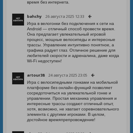
время без интернета.
bahchy
26 августа 2025 12:33
Игра в велогонки без подключения к сети на
Android — отличный способ провести время.
Она предлагает увлекательный игровой
процесс, мощные велосипеды и интересные
трассы. Управление интуитивно понятное, а
графика радует глаз. Отличное решение для
любителей скорости и адреналина, даже когда
Wi-Fi недоступен!
artour38
24 августа 2025 23:05
Игра с велосипедными гонками на мобильной
платформе без онлайн-функций позволяет
сосредоточиться на увлекательной гонке и
управлении. Простая механика управления и
интересные трассы создают отличный опыт,
хотя, возможно, не хватает соревновательного
элемента с другими игроками. В целом,
достойное времяпрепровождение!