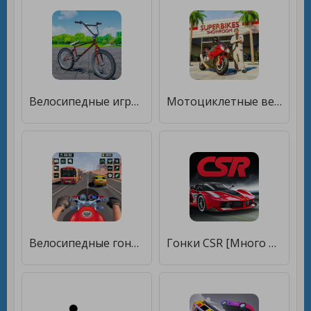
Велосипедные игры BMX для безд [Много денег]
Мотоциклетные велосипедные игр [Много денег]
Велосипедные гонки 3D-гонка [Много денег]
Гонки CSR [Много денег]