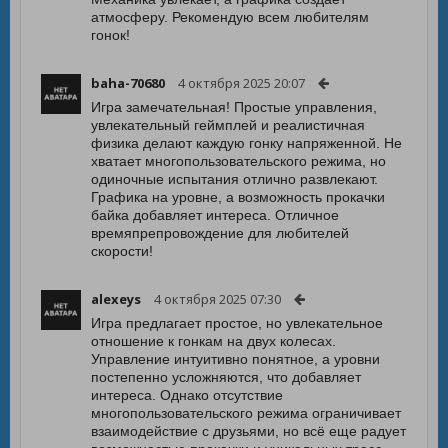
атмосферу. Рекомендую всем любителям
гонок!
baha-70680
4 октября 2025 20:07
Игра замечательная! Простые управления,
увлекательный геймплей и реалистичная
физика делают каждую гонку напряженной. Не
хватает многопользовательского режима, но
одиночные испытания отлично развлекают.
Графика на уровне, а возможность прокачки
байка добавляет интереса. Отличное
времяпрепровождение для любителей
скорости!
alexeys
4 октября 2025 07:30
Игра предлагает простое, но увлекательное
отношение к гонкам на двух колесах.
Управление интуитивно понятное, а уровни
постепенно усложняются, что добавляет
интереса. Однако отсутствие
многопользовательского режима ограничивает
взаимодействие с друзьями, но всё еще радует