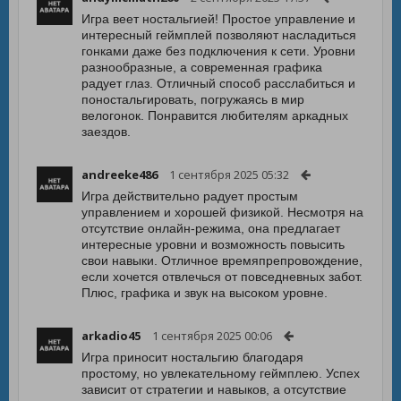
Игра веет ностальгией! Простое управление и
интересный геймплей позволяют насладиться
гонками даже без подключения к сети. Уровни
разнообразные, а современная графика
радует глаз. Отличный способ расслабиться и
поностальгировать, погружаясь в мир
велогонок. Понравится любителям аркадных
заездов.
andreeke486
1 сентября 2025 05:32
Игра действительно радует простым
управлением и хорошей физикой. Несмотря на
отсутствие онлайн-режима, она предлагает
интересные уровни и возможность повысить
свои навыки. Отличное времяпрепровождение,
если хочется отвлечься от повседневных забот.
Плюс, графика и звук на высоком уровне.
arkadio45
1 сентября 2025 00:06
Игра приносит ностальгию благодаря
простому, но увлекательному геймплею. Успех
зависит от стратегии и навыков, а отсутствие