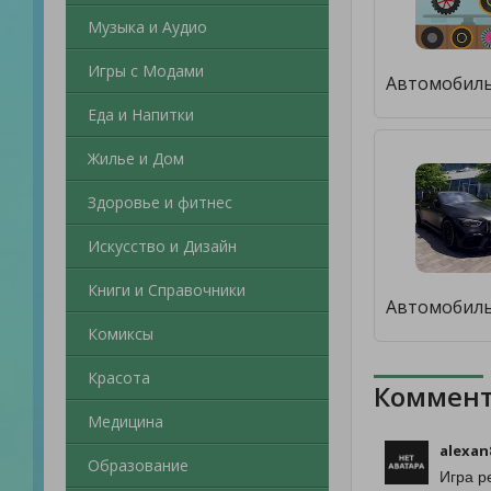
Музыка и Аудио
Игры с Модами
Еда и Напитки
Жилье и Дом
Здоровье и фитнес
Искусство и Дизайн
Книги и Справочники
Комиксы
Красота
Коммент
Медицина
alexan
Образование
Игра р