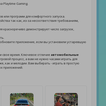
а Playtime Gaming.
лов или программ для комфортного запуска.
ойства так как, из-за несоответствия требованиям,
ния красноречиво демонстрирует число загрузок,
ть.
. - обновите приложение, если вы установили устаревшую
ти свое время. Ключевое отличие
автомобильные
ровой процесс, а вам не нужно часами играть для
же, как и мелодии. Вам выбирать - играть в простую
ых приложений.