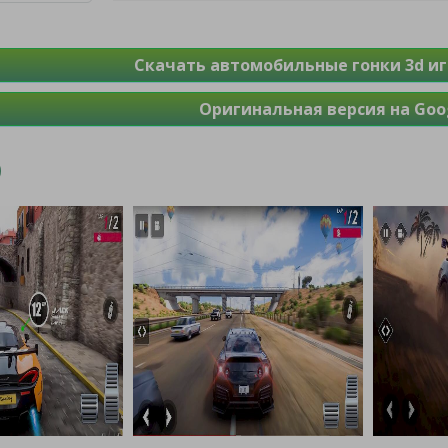
Скачать автомобильные гонки 3d и
Оригинальная версия на Goog