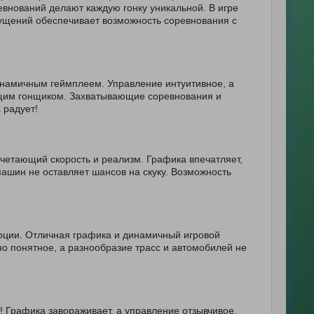
внований делают каждую гонку уникальной. В игре
щущений обеспечивает возможность соревнования с
инамичным геймплеем. Управление интуитивное, а
ящим гонщиком. Захватывающие соревнования и
 радует!
четающий скорость и реализм. Графика впечатляет,
машин не оставляет шансов на скуку. Возможность
оции. Отличная графика и динамичный игровой
о понятное, а разнообразие трасс и автомобилей не
 Графика завораживает, а управление отзывчивое.