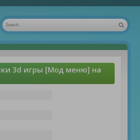
ки 3d игры [Мод меню] на