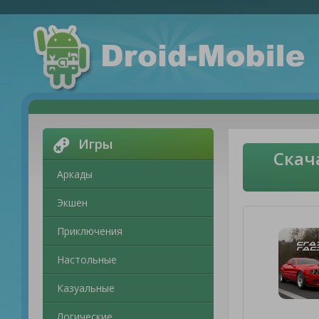
Игры
Скач
Аркады
Экшен
Приключения
Настольные
Казуальные
Логические