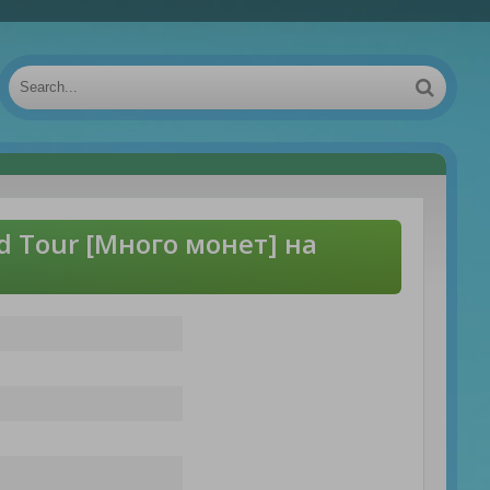
d Tour [Много монет] на