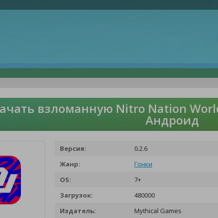
ачать взломанную Nitro Nation Worl
Андроид
Версия:
0.2.6
Жанр:
Гонки
OS:
7+
Загрузок:
480000
Издатель:
Mythical Games