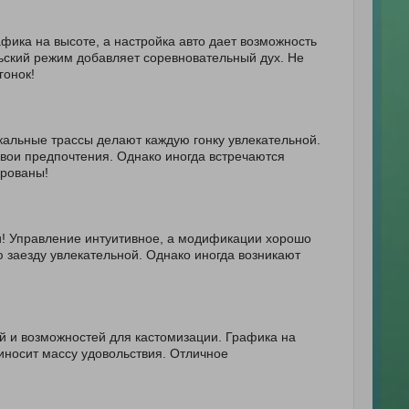
ика на высоте, а настройка авто дает возможность
льский режим добавляет соревновательный дух. Не
гонок!
кальные трассы делают каждую гонку увлекательной.
свои предпочтения. Однако иногда встречаются
ированы!
! Управление интуитивное, а модификации хорошо
 заезду увлекательной. Однако иногда возникают
 и возможностей для кастомизации. Графика на
иносит массу удовольствия. Отличное