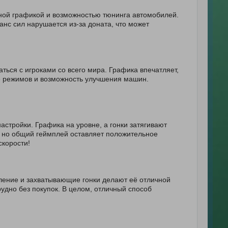
чной графикой и возможностью тюнинга автомобилей.
нс сил нарушается из-за доната, что может
ться с игроками со всего мира. Графика впечатляет,
е режимов и возможность улучшения машин.
астройки. Графика на уровне, а гонки затягивают
, но общий геймплей оставляет положительное
скорости!
ление и захватывающие гонки делают её отличной
удно без покупок. В целом, отличный способ