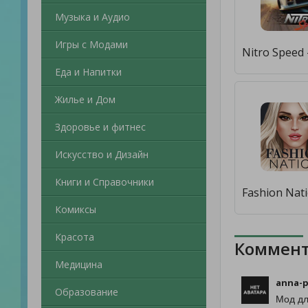
Музыка и Аудио
Игры с Модами
Еда и Напитки
Жилье и Дом
Здоровье и фитнес
Искусство и Дизайн
Книги и Справочники
Комиксы
Красота
Коммент
Медицина
anna-p
Образование
Мод дл