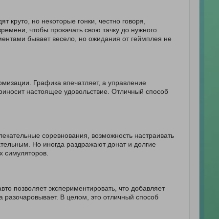
ят круто, но некоторые гонки, честно говоря,
времени, чтобы прокачать свою тачку до нужного
ментами бывает весело, но ожидания от геймплея не
томизации. Графика впечатляет, а управление
риносит настоящее удовольствие. Отличный способ
лекательные соревнования, возможность настраивать
тельным. Но иногда раздражают донат и долгие
х симуляторов.
вто позволяет экспериментировать, что добавляет
 разочаровывает. В целом, это отличный способ