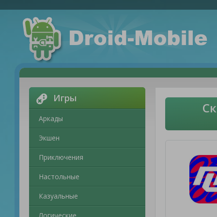
Игры
Ск
Аркады
Экшен
Приключения
Настольные
Казуальные
Логические