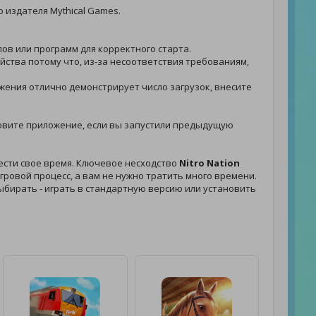
 издателя Mythical Games.
лов или программ для корректного старта.
йства потому что, из-за несоответствия требованиям,
ожения отлично демонстрирует число загрузок, внесите
обновите приложение, если вы запустили предыдущую
вести свое время. Ключевое несходство
Nitro Nation
ровой процесс, а вам не нужно тратить много времени.
 выбирать - играть в стандартную версию или установить