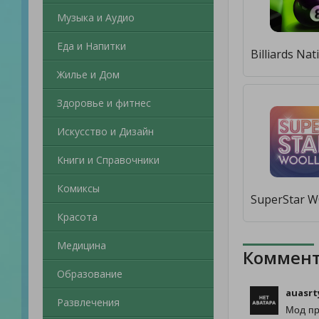
Музыка и Аудио
Еда и Напитки
Жилье и Дом
Здоровье и фитнес
Искусство и Дизайн
Книги и Справочники
Комиксы
Красота
Медицина
Коммент
Образование
auasrt
Развлечения
Мод пр