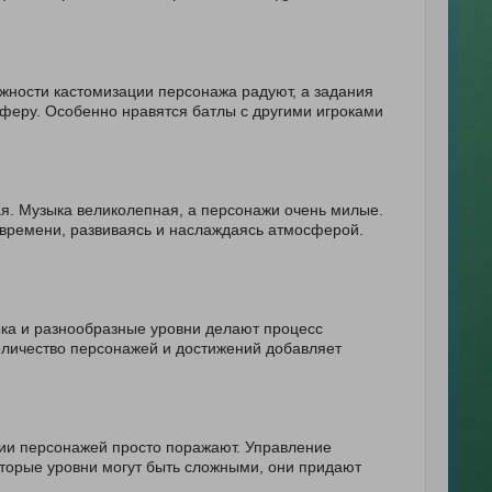
жности кастомизации персонажа радуют, а задания
феру. Особенно нравятся батлы с другими игроками
я. Музыка великолепная, а персонажи очень милые.
 времени, развиваясь и наслаждаясь атмосферой.
ка и разнообразные уровни делают процесс
оличество персонажей и достижений добавляет
ции персонажей просто поражают. Управление
оторые уровни могут быть сложными, они придают
!