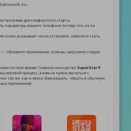
alcomsoft, Inc..
или программ для комфортного старта.
реть параметры вашего телефона потому что, из-за
ния точно указывает число установок, помогите стать
 г. - обновите приложение, если вы загрузили старую
ровести свое время. Главное несходство
SuperStar P
ш игровой процесс, а вам не нужно мучаться с
но так же, как и звуки. Вам решать - играть в обычную
чных приложений.