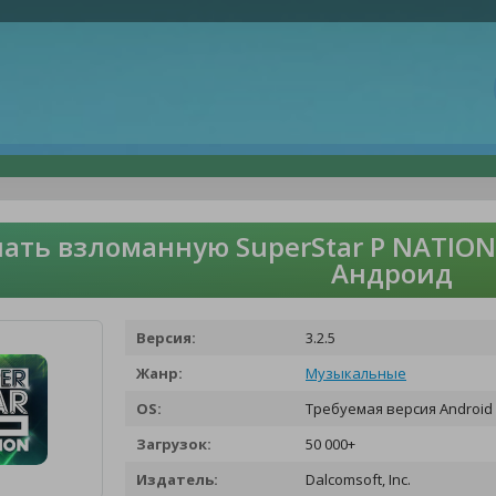
ать взломанную SuperStar P NATION
Андроид
Версия:
3.2.5
Жанр:
Музыкальные
OS:
Требуемая версия Android 
Загрузок:
50 000+
Издатель:
Dalcomsoft, Inc.