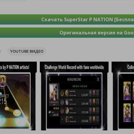
Скачать SuperStar P NATION [Беспл
Оригинальная версия на Goog
YOUTUBE ВИДЕО