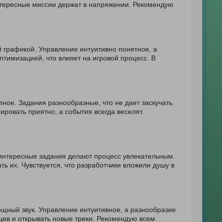
нтересные миссии держат в напряжении. Рекомендую
 графикой. Управление интуитивно понятное, а
тимизацией, что влияет на игровой процесс. В
ное. Задания разнообразные, что не дает заскучать.
овать приятно, а события всегда веселят.
интересные задания делают процесс увлекательным.
ь их. Чувствуется, что разработчики вложили душу в
ощный звук. Управление интуитивное, а разнообразие
цев и открывать новые треки. Рекомендую всем