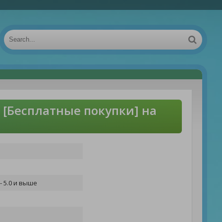
 [Бесплатные покупки] на
- 5.0 и выше