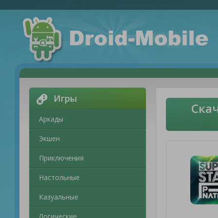
Игры
Скач
Аркады
Экшен
Приключения
Настольные
Казуальные
Логические