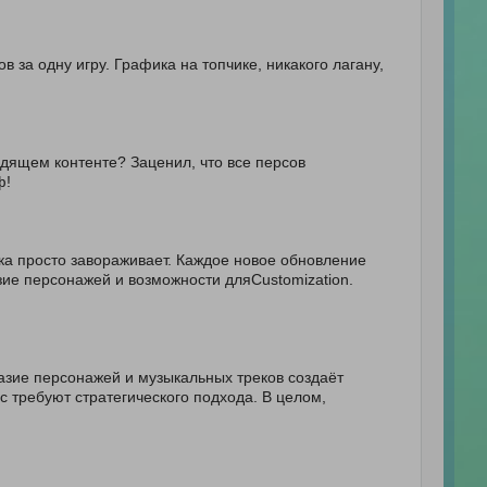
 за одну игру. Графика на топчике, никакого лагану,
дящем контенте? Заценил, что все персов
ф!
ка просто завораживает. Каждое новое обновление
ие персонажей и возможности дляCustomization.
зие персонажей и музыкальных треков создаёт
 требуют стратегического подхода. В целом,