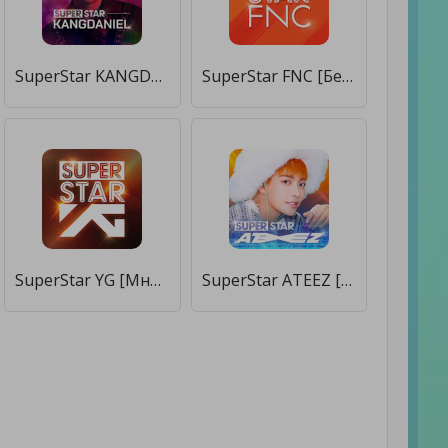
SuperStar KANGDANIEL [Много денег]
SuperStar FNC [Бесплатные покупки]
SuperStar YG [Много денег]
SuperStar ATEEZ [Бесплатные покупки]