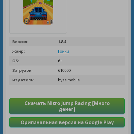
Версия:
1.8.4
Жанр:
Гонки
OS:
6+
Загрузок:
610000
Издатель:
byss mobile
Скачать Nitro Jump Racing [Много
денег]
Оригинальная версия на Google Play