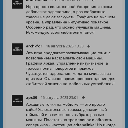
Игра просто великолепна! Ускорения и трюки
добавляют адреналина, а разнообразные
трассы не дают заскучать. Графика на высшем
уровне, а управление интуитивно понятное.
Особенно рад, что можно улучшать машины.
Рекомендую всем любителям гонок!
arch-for
18 августа 2025 18:30
Эта игра предлагает захватывающие гонки с
позволением настраивать свои машины.
Графика яркая, управление интуитивное, а
трассы полны поворотов и прыжков.
Чувствуется адреналин, когда ты мчишься за
призами. Отличное времяпрепровождение для
любителей экшена на мобильных устройствах!
apc89
16 августа 2025 23:01
Аркадные гонки на мобилке — это просто
кайф! Увлекательные трассы, динамичный
геймплей и возможность выбрать разные
машины. Полетать на трамплинах и обгонять
соперников - настоящая adrenalinka! Но иногда