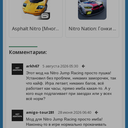
Asphalt Nitro [Много денег]
Nitro Nation: Гонки на машинах [Много денег]
Комментарии:
arkh67
5 августа 2026 05:30
Этот мод на Nitro Jump Racing просто пушка!
Установил без проблем, никаких заморочек, так
что кайф. Игра летает, никаких багов, всё
работает как часы, прямо имба какая-то. А у
кого еще подлагивает при заездах или у всех
всё норм?
amigo-tour281
28 июня 2026 06:40
Мод для Nitro Jump Racing просто имба!
Наконец-то в игре нормально прокачивать