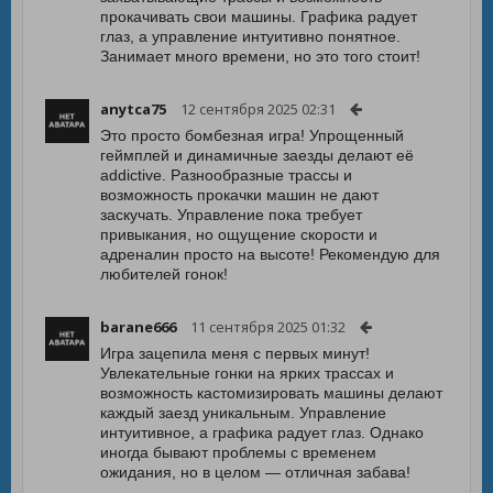
прокачивать свои машины. Графика радует
глаз, а управление интуитивно понятное.
Занимает много времени, но это того стоит!
anytca75
12 сентября 2025 02:31
Это просто бомбезная игра! Упрощенный
геймплей и динамичные заезды делают её
addictive. Разнообразные трассы и
возможность прокачки машин не дают
заскучать. Управление пока требует
привыкания, но ощущение скорости и
адреналин просто на высоте! Рекомендую для
любителей гонок!
barane666
11 сентября 2025 01:32
Игра зацепила меня с первых минут!
Увлекательные гонки на ярких трассах и
возможность кастомизировать машины делают
каждый заезд уникальным. Управление
интуитивное, а графика радует глаз. Однако
иногда бывают проблемы с временем
ожидания, но в целом — отличная забава!