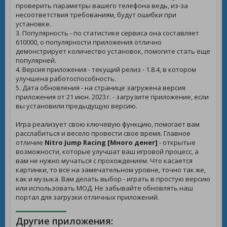
проверить параметры вашего телефона ведь, из-за
несоответствия требованиям, будут ошибки при
установке.
3. Популярность - по статистике сервиса она составляет
610000, о популярности приложения отлично
демонстрирует количество установок, помогите стать еще
популярней.
4. Версия приложения - текущий релиз - 1.8.4, в котором
улучшена работоспособность.
5. Дата обновления - на странице загружена версия
приложения от 21 июн. 2023 г. - загрузите приложение, если
вы установили предыдущую версию.
Игра реализует свою ключевую функцию, помогает вам
расслабиться и весело провести свое время. Главное
отличие
Nitro Jump Racing [Много денег]
- открытые
возможности, которые улучшат ваш игровой процесс, а
вам не нужно мучаться с прохождением. Что касается
картинки, то все на замечательном уровне, точно так же,
как и музыка. Вам делать выбор - играть в простую версию
или использовать МОД. Не забывайте обновлять наш
портал для загрузки отличных приложений.
Другие приложения: