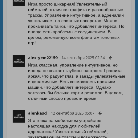
Игра просто шикарная! Увлекательный
геймплей, отличная графика и разнообразные
трассы. Управление интуитивное, а адреналин
зашкаливает на сложных поворотах. Можно
прокачивать тачки, что добавляет интереса. Но
иногда есть проблемы с соединением. В
целом, рекомендую всем фанатам гоночных
игр!
alex-yem22159
14 сентября 2025 02:34
Игра классная, управление интуитивное, но
иногда не хватает глубины настроек. Графика
яркая, что радует глаз, а заезды увлекательные
и динамичные. Есть возможность прокачки
машин, что добавляет интереса. Однако
хотелось бы больше карт и режимов. В целом,
отличный способ провести время!
alenkasd
12 сентября 2025 05:07
Эта гонка на мобильном устройстве —
настоящая находка для любителей
адреналина! Увлекательный геймплей,
захватывающие трассы и возможность