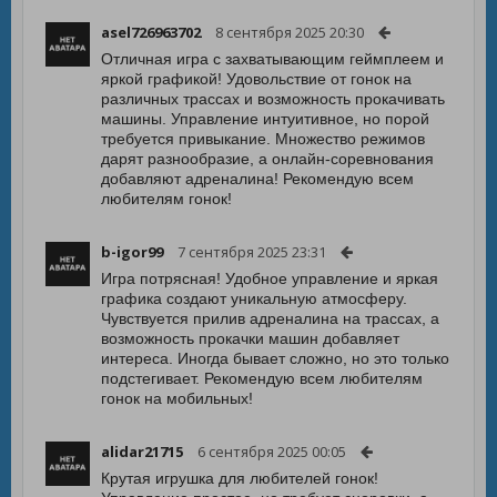
asel726963702
8 сентября 2025 20:30
Отличная игра с захватывающим геймплеем и
яркой графикой! Удовольствие от гонок на
различных трассах и возможность прокачивать
машины. Управление интуитивное, но порой
требуется привыкание. Множество режимов
дарят разнообразие, а онлайн-соревнования
добавляют адреналина! Рекомендую всем
любителям гонок!
b-igor99
7 сентября 2025 23:31
Игра потрясная! Удобное управление и яркая
графика создают уникальную атмосферу.
Чувствуется прилив адреналина на трассах, а
возможность прокачки машин добавляет
интереса. Иногда бывает сложно, но это только
подстегивает. Рекомендую всем любителям
гонок на мобильных!
alidar21715
6 сентября 2025 00:05
Крутая игрушка для любителей гонок!