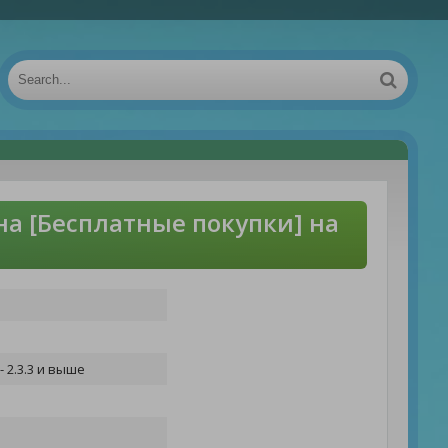
на [Бесплатные покупки] на
 2.3.3 и выше