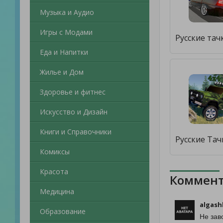
Музыка и Аудио
Игры с Модами
Еда и Напитки
Жилье и Дом
Здоровье и фитнес
Искусство и Дизайн
Книги и Справочники
Комиксы
Красота
Коммент
Медицина
algash
Образование
Не зав