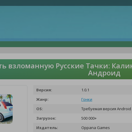
ть взломанную Русские Тачки: Кали
Андроид
Версия:
1.0.1
Жанр:
Гонки
OS:
Требуемая версия Android -
Загрузок:
500 000+
Издатель:
Oppana Games