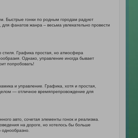
ем. Быстрые гонки по родным городам радуют
, для фанатов жанра – весьма увлекательно провести
о стиля. Графика простая, но атмосфера
ообразия. Однако, управление иногда бывает
оит попробовать!
амика и управление. Графика, хотя и простая,
в целом — отличное времяпрепровождение для
нного авто, сочетая элементы гонок и реализма.
оведения на дороге, но хотелось бы больше
о однообразно.