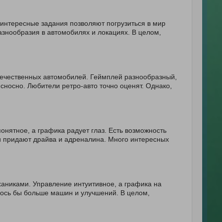
 интересные задания позволяют погрузиться в мир
азнообразия в автомобилях и локациях. В целом,
отечественных автомобилей. Геймплей разнообразный,
 сносно. Любители ретро-авто точно оценят. Однако,
нятное, а графика радует глаз. Есть возможность
и придают драйва и адреналина. Много интересных
аниками. Управление интуитивное, а графика на
елось бы больше машин и улучшений. В целом,