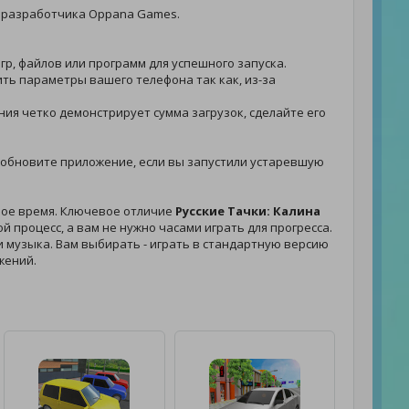
 разработчика Oppana Games.
гр, файлов или программ для успешного запуска.
рить параметры вашего телефона так как, из-за
ения четко демонстрирует сумма загрузок, сделайте его
 - обновите приложение, если вы запустили устаревшую
свое время. Ключевое отличие
Русские Тачки: Калина
 процесс, а вам не нужно часами играть для прогресса.
 и музыка. Вам выбирать - играть в стандартную версию
жений.