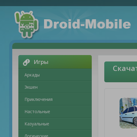
Игры
Скача
Аркады
Экшен
Приключения
Настольные
Казуальные
Логические