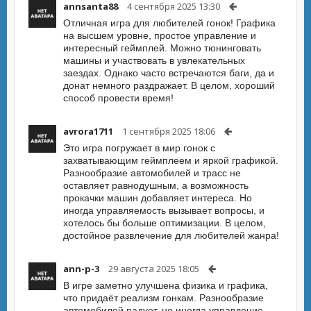
annsanta88
4 сентября 2025 13:30
Отличная игра для любителей гонок! Графика
на высшем уровне, простое управление и
интересный геймплей. Можно тюнинговать
машины и участвовать в увлекательных
заездах. Однако часто встречаются баги, да и
донат немного раздражает. В целом, хороший
способ провести время!
avrora1711
1 сентября 2025 18:06
Это игра погружает в мир гонок с
захватывающим геймплеем и яркой графикой.
Разнообразие автомобилей и трасс не
оставляет равнодушным, а возможность
прокачки машин добавляет интереса. Но
иногда управляемость вызывает вопросы, и
хотелось бы больше оптимизации. В целом,
достойное развлечение для любителей жанра!
ann-p-3
29 августа 2025 18:05
В игре заметно улучшена физика и графика,
что придаёт реализм гонкам. Разнообразие
автомобилей радует, но иногда управление