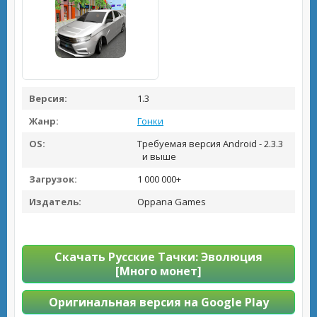
Версия:
1.3
Жанр:
Гонки
OS:
Требуемая версия Android - 2.3.3
и выше
Загрузок:
1 000 000+
Издатель:
Oppana Games
Скачать Русские Тачки: Эволюция
[Много монет]
Оригинальная версия на Google Play