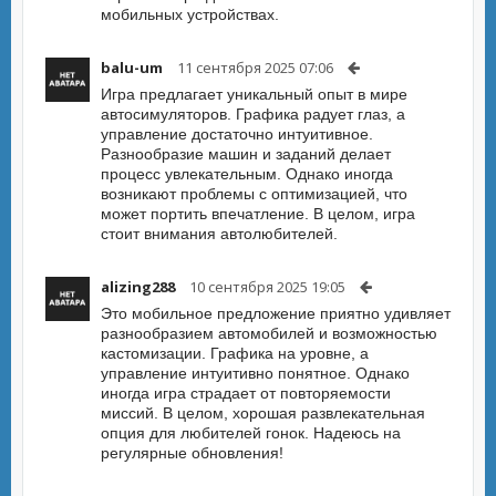
мобильных устройствах.
balu-um
11 сентября 2025 07:06
Игра предлагает уникальный опыт в мире
автосимуляторов. Графика радует глаз, а
управление достаточно интуитивное.
Разнообразие машин и заданий делает
процесс увлекательным. Однако иногда
возникают проблемы с оптимизацией, что
может портить впечатление. В целом, игра
стоит внимания автолюбителей.
alizing288
10 сентября 2025 19:05
Это мобильное предложение приятно удивляет
разнообразием автомобилей и возможностью
кастомизации. Графика на уровне, а
управление интуитивно понятное. Однако
иногда игра страдает от повторяемости
миссий. В целом, хорошая развлекательная
опция для любителей гонок. Надеюсь на
регулярные обновления!