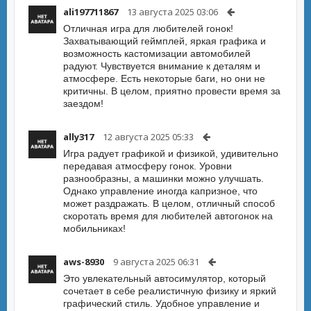
ali197711867
13 августа 2025 03:06
Отличная игра для любителей гонок!
Захватывающий геймплей, яркая графика и
возможность кастомизации автомобилей
радуют. Чувствуется внимание к деталям и
атмосфере. Есть некоторые баги, но они не
критичны. В целом, приятно провести время за
заездом!
ally317
12 августа 2025 05:33
Игра радует графикой и физикой, удивительно
передавая атмосферу гонок. Уровни
разнообразны, а машинки можно улучшать.
Однако управление иногда капризное, что
может раздражать. В целом, отличный способ
скоротать время для любителей автогонок на
мобильниках!
aws-8930
9 августа 2025 06:31
Это увлекательный автосимулятор, который
сочетает в себе реалистичную физику и яркий
графический стиль. Удобное управление и