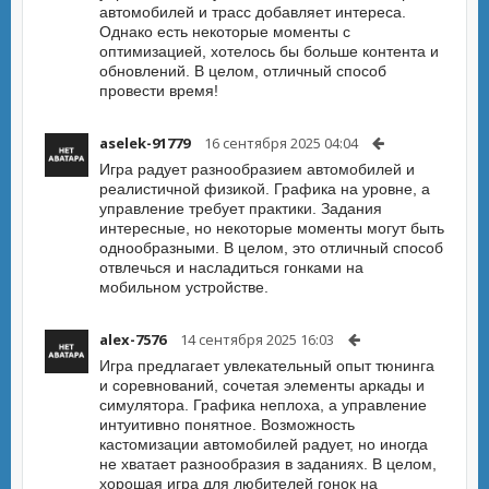
автомобилей и трасс добавляет интереса.
Однако есть некоторые моменты с
оптимизацией, хотелось бы больше контента и
обновлений. В целом, отличный способ
провести время!
aselek-91779
16 сентября 2025 04:04
Игра радует разнообразием автомобилей и
реалистичной физикой. Графика на уровне, а
управление требует практики. Задания
интересные, но некоторые моменты могут быть
однообразными. В целом, это отличный способ
отвлечься и насладиться гонками на
мобильном устройстве.
alex-7576
14 сентября 2025 16:03
Игра предлагает увлекательный опыт тюнинга
и соревнований, сочетая элементы аркады и
симулятора. Графика неплоха, а управление
интуитивно понятное. Возможность
кастомизации автомобилей радует, но иногда
не хватает разнообразия в заданиях. В целом,
хорошая игра для любителей гонок на