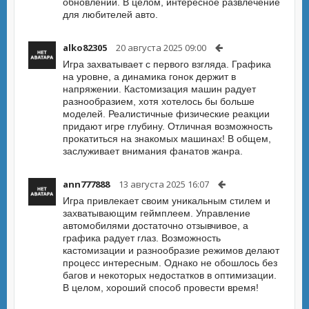
обновлений. В целом, интересное развлечение
для любителей авто.
alko82305
20 августа 2025 09:00
Игра захватывает с первого взгляда. Графика
на уровне, а динамика гонок держит в
напряжении. Кастомизация машин радует
разнообразием, хотя хотелось бы больше
моделей. Реалистичные физические реакции
придают игре глубину. Отличная возможность
прокатиться на знакомых машинах! В общем,
заслуживает внимания фанатов жанра.
ann777888
13 августа 2025 16:07
Игра привлекает своим уникальным стилем и
захватывающим геймплеем. Управление
автомобилями достаточно отзывчивое, а
графика радует глаз. Возможность
кастомизации и разнообразие режимов делают
процесс интересным. Однако не обошлось без
багов и некоторых недостатков в оптимизации.
В целом, хороший способ провести время!