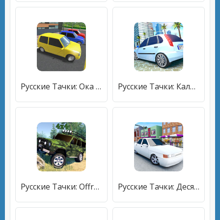
Русские Тачки: Ока [Мод меню]
Русские Тачки: Калина [Бесплатные покупки]
Русские Тачки: Offroad 4х4 [Мод меню]
Русские Тачки: Десятка и 12 [Много монет]