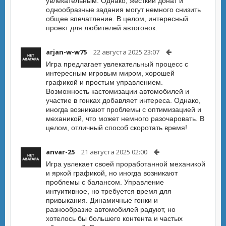
увлекательным. Однако, жесткий донат и
однообразные задания могут немного снизить
общее впечатление. В целом, интересный
проект для любителей автогонок.
arjan-w-w75
22 августа 2025 23:07
Игра предлагает увлекательный процесс с
интересным игровым миром, хорошей
графикой и простым управлением.
Возможность кастомизации автомобилей и
участие в гонках добавляет интереса. Однако,
иногда возникают проблемы с оптимизацией и
механикой, что может немного разочаровать. В
целом, отличный способ скоротать время!
anvar-25
21 августа 2025 02:00
Игра увлекает своей проработанной механикой
и яркой графикой, но иногда возникают
проблемы с балансом. Управление
интуитивное, но требуется время для
привыкания. Динамичные гонки и
разнообразие автомобилей радуют, но
хотелось бы большего контента и частых