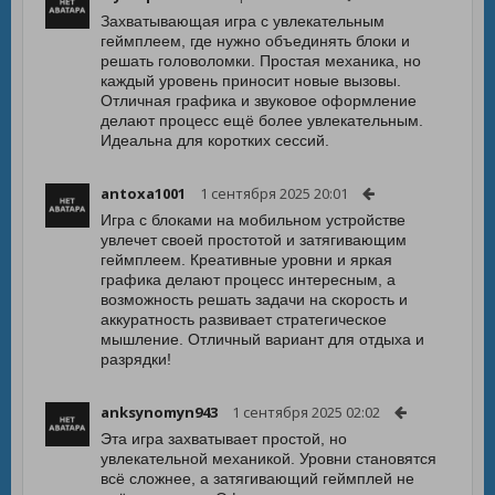
Захватывающая игра с увлекательным
геймплеем, где нужно объединять блоки и
решать головоломки. Простая механика, но
каждый уровень приносит новые вызовы.
Отличная графика и звуковое оформление
делают процесс ещё более увлекательным.
Идеальна для коротких сессий.
antoxa1001
1 сентября 2025 20:01
Игра с блоками на мобильном устройстве
увлечет своей простотой и затягивающим
геймплеем. Креативные уровни и яркая
графика делают процесс интересным, а
возможность решать задачи на скорость и
аккуратность развивает стратегическое
мышление. Отличный вариант для отдыха и
разрядки!
anksynomyn943
1 сентября 2025 02:02
Эта игра захватывает простой, но
увлекательной механикой. Уровни становятся
всё сложнее, а затягивающий геймплей не