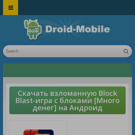
Скачать взломанную Block
Blast-игра с блоками [Много
денег] на Андроид