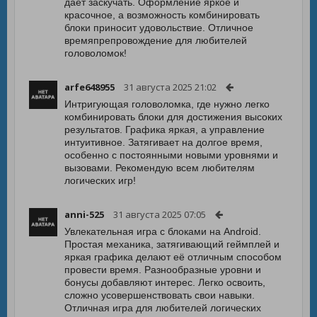
даёт заскучать. Оформление яркое и
красочное, а возможность комбинировать
блоки приносит удовольствие. Отличное
времяпрепровождение для любителей
головоломок!
arfe648955
31 августа 2025 21:02
Интригующая головоломка, где нужно легко
комбинировать блоки для достижения высоких
результатов. Графика яркая, а управление
интуитивное. Затягивает на долгое время,
особенно с постоянными новыми уровнями и
вызовами. Рекомендую всем любителям
логических игр!
anni-525
31 августа 2025 07:05
Увлекательная игра с блоками на Android.
Простая механика, затягивающий геймплей и
яркая графика делают её отличным способом
провести время. Разнообразные уровни и
бонусы добавляют интерес. Легко освоить,
сложно усовершенствовать свои навыки.
Отличная игра для любителей логических