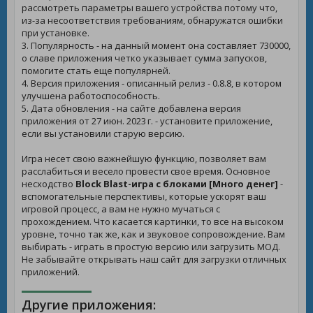
рассмотреть параметры вашего устройства потому что,
из-за несоответствия требованиям, обнаружатся ошибки
при установке.
3. Популярность - на данный момент она составляет 730000,
о славе приложения четко указывает сумма запусков,
помогите стать еще популярней.
4. Версия приложения - описанный релиз - 0.8.8, в котором
улучшена работоспособность.
5. Дата обновления - на сайте добавлена версия
приложения от 27 июн. 2023 г. - установите приложение,
если вы установили старую версию.
Игра несет свою важнейшую функцию, позволяет вам
расслабиться и весело провести свое время. Основное
несходство
Block Blast-игра с блоками [Много денег]
-
вспомогательные перспективы, которые ускорят ваш
игровой процесс, а вам не нужно мучаться с
прохождением. Что касается картинки, то все на высоком
уровне, точно так же, как и звуковое сопровождение. Вам
выбирать - играть в простую версию или загрузить МОД.
Не забывайте открывать наш сайт для загрузки отличных
приложений.
Другие приложения: