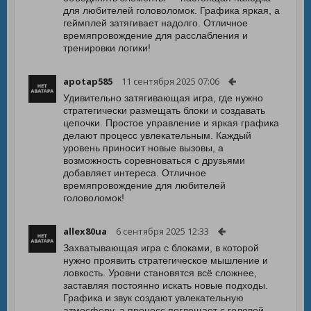
для любителей головоломок. Графика яркая, а
геймплей затягивает надолго. Отличное
времяпровождение для расслабления и
тренировки логики!
apotap585
11 сентября 2025 07:06
Удивительно затягивающая игра, где нужно
стратегически размещать блоки и создавать
цепочки. Простое управление и яркая графика
делают процесс увлекательным. Каждый
уровень приносит новые вызовы, а
возможность соревноваться с друзьями
добавляет интереса. Отличное
времяпровождение для любителей
головоломок!
allex80ua
6 сентября 2025 12:33
Захватывающая игра с блоками, в которой
нужно проявить стратегическое мышление и
ловкость. Уровни становятся всё сложнее,
заставляя постоянно искать новые подходы.
Графика и звук создают увлекательную
атмосферу, а процесс поглощает с головой.