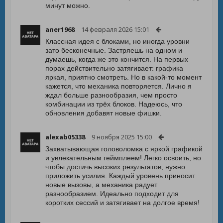
минут можно.
aner1968
14 февраля 2026 15:01
Классная идея с блоками, но иногда уровни
зато бесконечные. Застряешь на одном и
думаешь, когда же это кончится. На первых
порах действительно затягивает: графика
яркая, приятно смотреть. Но в какой-то момент
кажется, что механика повторяется. Лично я
ждал больше разнообразия, чем просто
комбинации из трёх блоков. Надеюсь, что
обновления добавят новые фишки.
alexab05338
9 ноября 2025 15:00
Захватывающая головоломка с яркой графикой
и увлекательным геймплеем! Легко освоить, но
чтобы достичь высоких результатов, нужно
приложить усилия. Каждый уровень приносит
новые вызовы, а механика радует
разнообразием. Идеально подходит для
коротких сессий и затягивает на долгое время!