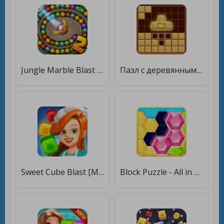
Jungle Marble Blast 2 [Много денег]
Пазл с деревянными блоками [Много монет]
Sweet Cube Blast [Много денег]
Block Puzzle - All in one [Бесплатные покупки]