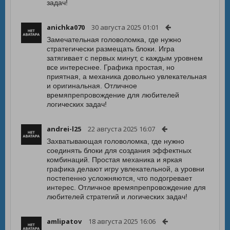
задач!
anichka070
30 августа 2025 01:01
Замечательная головоломка, где нужно
стратегически размещать блоки. Игра
затягивает с первых минут, с каждым уровнем
все интереснее. Графика простая, но
приятная, а механика довольно увлекательная
и оригинальная. Отличное
времяпрепровождение для любителей
логических задач!
andrei-l25
22 августа 2025 16:07
Захватывающая головоломка, где нужно
соединять блоки для создания эффектных
комбинаций. Простая механика и яркая
графика делают игру увлекательной, а уровни
постепенно усложняются, что подогревает
интерес. Отличное времяпрепровождение для
любителей стратегий и логических задач!
amlipatov
18 августа 2025 16:06