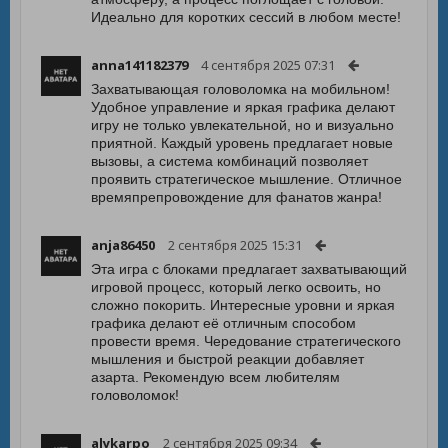
Идеально для коротких сессий в любом месте!
anna141182379
4 сентября 2025 07:31
Захватывающая головоломка на мобильном!
Удобное управление и яркая графика делают
игру не только увлекательной, но и визуально
приятной. Каждый уровень предлагает новые
вызовы, а система комбинаций позволяет
проявить стратегическое мышление. Отличное
времяпрепровождение для фанатов жанра!
anja86450
2 сентября 2025 15:31
Эта игра с блоками предлагает захватывающий
игровой процесс, который легко освоить, но
сложно покорить. Интересные уровни и яркая
графика делают её отличным способом
провести время. Чередование стратегического
мышления и быстрой реакции добавляет
азарта. Рекомендую всем любителям
головоломок!
alykarpo
2 сентября 2025 09:34