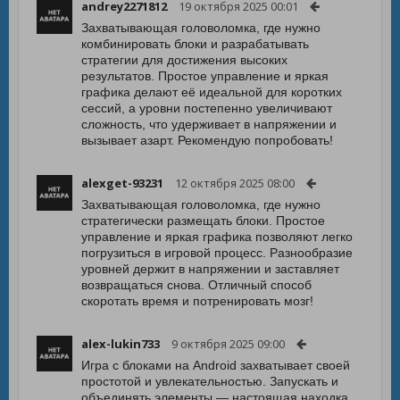
andrey2271812
19 октября 2025 00:01
Захватывающая головоломка, где нужно
комбинировать блоки и разрабатывать
стратегии для достижения высоких
результатов. Простое управление и яркая
графика делают её идеальной для коротких
сессий, а уровни постепенно увеличивают
сложность, что удерживает в напряжении и
вызывает азарт. Рекомендую попробовать!
alexget-93231
12 октября 2025 08:00
Захватывающая головоломка, где нужно
стратегически размещать блоки. Простое
управление и яркая графика позволяют легко
погрузиться в игровой процесс. Разнообразие
уровней держит в напряжении и заставляет
возвращаться снова. Отличный способ
скоротать время и потренировать мозг!
alex-lukin733
9 октября 2025 09:00
Игра с блоками на Android захватывает своей
простотой и увлекательностью. Запускать и
объединять элементы — настоящая находка