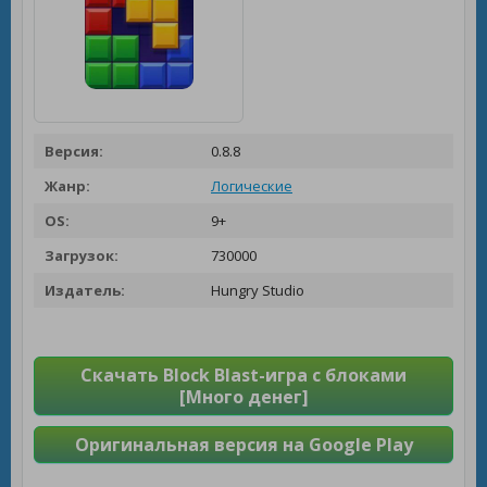
Версия:
0.8.8
Жанр:
Логические
OS:
9+
Загрузок:
730000
Издатель:
Hungry Studio
Скачать Block Blast-игра с блоками
[Много денег]
Оригинальная версия на Google Play