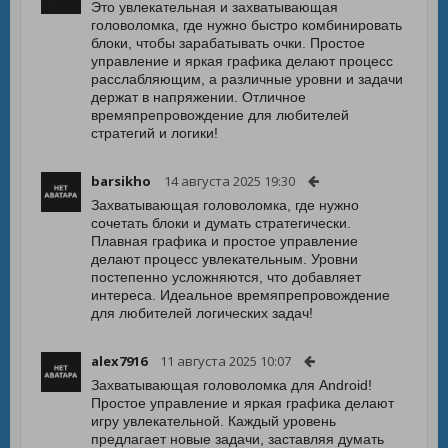
Это увлекательная и захватывающая
головоломка, где нужно быстро комбинировать
блоки, чтобы зарабатывать очки. Простое
управление и яркая графика делают процесс
расслабляющим, а различные уровни и задачи
держат в напряжении. Отличное
времяпрепровождение для любителей
стратегий и логики!
barsikho
14 августа 2025 19:30
Захватывающая головоломка, где нужно
сочетать блоки и думать стратегически.
Плавная графика и простое управление
делают процесс увлекательным. Уровни
постепенно усложняются, что добавляет
интереса. Идеальное времяпрепровождение
для любителей логических задач!
alex7916
11 августа 2025 10:07
Захватывающая головоломка для Android!
Простое управление и яркая графика делают
игру увлекательной. Каждый уровень
предлагает новые задачи, заставляя думать