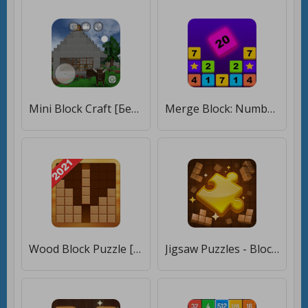
Mini Block Craft [Бесплатные покупки]
Merge Block: Number Puzzle Fun [Много денег]
Wood Block Puzzle [Бесплатные покупки]
Jigsaw Puzzles - Block Puzzle (Tow in one) [Мод меню]