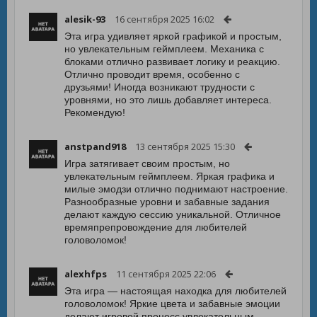
alesik-93
16 сентября 2025 16:02
Эта игра удивляет яркой графикой и простым,
но увлекательным геймплеем. Механика с
блоками отлично развивает логику и реакцию.
Отлично проводит время, особенно с
друзьями! Иногда возникают трудности с
уровнями, но это лишь добавляет интереса.
Рекомендую!
anstpand918
13 сентября 2025 15:30
Игра затягивает своим простым, но
увлекательным геймплеем. Яркая графика и
милые эмодзи отлично поднимают настроение.
Разнообразные уровни и забавные задания
делают каждую сессию уникальной. Отличное
времяпрепровождение для любителей
головоломок!
alexhfps
11 сентября 2025 22:06
Эта игра — настоящая находка для любителей
головоломок! Яркие цвета и забавные эмоции
делают игровой процесс увлекательным.