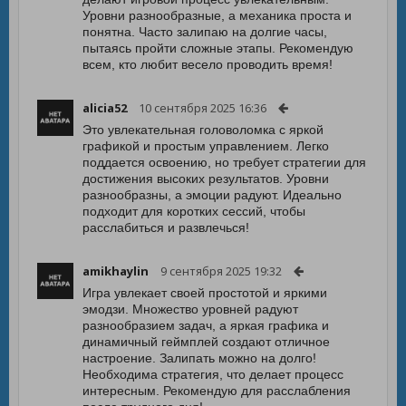
Уровни разнообразные, а механика проста и
понятна. Часто залипаю на долгие часы,
пытаясь пройти сложные этапы. Рекомендую
всем, кто любит весело проводить время!
alicia52
10 сентября 2025 16:36
Это увлекательная головоломка с яркой
графикой и простым управлением. Легко
поддается освоению, но требует стратегии для
достижения высоких результатов. Уровни
разнообразны, а эмоции радуют. Идеально
подходит для коротких сессий, чтобы
расслабиться и развлечься!
amikhaylin
9 сентября 2025 19:32
Игра увлекает своей простотой и яркими
эмодзи. Множество уровней радуют
разнообразием задач, а яркая графика и
динамичный геймплей создают отличное
настроение. Залипать можно на долго!
Необходима стратегия, что делает процесс
интересным. Рекомендую для расслабления