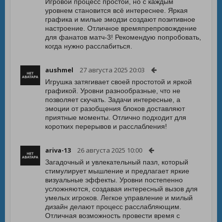
Игровой процесс простой, но с каждым
уровнем становится всё интереснее. Яркая
графика и милые эмодзи создают позитивное
настроение. Отличное времяпрепровождение
для фанатов матч-3! Рекомендую попробовать,
когда нужно расслабиться.
aushmel
27 августа 2025 20:03
Игрушка затягивает своей простотой и яркой
графикой. Уровни разнообразные, что не
позволяет скучать. Задачи интересные, а
эмоции от разобщения блоков доставляют
приятные моменты. Отлично подходит для
коротких перерывов и расслабления!
ariva-13
26 августа 2025 10:00
Загадочный и увлекательный пазл, который
стимулирует мышление и предлагает яркие
визуальные эффекты. Уровни постепенно
усложняются, создавая интересный вызов для
умелых игроков. Легкое управление и милый
дизайн делают процесс расслабляющим.
Отличная возможность провести время с