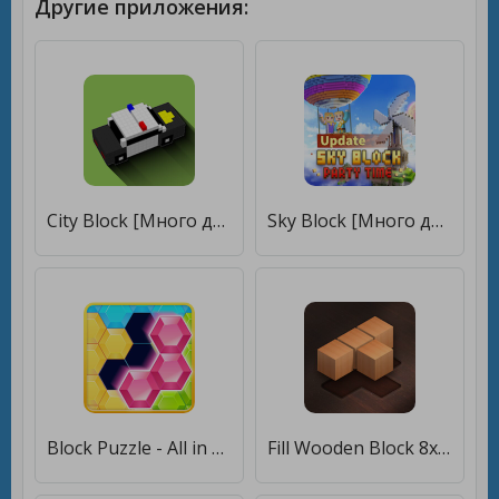
Другие приложения:
City Block [Много денег]
Sky Block [Много денег]
Block Puzzle - All in one [Бесплатные покупки]
Fill Wooden Block 8x8: Wood Block Puzzle Classic [Много денег]