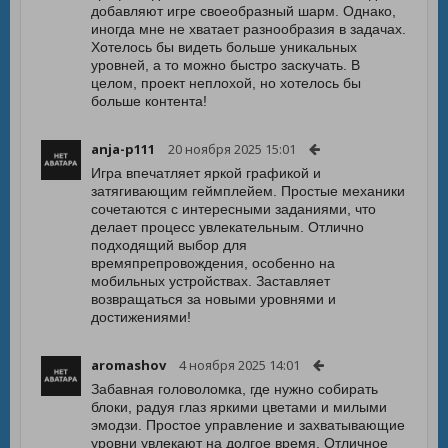
добавляют игре своеобразный шарм. Однако,
иногда мне не хватает разнообразия в задачах.
Хотелось бы видеть больше уникальных
уровней, а то можно быстро заскучать. В
целом, проект неплохой, но хотелось бы
больше контента!
anja-p111
20 ноября 2025 15:01
Игра впечатляет яркой графикой и
затягивающим геймплейем. Простые механики
сочетаются с интересными заданиями, что
делает процесс увлекательным. Отлично
подходящий выбор для
времяпрепровождения, особенно на
мобильных устройствах. Заставляет
возвращаться за новыми уровнями и
достижениями!
aromashov
4 ноября 2025 14:01
Забавная головоломка, где нужно собирать
блоки, радуя глаз яркими цветами и милыми
эмодзи. Простое управление и захватывающие
уровни увлекают на долгое время. Отличное