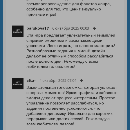
времяпрепровождение для фанатов жанра,
особенно для тех, кто ценит визуально
приятные игры!
barskova17
6 октября 2025 00:03
Эта игра предлагает увлекательный геймплей
с яркими эмоциями и захватывающими
уровнями. Легко играть, но сложно мастерить!
Разнообразные задания и милый дизайн
делают её отличным способом расслабиться
после долгого дня. Рекомендую всем
любителям головоломок!
alta-
4 октября 2025 07:04
Замечательная головоломка, которая увлекает
с первых моментов! Яркая графика и забавные
эмодзи делают процесс интересным. Простое
управление позволяет расслабиться, но
задания постепенно усложняются, что
добавляет динамику. Идеально для коротких
перерывов или долгих сессий. Рекомендую
всем любителям пазлов!