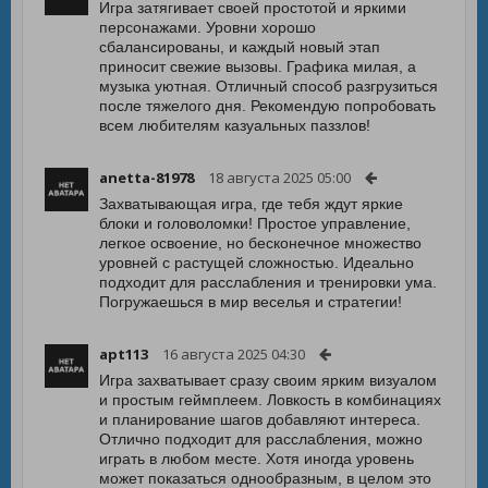
Игра затягивает своей простотой и яркими
персонажами. Уровни хорошо
сбалансированы, и каждый новый этап
приносит свежие вызовы. Графика милая, а
музыка уютная. Отличный способ разгрузиться
после тяжелого дня. Рекомендую попробовать
всем любителям казуальных паззлов!
anetta-81978
18 августа 2025 05:00
Захватывающая игра, где тебя ждут яркие
блоки и головоломки! Простое управление,
легкое освоение, но бесконечное множество
уровней с растущей сложностью. Идеально
подходит для расслабления и тренировки ума.
Погружаешься в мир веселья и стратегии!
apt113
16 августа 2025 04:30
Игра захватывает сразу своим ярким визуалом
и простым геймплеем. Ловкость в комбинациях
и планирование шагов добавляют интереса.
Отлично подходит для расслабления, можно
играть в любом месте. Хотя иногда уровень
может показаться однообразным, в целом это