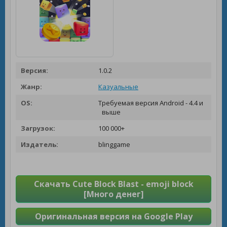
Версия:
1.0.2
Жанр:
Казуальные
OS:
Требуемая версия Android - 4.4 и
выше
Загрузок:
100 000+
Издатель:
blinggame
Скачать Cute Block Blast - emoji block
[Много денег]
Оригинальная версия на Google Play