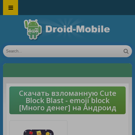
Скачать взломанную Cute
Block Blast - emoji block
[Много денег] на Андроид