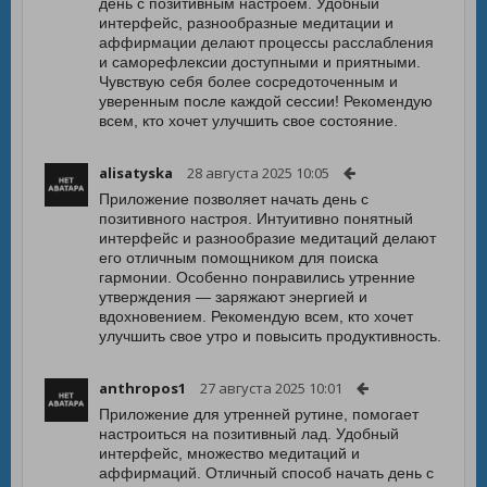
день с позитивным настроем. Удобный
интерфейс, разнообразные медитации и
аффирмации делают процессы расслабления
и саморефлексии доступными и приятными.
Чувствую себя более сосредоточенным и
уверенным после каждой сессии! Рекомендую
всем, кто хочет улучшить свое состояние.
alisatyska
28 августа 2025 10:05
Приложение позволяет начать день с
позитивного настроя. Интуитивно понятный
интерфейс и разнообразие медитаций делают
его отличным помощником для поиска
гармонии. Особенно понравились утренние
утверждения — заряжают энергией и
вдохновением. Рекомендую всем, кто хочет
улучшить свое утро и повысить продуктивность.
anthropos1
27 августа 2025 10:01
Приложение для утренней рутине, помогает
настроиться на позитивный лад. Удобный
интерфейс, множество медитаций и
аффирмаций. Отличный способ начать день с