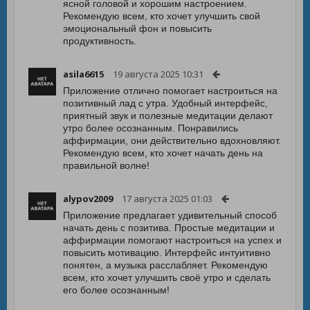
ясной головой и хорошим настроением.
Рекомендую всем, кто хочет улучшить свой
эмоциональный фон и повысить
продуктивность.
asila6615
19 августа 2025 10:31
Приложение отлично помогает настроиться на
позитивный лад с утра. Удобный интерфейс,
приятный звук и полезные медитации делают
утро более осознанным. Понравились
аффирмации, они действительно вдохновляют.
Рекомендую всем, кто хочет начать день на
правильной волне!
alypov2009
17 августа 2025 01:03
Приложение предлагает удивительный способ
начать день с позитива. Простые медитации и
аффирмации помогают настроиться на успех и
повысить мотивацию. Интерфейс интуитивно
понятен, а музыка расслабляет. Рекомендую
всем, кто хочет улучшить своё утро и сделать
его более осознанным!