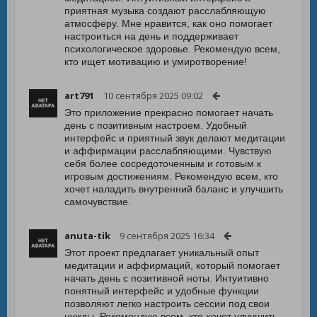
приятная музыка создают расслабляющую
атмосферу. Мне нравится, как оно помогает
настроиться на день и поддерживает
психологическое здоровье. Рекомендую всем,
кто ищет мотивацию и умиротворение!
art791
10 сентября 2025 09:02
Это приложение прекрасно помогает начать
день с позитивным настроем. Удобный
интерфейс и приятный звук делают медитации
и аффирмации расслабляющими. Чувствую
себя более сосредоточенным и готовым к
игровым достижениям. Рекомендую всем, кто
хочет наладить внутренний баланс и улучшить
самочувствие.
anuta-tik
9 сентября 2025 16:34
Этот проект предлагает уникальный опыт
медитации и аффирмаций, который помогает
начать день с позитивной ноты. Интуитивно
понятный интерфейс и удобные функции
позволяют легко настроить сессии под свои
нужды. Рекомендую всем, кто хочет улучшить