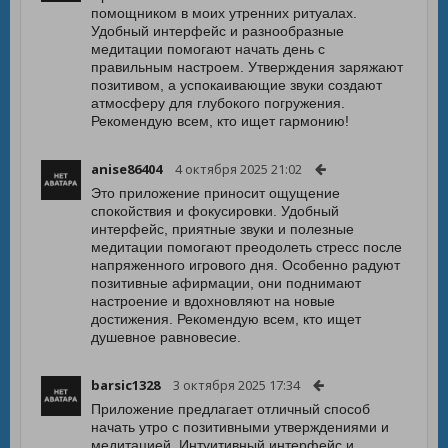
помощником в моих утренних ритуалах.
Удобный интерфейс и разнообразные
медитации помогают начать день с
правильным настроем. Утверждения заряжают
позитивом, а успокаивающие звуки создают
атмосферу для глубокого погружения.
Рекомендую всем, кто ищет гармонию!
anise86404
4 октября 2025 21:02
Это приложение приносит ощущение
спокойствия и фокусировки. Удобный
интерфейс, приятные звуки и полезные
медитации помогают преодолеть стресс после
напряженного игрового дня. Особенно радуют
позитивные афирмации, они поднимают
настроение и вдохновляют на новые
достижения. Рекомендую всем, кто ищет
душевное равновесие.
barsic1328
3 октября 2025 17:34
Приложение предлагает отличный способ
начать утро с позитивными утверждениями и
медитацией. Интуитивный интерфейс и