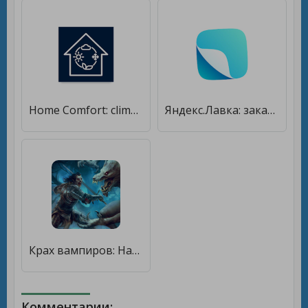
Home Comfort: climatic appliances [Premium]
Яндекс.Лавка: заказ продуктов [Premium]
Крах вампиров: Начало РПГ [Мод меню]
Комментарии: