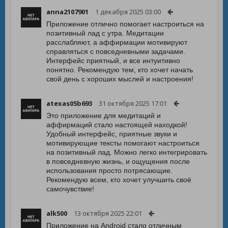
anna2107901
1 декабря 2025 03:00
Приложение отлично помогает настроиться на
позитивный лад с утра. Медитации
расслабляют, а аффирмации мотивируют
справляться с повседневными задачами.
Интерфейс приятный, и все интуитивно
понятно. Рекомендую тем, кто хочет начать
свой день с хороших мыслей и настроения!
atexas05b693
31 октября 2025 17:01
Это приложение для медитаций и
аффирмаций стало настоящей находкой!
Удобный интерфейс, приятные звуки и
мотивирующие тексты помогают настроиться
на позитивный лад. Можно легко интегрировать
в повседневную жизнь, и ощущения после
использования просто потрясающие.
Рекомендую всем, кто хочет улучшить своё
самочувствие!
alk500
13 октября 2025 22:01
Приложение на Android стало отличным