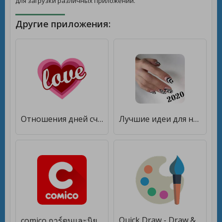
для загрузки различных приложений.
Другие приложения:
Отношения дней счетчик [Premium]
Лучшие идеи для ногтей [Premium]
Quick Draw - Draw & Paint [Premium]
comico การ์ตูนและนิยายออนไลน์ [Premium]