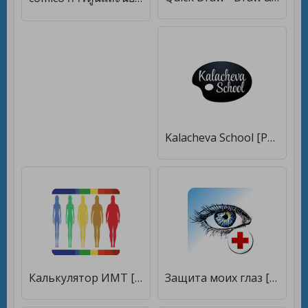
Kalacheva School [Premium]
Калькулятор ИМТ [Premium]
Защита моих глаз [Premium]