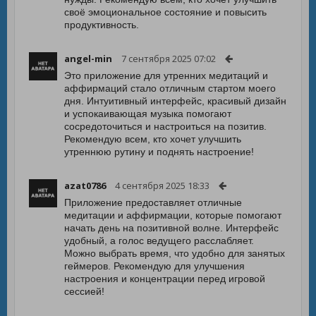
своё эмоциональное состояние и повысить
продуктивность.
angel-min
7 сентября 2025 07:02
Это приложение для утренних медитаций и
аффирмаций стало отличным стартом моего
дня. Интуитивный интерфейс, красивый дизайн
и успокаивающая музыка помогают
сосредоточиться и настроиться на позитив.
Рекомендую всем, кто хочет улучшить
утреннюю рутину и поднять настроение!
azat0786
4 сентября 2025 18:33
Приложение предоставляет отличные
медитации и аффирмации, которые помогают
начать день на позитивной волне. Интерфейс
удобный, а голос ведущего расслабляет.
Можно выбрать время, что удобно для занятых
геймеров. Рекомендую для улучшения
настроения и концентрации перед игровой
сессией!