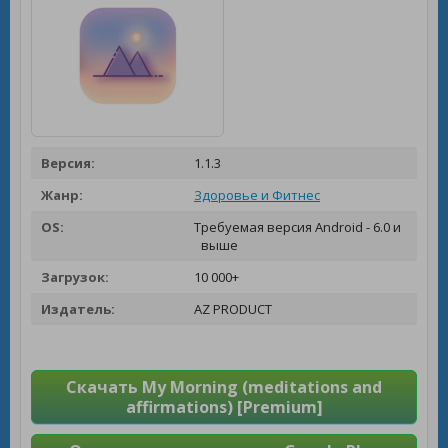
Версия:
1.1.3
Жанр:
Здоровье и Фитнес
OS:
Требуемая версия Android - 6.0 и
выше
Загрузок:
10 000+
Издатель:
AZ PRODUCT
Скачать My Morning (meditations and
affirmations) [Premium]