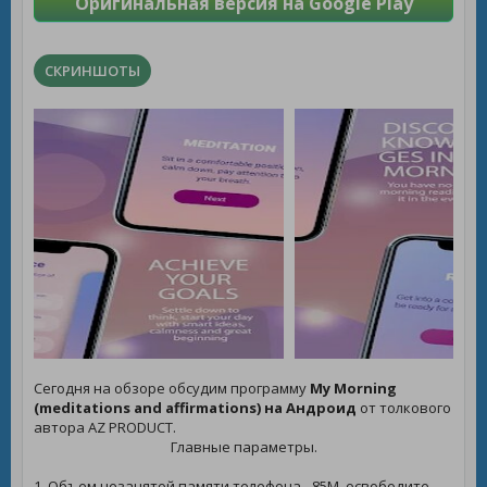
Оригинальная версия на Google Play
СКРИНШОТЫ
Сегодня на обзоре обсудим программу
My Morning
(meditations and affirmations) на Андроид
от толкового
автора AZ PRODUCT.
Главные параметры.
1. Объем незанятой памяти телефона - 85M, освободите