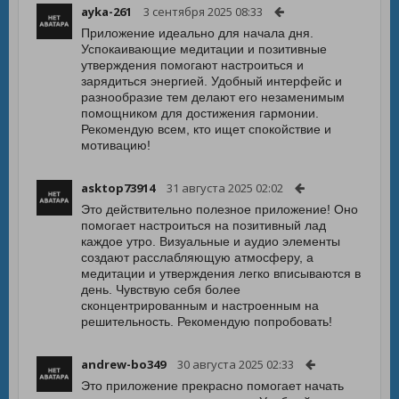
ayka-261
3 сентября 2025 08:33
Приложение идеально для начала дня.
Успокаивающие медитации и позитивные
утверждения помогают настроиться и
зарядиться энергией. Удобный интерфейс и
разнообразие тем делают его незаменимым
помощником для достижения гармонии.
Рекомендую всем, кто ищет спокойствие и
мотивацию!
asktop73914
31 августа 2025 02:02
Это действительно полезное приложение! Оно
помогает настроиться на позитивный лад
каждое утро. Визуальные и аудио элементы
создают расслабляющую атмосферу, а
медитации и утверждения легко вписываются в
день. Чувствую себя более
сконцентрированным и настроенным на
решительность. Рекомендую попробовать!
andrew-bo349
30 августа 2025 02:33
Это приложение прекрасно помогает начать