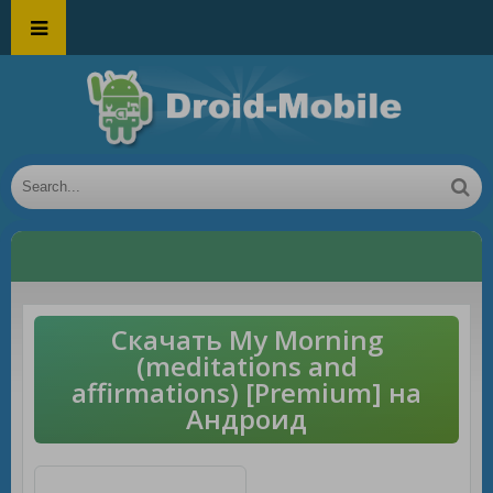
Скачать My Morning
(meditations and
affirmations) [Premium] на
Андроид