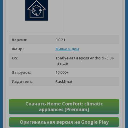
Версия:
0.0.21
Жанр:
Жилье и Дом
OS:
Требуемая версия Android - 5.0 и
выше
Загрузок:
10 000+
Издатель:
Rusklimat
Скачать Home Comfort: climatic
appliances [Premium]
Оригинальная версия на Google Play