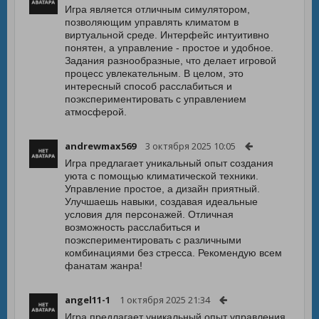
Игра является отличным симулятором,
позволяющим управлять климатом в
виртуальной среде. Интерфейс интуитивно
понятен, а управление - простое и удобное.
Задания разнообразные, что делает игровой
процесс увлекательным. В целом, это
интересный способ расслабиться и
поэкспериментировать с управлением
атмосферой.
andrewmax569
3 октября 2025 10:05
Игра предлагает уникальный опыт создания
уюта с помощью климатической техники.
Управление простое, а дизайн приятный.
Улучшаешь навыки, создавая идеальные
условия для персонажей. Отличная
возможность расслабиться и
поэкспериментировать с различными
комбинациями без стресса. Рекомендую всем
фанатам жанра!
angel11-1
1 октября 2025 21:34
Игра предлагает уникальный опыт управления