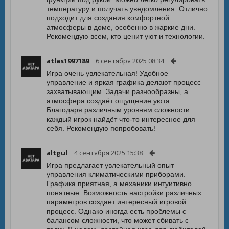
температуру и получать уведомления. Отлично
подходит для создания комфортной
атмосферы в доме, особенно в жаркие дни.
Рекомендую всем, кто ценит уют и технологии.
atlas1997189
6 сентября 2025 08:34
Игра очень увлекательная! Удобное
управление и яркая графика делают процесс
захватывающим. Задачи разнообразны, а
атмосфера создаёт ощущение уюта.
Благодаря различным уровням сложности
каждый игрок найдёт что-то интересное для
себя. Рекомендую попробовать!
altgul
4 сентября 2025 15:38
Игра предлагает увлекательный опыт
управления климатическими приборами.
Графика приятная, а механики интуитивно
понятные. Возможность настройки различных
параметров создает интересный игровой
процесс. Однако иногда есть проблемы с
балансом сложности, что может сбивать с