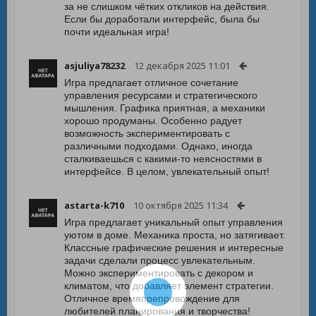
за не слишком чётких откликов на действия.
Если бы доработали интерфейс, была бы
почти идеальная игра!
asjuliya78232
12 декабря 2025 11:01
Игра предлагает отличное сочетание
управления ресурсами и стратегического
мышления. Графика приятная, а механики
хорошо продуманы. Особенно радует
возможность экспериментировать с
различными подходами. Однако, иногда
сталкиваешься с какими-то неясностями в
интерфейсе. В целом, увлекательный опыт!
astarta-k710
10 октября 2025 11:34
Игра предлагает уникальный опыт управления
уютом в доме. Механика проста, но затягивает.
Классные графические решения и интересные
задачи сделали процесс увлекательным.
Можно экспериментировать с декором и
климатом, что добавляет элемент стратегии.
Отличное времяпрепровождение для
любителей планирования и творчества!