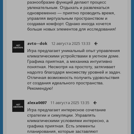
разнообразие функций делают процесс
увлекательным. Отдыхать и развлекаться
одновременно — приятно проводить время,
управляя виртуальным пространством и
создавая комфорт. Однако иногда хочется
больше новых элементов для исследования!
avto--dok
12 августа 2025 13:33
Игра предлагает уникальный опыт управления
климатическими устройствами в уютном доме.
Графика приятная, а механика интуитивно
понятная. Несмотря на простоту, затягивает
надолго благодаря множеству уровней и задач.
Отличная возможность получить удовольствия
от создания идеального пространства.
Рекомендую!
alexa0697
11 августа 2025 13:35
Игра предлагает интересное сочетание
стратегии и симуляции. Управлять
климатическими условиями интересно, а
графика приятная. Есть элементы
планирования, которые заставляют