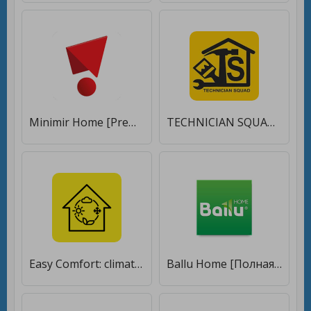
Minimir Home [Premium]
TECHNICIAN SQUAD Home Service, Maintenance, Repair [Premium]
Easy Comfort: climatic appliances [Без рекламы]
Ballu Home [Полная версия]