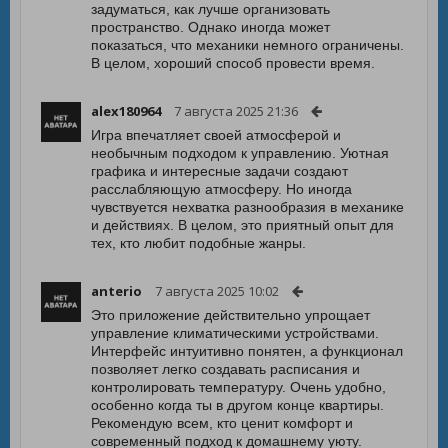
задуматься, как лучше организовать
пространство. Однако иногда может
показаться, что механики немного ограничены.
В целом, хороший способ провести время.
alex180964
7 августа 2025 21:36
Игра впечатляет своей атмосферой и
необычным подходом к управлению. Уютная
графика и интересные задачи создают
расслабляющую атмосферу. Но иногда
чувствуется нехватка разнообразия в механике
и действиях. В целом, это приятный опыт для
тех, кто любит подобные жанры.
anterio
7 августа 2025 10:02
Это приложение действительно упрощает
управление климатическими устройствами.
Интерфейс интуитивно понятен, а функционал
позволяет легко создавать расписания и
контролировать температуру. Очень удобно,
особенно когда ты в другом конце квартиры.
Рекомендую всем, кто ценит комфорт и
современный подход к домашнему уюту.