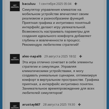
baculuu
1 сентября 2025 05:04
Симулятор управления климатом на
мобильном устройстве впечатляет своим
реализмом и разнообразием функций.
Приятная графика и интуитивно понятный
интерфейс делают игру увлекательной.
Возможность настраивать параметры для
создания идеального комфорта добавляет
глубины и вовлеченности в процесс.
Рекомендую любителям стратегий!
alex-napal6
29 августа 2025 18:02
Эта игра отлично сочетает в себе элементы
стратегии и симуляции. Управляя
климатическими устройствами, я могу
создавать уникальные сценарии, оптимизируя
комфорт в виртуальном пространстве. Графика
приятная, а интерфейс интуитивно понятен.
Занимательное времяпровождение для всех
любителей симуляторов!
arustay867
28 августа 2025 19:30