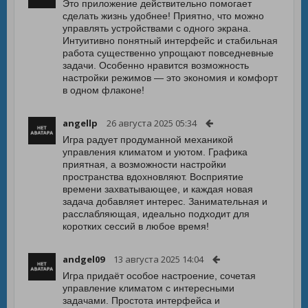
Это приложение действительно помогает
сделать жизнь удобнее! Приятно, что можно
управлять устройствами с одного экрана.
Интуитивно понятный интерфейс и стабильная
работа существенно упрощают повседневные
задачи. Особенно нравится возможность
настройки режимов — это экономия и комфорт
в одном флаконе!
angellp
26 августа 2025 05:34
Игра радует продуманной механикой
управления климатом и уютом. Графика
приятная, а возможности настройки
пространства вдохновляют. Восприятие
времени захватывающее, и каждая новая
задача добавляет интерес. Занимательная и
расслабляющая, идеально подходит для
коротких сессий в любое время!
andgel09
13 августа 2025 14:04
Игра придаёт особое настроение, сочетая
управление климатом с интересными
задачами. Простота интерфейса и