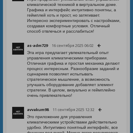
климатической техникой в виртуальном доме.
Графика и интерфейс интуитивно понятны, а
геймплей хоть и прост, но затягивает.
Интересно экспериментировать с настройками,
создавая комфортные условия. Отличный
способ отвлечься и расслабиться!
as-adm729
16 сентября 2025 06:02
Эта игра предлагает увлекательный опыт
управления климатическими приборами.
Отличная графика и простая механика делают
процесс интересным. Разнообразие заданий и
сценариев позволяет испытывать
стратегическое мышление, а возможность
улучшать оборудование добавляет элемент
стратегии. В целом, визуально и геймплейно
очень привлекательно!
avvakum98
11 сентября 2025 12:32
Это приложение для управления
климатическими устройствами действительно
удобно. Интуитивно понятный интерфейс, все
функции под рукой. Можно легко регулировать