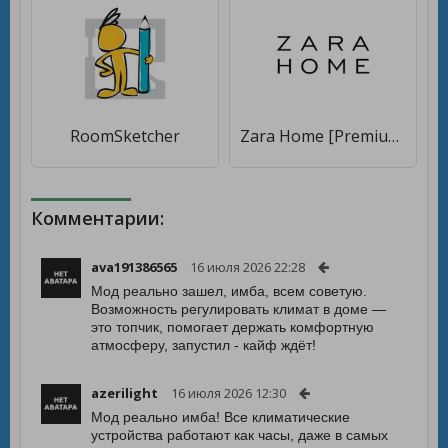
RoomSketcher
Zara Home [Premium]
Комментарии:
ava191386565
16 июля 2026 22:28
Мод реально зашел, имба, всем советую.
Возможность регулировать климат в доме —
это топчик, помогает держать комфортную
атмосферу, запустил - кайф ждёт!
azerilight
16 июля 2026 12:30
Мод реально имба! Все климатические
устройства работают как часы, даже в самых