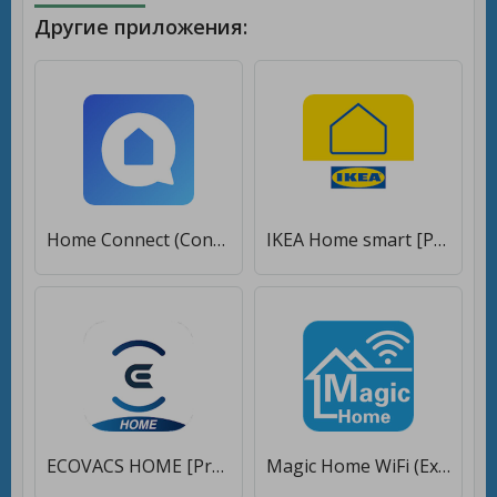
Другие приложения:
Home Connect (Connected Home Appliances) [Без рекламы]
IKEA Home smart [Premium]
ECOVACS HOME [Premium]
Magic Home WiFi (Expired, Use Magic Home Pro) [Без рекламы]