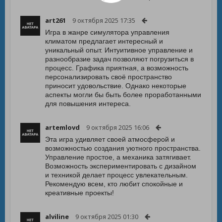
art261
9 октября 2025 17:35
Игра в жанре симулятора управления
климатом предлагает интересный и
уникальный опыт. Интуитивное управление и
разнообразие задач позволяют погрузиться в
процесс. Графика приятная, а возможность
персонализировать своё пространство
приносит удовольствие. Однако некоторые
аспекты могли бы быть более проработанными
для повышения интереса.
artemlovd
9 октября 2025 16:06
Эта игра удивляет своей атмосферой и
возможностью создания уютного пространства.
Управление простое, а механика затягивает.
Возможность экспериментировать с дизайном
и техникой делает процесс увлекательным.
Рекомендую всем, кто любит спокойные и
креативные проекты!
alviline
9 октября 2025 01:30