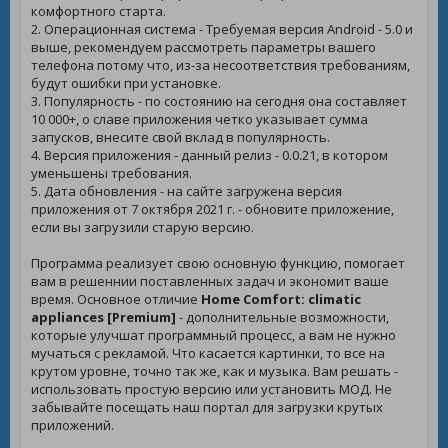
комфортного старта.
2. Операционная система - Требуемая версия Android - 5.0 и
выше, рекомендуем рассмотреть параметры вашего
телефона потому что, из-за несоответствия требованиям,
будут ошибки при установке.
3. Популярность - по состоянию на сегодня она составляет
10 000+, о славе приложения четко указывает сумма
запусков, внесите свой вклад в популярность.
4. Версия приложения - данный релиз - 0.0.21, в котором
уменьшены требования.
5. Дата обновления - на сайте загружена версия
приложения от 7 октября 2021 г. - обновите приложение,
если вы загрузили старую версию.
Программа реализует свою основную функцию, помогает
вам в решеннии поставленных задач и экономит ваше
время. Основное отличие
Home Comfort: climatic
appliances [Premium]
- дополнительные возможности,
которые улучшат программный процесс, а вам не нужно
мучаться с рекламой. Что касается картинки, то все на
крутом уровне, точно так же, как и музыка. Вам решать -
использовать простую версию или установить МОД. Не
забывайте посещать наш портал для загрузки крутых
приложений.