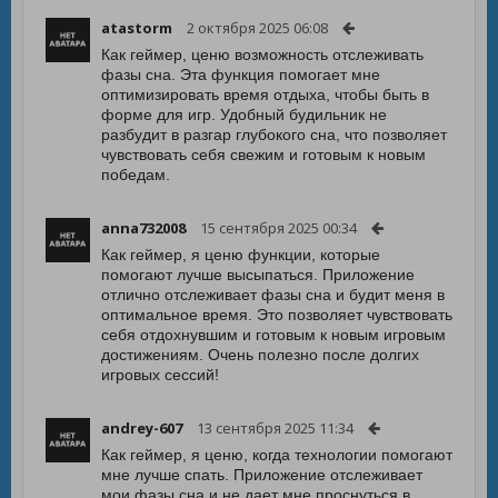
atastorm
2 октября 2025 06:08
Как геймер, ценю возможность отслеживать
фазы сна. Эта функция помогает мне
оптимизировать время отдыха, чтобы быть в
форме для игр. Удобный будильник не
разбудит в разгар глубокого сна, что позволяет
чувствовать себя свежим и готовым к новым
победам.
anna732008
15 сентября 2025 00:34
Как геймер, я ценю функции, которые
помогают лучше высыпаться. Приложение
отлично отслеживает фазы сна и будит меня в
оптимальное время. Это позволяет чувствовать
себя отдохнувшим и готовым к новым игровым
достижениям. Очень полезно после долгих
игровых сессий!
andrey-607
13 сентября 2025 11:34
Как геймер, я ценю, когда технологии помогают
мне лучше спать. Приложение отслеживает
мои фазы сна и не дает мне проснуться в