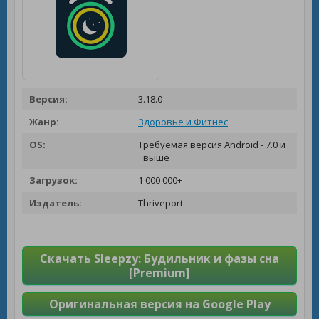
Версия:
3.18.0
Жанр:
Здоровье и Фитнес
OS:
Требуемая версия Android - 7.0 и
выше
Загрузок:
1 000 000+
Издатель:
Thriveport
Скачать Sleepzy: Будильник и фазы сна
[Premium]
Оригинальная версия на Google Play