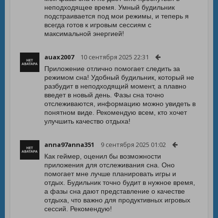
неподходящее время. Умный будильник
подстраивается под мои режимы, и теперь я
всегда готов к игровым сессиям с
максимальной энергией!
auax2007
10 сентября 2025 22:31
Приложение отлично помогает следить за
режимом сна! Удобный будильник, который не
разбудит в неподходящий момент, а плавно
введет в новый день. Фазы сна точно
отслеживаются, информацию можно увидеть в
понятном виде. Рекомендую всем, кто хочет
улучшить качество отдыха!
anna97anna351
9 сентября 2025 01:02
Как геймер, оценил бы возможности
приложения для отслеживания сна. Оно
помогает мне лучше планировать игры и
отдых. Будильник точно будит в нужное время,
а фазы сна дают представление о качестве
отдыха, что важно для продуктивных игровых
сессий. Рекомендую!