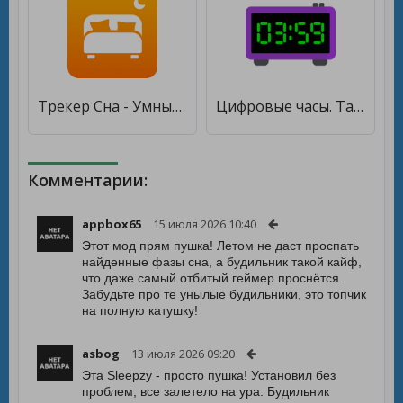
Трекер Сна - Умный Будильник [Premium]
Цифровые часы. Таймер. Будильник. [Без рекламы]
Комментарии:
appbox65
15 июля 2026 10:40
Этот мод прям пушка! Летом не даст проспать
найденные фазы сна, а будильник такой кайф,
что даже самый отбитый геймер проснётся.
Забудьте про те унылые будильники, это топчик
на полную катушку!
asbog
13 июля 2026 09:20
Эта Sleepzy - просто пушка! Установил без
проблем, все залетело на ура. Будильник