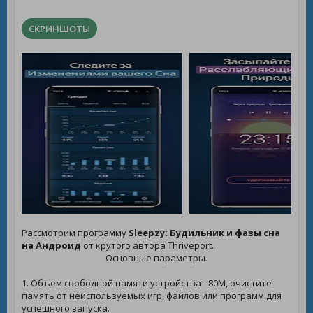
СКРИНШОТЫ
Рассмотрим программу
Sleepzy: Будильник и фазы сна
на Андроид
от крутого автора Thriveport.
Основные параметры.
1. Объем свободной памяти устройства - 80M, очистите
память от неиспользуемых игр, файлов или программ для
успешного запуска.