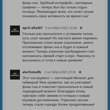
фазы сна. Удобный интерфейс, наглядные
графики — теперь был бы только отдых
почаще. Рекомендую всем, кто хочет лучше
понимать свою активность во время сна!
april-alla307
6 октября 2025 22:04
Сколько раз просыпался с уставшим телом,
хоть спал часами! Но настало время перемен.
Приложение стало моим спасением: умело
отслеживает фазы сна и будит в нужный
момент. Теперь утренние пробуждения стал
напоминать свежий старт в игре. Наконец-то
высыпаюсь и готов к новым уровням!
alw7omullb
2 октября 2025 23:36
Этот инструмент — настоящий lifesaver для
геймеров! Мне нравится, как он учитывает
фазы сна и помогает просыпаться в самый
подходящий момент. Благодаря этому,
чувствую себя свежим и готовым к новым
игровым достижениям. Утренние сессии
теперь стали гораздо более продуктивными!