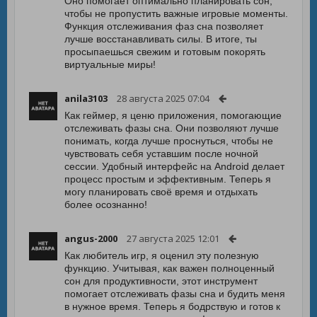
Оно помогает оптимально планировать сон,
чтобы не пропустить важные игровые моменты.
Функция отслеживания фаз сна позволяет
лучше восстанавливать силы. В итоге, ты
просыпаешься свежим и готовым покорять
виртуальные миры!
anila3103
28 августа 2025 07:04
Как геймер, я ценю приложения, помогающие
отслеживать фазы сна. Они позволяют лучше
понимать, когда лучше проснуться, чтобы не
чувствовать себя уставшим после ночной
сессии. Удобный интерфейс на Android делает
процесс простым и эффективным. Теперь я
могу планировать своё время и отдыхать
более осознанно!
angus-2000
27 августа 2025 12:01
Как любитель игр, я оценил эту полезную
функцию. Учитывая, как важен полноценный
сон для продуктивности, этот инструмент
помогает отслеживать фазы сна и будить меня
в нужное время. Теперь я бодрствую и готов к