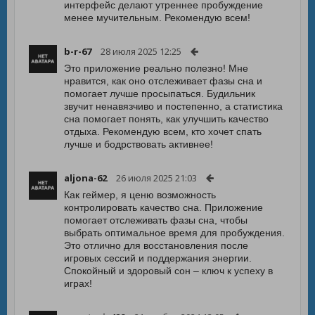
интерфейс делают утреннее пробуждение
менее мучительным. Рекомендую всем!
b-r-67
28 июля 2025 12:25
Это приложение реально полезно! Мне
нравится, как оно отслеживает фазы сна и
помогает лучше просыпаться. Будильник
звучит ненавязчиво и постепенно, а статистика
сна помогает понять, как улучшить качество
отдыха. Рекомендую всем, кто хочет спать
лучше и бодрствовать активнее!
aljona-62
26 июля 2025 21:03
Как геймер, я ценю возможность
контролировать качество сна. Приложение
помогает отслеживать фазы сна, чтобы
выбрать оптимальное время для пробуждения.
Это отлично для восстановления после
игровых сессий и поддержания энергии.
Спокойный и здоровый сон – ключ к успеху в
играх!