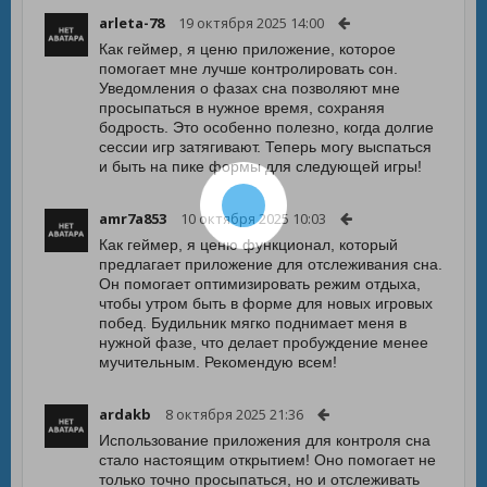
arleta-78
19 октября 2025 14:00
Как геймер, я ценю приложение, которое
помогает мне лучше контролировать сон.
Уведомления о фазах сна позволяют мне
просыпаться в нужное время, сохраняя
бодрость. Это особенно полезно, когда долгие
сессии игр затягивают. Теперь могу выспаться
и быть на пике формы для следующей игры!
amr7a853
10 октября 2025 10:03
Как геймер, я ценю функционал, который
предлагает приложение для отслеживания сна.
Он помогает оптимизировать режим отдыха,
чтобы утром быть в форме для новых игровых
побед. Будильник мягко поднимает меня в
нужной фазе, что делает пробуждение менее
мучительным. Рекомендую всем!
ardakb
8 октября 2025 21:36
Использование приложения для контроля сна
стало настоящим открытием! Оно помогает не
только точно просыпаться, но и отслеживать