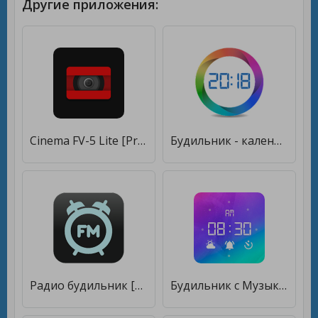
Другие приложения:
Cinema FV-5 Lite [Premium]
Будильник - календарь, циклический и таймер [Полная версия]
Радио будильник [Unlocked]
Будильник с Музыкой на русском языке [Без рекламы]