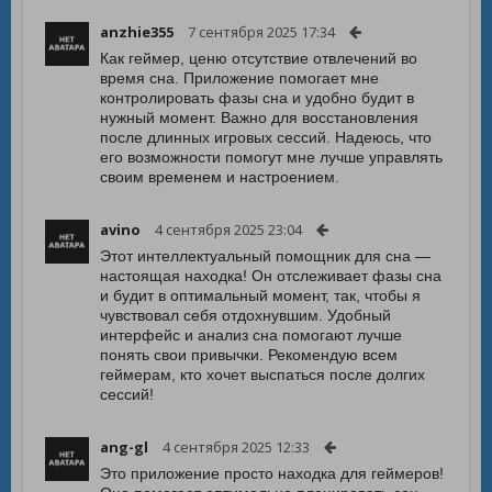
anzhie355
7 сентября 2025 17:34
Как геймер, ценю отсутствие отвлечений во
время сна. Приложение помогает мне
контролировать фазы сна и удобно будит в
нужный момент. Важно для восстановления
после длинных игровых сессий. Надеюсь, что
его возможности помогут мне лучше управлять
своим временем и настроением.
avino
4 сентября 2025 23:04
Этот интеллектуальный помощник для сна —
настоящая находка! Он отслеживает фазы сна
и будит в оптимальный момент, так, чтобы я
чувствовал себя отдохнувшим. Удобный
интерфейс и анализ сна помогают лучше
понять свои привычки. Рекомендую всем
геймерам, кто хочет выспаться после долгих
сессий!
ang-gl
4 сентября 2025 12:33
Это приложение просто находка для геймеров!