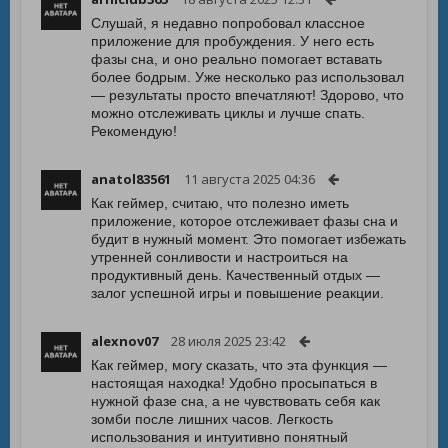
Слушай, я недавно попробовал классное
приложение для пробуждения. У него есть
фазы сна, и оно реально помогает вставать
более бодрым. Уже несколько раз использовал
— результаты просто впечатляют! Здорово, что
можно отслеживать циклы и лучше спать.
Рекомендую!
anatol83561
11 августа 2025 04:36
Как геймер, считаю, что полезно иметь
приложение, которое отслеживает фазы сна и
будит в нужный момент. Это помогает избежать
утренней сонливости и настроиться на
продуктивный день. Качественный отдых —
залог успешной игры и повышение реакции.
alexnov07
28 июля 2025 23:42
Как геймер, могу сказать, что эта функция —
настоящая находка! Удобно просыпаться в
нужной фазе сна, а не чувствовать себя как
зомби после лишних часов. Легкость
использования и интуитивно понятный