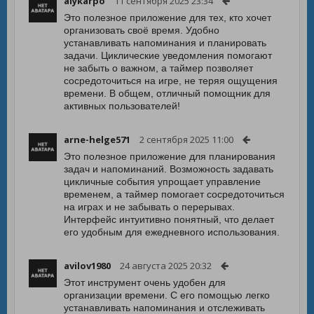
alykarpo
11 сентября 2025 23:34
Это полезное приложение для тех, кто хочет
организовать своё время. Удобно
устанавливать напоминания и планировать
задачи. Циклические уведомления помогают
не забыть о важном, а таймер позволяет
сосредоточиться на игре, не теряя ощущения
времени. В общем, отличный помощник для
активных пользователей!
arne-helge571
2 сентября 2025 11:00
Это полезное приложение для планирования
задач и напоминаний. Возможность задавать
цикличные события упрощает управление
временем, а таймер помогает сосредоточиться
на играх и не забывать о перерывах.
Интерфейс интуитивно понятный, что делает
его удобным для ежедневного использования.
avilov1980
24 августа 2025 20:32
Этот инструмент очень удобен для
организации времени. С его помощью легко
устанавливать напоминания и отслеживать