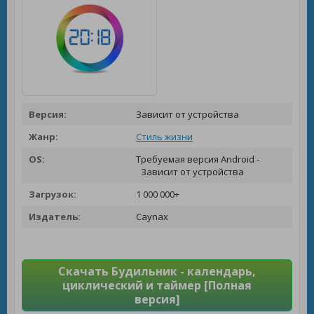
Версия:
Зависит от устройства
Жанр:
Стиль жизни
OS:
Требуемая версия Android -
Зависит от устройства
Загрузок:
1 000 000+
Издатель:
Caynax
Скачать Будильник - календарь,
циклический и таймер [Полная
версия]