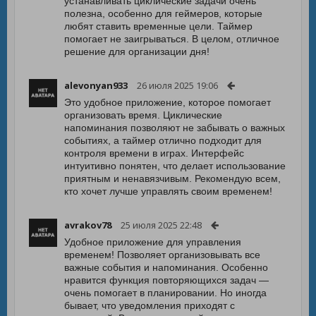
устанавливать циклические задачи очень
полезна, особенно для геймеров, которые
любят ставить временные цели. Таймер
помогает не заигрываться. В целом, отличное
решение для организации дня!
alevonyan933
26 июля 2025 19:06
Это удобное приложение, которое помогает
организовать время. Циклические
напоминания позволяют не забывать о важных
событиях, а таймер отлично подходит для
контроля времени в играх. Интерфейс
интуитивно понятен, что делает использование
приятным и ненавязчивым. Рекомендую всем,
кто хочет лучше управлять своим временем!
avrakov78
25 июля 2025 22:48
Удобное приложение для управления
временем! Позволяет организовывать все
важные события и напоминания. Особенно
нравится функция повторяющихся задач —
очень помогает в планировании. Но иногда
бывает, что уведомления приходят с