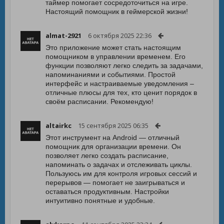
таймер помогает сосредоточиться на игре.
Настоящий помощник в геймерской жизни!
almat-2921
6 октября 2025 22:36
Это приложение может стать настоящим
помощником в управлении временем. Его
функции позволяют легко следить за задачами,
напоминаниями и событиями. Простой
интерфейс и настраиваемые уведомления –
отличные плюсы для тех, кто ценит порядок в
своём расписании. Рекомендую!
altairkc
15 сентября 2025 06:35
Этот инструмент на Android — отличный
помощник для организации времени. Он
позволяет легко создать расписание,
напоминать о задачах и отслеживать циклы.
Пользуюсь им для контроля игровых сессий и
перерывов — помогает не заигрываться и
оставаться продуктивным. Настройки
интуитивно понятные и удобные.