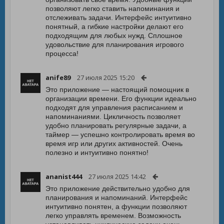
позволяют легко ставить напоминания и
отслеживать задачи. Интерфейс интуитивно
понятный, а гибкие настройки делают его
подходящим для любых нужд. Сплошное
удовольствие для планирования игрового
процесса!
anife89
27 июля 2025 15:20
Это приложение — настоящий помощник в
организации времени. Его функции идеально
подходят для управления расписанием и
напоминаниями. Цикличность позволяет
удобно планировать регулярные задачи, а
таймер — успешно контролировать время во
время игр или других активностей. Очень
полезно и интуитивно понятно!
ananist444
27 июля 2025 14:42
Это приложение действительно удобно для
планирования и напоминаний. Интерфейс
интуитивно понятен, а функции позволяют
легко управлять временем. Возможность