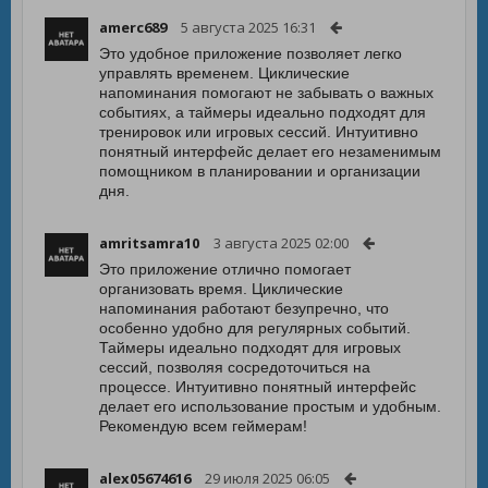
amerc689
5 августа 2025 16:31
Это удобное приложение позволяет легко
управлять временем. Циклические
напоминания помогают не забывать о важных
событиях, а таймеры идеально подходят для
тренировок или игровых сессий. Интуитивно
понятный интерфейс делает его незаменимым
помощником в планировании и организации
дня.
amritsamra10
3 августа 2025 02:00
Это приложение отлично помогает
организовать время. Циклические
напоминания работают безупречно, что
особенно удобно для регулярных событий.
Таймеры идеально подходят для игровых
сессий, позволяя сосредоточиться на
процессе. Интуитивно понятный интерфейс
делает его использование простым и удобным.
Рекомендую всем геймерам!
alex05674616
29 июля 2025 06:05