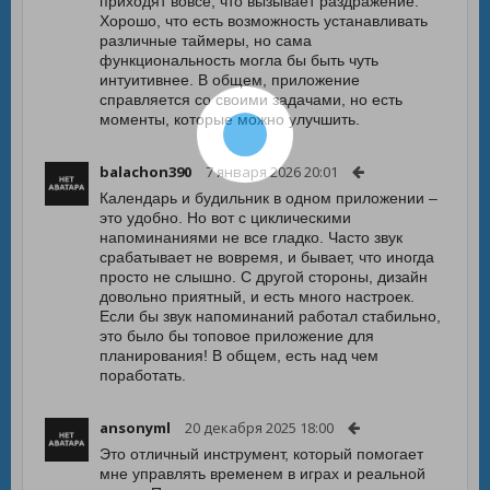
приходят вовсе, что вызывает раздражение.
Хорошо, что есть возможность устанавливать
различные таймеры, но сама
функциональность могла бы быть чуть
интуитивнее. В общем, приложение
справляется со своими задачами, но есть
моменты, которые можно улучшить.
balachon390
7 января 2026 20:01
Календарь и будильник в одном приложении –
это удобно. Но вот с циклическими
напоминаниями не все гладко. Часто звук
срабатывает не вовремя, и бывает, что иногда
просто не слышно. С другой стороны, дизайн
довольно приятный, и есть много настроек.
Если бы звук напоминаний работал стабильно,
это было бы топовое приложение для
планирования! В общем, есть над чем
поработать.
ansonyml
20 декабря 2025 18:00
Это отличный инструмент, который помогает
мне управлять временем в играх и реальной