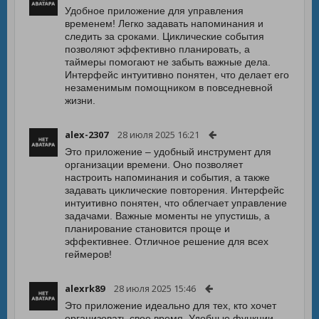
Удобное приложение для управления
временем! Легко задавать напоминания и
следить за сроками. Циклические события
позволяют эффективно планировать, а
таймеры помогают не забыть важные дела.
Интерфейс интуитивно понятен, что делает его
незаменимым помощником в повседневной
жизни.
alex-2307
28 июля 2025 16:21
Это приложение – удобный инструмент для
организации времени. Оно позволяет
настроить напоминания и события, а также
задавать циклические повторения. Интерфейс
интуитивно понятен, что облегчает управление
задачами. Важные моменты не упустишь, а
планирование становится проще и
эффективнее. Отличное решение для всех
геймеров!
alexrk89
28 июля 2025 15:46
Это приложение идеально для тех, кто хочет
организовать свое время. Удобные функции