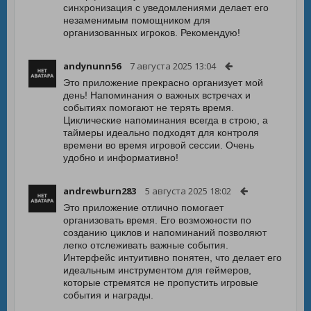
синхронизация с уведомлениями делает его
незаменимым помощником для
организованных игроков. Рекомендую!
andynunn56
7 августа 2025 13:04
Это приложение прекрасно организует мой
день! Напоминания о важных встречах и
событиях помогают не терять время.
Циклические напоминания всегда в строю, а
таймеры идеально подходят для контроля
времени во время игровой сессии. Очень
удобно и информативно!
andrewburn283
5 августа 2025 18:02
Это приложение отлично помогает
организовать время. Его возможности по
созданию циклов и напоминаний позволяют
легко отслеживать важные события.
Интерфейс интуитивно понятен, что делает его
идеальным инструментом для геймеров,
которые стремятся не пропустить игровые
события и награды.