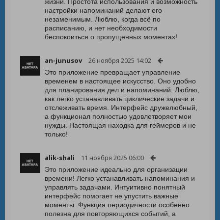
жизни. Простота использования и возможность
настройки напоминаний делают его
незаменимым. Люблю, когда всё по
расписанию, и нет необходимости
беспокоиться о пропущенных моментах!
an-junusov
26 ноября 2025 14:02
Это приложение превращает управление
временем в настоящее искусство. Оно удобно
для планирования дел и напоминаний. Люблю,
как легко устанавливать циклические задачи и
отслеживать время. Интерфейс дружелюбный,
а функционал полностью удовлетворяет мои
нужды. Настоящая находка для геймеров и не
только!
alik-shali
11 ноября 2025 06:00
Это приложение идеально для организации
времени! Легко устанавливать напоминания и
управлять задачами. Интуитивно понятный
интерфейс помогает не упустить важные
моменты. Функция периодичности особенно
полезна для повторяющихся событий, а