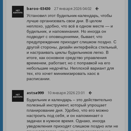
baroo-03430
27 января 2026 04:02
Установил этот будильник-календарь, чтобы
лучше организовать свои дни. В целом
неплохо, удобно, что всё в одном месте — и
будильник, и напоминания. Но иногда он
подводит с оповещениями, бывает, что
предупреждение приходит слишком поздно. С
другой стороны, дизайн интерфейса стильный,
и настраивать циклы будильников легко. В
итоге, как основное средство управления
временем, работает, но с поправкой на его
небольшие недочёты. Неплохой вариант для
тех, кто хочет минимизировать хаос в
расписании.
astsa999
10 января 2026 23:01
Будильник и календарь – это действительно
полезный инструмент, который упрощает
планирование дня. Удобно, что его можно
настроить под себя, и он напоминает о
задачах в нужное время. Однако, иногда
уведомления приходят слишком поздно или не