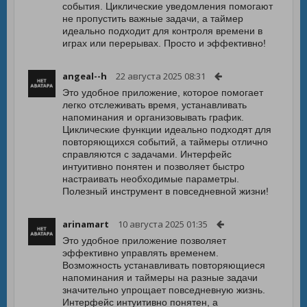
события. Циклические уведомления помогают
не пропустить важные задачи, а таймер
идеально подходит для контроля времени в
играх или перерывах. Просто и эффективно!
angeal--h
22 августа 2025 08:31
Это удобное приложение, которое помогает
легко отслеживать время, устанавливать
напоминания и организовывать график.
Циклические функции идеально подходят для
повторяющихся событий, а таймеры отлично
справляются с задачами. Интерфейс
интуитивно понятен и позволяет быстро
настраивать необходимые параметры.
Полезный инструмент в повседневной жизни!
arinamart
10 августа 2025 01:35
Это удобное приложение позволяет
эффективно управлять временем.
Возможность устанавливать повторяющиеся
напоминания и таймеры на разные задачи
значительно упрощает повседневную жизнь.
Интерфейс интуитивно понятен, а