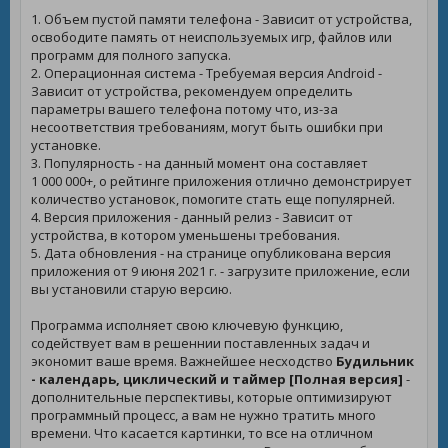
1. Объем пустой памяти телефона - Зависит от устройства,
освободите память от неиспользуемых игр, файлов или
программ для полного запуска.
2. Операционная система - Требуемая версия Android -
Зависит от устройства, рекомендуем определить
параметры вашего телефона потому что, из-за
несоответствия требованиям, могут быть ошибки при
установке.
3. Популярность - на данный момент она составляет
1 000 000+, о рейтинге приложения отлично демонстрирует
количество установок, помогите стать еще популярней.
4. Версия приложения - данный релиз - Зависит от
устройства, в котором уменьшены требования.
5. Дата обновления - на странице опубликована версия
приложения от 9 июня 2021 г. - загрузите приложение, если
вы установили старую версию.
Программа исполняет свою ключевую функцию,
содействует вам в решеннии поставленных задач и
экономит ваше время. Важнейшее несходство
Будильник
- календарь, циклический и таймер [Полная версия]
-
дополнительные перспективы, которые оптимизируют
программный процесс, а вам не нужно тратить много
времени. Что касается картинки, то все на отличном