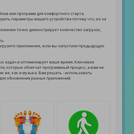
айлов или программ для комфортного старта.
верить параметры вашего устройства потому что, из-за
риложения точно демонстрирует количество загрузок,
ть.
 загрузите приложение, если вы запустили предыдущую
ых задач и оптимизирует ваше время. Ключевое
и, которые облегчат программный процесс, а вам не
ак же, как и музыка. Вам решать - использовать
для обновления разных приложений.