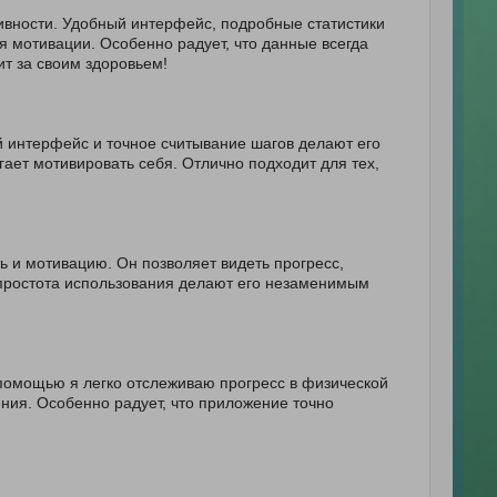
вности. Удобный интерфейс, подробные статистики
 мотивации. Особенно радует, что данные всегда
ит за своим здоровьем!
й интерфейс и точное считывание шагов делают его
ает мотивировать себя. Отлично подходит для тех,
 и мотивацию. Он позволяет видеть прогресс,
 простота использования делают его незаменимым
 помощью я легко отслеживаю прогресс в физической
ния. Особенно радует, что приложение точно