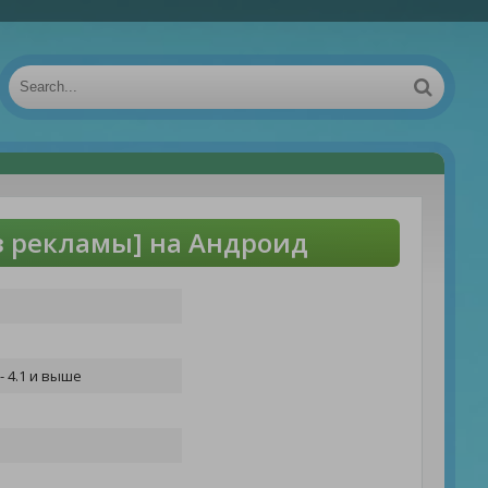
з рекламы] на Андроид
- 4.1 и выше