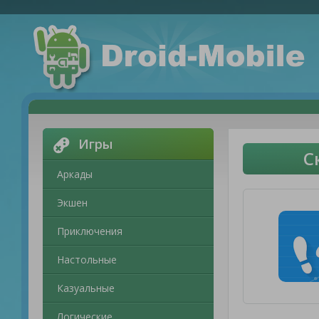
Игры
С
Аркады
Экшен
Приключения
Настольные
Казуальные
Логические