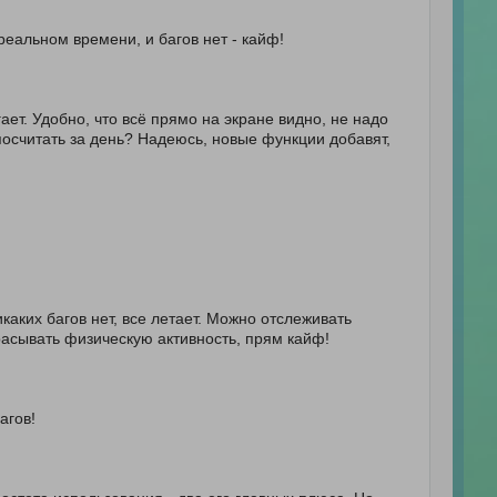
реальном времени, и багов нет - кайф!
ает. Удобно, что всё прямо на экране видно, не надо
осчитать за день? Надеюсь, новые функции добавят,
аких багов нет, все летает. Можно отслеживать
расывать физическую активность, прям кайф!
агов!