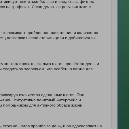
отивирует двигаться больше и следить за фитнес-
с на графиках. Легко делиться результатами с
и отслеживает пройденное расстояние и количество
яц позволяют легко ставить цели и добиваться их.
у контролировать, сколько шагов прошёл за день, и
 следить за здоровьем, что особенно важно для
 фиксируя количество сделанных шагов. Оно
ижений. Интуитивно понятный интерфейс и
м помощником для активного образа жизни.
, сколько шагов прошёл за день, и он вдохновляет на