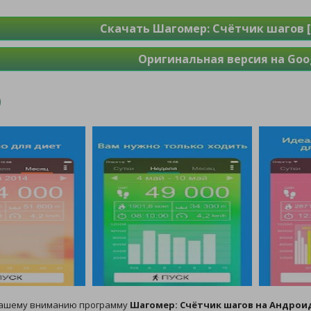
Скачать Шагомер: Cчётчик шагов 
Оригинальная версия на Goog
вашему вниманию программу
Шагомер: Cчётчик шагов на Андрои