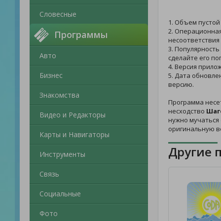
Словесные
1. Объем пустой
2. Операционная
Программы
несоответствия 
3. Популярность
Авто
сделайте его по
4. Версия прило
Бизнес
5. Дата обновле
версию.
Знакомства
Программа несе
несходство
Шаг
Видео и Редакторы
нужно мучаться 
оригинальную в
Карты и Навигаторы
Другие 
Инструменты
Связь
Социальные
Фото