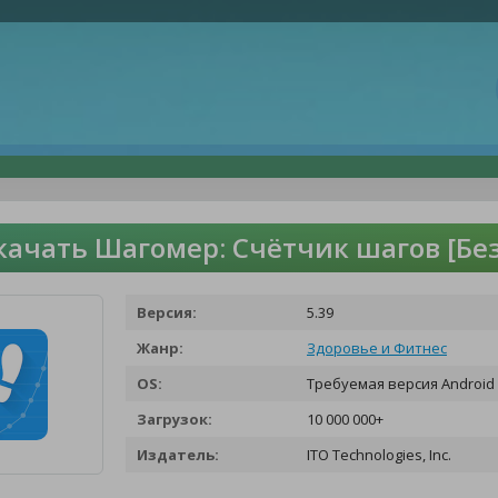
качать Шагомер: Cчётчик шагов [Бе
Версия:
5.39
Жанр:
Здоровье и Фитнес
OS:
Требуемая версия Android 
Загрузок:
10 000 000+
Издатель:
ITO Technologies, Inc.