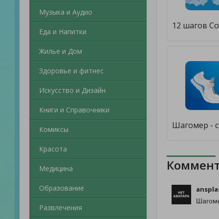
Музыка и Аудио
Еда и Напитки
Жилье и Дом
Здоровье и фитнес
Искусство и Дизайн
Книги и Справочники
Комиксы
Красота
Коммент
Медицина
Образование
anspla
Шагоме
Развлечения