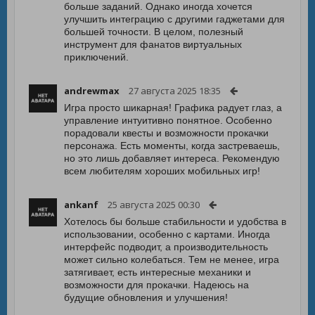
больше заданий. Однако иногда хочется
улучшить интеграцию с другими гаджетами для
большей точности. В целом, полезный
инструмент для фанатов виртуальных
приключений.
andrewmax
27 августа 2025 18:35
Игра просто шикарная! Графика радует глаз, а
управление интуитивно понятное. Особенно
порадовали квесты и возможности прокачки
персонажа. Есть моменты, когда застреваешь,
но это лишь добавляет интереса. Рекомендую
всем любителям хороших мобильных игр!
ankanf
25 августа 2025 00:30
Хотелось бы больше стабильности и удобства в
использовании, особенно с картами. Иногда
интерфейс подводит, а производительность
может сильно колебаться. Тем не менее, игра
затягивает, есть интересные механики и
возможности для прокачки. Надеюсь на
будущие обновления и улучшения!