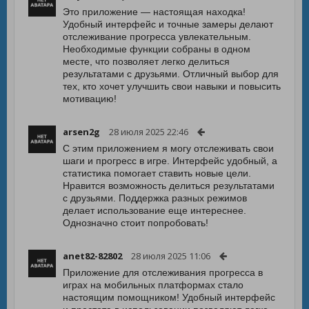
Это приложение — настоящая находка!
Удобный интерфейс и точные замеры делают
отслеживание прогресса увлекательным.
Необходимые функции собраны в одном
месте, что позволяет легко делиться
результатами с друзьями. Отличный выбор для
тех, кто хочет улучшить свои навыки и повысить
мотивацию!
arsen2g
28 июля 2025 22:46
С этим приложением я могу отслеживать свои
шаги и прогресс в игре. Интерфейс удобный, а
статистика помогает ставить новые цели.
Нравится возможность делиться результатами
с друзьями. Поддержка разных режимов
делает использование еще интереснее.
Однозначно стоит попробовать!
anet82-82802
28 июля 2025 11:06
Приложение для отслеживания прогресса в
играх на мобильных платформах стало
настоящим помощником! Удобный интерфейс