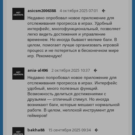
asicsm2006388
4 октября 2025 07:01
Недавно опробовал новое приложение для
отслеживания прогресса в играх. Удобный
интерфейс, многофункциональный, позволяет
легко видеть достижения и управление
временем. Но иногда бывают мелкие баги. В
целом, помогает лучше организовать игровой
процесс и не потеряться в бесконечном мире
игр. Рекомендую!
ania-al496
2 октября 2025 10:37
Недавно попробовал новое приложение для
отслеживания прогресса в играх. Интерфейс
удобный, много полезных функций.
Возможность делиться достижениями с
друзьями — отличный стимул. Но иногда
возникают баги, которые мешают нормальной
работе. В целом, неплохой инструмент для
геймеров!
bakha88
15 сентября 2025 09:34