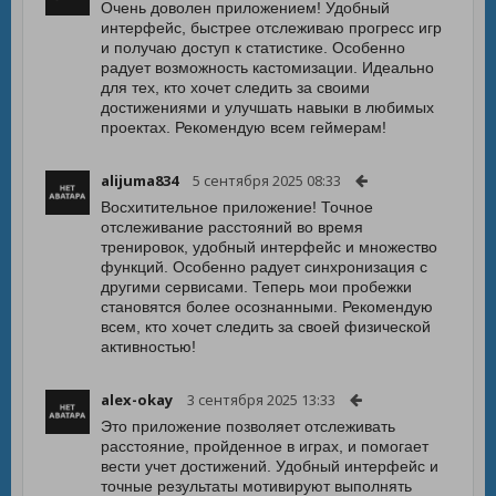
Очень доволен приложением! Удобный
интерфейс, быстрее отслеживаю прогресс игр
и получаю доступ к статистике. Особенно
радует возможность кастомизации. Идеально
для тех, кто хочет следить за своими
достижениями и улучшать навыки в любимых
проектах. Рекомендую всем геймерам!
alijuma834
5 сентября 2025 08:33
Восхитительное приложение! Точное
отслеживание расстояний во время
тренировок, удобный интерфейс и множество
функций. Особенно радует синхронизация с
другими сервисами. Теперь мои пробежки
становятся более осознанными. Рекомендую
всем, кто хочет следить за своей физической
активностью!
alex-okay
3 сентября 2025 13:33
Это приложение позволяет отслеживать
расстояние, пройденное в играх, и помогает
вести учет достижений. Удобный интерфейс и
точные результаты мотивируют выполнять