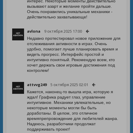
интерес. Некоторые моменты действительно
вызывают азарт и желание пройти дальше.
Очень понравились уникальные механики -
действительно захватывающе!
avlona
9 октября 2025 17:00
Недавно протестировал новое приложение для
отслеживания активности в играх. Очень
удобно, помогает лучше планировать время и
видеть прогресс. Интерфейс простой и
интуитивно понятный. Рекомендую всем, кто
хочет держать свои игровые достижения под
контролем!
attvvg249
5 октября 2025 02:01
Кажется, наконец-то вышла игра, которую я
ждал! Графика радует глаз, управление
интуитивное. Механики увлекательные, но
некоторые моменты могли бы быть
доработаны. В целом, это отличное
времяпрепровождение для любителей жанра.
Надеюсь, разработчики продолжат
поддерживать проект!