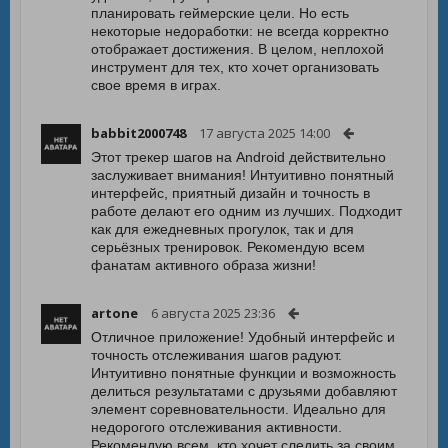
планировать геймерские цели. Но есть
некоторые недоработки: не всегда корректно
отображает достижения. В целом, неплохой
инструмент для тех, кто хочет организовать
свое время в играх.
babbit2000748
17 августа 2025 14:00
Этот трекер шагов на Android действительно
заслуживает внимания! Интуитивно понятный
интерфейс, приятный дизайн и точность в
работе делают его одним из лучших. Подходит
как для ежедневных прогулок, так и для
серьёзных тренировок. Рекомендую всем
фанатам активного образа жизни!
artone
6 августа 2025 23:36
Отличное приложение! Удобный интерфейс и
точность отслеживания шагов радуют.
Интуитивно понятные функции и возможность
делиться результатами с друзьями добавляют
элемент соревновательности. Идеально для
недорогого отслеживания активности.
Рекомендую всем, кто хочет следить за своим