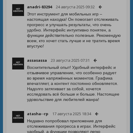
anadri-83294
24 августа 2025 09:32
Этот инструмент для мобильных игр –
настоящая находка! Он помогает отслеживать
прогресс и улучшать результаты, что очень
удобно. Интерфейс интуитивно понятен, а
функции действительно полезные. Рекомендую
всем, кто хочет стать лучше и не тратить время
впустую!
assasassa
23 августа 2025 07:31
Восхитительный опыт! Удобный интерфейс и
отзывчивое управление, что особенно радует
во время напряжённых моментов. Графика
впечатляет, а контент постоянно обновляется.
Надолго затягивает за собой, хочется
исследовать всё больше и больше. Настоящее
удовольствие для любителей жанра!
atasha--rp
17 августа 2025 18:34
Недавно попробовал приложение для
отслеживания прогресса в играх. Интерфейс
удобный, а функции позволяют легко