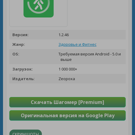
Версия:
1.2.46
Жанр:
Здоровье и Фитнес
OS:
Требуемая версия Android - 5.0 и
выше
Загрузок:
1 000 000+
Издатель:
Zeopoxa
Скачать Шагомер [Premium]
Оригинальная версия на Google Play
СКРИНШОТЫ