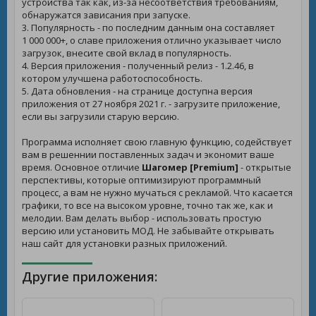
устройства так как, из-за несоответствия требованиям,
обнаружатся зависания при запуске.
3. Популярность - по последним данным она составляет
1 000 000+, о славе приложения отлично указывает число
загрузок, внесите свой вклад в популярность.
4. Версия приложения - полученный релиз - 1.2.46, в
котором улучшена работоспособность.
5. Дата обновления - на странице доступна версия
приложения от 27 ноября 2021 г. - загрузите приложение,
если вы загрузили старую версию.
Программа исполняет свою главную функцию, содействует
вам в решеннии поставленных задач и экономит ваше
время. Основное отличие
Шагомер [Premium]
- открытые
перспективы, которые оптимизируют программный
процесс, а вам не нужно мучаться с рекламой. Что касается
графики, то все на высоком уровне, точно так же, как и
мелодии. Вам делать выбор - использовать простую
версию или установить МОД. Не забывайте открывать
наш сайт для установки разных приложений.
Другие приложения: