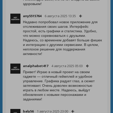
здоровьем!
any5515764
6 августа 2025 13:35
Недавно попробовал новое приложение для
отслеживания своих шагов. Интерфейс
простой, есть графики и статистика. Удобно,
что можно соревноваться с друзьями.
Надеюсь, со временем добавят больше фишек
и интеграцию с другими сервисами. В целом,
неплохое решение для поддержания
активности!
analphabet417
4 августа 2025 05:03
Привет! Играю в новый проект на своем
гаджете — отличный геймплей и удобное
управление. Графика радует глаз, а сюжет
затягивает. Очень доволен возможностью
играть в любом месте. Надеюсь, выйдут
обновления с новыми персонажами и
заданиями!
baly56
1 августа 2025 23:00