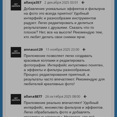
allaoja357
2 декабря 2025 03:01
Добавление уникальных эффектов и фильтров
на фото это всегда приятно! Удобный
интерфейс и разнообразие инструментов
радуют. Легко редактировать и делиться
результатами с друзьями. Сказать что-то
плохое? Нет, все на высоте! Рекомендую тем,
кто любит делать свои снимки ярче.
annaust29
11 ноября 2025 23:00
Приложение позволяет легко создавать
красивые коллажи и редактировать
фотографии. Интерфейс интуитивно понятен,
а эффекты и фильтры разнообразные.
Процесс редактирования приятный, а
результаты часто впечатляют. Рекомендую для
любителей креативных фото!
allana8877
26 октября 2025 08:00
Приложение реально впечатляет! Удобный
интерфейс, множество фильтров и эффектов.
Легко обрабатывать фото и добавлять
креативные элементы. Нравится, что всё