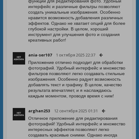
функций для редактирования фото. Удобный
интерфейс и различные фильтры позволяют
создать уникальные изображения. Особенно
нравится возможность добавления различных
эффектов. Однако не хватает опций для более
глубокой настройки. В целом, хороший
инструмент для улучшения фото и создания
креативных работ!
ania-ser107
1 октября 2025 22:37
Приложение отлично подходит для обработки
фотографий. Удобный интерфейс и множество
фильтров позволяют легко создавать стильные
изображения. Особенно радует возможность
добавлять текст и графику. В целом, качество
результата впечатляет, и я наслаждаюсь
каждым моментом, проводя время с ним!
arghan253
12 сентября 2025 01:31
Отличное приложение для редактирования
фотографий! Удобный интерфейс и множество
интересных эффектов позволяют легко
создавать красивые снимки. Однако иногда