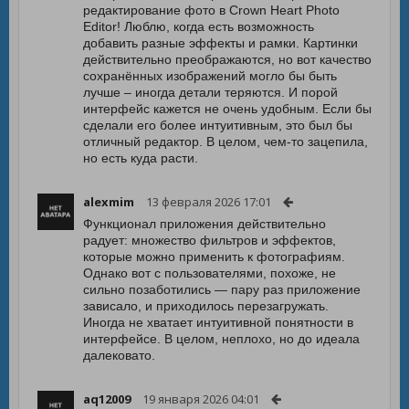
редактирование фото в Crown Heart Photo
Editor! Люблю, когда есть возможность
добавить разные эффекты и рамки. Картинки
действительно преображаются, но вот качество
сохранённых изображений могло бы быть
лучше – иногда детали теряются. И порой
интерфейс кажется не очень удобным. Если бы
сделали его более интуитивным, это был бы
отличный редактор. В целом, чем-то зацепила,
но есть куда расти.
alexmim
13 февраля 2026 17:01
Функционал приложения действительно
радует: множество фильтров и эффектов,
которые можно применить к фотографиям.
Однако вот с пользователями, похоже, не
сильно позаботились — пару раз приложение
зависало, и приходилось перезагружать.
Иногда не хватает интуитивной понятности в
интерфейсе. В целом, неплохо, но до идеала
далековато.
aq12009
19 января 2026 04:01