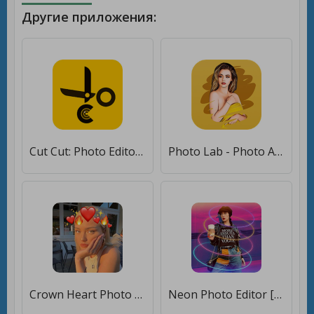
Другие приложения:
Cut Cut: Photo Editor & CutOut [Premium]
Photo Lab - Photo Art Editor [Premium]
Crown Heart Photo Editor [Без рекламы]
Neon Photo Editor [Premium]