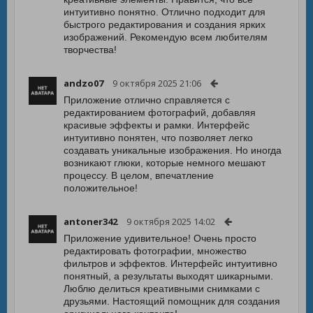
интуитивно понятно. Отлично подходит для
быстрого редактирования и создания ярких
изображений. Рекомендую всем любителям
творчества!
andzo07
9 октября 2025 21:06
Приложение отлично справляется с
редактированием фотографий, добавляя
красивые эффекты и рамки. Интерфейс
интуитивно понятен, что позволяет легко
создавать уникальные изображения. Но иногда
возникают глюки, которые немного мешают
процессу. В целом, впечатление
положительное!
antoner342
9 октября 2025 14:02
Приложение удивительное! Очень просто
редактировать фотографии, множество
фильтров и эффектов. Интерфейс интуитивно
понятный, а результаты выходят шикарными.
Люблю делиться креативными снимками с
друзьями. Настоящий помощник для создания