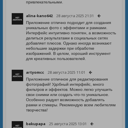
привлекательными.
alina-kano642
28 августа 2025 21:31
Приложение отлично подходит для создания
уникальных фото с эффектами и рамками.
Интерфейс интуитивно понятен, а возможность
делиться результатами в социальных сетях
добавляет плюсов. Однако иногда возникают
небольшие задержки при обработке
изображений. В целом, хороший инструмент
для креативных пользователей.
artyomcc
28 августа 2025 11:01
Приложение отличное для редактирования
фотографий! Удобный интерфейс, много
фильтров и эффектов. Можно легко улучшить
свои снимки или создать что-то уникальное.
Особенно радует возможность добавлять
рамки и стикеры. Рекомендую всем любителям
творчества!
bakupapa
25 августа 2025 13:01