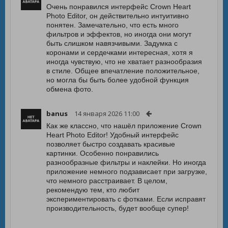
Очень понравился интерфейс Crown Heart
Photo Editor, он действительно интуитивно
понятен. Замечательно, что есть много
фильтров и эффектов, но иногда они могут
быть слишком навязчивыми. Задумка с
коронами и сердечками интересная, хотя я
иногда чувствую, что не хватает разнообразия
в стиле. Общее впечатление положительное,
но могла бы быть более удобной функция
обмена фото.
banus
14 января 2026 11:00
Как же классно, что нашёл приложение Crown
Heart Photo Editor! Удобный интерфейс
позволяет быстро создавать красивые
картинки. Особенно понравились
разнообразные фильтры и наклейки. Но иногда
приложение немного подзависает при загрузке,
что немного расстраивает. В целом,
рекомендую тем, кто любит
экспериментировать с фотками. Если исправят
производительность, будет вообще супер!