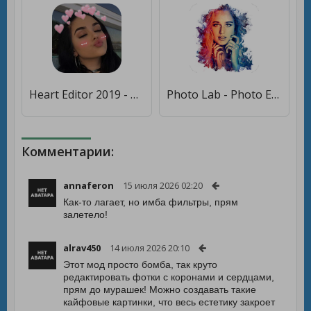
Heart Editor 2019 - Crown Heart Photo Editor [Полная версия]
Photo Lab - Photo Editor Pro [Premium]
Комментарии:
annaferon
15 июля 2026 02:20
Как-то лагает, но имба фильтры, прям
залетело!
alrav450
14 июля 2026 20:10
Этот мод просто бомба, так круто
редактировать фотки с коронами и сердцами,
прям до мурашек! Можно создавать такие
кайфовые картинки, что весь естетику закроет