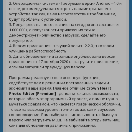
2. Операционная система - Требуемая версия Android - 4.0 и
выше, рекомендуем рассмотреть параметры вашего
устройства так как, из-за несоответствия требованиям,
будут проблемы с установкой.
3. Популярность - по состоянию на сегодня она составляет
1 000 000+, о популярности приложения точно
демонстрирует количество загрузок, сделайте его
популярнее.
4. Версия приложения - текущий релиз - 2.2.0, в котором
улучшена работоспособность.
5. Дата обновления - на странице опубликована версия
приложения от 17 октября 2020 г. - загрузите приложение,
если вы загрузили предыдущую версию.
Программа реализует свою основную функцию,
содействует вам в решеннии поставленных задач и
экономит ваше время. Главное отличие
Crown Heart
Photo Editor [Premium]
- дополнительные возможности,
которые облегчат программный процесс, а вам не нужно
мучаться с рекламой. Что касается графической оболочки,
то все на высоком уровне, точно так же, как и звуковое
сопровождение. Вам выбирать - использовать обычную
версию или загрузить МОД. Не забывайте открывать наш
сайт для обновления различных приложений.