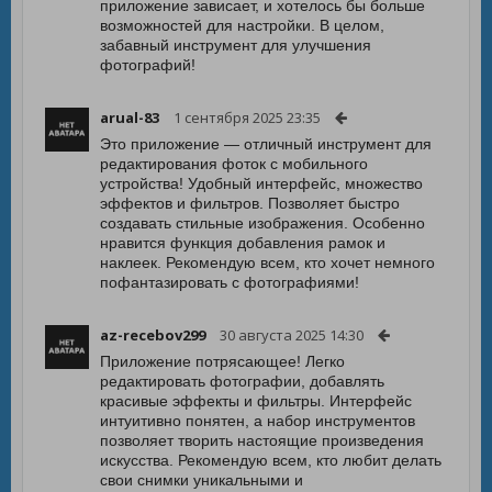
приложение зависает, и хотелось бы больше
возможностей для настройки. В целом,
забавный инструмент для улучшения
фотографий!
arual-83
1 сентября 2025 23:35
Это приложение — отличный инструмент для
редактирования фоток с мобильного
устройства! Удобный интерфейс, множество
эффектов и фильтров. Позволяет быстро
создавать стильные изображения. Особенно
нравится функция добавления рамок и
наклеек. Рекомендую всем, кто хочет немного
пофантазировать с фотографиями!
az-recebov299
30 августа 2025 14:30
Приложение потрясающее! Легко
редактировать фотографии, добавлять
красивые эффекты и фильтры. Интерфейс
интуитивно понятен, а набор инструментов
позволяет творить настоящие произведения
искусства. Рекомендую всем, кто любит делать
свои снимки уникальными и