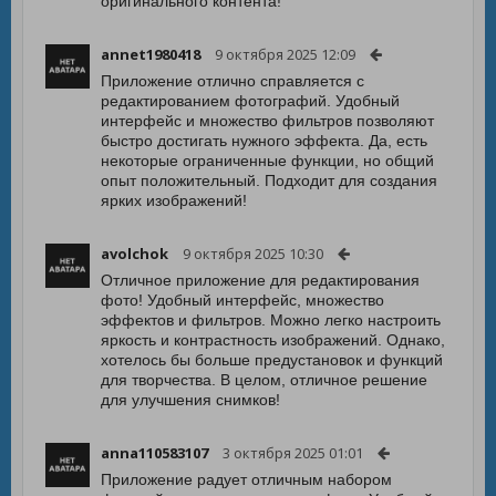
оригинального контента!
annet1980418
9 октября 2025 12:09
Приложение отлично справляется с
редактированием фотографий. Удобный
интерфейс и множество фильтров позволяют
быстро достигать нужного эффекта. Да, есть
некоторые ограниченные функции, но общий
опыт положительный. Подходит для создания
ярких изображений!
avolchok
9 октября 2025 10:30
Отличное приложение для редактирования
фото! Удобный интерфейс, множество
эффектов и фильтров. Можно легко настроить
яркость и контрастность изображений. Однако,
хотелось бы больше предустановок и функций
для творчества. В целом, отличное решение
для улучшения снимков!
anna110583107
3 октября 2025 01:01
Приложение радует отличным набором