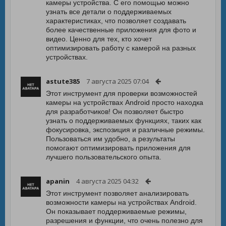
камеры устройства. С его помощью можно
узнать все детали о поддерживаемых
характеристиках, что позволяет создавать
более качественные приложения для фото и
видео. Ценно для тех, кто хочет
оптимизировать работу с камерой на разных
устройствах.
astute385
7 августа 2025 07:04
Этот инструмент для проверки возможностей
камеры на устройствах Android просто находка
для разработчиков! Он позволяет быстро
узнать о поддерживаемых функциях, таких как
фокусировка, экспозиция и различные режимы.
Пользоваться им удобно, а результаты
помогают оптимизировать приложения для
лучшего пользовательского опыта.
apanin
4 августа 2025 04:32
Этот инструмент позволяет анализировать
возможности камеры на устройствах Android.
Он показывает поддерживаемые режимы,
разрешения и функции, что очень полезно для