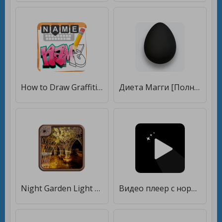
How to Draw Graffiti - Name Creator [Полная версия]
Диета Магги [Полная версия]
Night Garden Light Design Ideas [Полная версия]
Видео плеер с нормализацией звука [Полная версия]