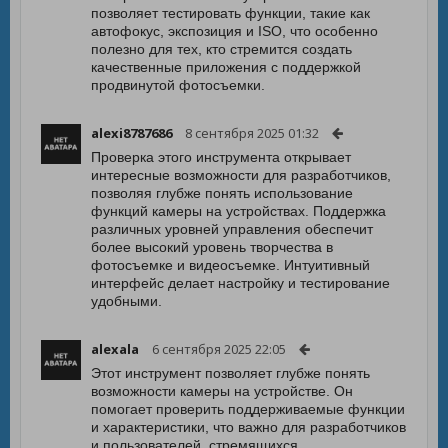
позволяет тестировать функции, такие как
автофокус, экспозиция и ISO, что особенно
полезно для тех, кто стремится создать
качественные приложения с поддержкой
продвинутой фотосъемки.
alexi8787686
8 сентября 2025 01:32
Проверка этого инструмента открывает
интересные возможности для разработчиков,
позволяя глубже понять использование
функций камеры на устройствах. Поддержка
различных уровней управления обеспечит
более высокий уровень творчества в
фотосъемке и видеосъемке. Интуитивный
интерфейс делает настройку и тестирование
удобными.
alexala
6 сентября 2025 22:05
Этот инструмент позволяет глубже понять
возможности камеры на устройстве. Он
помогает проверить поддерживаемые функции
и характеристики, что важно для разработчиков
и пользователей, стремящихся