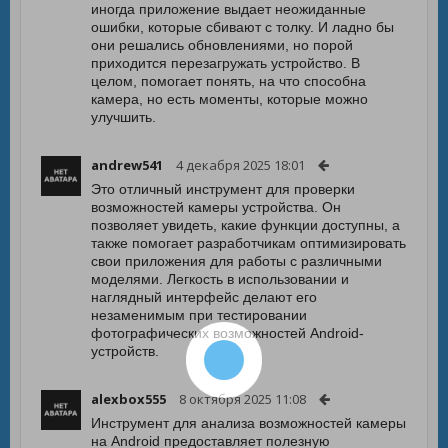
иногда приложение выдает неожиданные
ошибки, которые сбивают с толку. И ладно бы
они решались обновлениями, но порой
приходится перезагружать устройство. В
целом, помогает понять, на что способна
камера, но есть моменты, которые можно
улучшить.
andrew541
4 декабря 2025 18:01
Это отличный инструмент для проверки
возможностей камеры устройства. Он
позволяет увидеть, какие функции доступны, а
также помогает разработчикам оптимизировать
свои приложения для работы с различными
моделями. Легкость в использовании и
наглядный интерфейс делают его
незаменимым при тестировании
фотографических возможностей Android-
устройств.
alexbox555
8 октября 2025 11:08
Инструмент для анализа возможностей камеры
на Android предоставляет полезную