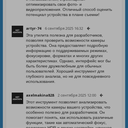
оптимизировать свои фото- и
видеоприложения. Отличный способ оценить
потенциал устройства в плане съемки!
artyr-74
6 сентября 2025 16:32
Эта утилита полезна для разработчиков,
позволяя проверить возможности камеры
устройства. Она предоставляет подробную
информацию о поддерживаемых режимах,
фокусировке, форматах и многих других
характеристиках. Однако, интерфейс мог бы
быть более дружелюбным для обычных
пользователей. Хороший инструмент для
глубокого анализа, но не для повседневного
использования.
axelmakina828
2 сентября 2025 12:00
Этот инструмент позволяет анализировать
возможности камеры вашего устройства, что
особенно полезно для разработчиков. Он
помогает понять, как использовать различные
функции, такие как автоматический фокус,
поддержка HDR и другие настройки, улучшая