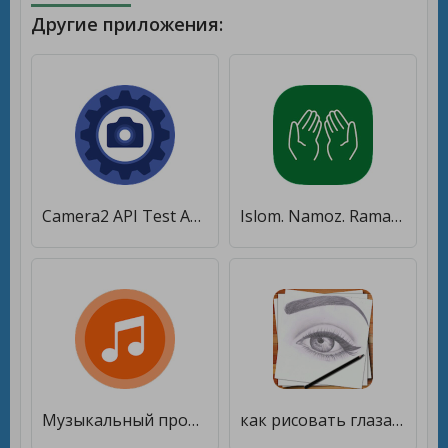
Другие приложения:
Camera2 API Test App [Без рекламы]
Islom. Namoz. Ramazon. [Полная версия]
Музыкальный проигрыватель [Полная версия]
как рисовать глаза шаг за шагом [Полная версия]