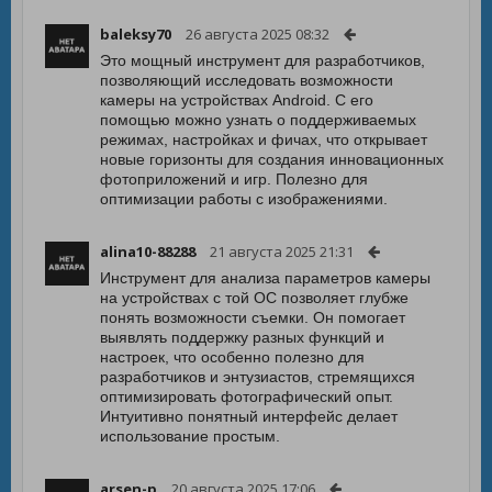
baleksy70
26 августа 2025 08:32
Это мощный инструмент для разработчиков,
позволяющий исследовать возможности
камеры на устройствах Android. С его
помощью можно узнать о поддерживаемых
режимах, настройках и фичах, что открывает
новые горизонты для создания инновационных
фотоприложений и игр. Полезно для
оптимизации работы с изображениями.
alina10-88288
21 августа 2025 21:31
Инструмент для анализа параметров камеры
на устройствах с той ОС позволяет глубже
понять возможности съемки. Он помогает
выявлять поддержку разных функций и
настроек, что особенно полезно для
разработчиков и энтузиастов, стремящихся
оптимизировать фотографический опыт.
Интуитивно понятный интерфейс делает
использование простым.
arsen-p
20 августа 2025 17:06