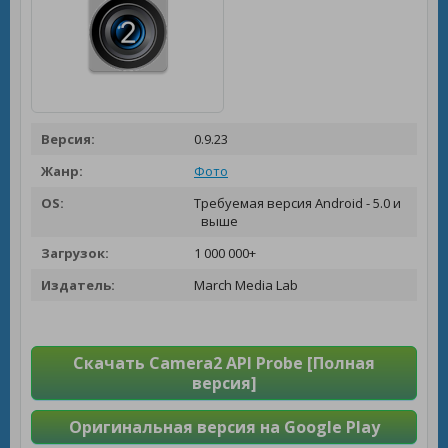
Версия:
0.9.23
Жанр:
Фото
OS:
Требуемая версия Android - 5.0 и
выше
Загрузок:
1 000 000+
Издатель:
March Media Lab
Скачать Camera2 API Probe [Полная
версия]
Оригинальная версия на Google Play