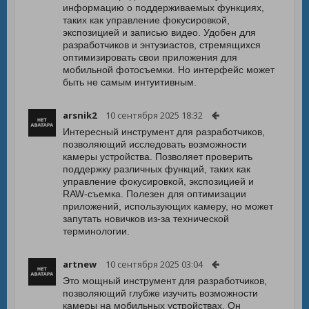
информацию о поддерживаемых функциях,
таких как управление фокусировкой,
экспозицией и записью видео. Удобен для
разработчиков и энтузиастов, стремящихся
оптимизировать свои приложения для
мобильной фотосъемки. Но интерфейс может
быть не самым интуитивным.
arsnik2
10 сентября 2025 18:32
Интересный инструмент для разработчиков,
позволяющий исследовать возможности
камеры устройства. Позволяет проверить
поддержку различных функций, таких как
управление фокусировкой, экспозицией и
RAW-съемка. Полезен для оптимизации
приложений, использующих камеру, но может
запутать новичков из-за технической
терминологии.
artnew
10 сентября 2025 03:04
Это мощный инструмент для разработчиков,
позволяющий глубже изучить возможности
камеры на мобильных устройствах. Он