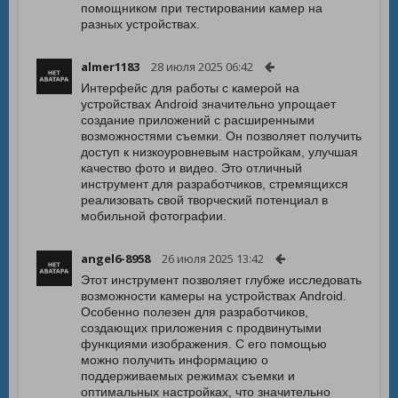
помощником при тестировании камер на
разных устройствах.
almer1183
28 июля 2025 06:42
Интерфейс для работы с камерой на
устройствах Android значительно упрощает
создание приложений с расширенными
возможностями съемки. Он позволяет получить
доступ к низкоуровневым настройкам, улучшая
качество фото и видео. Это отличный
инструмент для разработчиков, стремящихся
реализовать свой творческий потенциал в
мобильной фотографии.
angel6-8958
26 июля 2025 13:42
Этот инструмент позволяет глубже исследовать
возможности камеры на устройствах Android.
Особенно полезен для разработчиков,
создающих приложения с продвинутыми
функциями изображения. С его помощью
можно получить информацию о
поддерживаемых режимах съемки и
оптимальных настройках, что значительно