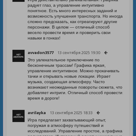
радует глаз, а управление интуитивно
понятное. Есть много интересных заданий и
возможность улучшения транспорта. Но иногда
сложно предсказать, как отреагируют другие
персонажи. В целом — отличный способ
весело провести время и проверить свои
навыки в гонках!
avvadon3577
13 сентября 2025 19:30
Это увлекательное приключение по
бесконечным трассам! Графика яркая,
управление интуитивное. Можно прокачивать
тачки и открывать новые локации. Играет
музыка, создающая атмосферу. Часто
возникают неожиданные повороты сюжета, что
добавляет интриги. Отличный способ провести
время в дороге!
avrilayka
13 сентября 2025 18:33
Игра предлагает захватывающий опыт,
погружая в атмосферу путешествий и
исследований. Управление простое, а графика