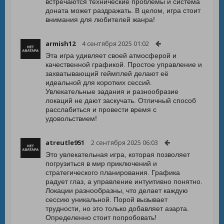
встречаются технические проблемы и система
доната может раздражать. В целом, игра стоит
внимания для любителей жанра!
armish12
4 сентября 2025 01:02
Эта игра удивляет своей атмосферой и
качественной графикой. Простое управление и
захватывающий геймплей делают её
идеальной для коротких сессий.
Увлекательные задания и разнообразие
локаций не дают заскучать. Отличный способ
расслабиться и провести время с
удовольствием!
atreutle951
2 сентября 2025 06:03
Это увлекательная игра, которая позволяет
погрузиться в мир приключений и
стратегического планирования. Графика
радует глаз, а управление интуитивно понятно.
Локации разнообразны, что делает каждую
сессию уникальной. Порой вызывает
трудности, но это только добавляет азарта.
Определенно стоит попробовать!