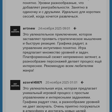
понятно. Уровни разнообразные, что
добавляет реиграбельности. Занятно в
одиночку и с друзьями. Идеально для коротких
сессий, когда хочется развлечься.
artnew
24 ноября 2025 09:01
Это увлекательное приключение, которое
заставляет проявить стратегическое мышление
и быструю реакцию. Графика радует, а
управление интуитивно понятно. Игра
предлагает множество уровней и задач.
Платформенный сюжет непременно затянет, а
разнообразие персонажей делает процесс ещё
интереснее. Рекомендую всем любителям
жанра!
azorel45871
20 ноября 2025 01:01
Это увлекательная игра, которая предлагает
уникальный игровой процесс с простым
управлением и интересными заданиями.
Графика радует глаз, а разнообразие уровней
не дает заскучать. Очень приятно погружаться
в атмосферу и достигать новых целей.