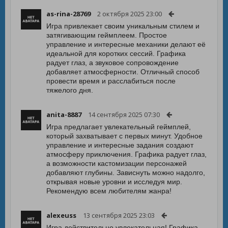
as-rina-28769
2 октября 2025 23:00
Игра привлекает своим уникальным стилем и
затягивающим геймплеем. Простое
управление и интересные механики делают её
идеальной для коротких сессий. Графика
радует глаз, а звуковое сопровождение
добавляет атмосферности. Отличный способ
провести время и расслабиться после
тяжелого дня.
anita-8887
14 сентября 2025 07:30
Игра предлагает увлекательный геймплей,
который захватывает с первых минут. Удобное
управление и интересные задания создают
атмосферу приключения. Графика радует глаз,
а возможности кастомизации персонажей
добавляют глубины. Зависнуть можно надолго,
открывая новые уровни и исследуя мир.
Рекомендую всем любителям жанра!
alexeuss
13 сентября 2025 23:03
Игра действительно увлекательная! Графика