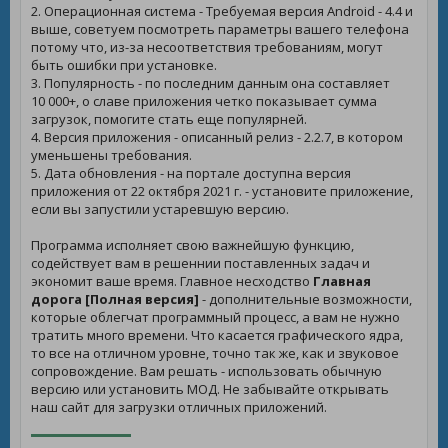
2. Операционная система - Требуемая версия Android - 4.4 и
выше, советуем посмотреть параметры вашего телефона
потому что, из-за несоответствия требованиям, могут
быть ошибки при установке.
3. Популярность - по последним данным она составляет
10 000+, о славе приложения четко показывает сумма
загрузок, помогите стать еще популярней.
4. Версия приложения - описанный релиз - 2.2.7, в котором
уменьшены требования.
5. Дата обновления - на портале доступна версия
приложения от 22 октября 2021 г. - установите приложение,
если вы запустили устаревшую версию.
Программа исполняет свою важнейшую функцию,
содействует вам в решеннии поставленных задач и
экономит ваше время. Главное несходство
Главная
дорога [Полная версия]
- дополнительные возможности,
которые облегчат программный процесс, а вам не нужно
тратить много времени. Что касается графического ядра,
то все на отличном уровне, точно так же, как и звуковое
сопровождение. Вам решать - использовать обычную
версию или установить МОД. Не забывайте открывать
наш сайт для загрузки отличных приложений.