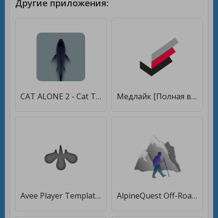
Другие приложения:
CAT ALONE 2 - Cat Toy [Полная версия]
Медлайк [Полная версия]
Avee Player Template - High Quality Templates [Полная версия]
AlpineQuest Off-Road Explorer (Lite) [Premium]