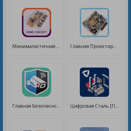
Минималистичная 3D концепция дома [Полная версия]
Главная Проектирование проектов [Premium]
Главная Безопасность камеры [Без рекламы]
Цифровая Сталь [Полная версия]