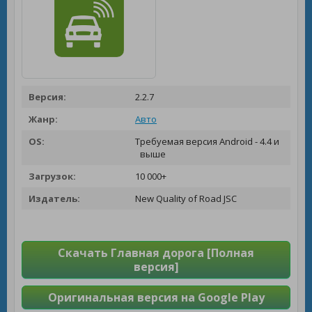
Версия:
2.2.7
Жанр:
Авто
OS:
Требуемая версия Android - 4.4 и
выше
Загрузок:
10 000+
Издатель:
New Quality of Road JSC
Скачать Главная дорога [Полная
версия]
Оригинальная версия на Google Play