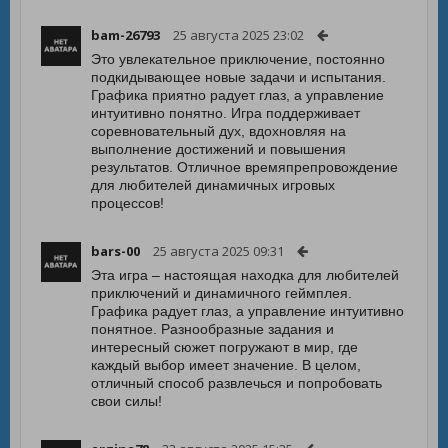
bam-26793
25 августа 2025 23:02
Это увлекательное приключение, постоянно
подкидывающее новые задачи и испытания.
Графика приятно радует глаз, а управление
интуитивно понятно. Игра поддерживает
соревновательный дух, вдохновляя на
выполнение достижений и повышения
результатов. Отличное времяпрепровождение
для любителей динамичных игровых
процессов!
bars-00
25 августа 2025 09:31
Эта игра – настоящая находка для любителей
приключений и динамичного геймплея.
Графика радует глаз, а управление интуитивно
понятное. Разнообразные задания и
интересный сюжет погружают в мир, где
каждый выбор имеет значение. В целом,
отличный способ развлечься и попробовать
свои силы!