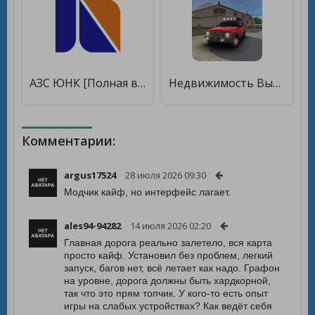
АЗС ЮНК [Полная версия]
Недвижимость Выкл - Дорога 4x4 [Мод меню]
Комментарии:
argus17524
28 июля 2026 09:30
Модчик кайф, но интерфейс лагает.
ales94-94282
14 июля 2026 02:20
Главная дорога реально залетело, вся карта
просто кайф. Установил без проблем, легкий
запуск, багов нет, всё летает как надо. Графон
на уровне, дорога должны быть хардкорной,
так что это прям топчик. У кого-то есть опыт
игры на слабых устройствах? Как ведёт себя