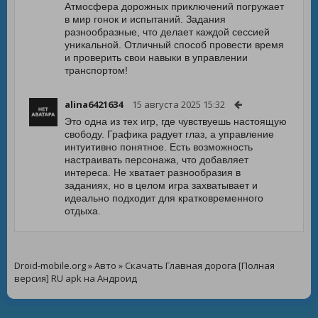
Атмосфера дорожных приключений погружает
в мир гонок и испытаний. Задания
разнообразные, что делает каждой сессией
уникальной. Отличный способ провести время
и проверить свои навыки в управлении
транспортом!
alina6421634
15 августа 2025 15:32
Это одна из тех игр, где чувствуешь настоящую
свободу. Графика радует глаз, а управление
интуитивно понятное. Есть возможность
настраивать персонажа, что добавляет
интереса. Не хватает разнообразия в
заданиях, но в целом игра захватывает и
идеально подходит для кратковременного
отдыха.
Droid-mobile.org
»
Авто
» Скачать Главная дорога [Полная
версия] RU apk на Андроид