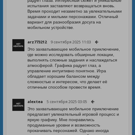
радует глаза. Интересный сюжет и уникальные
испытания заставляют возвращаться вновь.
Время проходит незаметно за увлекательными
задачами и милыми персонажами. Отличный
вариант для разнообразия досуга на
мобильном устройстве.
arz773212
9 сентября 2025 11:03
Это захватывающее мобильное приключение,
где можно исследовать обширные локации,
выполнять сложные задания и наслаждаться
атмосферой. Графика радует глаз, а
управление интуитивно понятное. Игра
обладает хорошим балансом между
сложностью и интересом, что делает её
отличным способом провести время.
alextea
5 сентября 2025 03:05
Это захватывающее мобильное приключение
предлагает увлекательный игровой процесс и
яркую графику. Мне понравились
продуманные уровни и возможность
прокачивать персонажей. Однако иногда