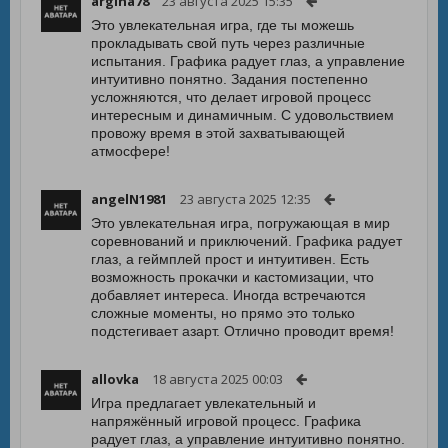
argina78
23 августа 2025 15:35
Это увлекательная игра, где ты можешь
прокладывать свой путь через различные
испытания. Графика радует глаз, а управление
интуитивно понятно. Задания постепенно
усложняются, что делает игровой процесс
интересным и динамичным. С удовольствием
провожу время в этой захватывающей
атмосфере!
angelN1981
23 августа 2025 12:35
Это увлекательная игра, погружающая в мир
соревнований и приключений. Графика радует
глаз, а геймплей прост и интуитивен. Есть
возможность прокачки и кастомизации, что
добавляет интереса. Иногда встречаются
сложные моменты, но прямо это только
подстегивает азарт. Отлично проводит время!
allovka
18 августа 2025 00:03
Игра предлагает увлекательный и
напряжённый игровой процесс. Графика
радует глаз, а управление интуитивно понятно.