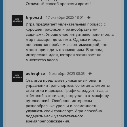
Отличный способ провести время!
b-poezd
17 октября 2025 18:01
Игра предлагает увлекательный процесс с
хорошей графикой и разнообразными
задачами. Управление интуитивно понятное, а
мир насыщен деталями. Однако иногда
появляются проблемы с оптимизацией, что
может приводить к зависаниям. В целом,
интересная идея, которая затягивает на
множество часов.
aoheqhso
5 октября 2025 08:03
Эта игра предлагает уникальный опыт в
управлении транспортом, сочетая элементы
стратегии и аркады. Графика радует глаз, а
геймплей затягивает, погружая в атмосферу
путешествий. Особенно интересны
разнообразные уровни и возможность
улучшать свой транспорт. Игра способна
подарить часы увлекательного
времяпрепровождения.