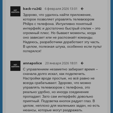
back-ru242
6 февраля 2026 13:01
Здорово, что удалось найти приложение,
которое позволяет управлять телевизором
Philips с телефона. Интуитивно понятный
интерфейс и достаточно быстрый отклик – это
огромный плюс. Но бывают моменты, когда
оно зависает или не распознаёт команды.
Надеюсь, разработчики доработают эту часть.
В целом, полезная штука, особенно если пульт
потерялся!
annapolice
20 января 2026 18:01
С управлением незаметно забирает время –
сначала долго искал, как подключить.
Настройки вроде простые, но всё равно не
всегда срабатывают. Здорово, что можно
управлять телевизором с телефона, это
реально удобно, но иногда соединение
пропадает. Зато сам интерфейс довольно
приятный. Подсветка кнопок радует глаз. В
целом, неплохо для маленьких задач, но есть
нюансы, которые могут раздражать.