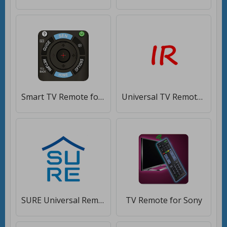
Smart TV Remote for Sony TV [Premium]
Universal TV Remote [Без рекламы]
SURE Universal Remote [Unlocked]
TV Remote for Sony