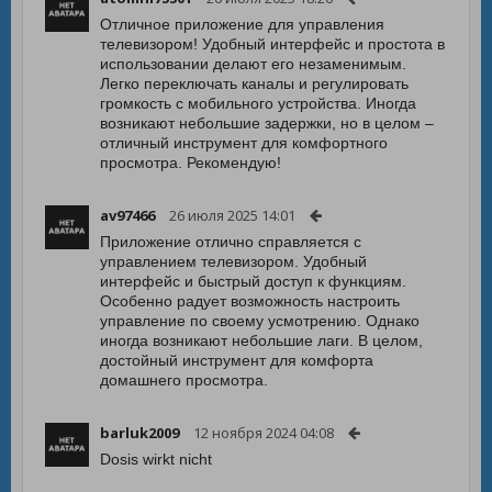
Отличное приложение для управления
телевизором! Удобный интерфейс и простота в
использовании делают его незаменимым.
Легко переключать каналы и регулировать
громкость с мобильного устройства. Иногда
возникают небольшие задержки, но в целом –
отличный инструмент для комфортного
просмотра. Рекомендую!
av97466
26 июля 2025 14:01
Приложение отлично справляется с
управлением телевизором. Удобный
интерфейс и быстрый доступ к функциям.
Особенно радует возможность настроить
управление по своему усмотрению. Однако
иногда возникают небольшие лаги. В целом,
достойный инструмент для комфорта
домашнего просмотра.
barluk2009
12 ноября 2024 04:08
Dosis wirkt nicht