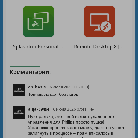
Splashtop Personal - Remote Desktop [Unlocked]
Remote Desktop 8 [Premium]
Комментарии:
an-basis
6 июля 2026 11:20
Топчик, летает без лагов!
alija-09494
6 июля 2026 07:41
Ну отрадуха, этот твой виджет удаленного
управления для Philips просто пушка!
Установка прошла как по маслу, даже не успел
залипнуть в процессе – прям вписалось в