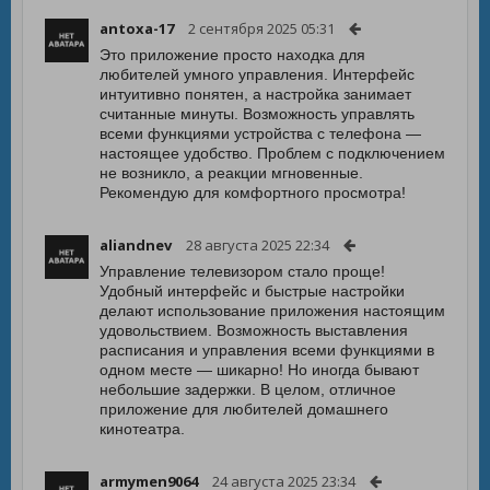
antoxa-17
2 сентября 2025 05:31
Это приложение просто находка для
любителей умного управления. Интерфейс
интуитивно понятен, а настройка занимает
считанные минуты. Возможность управлять
всеми функциями устройства с телефона —
настоящее удобство. Проблем с подключением
не возникло, а реакции мгновенные.
Рекомендую для комфортного просмотра!
aliandnev
28 августа 2025 22:34
Управление телевизором стало проще!
Удобный интерфейс и быстрые настройки
делают использование приложения настоящим
удовольствием. Возможность выставления
расписания и управления всеми функциями в
одном месте — шикарно! Но иногда бывают
небольшие задержки. В целом, отличное
приложение для любителей домашнего
кинотеатра.
armymen9064
24 августа 2025 23:34