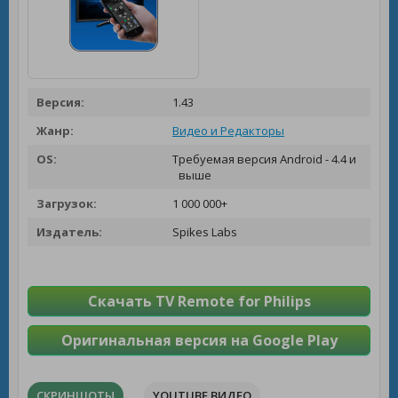
Версия:
1.43
Жанр:
Видео и Редакторы
OS:
Требуемая версия Android - 4.4 и
выше
Загрузок:
1 000 000+
Издатель:
Spikes Labs
Скачать TV Remote for Philips
Оригинальная версия на Google Play
СКРИНШОТЫ
YOUTUBE ВИДЕО