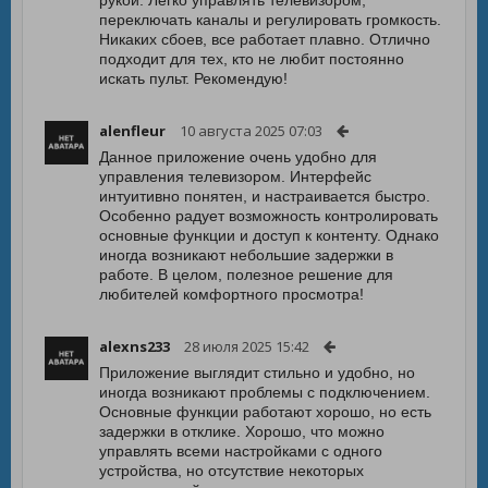
рукой. Легко управлять телевизором,
переключать каналы и регулировать громкость.
Никаких сбоев, все работает плавно. Отлично
подходит для тех, кто не любит постоянно
искать пульт. Рекомендую!
alenfleur
10 августа 2025 07:03
Данное приложение очень удобно для
управления телевизором. Интерфейс
интуитивно понятен, и настраивается быстро.
Особенно радует возможность контролировать
основные функции и доступ к контенту. Однако
иногда возникают небольшие задержки в
работе. В целом, полезное решение для
любителей комфортного просмотра!
alexns233
28 июля 2025 15:42
Приложение выглядит стильно и удобно, но
иногда возникают проблемы с подключением.
Основные функции работают хорошо, но есть
задержки в отклике. Хорошо, что можно
управлять всеми настройками с одного
устройства, но отсутствие некоторых