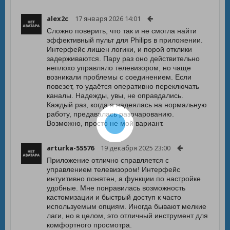
alex2c
17 января 2026 14:01
Сложно поверить, что так и не смогла найти
эффективный пульт для Philips в приложении.
Интерфейс лишен логики, и порой отклики
задерживаются. Пару раз оно действительно
неплохо управляло телевизором, но чаще
возникали проблемы с соединением. Если
повезет, то удаётся оперативно переключать
каналы. Надежды, увы, не оправдались.
Каждый раз, когда я надеялась на нормальную
работу, предавалась разочарованию.
Возможно, просто не мой вариант.
arturka-55576
19 декабря 2025 23:00
Приложение отлично справляется с
управлением телевизором! Интерфейс
интуитивно понятен, а функции по настройке
удобные. Мне понравилась возможность
кастомизации и быстрый доступ к часто
используемым опциям. Иногда бывают мелкие
лаги, но в целом, это отличный инструмент для
комфортного просмотра.