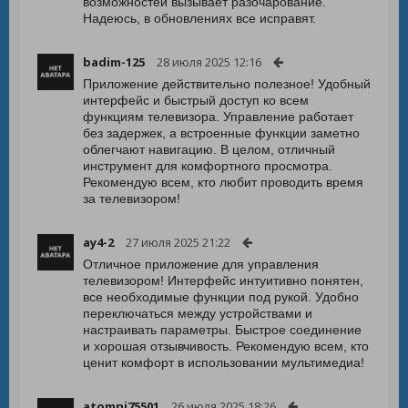
возможностей вызывает разочарование.
Надеюсь, в обновлениях все исправят.
badim-125
28 июля 2025 12:16
Приложение действительно полезное! Удобный
интерфейс и быстрый доступ ко всем
функциям телевизора. Управление работает
без задержек, а встроенные функции заметно
облегчают навигацию. В целом, отличный
инструмент для комфортного просмотра.
Рекомендую всем, кто любит проводить время
за телевизором!
ay4-2
27 июля 2025 21:22
Отличное приложение для управления
телевизором! Интерфейс интуитивно понятен,
все необходимые функции под рукой. Удобно
переключаться между устройствами и
настраивать параметры. Быстрое соединение
и хорошая отзывчивость. Рекомендую всем, кто
ценит комфорт в использовании мультимедиа!
atomni75501
26 июля 2025 18:26