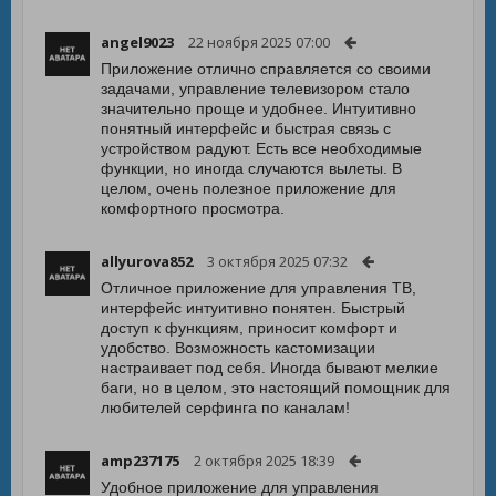
angel9023
22 ноября 2025 07:00
Приложение отлично справляется со своими
задачами, управление телевизором стало
значительно проще и удобнее. Интуитивно
понятный интерфейс и быстрая связь с
устройством радуют. Есть все необходимые
функции, но иногда случаются вылеты. В
целом, очень полезное приложение для
комфортного просмотра.
allyurova852
3 октября 2025 07:32
Отличное приложение для управления ТВ,
интерфейс интуитивно понятен. Быстрый
доступ к функциям, приносит комфорт и
удобство. Возможность кастомизации
настраивает под себя. Иногда бывают мелкие
баги, но в целом, это настоящий помощник для
любителей серфинга по каналам!
amp237175
2 октября 2025 18:39
Удобное приложение для управления