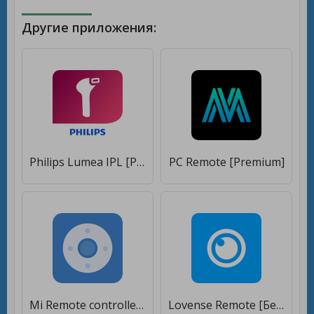
Другие приложения:
Philips Lumea IPL [Premium]
PC Remote [Premium]
Mi Remote controller - for TV, STB, AC and more [Premium]
Lovense Remote [Без рекламы]