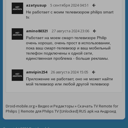
azatyusup
5 сентября 2024 04:51
Не работает с моим телевизором philips smart
tv.
amino80321
27 августа 2024 23:06
Работает на моем смарт-телевизоре Philip
очень хорошо, очень прост в использовании,
пока ваш смарт-телевизор и ваш мобильный
телефон подключены к одной сети,
единственная проблема - больше рекламы.
amvipin254
26 августа 2024 15:05
Приложение не работает, оно не может найти
мой телевизор или любой другой телевизор
Droid-mobile.org
»
Видео и Редакторы
» Скачать TV Remote for
Philips | Remote для Philips TV [Unlocked] RUS apk на Андроид