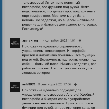
телевизором! Интуитивно понятный
интерфейс, все функции под рукой. Легко
подключается, что делает просмотр контента
еще комфортнее. Местами могут быть
небольшие задержки, но в целом – отличное
решение для фанатов домашнего кинотеатра.
Рекомендую!
annakren
14 сентября 2025 14:01
Приложение идеально справляется с
управлением телевизором. Интерфейс
простой и интуитивно понятный, все функции
под рукой. Возможность настроить кнопки под
себя — большой плюс. Никаких задержек, все
работает плавно. Настоящее спасение для
ленивых вечеров!
anli8970
9 сентября 2025 17:06
Приложение идеально подходит для
управления телевизором с Android! Удобный
интерфейс и быстрая связь с устройством
делают его незаменимым. Приятно, что все
функции под рукой, и переключение каналов