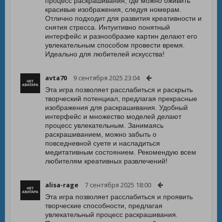
процесс раскрашивания, где можно оживить
красивые изображения, следуя номерам.
Отлично подходит для развития креативности и
снятия стресса. Интуитивно понятный
интерфейс и разнообразие картин делают его
увлекательным способом провести время.
Идеально для любителей искусства!
avta70
9 сентября 2025 23:04
Эта игра позволяет расслабиться и раскрыть
творческий потенциал, предлагая прекрасные
изображения для раскрашивания. Удобный
интерфейс и множество моделей делают
процесс увлекательным. Занимаясь
раскрашиванием, можно забыть о
повседневной суете и насладиться
медитативным состоянием. Рекомендую всем
любителям креативных развлечений!
alisa-rage
7 сентября 2025 18:00
Эта игра позволяет расслабиться и проявить
творческие способности, предлагая
увлекательный процесс раскрашивания.