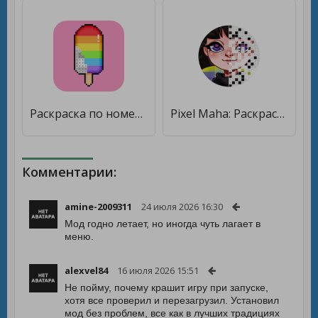
Раскраска по номерам Pixel Art [Мод меню]
Pixel Maha: Раскраска по номерам от Машка Убивашка [Бесплатные покупки]
Комментарии:
amine-2009311
24 июля 2026 16:30
Мод годно летает, но иногда чуть лагает в
меню.
alexvel84
16 июля 2026 15:51
Не пойму, почему крашит игру при запуске,
хотя все проверил и перезагрузил. Установил
мод без проблем, все как в лучших традициях