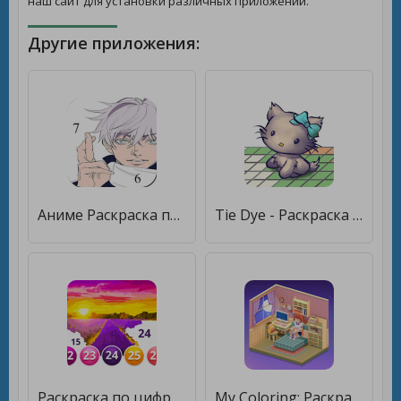
наш сайт для установки различных приложений.
Другие приложения:
Аниме Раскраска по Номерам, Аниме Раскраски [Unlocked]
Tie Dye - Раскраска по номерам [Без рекламы]
Раскраска по цифрам - Картины по номерам бесплатно [Unlocked]
My Coloring: Раскраска по номерам, Расслабляющая [Много монет]