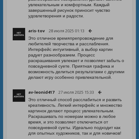
увлекательным и комфортным. Каждый
завершенный рисунок приносит чувство
удовлетворения и радости.
aris-tov
28 июля 2025 01:13
Это отличное времяпрепровождение для
любителей творчества и расслабления.
Интерфейс интуитивный, а выбор картин
радует разнообразием. Процесс
раскрашивания увлекает и позволяет забыть о
повседневной суете. Приятная графика и
возможность делиться результатами с другими
делают игру особенно привлекательной.
av-leonid417
27 июля 2025 15:33
Это отличный способ расслабиться и развить
креативность. Легкий интерфейс и множество
картинок делают процесс увлекательным.
Раскрашивать по номерам можно в любое
время, и это позволяет отключиться от
повседневной суеты. Идеально подходит как
для опытных художников, так и для новичков!