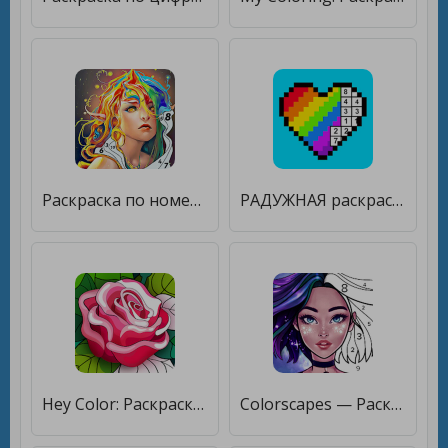
Раскраска по номерам - Эльф [Мод меню]
РАДУЖНАЯ раскраска по номерам [Мод меню]
Hey Color: Раскраска по Номерам [Мод меню]
Colorscapes — Раскраска по номерам и головоломки [Бесплатные покупки]