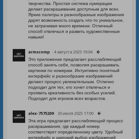
творчества. Простая система нумерации
делает раскрашивание доступным для всех.
Яркие палитры и разнообразные изображения
дарят возможность создать что-то уникальное,
не затрачивая много времени. Отличный
способ отвлечься и развить художественные
навыки!
armscomp
4 августа 2025 19:04
Это приложение предлагает расслабляющий
способ занять себя, позволяя раскрашивать
картинки по номерам. Интуитивно понятный
интерфейс и разнообразие изображений
делают процесс увлекательным. Отлично
подходит для тех, кто хочет отвлечься и
проявить креативность без особых усилий.
Подходит для игроков всех возрастов.
alex-7575209
30 июля 2025 17:00
Эта игра предлагает расслабляющий процесс
раскрашивания, где каждый номер
соответствует определенному цвету. Удобный
интерфейс и широкий выбор изображений