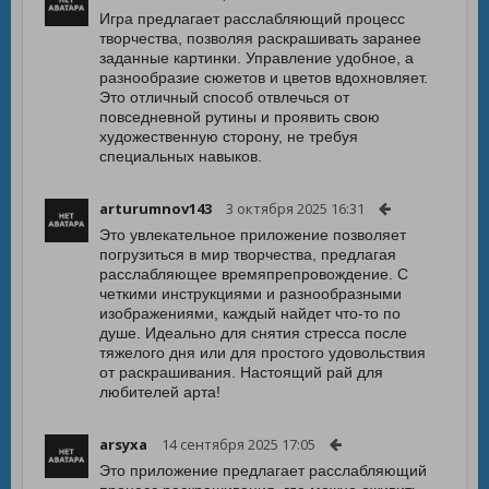
Игра предлагает расслабляющий процесс
творчества, позволяя раскрашивать заранее
заданные картинки. Управление удобное, а
разнообразие сюжетов и цветов вдохновляет.
Это отличный способ отвлечься от
повседневной рутины и проявить свою
художественную сторону, не требуя
специальных навыков.
arturumnov143
3 октября 2025 16:31
Это увлекательное приложение позволяет
погрузиться в мир творчества, предлагая
расслабляющее времяпрепровождение. С
четкими инструкциями и разнообразными
изображениями, каждый найдет что-то по
душе. Идеально для снятия стресса после
тяжелого дня или для простого удовольствия
от раскрашивания. Настоящий рай для
любителей арта!
arsyxa
14 сентября 2025 17:05
Это приложение предлагает расслабляющий