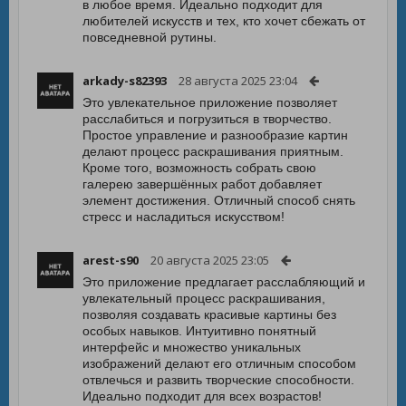
в любое время. Идеально подходит для
любителей искусств и тех, кто хочет сбежать от
повседневной рутины.
arkady-s82393
28 августа 2025 23:04
Это увлекательное приложение позволяет
расслабиться и погрузиться в творчество.
Простое управление и разнообразие картин
делают процесс раскрашивания приятным.
Кроме того, возможность собрать свою
галерею завершённых работ добавляет
элемент достижения. Отличный способ снять
стресс и насладиться искусством!
arest-s90
20 августа 2025 23:05
Это приложение предлагает расслабляющий и
увлекательный процесс раскрашивания,
позволяя создавать красивые картины без
особых навыков. Интуитивно понятный
интерфейс и множество уникальных
изображений делают его отличным способом
отвлечься и развить творческие способности.
Идеально подходит для всех возрастов!