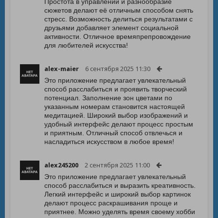
Простота в управлении и разнообразие
сюжетов делают её отличным способом снять
стресс. Возможность делиться результатами с
друзьями добавляет элемент социальной
активности. Отличное времяпрепровождение
для любителей искусства!
alex-maier
6 сентября 2025 11:30
Это приложение предлагает увлекательный
способ расслабиться и проявить творческий
потенциал. Заполнение зон цветами по
указанным номерам становится настоящей
медитацией. Широкий выбор изображений и
удобный интерфейс делают процесс простым
и приятным. Отличный способ отвлечься и
насладиться искусством в любое время!
alex245200
2 сентября 2025 11:00
Это приложение предлагает увлекательный
способ расслабиться и выразить креативность.
Легкий интерфейс и широкий выбор картинок
делают процесс раскрашивания проще и
приятнее. Можно уделять время своему хобби