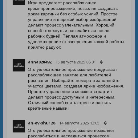
Игра предлагает расслабляющее
времяпрепровождение, позволяя создавать
яркие картинки без особых усилий. Простое
управление и широкий выбор изображений
делают процесс увлекательным. Хороший
способ отдохнуть и расслабиться после
рабочих будней. Тёплая атмосфера и
удовлетворение от завершения каждой работы
приятно радуют.
anna020492
15 августа 2025 06:01
Это увлекательное приложение предлагает
расслабляющее занятие для любителей
рисования. Выбирайте номера и заполняйте
участки цветами, создавая яркие изображения.
Простое управление и множество картин
делают процесс доступным и интересным.
Отличный способ снять стресс и развить
креативные навыки!
an-ev-shu128
14 августа 2025 12:05
Это увлекательное приложение позволяет
расслабиться и насладиться процессом