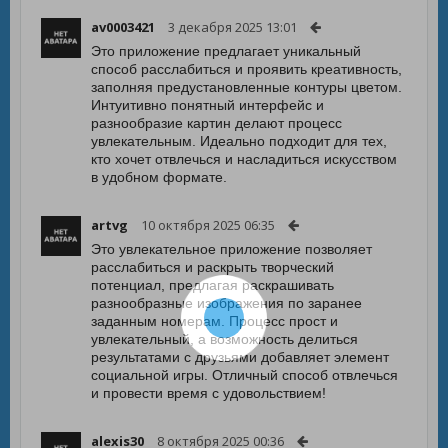
av0003421
3 декабря 2025 13:01
Это приложение предлагает уникальный
способ расслабиться и проявить креативность,
заполняя предустановленные контуры цветом.
Интуитивно понятный интерфейс и
разнообразие картин делают процесс
увлекательным. Идеально подходит для тех,
кто хочет отвлечься и насладиться искусством
в удобном формате.
artvg
10 октября 2025 06:35
Это увлекательное приложение позволяет
расслабиться и раскрыть творческий
потенциал, предлагая раскрашивать
разнообразные изображения по заранее
заданным номерам. Процесс прост и
увлекательный, а возможность делиться
результатами с друзьями добавляет элемент
социальной игры. Отличный способ отвлечься
и провести время с удовольствием!
alexis30
8 октября 2025 00:36