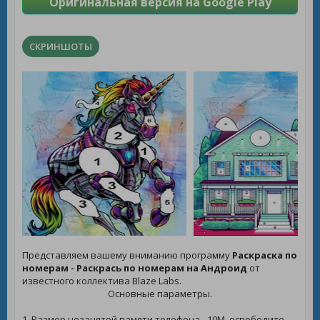
Оригинальная версия на Google Play
СКРИНШОТЫ
Представляем вашему вниманию программу
Раскраска по
номерам - Раскрась по номерам на Андроид
от
известного коллектива Blaze Labs.
Основные параметры.
1. Размер незанятой памяти телефона - 10M, освободите