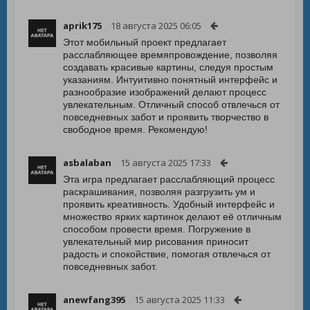
aprik175
18 августа 2025 06:05
Этот мобильный проект предлагает
расслабляющее времяпровождение, позволяя
создавать красивые картины, следуя простым
указаниям. Интуитивно понятный интерфейс и
разнообразие изображений делают процесс
увлекательным. Отличный способ отвлечься от
повседневных забот и проявить творчество в
свободное время. Рекомендую!
asbalaban
15 августа 2025 17:33
Эта игра предлагает расслабляющий процесс
раскрашивания, позволяя разгрузить ум и
проявить креативность. Удобный интерфейс и
множество ярких картинок делают её отличным
способом провести время. Погружение в
увлекательный мир рисования приносит
радость и спокойствие, помогая отвлечься от
повседневных забот.
anewfang395
15 августа 2025 11:33