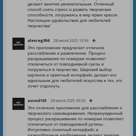
делают занятие увлекательным. Отличный
способ снять стресс и развить творческие
способности, погружаясь в мир ярких красок.
Настоящее удовольствие для любителей
творчества!
alexreg956
28 июля 2025 13:56
Это приложение предлагает отличное
расслабление и развлечение. Процесс
раскрашивания по номерам позволяет
отключиться от повседневной суеты и
погрузиться в творчество. Широкий выбор
картинок и приятный интерфейс делают его
идеальным для любителей искусства и тех, кто
хочет отдохнуть.
asned105
28 июля 2025 09:26
Это отличное приложение для расслабления и
творческого самовыражения. Непринужденный
процесс раскрашивания по номерам позволяет
отключиться от повседневной рутины.
Интуитивно понятный интерфейс и
разнообразные изображения делают занятие