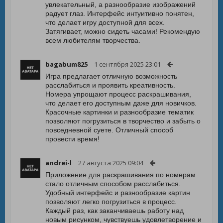
увлекательный, а разнообразие изображений
радует глаз. Интерфейс интуитивно понятен,
что делает игру доступной для всех.
Затягивает, можно сидеть часами! Рекомендую
всем любителям творчества.
bagabum825
1 сентября 2025 23:01
Игра предлагает отличную возможность
расслабиться и проявить креативность.
Номера упрощают процесс раскрашивания,
что делает его доступным даже для новичков.
Красочные картинки и разнообразие тематик
позволяют погрузиться в творчество и забыть о
повседневной суете. Отличный способ
провести время!
andrei-l
27 августа 2025 09:04
Приложение для раскрашивания по номерам
стало отличным способом расслабиться.
Удобный интерфейс и разнообразие картин
позволяют легко погрузиться в процесс.
Каждый раз, как заканчиваешь работу над
новым рисунком, чувствуешь удовлетворение и