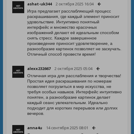
ashat-uk344
2 октября 2025 16:04
Игра предлагает расслабляющий процесс
раскрашивания, где каждый элемент приносит
удовольствие. Интуитивно понятный
интерфейс и множество красочных
изображений делают её идеальным способом
снять стресс. Каждое завершенное
произведение приносит удовлетворение, а
разнообразие картинок позволяет не заскучать.
Отличный способ провести время!
alexx232667
2 октября 2025 05:04
Отличная игра для расслабления и творчества!
Простая идея раскрашивания по номерам
позволяет погрузиться в мир искусства, не
требуя особых навыков. Интерфейс интуитивно
понятен, а разнообразие картинок делает
каждый сеанс увлекательным. Идеально
подходит для коротких перерывов или долгих
вечеров.
anna4u
14 сентября 2025 08:01