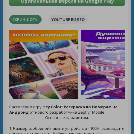
Оригинальная версия на Google Play
СКРИНШОТЫ
YOUTUBE ВИДЕО
Рассмотрим игру
Hey Color: Раскраска по Номерам на
Андроид
от нового разработчика Zephyr Mobile.
Основные параметры.
1. Размер свободной памяти устройства - 100M, освободите
память от старых игр, файлов или программ для