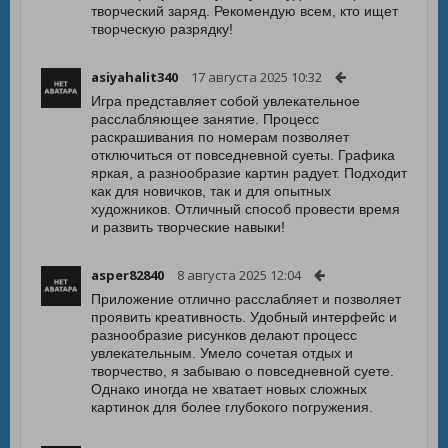
творческий заряд. Рекомендую всем, кто ищет
творческую разрядку!
asiyahalit340
17 августа 2025 10:32
Игра представляет собой увлекательное
расслабляющее занятие. Процесс
раскрашивания по номерам позволяет
отключиться от повседневной суеты. Графика
яркая, а разнообразие картин радует. Подходит
как для новичков, так и для опытных
художников. Отличный способ провести время
и развить творческие навыки!
asper82840
8 августа 2025 12:04
Приложение отлично расслабляет и позволяет
проявить креативность. Удобный интерфейс и
разнообразие рисунков делают процесс
увлекательным. Умело сочетая отдых и
творчество, я забываю о повседневной суете.
Однако иногда не хватает новых сложных
картинок для более глубокого погружения.