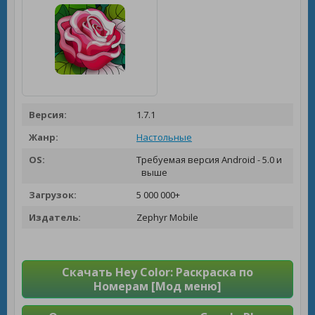
Версия:
1.7.1
Жанр:
Настольные
OS:
Требуемая версия Android - 5.0 и
выше
Загрузок:
5 000 000+
Издатель:
Zephyr Mobile
Скачать Hey Color: Раскраска по
Номерам [Мод меню]