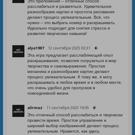
Это приложение – отличный способ
расслабиться и развеяться. Удивительное
разнообразие картин и простота рисования
делают процесс увлекательным. Всё, что
нужно – это выбрать номер и раскрашивать.
Идеально подходит для снятия стресса и
развития творческих навыков!
alya1907
12 сентября 2025 03:31
Эта игра предлагает расслабляющий опыт
раскрашивания, позволяя погрузиться в мир
творчества и самовыражения. Простая
механика и разнообразие картин делают
процесс увлекательным. К тому же, я могу
раскрашивать в любое время и в любом месте,
что очень удобно для пропусков в
повседневной жизни.
alirmaz
11 сентября 2025 19:05
Это отличный способ расслабиться и творчески
провести время. Простое управление и
широкий выбор изображений делают процесс
увлекательным. Нравится, как здесь