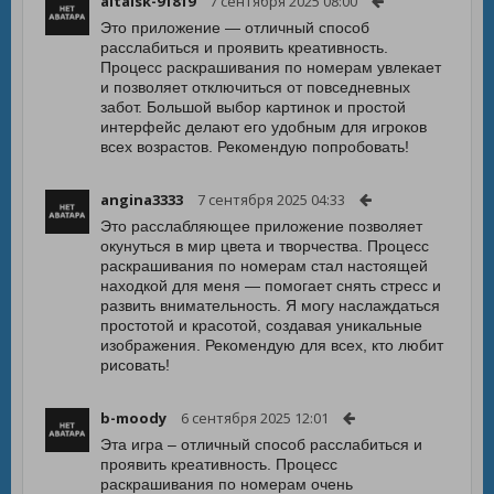
altaisk-91819
7 сентября 2025 08:00
Это приложение — отличный способ
расслабиться и проявить креативность.
Процесс раскрашивания по номерам увлекает
и позволяет отключиться от повседневных
забот. Большой выбор картинок и простой
интерфейс делают его удобным для игроков
всех возрастов. Рекомендую попробовать!
angina3333
7 сентября 2025 04:33
Это расслабляющее приложение позволяет
окунуться в мир цвета и творчества. Процесс
раскрашивания по номерам стал настоящей
находкой для меня — помогает снять стресс и
развить внимательность. Я могу наслаждаться
простотой и красотой, создавая уникальные
изображения. Рекомендую для всех, кто любит
рисовать!
b-moody
6 сентября 2025 12:01
Эта игра – отличный способ расслабиться и
проявить креативность. Процесс
раскрашивания по номерам очень