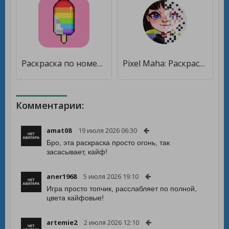
Раскраска по номерам Pixel Art [Мод меню]
Pixel Maha: Раскраска по номерам от Машка Убивашка [Бесплатные покупки]
Комментарии:
amat08
19 июля 2026 06:30
Бро, эта раскраска просто огонь, так
засасывает, кайф!
aner1968
5 июля 2026 19:10
Игра просто топчик, расслабляет по полной,
цвета кайфовые!
artemie2
2 июля 2026 12:10