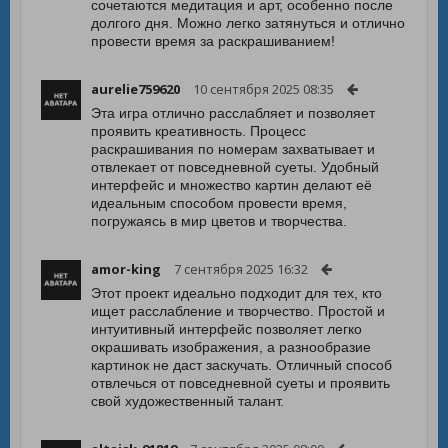
сочетаются медитация и арт, особенно после
долгого дня. Можно легко затянуться и отлично
провести время за раскрашиванием!
aurelie759620
10 сентября 2025 08:35
Эта игра отлично расслабляет и позволяет
проявить креативность. Процесс
раскрашивания по номерам захватывает и
отвлекает от повседневной суеты. Удобный
интерфейс и множество картин делают её
идеальным способом провести время,
погружаясь в мир цветов и творчества.
amor-king
7 сентября 2025 16:32
Этот проект идеально подходит для тех, кто
ищет расслабление и творчество. Простой и
интуитивный интерфейс позволяет легко
окрашивать изображения, а разнообразие
картинок не даст заскучать. Отличный способ
отвлечься от повседневной суеты и проявить
свой художественный талант.