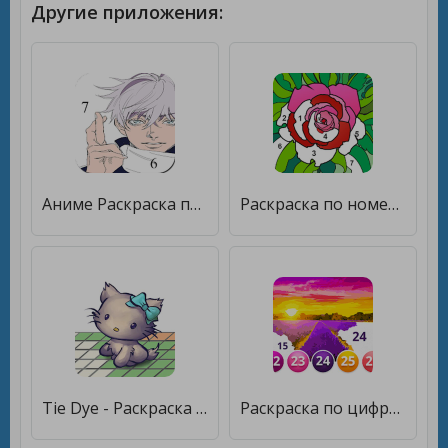
Другие приложения:
Аниме Раскраска по Номерам, Аниме Раскраски [Unlocked]
Раскраска по номерам - Раскрась по номерам [Без рекламы]
Tie Dye - Раскраска по номерам [Без рекламы]
Раскраска по цифрам - Картины по номерам бесплатно [Unlocked]