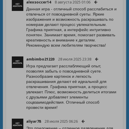
alexsoccer14
8 августа 2025 01:06
Данная игра - отличный способ расслабиться и
отвлечься от повседневной суеты. Яркие
изображения и возможность раскрашивать по
номерам делают процесс увлекательным.
Графика приятная, а интерфейс интуитивно
понятен. Занимает время, помогает развивать
креативность и внимание к деталям.
Рекомендую всем любителям творчества!
ambimbo21220
28 июля 2025 23:38
Игра предлагает расслабляющий опыт,
позволяя забыть о повседневной суете.
Разнообразие картинок и легкость
раскрашивания делают её идеальной для
отвлечения. Графика приятная, а процесс
увлекает. Плюс, возможность делиться итогами
с друзьями добавляет элементы
соцвзаимодействия. Отличный способ
провести время!
aliyar78
28 июля 2025 06:26
Это приложение – отличное развлечение для