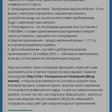
комфортного старта.
2. Операционная система - Требуемая версия Android - 5.0 и
выше, советуем определить параметры вашего
устройства ведь, из-за несоответствия требованиям,
будут зависания при запуске.
3. Популярность - по последним данным она составляет
5 000 000+, о славе приложения красноречиво говорит
число установок, сделайте его популярнее.
4. Версия приложения - представленный релиз - 1.7.1, в
котором исправлены ошибки.
5. Дата обновления - на сайте добавлена версия
приложения от 23 ноября 2021 г. - обновите приложение,
если вы установили не обновленную версию.
Игра исполняет свою основную функцию, помогает вам
расслабиться и отлично провести свое время. Главное
несходство
Hey Color: Раскраска по Номерам [Мод
меню]
- открытые возможности, которые украсят ваш
игровой процесс, а вам не нужно тратить много времени.
Что касается графического ядра, то все на замечательном
уровне, точно так же, как и музыка. Вам решать - играть в
простую версию или установить МОД. Не забывайте
открывать наш сайт для загрузки крутых приложений.