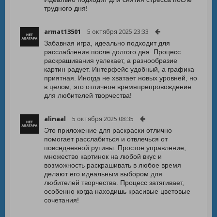
трудного дня!
armat13501
5 октября 2025 23:33
Забавная игра, идеально подходит для
расслабления после долгого дня. Процесс
раскрашивания увлекает, а разнообразие
картин радует. Интерфейс удобный, а графика
приятная. Иногда не хватает новых уровней, но
в целом, это отличное времяпрепровождение
для любителей творчества!
alinaal
5 октября 2025 08:35
Это приложение для раскраски отлично
помогает расслабиться и отвлечься от
повседневной рутины. Простое управление,
множество картинок на любой вкус и
возможность раскрашивать в любое время
делают его идеальным выбором для
любителей творчества. Процесс затягивает,
особенно когда находишь красивые цветовые
сочетания!