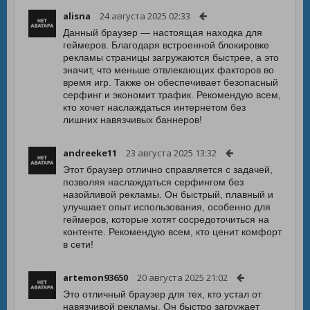
alisna
24 августа 2025 02:33
Данный браузер — настоящая находка для
геймеров. Благодаря встроенной блокировке
рекламы страницы загружаются быстрее, а это
значит, что меньше отвлекающих факторов во
время игр. Также он обеспечивает безопасный
серфинг и экономит трафик. Рекомендую всем,
кто хочет наслаждаться интернетом без
лишних навязчивых баннеров!
andreeke11
23 августа 2025 13:32
Этот браузер отлично справляется с задачей,
позволяя наслаждаться серфингом без
назойливой рекламы. Он быстрый, плавный и
улучшает опыт использования, особенно для
геймеров, которые хотят сосредоточиться на
контенте. Рекомендую всем, кто ценит комфорт
в сети!
artemon93650
20 августа 2025 21:02
Это отличный браузер для тех, кто устал от
навязчивой рекламы. Он быстро загружает