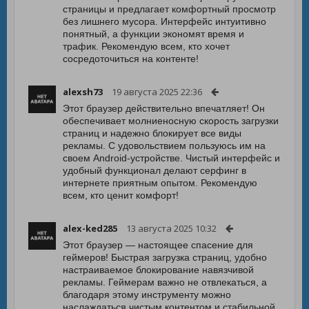
страницы и предлагает комфортный просмотр
без лишнего мусора. Интерфейс интуитивно
понятный, а функции экономят время и
трафик. Рекомендую всем, кто хочет
сосредоточиться на контенте!
alexsh73
19 августа 2025 22:36
Этот браузер действительно впечатляет! Он
обеспечивает молниеносную скорость загрузки
страниц и надежно блокирует все виды
рекламы. С удовольствием пользуюсь им на
своем Android-устройстве. Чистый интерфейс и
удобный функционал делают серфинг в
интернете приятным опытом. Рекомендую
всем, кто ценит комфорт!
alex-ked285
13 августа 2025 10:32
Этот браузер — настоящее спасение для
геймеров! Быстрая загрузка страниц, удобно
настраиваемое блокирование навязчивой
рекламы. Геймерам важно не отвлекаться, а
благодаря этому инструменту можно
наслаждаться чистым контентом и стабильной