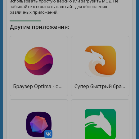
использовать простую версию или загрузить МОД. Не
забывайте открывать наш сайт для обновления
различных приложений.
Другие приложения:
Браузер Optima - с поддержкой AdBlock & Extensions [Premium]
Супер быстрый браузер [Premium]