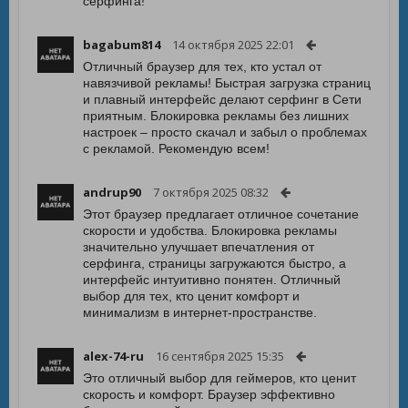
сёрфинга!
bagabum814
14 октября 2025 22:01
Отличный браузер для тех, кто устал от
навязчивой рекламы! Быстрая загрузка страниц
и плавный интерфейс делают серфинг в Сети
приятным. Блокировка рекламы без лишних
настроек – просто скачал и забыл о проблемах
с рекламой. Рекомендую всем!
andrup90
7 октября 2025 08:32
Этот браузер предлагает отличное сочетание
скорости и удобства. Блокировка рекламы
значительно улучшает впечатления от
серфинга, страницы загружаются быстро, а
интерфейс интуитивно понятен. Отличный
выбор для тех, кто ценит комфорт и
минимализм в интернет-пространстве.
alex-74-ru
16 сентября 2025 15:35
Это отличный выбор для геймеров, кто ценит
скорость и комфорт. Браузер эффективно