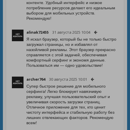
контенте. Удобный интерфейс и низкое
потребление ресурсов делают его идеальным
выбором для мобильных устройств.
Рекомендую!
alinak72455
31 августа 2025 10:04
Я искал браузер, который бы не только быстро
загружал страницы, но и избавлял от
назойливой рекламы. Этот браузер прекрасно
справляется с этой задачей, обеспечивая
комфортный серфинг и экономя данные.
Пользоваться им — одно удовольствие!
archer764
30 августа 2025 10:01
Супер быстрое решение для мобильного
серфинга! Легко блокирует навязчивую
рекламу, улучшая пользовательский опыт и
увеличивая скорость загрузки страниц.
Отличное приложение для тех, кто ценит
чистоту интерфейса и стабильную работу без
лишних отвлекающих факторов. Рекомендую
всем!