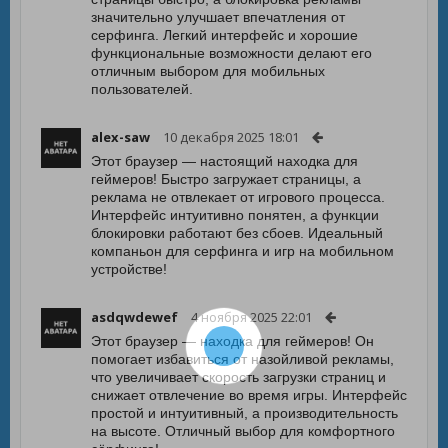
значительно улучшает впечатления от
серфинга. Легкий интерфейс и хорошие
функциональные возможности делают его
отличным выбором для мобильных
пользователей.
alex-saw
10 декабря 2025 18:01
Этот браузер — настоящий находка для
геймеров! Быстро загружает страницы, а
реклама не отвлекает от игрового процесса.
Интерфейс интуитивно понятен, а функции
блокировки работают без сбоев. Идеальный
компаньон для серфинга и игр на мобильном
устройстве!
asdqwdewef
4 ноября 2025 22:01
Этот браузер — находка для геймеров! Он
помогает избавиться от назойливой рекламы,
что увеличивает скорость загрузки страниц и
снижает отвлечение во время игры. Интерфейс
простой и интуитивный, а производительность
на высоте. Отличный выбор для комфортного