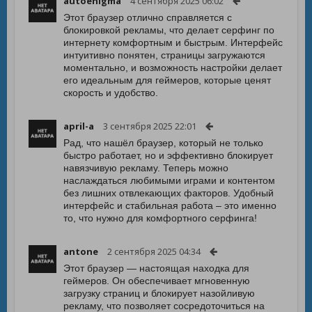
autoenigma
4 сентября 2025 06:02
Этот браузер отлично справляется с
блокировкой рекламы, что делает серфинг по
интернету комфортным и быстрым. Интерфейс
интуитивно понятен, страницы загружаются
моментально, и возможность настройки делает
его идеальным для геймеров, которые ценят
скорость и удобство.
april-a
3 сентября 2025 22:01
Рад, что нашёл браузер, который не только
быстро работает, но и эффективно блокирует
навязчивую рекламу. Теперь можно
наслаждаться любимыми играми и контентом
без лишних отвлекающих факторов. Удобный
интерфейс и стабильная работа – это именно
то, что нужно для комфортного серфинга!
antone
2 сентября 2025 04:34
Этот браузер — настоящая находка для
геймеров. Он обеспечивает мгновенную
загрузку страниц и блокирует назойливую
рекламу, что позволяет сосредоточиться на