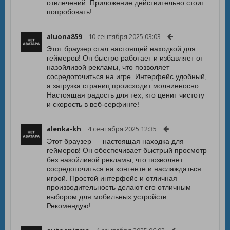
отвлечений. Приложение действительно стоит
попробовать!
aluona859
10 сентября 2025 03:03
Этот браузер стал настоящей находкой для
геймеров! Он быстро работает и избавляет от
назойливой рекламы, что позволяет
сосредоточиться на игре. Интерфейс удобный,
а загрузка страниц происходит молниеносно.
Настоящая радость для тех, кто ценит чистоту
и скорость в веб-серфинге!
alenka-kh
4 сентября 2025 12:35
Этот браузер — настоящая находка для
геймеров! Он обеспечивает быстрый просмотр
без назойливой рекламы, что позволяет
сосредоточиться на контенте и наслаждаться
игрой. Простой интерфейс и отличная
производительность делают его отличным
выбором для мобильных устройств.
Рекомендую!