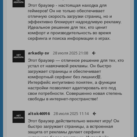
Этот браузер - настоящая находка для
геймеров! Он не только обеспечивает
отличную скорость загрузки страниц, но и
эффективно блокирует надоедливую рекламу.
Идеальное решение для тех, кто ценит
комфорт и производительность во время
серфинга и поиска информации о играх.
arkadiy-sv
28 июля 2025 21:08
Этот браузер — отличное решение для тех, кто
устал от навязчивой рекламы. Он быстро
загружает страницы и обеспечивает
комфортный серфинг без лишних烦.
Интерфейс интуитивно понятен, а функции
настройки позволяют адаптировать его под
свои потребности. Совершенно новая степень
свободы в интернет-пространстве!
altok46916
28 июля 2025 11:14
Этот браузер действительно меняет игру! Он
быстро загружает страницы, а встроенная
защита от рекламы делает серфинг в