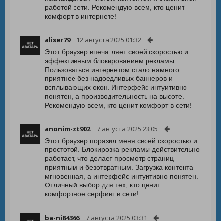
работой сети. Рекомендую всем, кто ценит
комфорт в интернете!
aliser79
12 августа 2025 01:32
Этот браузер впечатляет своей скоростью и
эффективным блокированием рекламы.
Пользоваться интернетом стало намного
приятнее без надоедливых баннеров и
всплывающих окон. Интерфейс интуитивно
понятен, а производительность на высоте.
Рекомендую всем, кто ценит комфорт в сети!
anonim-zt902
7 августа 2025 23:05
Этот браузер поразил меня своей скоростью и
простотой. Блокировка рекламы действительно
работает, что делает просмотр страниц
приятным и безотвратным. Загрузка контента
мгновенная, а интерфейс интуитивно понятен.
Отличный выбор для тех, кто ценит
комфортное серфинг в сети!
ba-ni84366
7 августа 2025 03:31