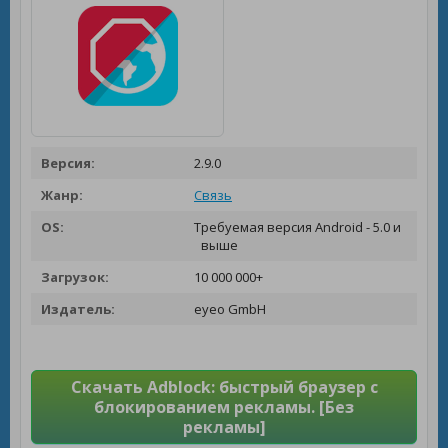
Версия:
2.9.0
Жанр:
Связь
OS:
Требуемая версия Android - 5.0 и
выше
Загрузок:
10 000 000+
Издатель:
eyeo GmbH
Скачать Adblock: быстрый браузер с
блокированием рекламы. [Без
рекламы]