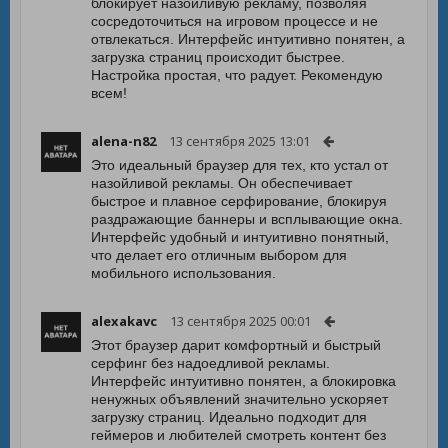
блокирует назойливую рекламу, позволяя
сосредоточиться на игровом процессе и не
отвлекаться. Интерфейс интуитивно понятен, а
загрузка страниц происходит быстрее.
Настройка простая, что радует. Рекомендую
всем!
alena-n82
13 сентября 2025 13:01
Это идеальный браузер для тех, кто устал от
назойливой рекламы. Он обеспечивает
быстрое и плавное серфирование, блокируя
раздражающие баннеры и всплывающие окна.
Интерфейс удобный и интуитивно понятный,
что делает его отличным выбором для
мобильного использования.
alexakavc
13 сентября 2025 00:01
Этот браузер дарит комфортный и быстрый
серфинг без надоедливой рекламы.
Интерфейс интуитивно понятен, а блокировка
ненужных объявлений значительно ускоряет
загрузку страниц. Идеально подходит для
геймеров и любителей смотреть контент без