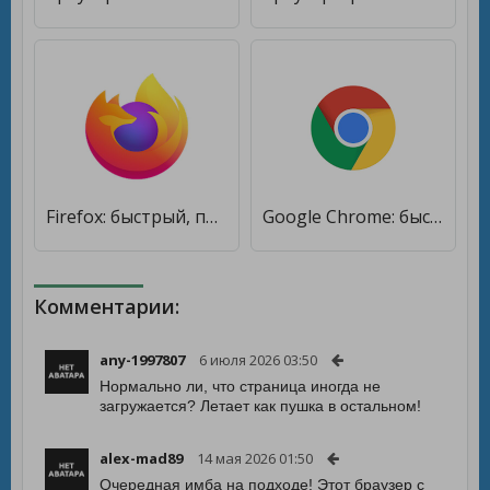
Firefox: быстрый, приватный и безопасный браузер [Premium]
Google Chrome: быстрый браузер [Premium]
Комментарии:
any-1997807
6 июля 2026 03:50
Нормально ли, что страница иногда не
загружается? Летает как пушка в остальном!
alex-mad89
14 мая 2026 01:50
Очередная имба на подходе! Этот браузер с