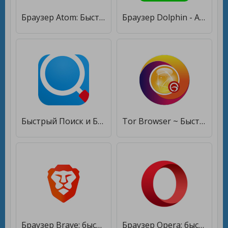
Браузер Atom: Быстрый браузер и поиск в интернете [Premium]
Браузер Dolphin - AdBlock, Быстро и прайвеси
Быстрый Поиск и Браузер [Premium]
Tor Browser ~ Быстрый и безопасный браузер [Premium]
Браузер Brave: быстрый и конфиденциальный браузер [Premium]
Браузер Opera: быстрый и приватный [Unlocked]