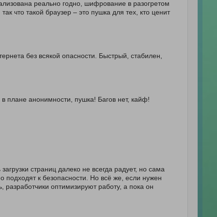
реализована реально годно, шифрование в разогретом
так что такой браузер – это пушка для тех, кто ценит
нтернета без всякой опасности. Быстрый, стабилен,
 в плане анонимности, пушка! Багов нет, кайф!
 загрузки страниц далеко не всегда радует, но сама
 подходят к безопасности. Но всё же, если нужен
, разработчики оптимизируют работу, а пока он