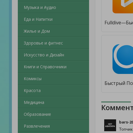
Музыка и Аудио
Еда и Напитки
Жилье и Дом
Здоровье и фитнес
Искусство и Дизайн
Книги и Справочники
Комиксы
Красота
Медицина
Коммент
Образование
bars-2
Развлечения
Топчик