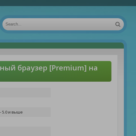
сный браузер [Premium] на
- 5.0 и выше