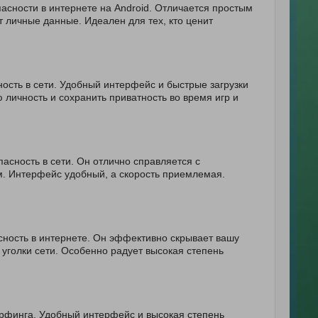
асности в интернете на Android. Отличается простым
 личные данные. Идеален для тех, кто ценит
ность в сети. Удобный интерфейс и быстрые загрузки
личность и сохранить приватность во время игр и
асность в сети. Он отлично справляется с
м. Интерфейс удобный, а скорость приемлемая.
сность в интернете. Он эффективно скрывает вашу
уголки сети. Особенно радует высокая степень
ерфинга. Удобный интерфейс и высокая степень