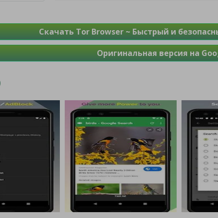
Скачать Tor Browser ~ Быстрый и безопасн
Оригинальная версия на Goog