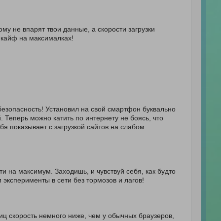
ому не впарят твои данные, а скорости загрузки
ь кайф на максималках!
безопасность! Установил на свой смартфон буквально
й. Теперь можно катить по интернету не боясь, что
ебя показывает с загрузкой сайтов на слабом
ти на максимум. Заходишь, и чувствуй себя, как будто
 эксперименты в сети без тормозов и лагов!
иц скорость немного ниже, чем у обычных браузеров,