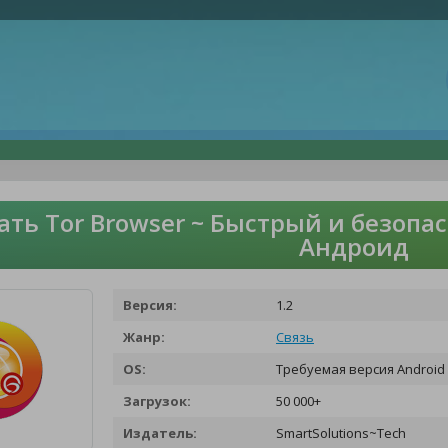
ать Tor Browser ~ Быстрый и безопа
Андроид
Версия:
1.2
Жанр:
Связь
OS:
Требуемая версия Android 
Загрузок:
50 000+
Издатель:
SmartSolutions~Tech