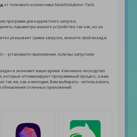
ид
от толкового коллектива SmartSolutions~Tech.
или программ для корректного запуска.
еделить параметры вашего устройства так как, из-за
четко указывает сумма загрузок, внесите свой вклад в
 г. - установите приложение, если вы запустили
задач и экономит ваше время. Ключевое несходство
и, которые оптимизируют программный процесс, а вам
но так же, как и мелодии. Вам выбирать - использовать
я обновления отличных приложений.