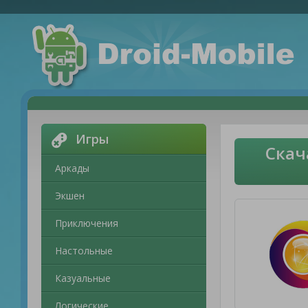
Игры
Скач
Аркады
Экшен
Приключения
Настольные
Казуальные
Логические