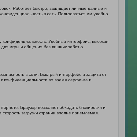
ровок. Работает быстро, защищает личные данные и
 конфиденциальность в сеть. Пользоваться им удобно
у конфиденциальность. Удобный интерфейс, высокая
 для игры и общения без лишних забот о
безопасность в сети. Быстрый интерфейс и защита от
 к конфиденциальности во время серфинга и
нтернете. Браузер позволяет обходить блокировки и
а скорость загрузки страниц вполне приемлемая.
.