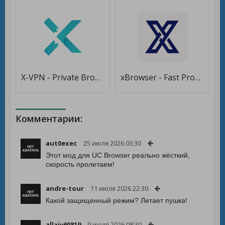
X-VPN - Private Browser VPN [Без рекламы]
xBrowser - Fast Proxy Browser [Без рекламы]
Комментарии:
aut0exec
25 июля 2026 03:30
Этот мод для UC Browser реально жёсткий,
скорость пролетаем!
andre-tour
11 июля 2026 22:30
Какой защищенный режим? Летает пушка!
allaiv60819
9 июля 2026 08:30