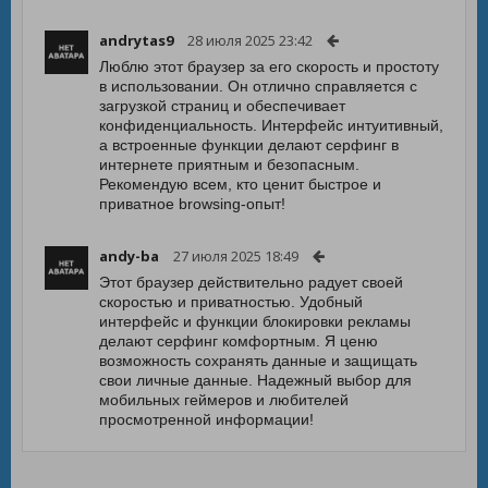
andrytas9
28 июля 2025 23:42
Люблю этот браузер за его скорость и простоту
в использовании. Он отлично справляется с
загрузкой страниц и обеспечивает
конфиденциальность. Интерфейс интуитивный,
а встроенные функции делают серфинг в
интернете приятным и безопасным.
Рекомендую всем, кто ценит быстрое и
приватное browsing-опыт!
andy-ba
27 июля 2025 18:49
Этот браузер действительно радует своей
скоростью и приватностью. Удобный
интерфейс и функции блокировки рекламы
делают серфинг комфортным. Я ценю
возможность сохранять данные и защищать
свои личные данные. Надежный выбор для
мобильных геймеров и любителей
просмотренной информации!