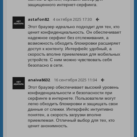
защищенного интернет-серфинга.
astafon82
4 октября 2025 17:30
Этот браузер идеально подходит для тех, кто
ценит конфиденциальность. Он обеспечивает
надежное серфинг без отслеживания, а
возможность обходить блокировки расширяет
доступ к контенту. Интерфейс удобный, а
скорость вполне приемлемая для мобильных
устройств. С ним можно чувствовать себя
безопасно в сети.
anaiva8632
16 сентября 2025 11:04
Этот браузер обеспечивает высокий уровень
конфиденциальности и безопасности при
серфинге в интернете. Пользователи могут
легко обходить блокировки и защищать свои
данные от слежки. Интерфейс интуитивно
понятен, а скорость загрузки вполне
приемлемая. Отличный выбор для тех, кто
ценит анонимность.