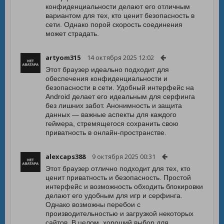
конфиденциальности делают его отличным
вариантом для тех, кто ценит безопасность в
сети. Однако порой скорость соединения
может страдать.
artyom315
14 октября 2025 12:02
Этот браузер идеально подходит для
обеспечения конфиденциальности и
безопасности в сети. Удобный интерфейс на
Android делает его идеальным для серфинга
без лишних забот. Анонимность и защита
данных — важные аспекты для каждого
геймера, стремящегося сохранить свою
приватность в онлайн-пространстве.
alexcaps388
9 октября 2025 00:31
Этот браузер отлично подходит для тех, кто
ценит приватность и безопасность. Простой
интерфейс и возможность обходить блокировки
делают его удобным для игр и серфинга.
Однако возможны перебои с
производительностью и загрузкой некоторых
сайтов. В целом, хороший выбор для