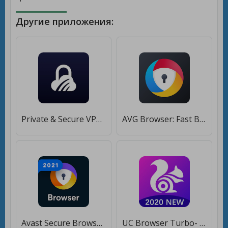
Другие приложения:
Private & Secure VPN: TorGuard [Unlocked]
AVG Browser: Fast Browser + VPN & Ad Block [Без рекламы]
Avast Secure Browser: Fast VPN + Ad Block [Unlocked]
UC Browser Turbo- Fast Download, Secure, Ad Block [Без рекламы]