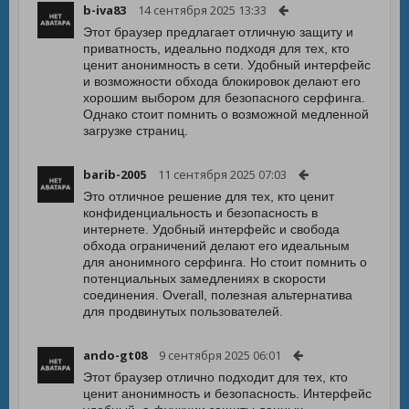
b-iva83
14 сентября 2025 13:33
Этот браузер предлагает отличную защиту и
приватность, идеально подходя для тех, кто
ценит анонимность в сети. Удобный интерфейс
и возможности обхода блокировок делают его
хорошим выбором для безопасного серфинга.
Однако стоит помнить о возможной медленной
загрузке страниц.
barib-2005
11 сентября 2025 07:03
Это отличное решение для тех, кто ценит
конфиденциальность и безопасность в
интернете. Удобный интерфейс и свобода
обхода ограничений делают его идеальным
для анонимного серфинга. Но стоит помнить о
потенциальных замедлениях в скорости
соединения. Overall, полезная альтернатива
для продвинутых пользователей.
ando-gt08
9 сентября 2025 06:01
Этот браузер отлично подходит для тех, кто
ценит анонимность и безопасность. Интерфейс