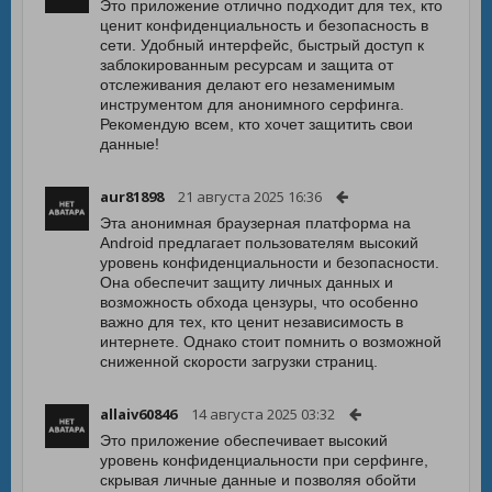
Это приложение отлично подходит для тех, кто
ценит конфиденциальность и безопасность в
сети. Удобный интерфейс, быстрый доступ к
заблокированным ресурсам и защита от
отслеживания делают его незаменимым
инструментом для анонимного серфинга.
Рекомендую всем, кто хочет защитить свои
данные!
aur81898
21 августа 2025 16:36
Эта анонимная браузерная платформа на
Android предлагает пользователям высокий
уровень конфиденциальности и безопасности.
Она обеспечит защиту личных данных и
возможность обхода цензуры, что особенно
важно для тех, кто ценит независимость в
интернете. Однако стоит помнить о возможной
сниженной скорости загрузки страниц.
allaiv60846
14 августа 2025 03:32
Это приложение обеспечивает высокий
уровень конфиденциальности при серфинге,
скрывая личные данные и позволяя обойти