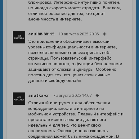
блокировки. Интерфейс интуитивно понятен,
но иногда скорость может страдать. В целом,
отличное решение для тех, кто ценит
анонимность в интернете.
anul88-88115
10 августа 2025 20:35
Это приложение обеспечивает высокий
уровень конфиденциальности в интернете,
позволяя анонимно просматривать веб-
страницы. Пользовательский интерфейс
интуитивно понятен, а функции безопасности
защищают от слежки и цензуры. Особенно
полезно для тех, кто ценит свои личные
данные и свободу онлайн.
anutka-cr
7 августа 2025 14:07
Отличный инструмент для обеспечения
конфиденциальности в интернете на
мобильном устройстве. Плавный интерфейс и
простота в использовании делают его
идеальным для тех, кто ценит свою
анонимность. Однако, иногда скорость
соединения может быть ниже ожидаемой. В