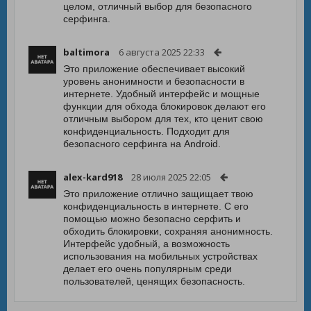
целом, отличный выбор для безопасного
серфинга.
baltimora
6 августа 2025 22:33
Это приложение обеспечивает высокий
уровень анонимности и безопасности в
интернете. Удобный интерфейс и мощные
функции для обхода блокировок делают его
отличным выбором для тех, кто ценит свою
конфиденциальность. Подходит для
безопасного серфинга на Android.
alex-kard918
28 июля 2025 22:05
Это приложение отлично защищает твою
конфиденциальность в интернете. С его
помощью можно безопасно серфить и
обходить блокировки, сохраняя анонимность.
Интерфейс удобный, а возможность
использования на мобильных устройствах
делает его очень популярным среди
пользователей, ценящих безопасность.