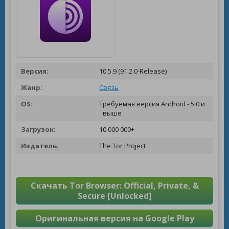
Версия:
10.5.9 (91.2.0-Release)
Жанр:
Связь
OS:
Требуемая версия Android - 5.0 и
выше
Загрузок:
10 000 000+
Издатель:
The Tor Project
Скачать Tor Browser: Official, Private, &
Secure [Unlocked]
Оригинальная версия на Google Play