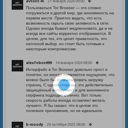
avtolit-m
21 января 2026 09:00
Пользоваться Tor Browser — это словно
погружаться в другой мир, где анонимность на
первом месте. Приятно видеть, что есть
возможность скрыть свою активность в сети.
Однако иногда бывает медленновато, да и не
всегда все сайты корректно отображаются. В
целом, для тех, кто ценит приватность, это
неплохой выбор, но стоит быть готовым к
некоторым компромиссам.
alexfobos999
14 января 2026 08:00
Интерфейс в Tor Browser довольно прост и
понятен, но иногда появляется ощущение, что
можно было бы оптимизировать загрузку
страниц. С одной стороны, это действительно
защищённый инструмент и для анонимного
серфинга подходит отлично. Вот только
скорость работы иногда оставляет желать
лучшего. Я бы сказал, что в целом это
полезное приложение, но не идеальное.
b-moody
26 октября 2025 08:00