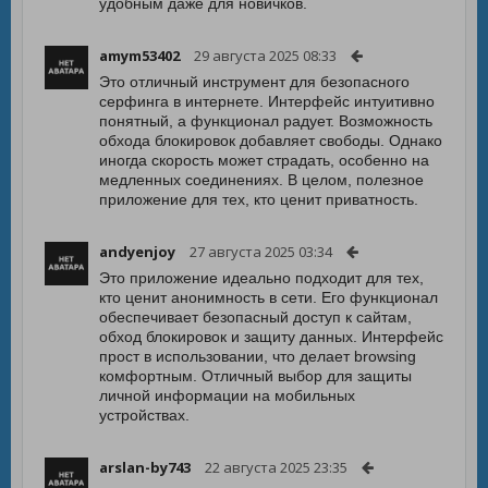
удобным даже для новичков.
amym53402
29 августа 2025 08:33
Это отличный инструмент для безопасного
серфинга в интернете. Интерфейс интуитивно
понятный, а функционал радует. Возможность
обхода блокировок добавляет свободы. Однако
иногда скорость может страдать, особенно на
медленных соединениях. В целом, полезное
приложение для тех, кто ценит приватность.
andyenjoy
27 августа 2025 03:34
Это приложение идеально подходит для тех,
кто ценит анонимность в сети. Его функционал
обеспечивает безопасный доступ к сайтам,
обход блокировок и защиту данных. Интерфейс
прост в использовании, что делает browsing
комфортным. Отличный выбор для защиты
личной информации на мобильных
устройствах.
arslan-by743
22 августа 2025 23:35