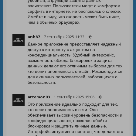
удобный, а функции защиты данных
впечатляют. Пользователи могут с комфортом
серфить в интернете, не беспокоясь о слежке.
Имейте в виду, что скорость может быть ниже,
чем в обычных браузерах.
anb87
7 сентября 2025 11:33
Данное приложение предоставляет надежный
доступ к интернету с акцентом на
конфиденциальность. Удобный интерфейс,
возможность обхода блокировок и защита
данных делают его отличным выбором для тех,
кто ценит анонимность онлайн. Рекомендуется
для активных пользователей, заботящихся о
безопасности.
artemon93
1 сентября 2025 15:06
Это приложение идеально подходит для тех,
кто ценит анонимность в сети. Оно
обеспечивает высокий уровень безопасности и
конфиденциальности, позволяя обойти
блокировки и защитить личные данные.
Интерфейс интуитивно понятен, что делает его