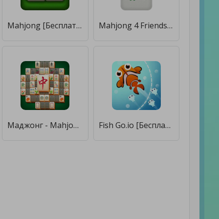
Mahjong [Бесплатные покупки]
Mahjong 4 Friends [Бесплатные покупки]
Маджонг - Mahjong [Бесплатные покупки]
Fish Go.io [Бесплатные покупки]