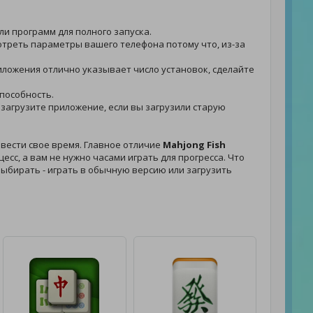
ли программ для полного запуска.
мотреть параметры вашего телефона потому что, из-за
приложения отлично указывает число установок, сделайте
способность.
- загрузите приложение, если вы загрузили старую
вести свое время. Главное отличие
Mahjong Fish
сс, а вам не нужно часами играть для прогресса. Что
 выбирать - играть в обычную версию или загрузить