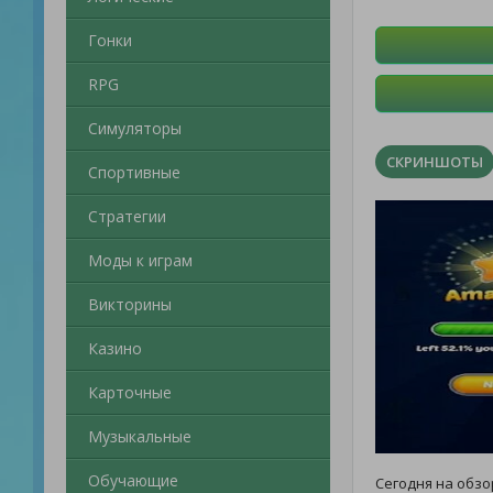
Гонки
RPG
Симуляторы
СКРИНШОТЫ
Спортивные
Стратегии
Моды к играм
Викторины
Казино
Карточные
Музыкальные
Обучающие
Сегодня на обзо