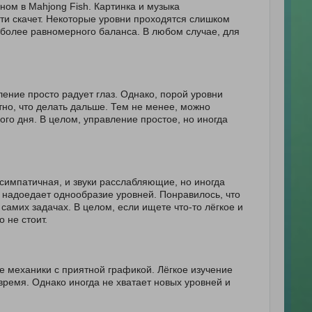
ом в Mahjong Fish. Картинка и музыка
ти скачет. Некоторые уровни проходятся слишком
ть более равномерного баланса. В любом случае, для
ение просто радует глаз. Однако, порой уровни
но, что делать дальше. Тем не менее, можно
ого дня. В целом, управление простое, но иногда
 симпатичная, и звуки расслабляющие, но иногда
о надоедает однообразие уровней. Понравилось, что
самих задачах. В целом, если ищете что-то лёгкое и
 не стоит.
е механики с приятной графикой. Лёгкое изучение
время. Однако иногда не хватает новых уровней и