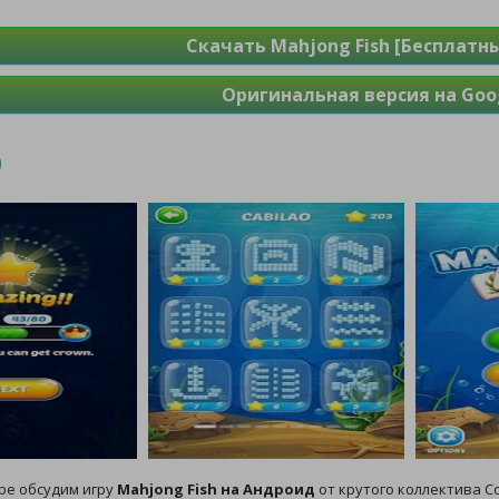
Скачать Mahjong Fish [Бесплатн
Оригинальная версия на Goog
ре обсудим игру
Mahjong Fish на Андроид
от крутого коллектива Co