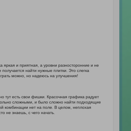
а яркая и приятная, а уровни разносторонние и не
е получается найти нужные плитки. Это слегка
оиграть можно, но надеюсь на улучшения!
но тут есть свои фишки. Красочная графика радует
овольно сложными, и было сложно найти подходящие
ой комбинации нет на поле. В целом, неплохая
о не знаешь, с чего начать.