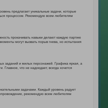
овень предлагает уникальные задачи, которые
ться процессом. Рекомендую всем любителям
ожность прокачивать навыки делают каждую партию
моменты могут вызвать порыв гнева, но испытания
ых заданий и милых персонажей. Графика яркая, а
. Главное, что не надоедает, всегда хочется
кательными задачами. Каждый уровень радует
препровождение, рекомендую всем любителям