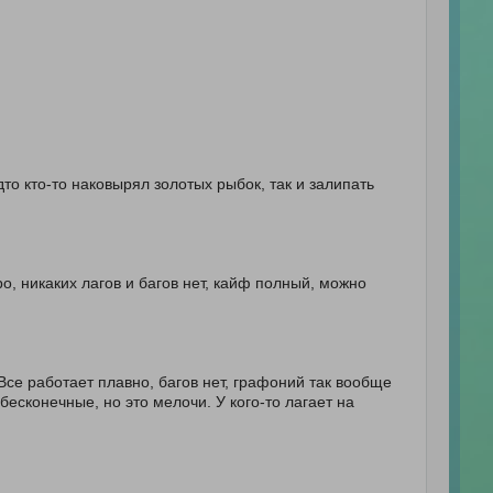
удто кто-то наковырял золотых рыбок, так и залипать
ро, никаких лагов и багов нет, кайф полный, можно
Все работает плавно, багов нет, графоний так вообще
 бесконечные, но это мелочи. У кого-то лагает на