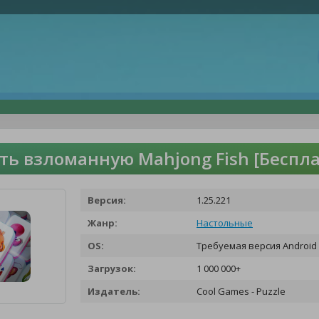
ть взломанную Mahjong Fish [Беспл
Версия:
1.25.221
Жанр:
Настольные
OS:
Требуемая версия Android 
Загрузок:
1 000 000+
Издатель:
Cool Games - Puzzle