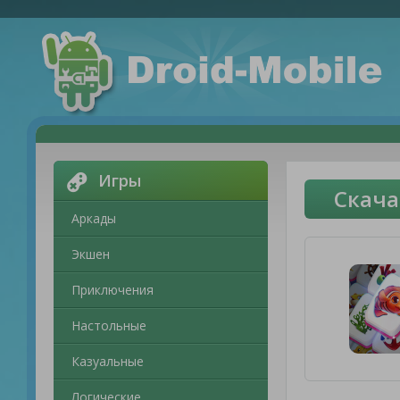
Игры
Скача
Аркады
Экшен
Приключения
Настольные
Казуальные
Логические