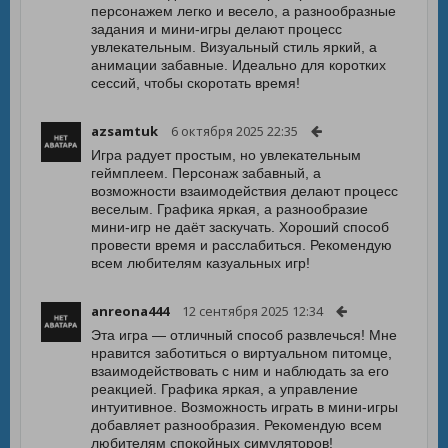
персонажем легко и весело, а разнообразные
задания и мини-игры делают процесс
увлекательным. Визуальный стиль яркий, а
анимации забавные. Идеально для коротких
сессий, чтобы скоротать время!
azsamtuk
6 октября 2025 22:35
Игра радует простым, но увлекательным
геймплеем. Персонаж забавный, а
возможности взаимодействия делают процесс
веселым. Графика яркая, а разнообразие
мини-игр не даёт заскучать. Хороший способ
провести время и расслабиться. Рекомендую
всем любителям казуальных игр!
anreona444
12 сентября 2025 12:34
Эта игра — отличный способ развлечься! Мне
нравится заботиться о виртуальном питомце,
взаимодействовать с ним и наблюдать за его
реакцией. Графика яркая, а управление
интуитивное. Возможность играть в мини-игры
добавляет разнообразия. Рекомендую всем
любителям спокойных симуляторов!