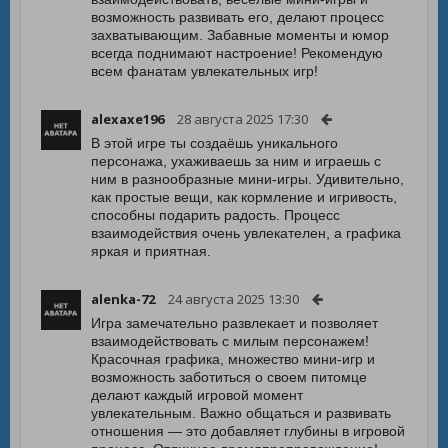
возможность развивать его, делают процесс
захватывающим. Забавные моменты и юмор
всегда поднимают настроение! Рекомендую
всем фанатам увлекательных игр!
alexaxe196
28 августа 2025 17:30
В этой игре ты создаёшь уникального
персонажа, ухаживаешь за ним и играешь с
ним в разнообразные мини-игры. Удивительно,
как простые вещи, как кормление и игривость,
способны подарить радость. Процесс
взаимодействия очень увлекателен, а графика
яркая и приятная.
alenka-72
24 августа 2025 13:30
Игра замечательно развлекает и позволяет
взаимодействовать с милым персонажем!
Красочная графика, множество мини-игр и
возможность заботиться о своем питомце
делают каждый игровой момент
увлекательным. Важно общаться и развивать
отношения — это добавляет глубины в игровой