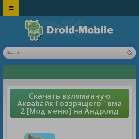
Скачать взломанную
Аквабайк Говорящего Тома
2 [Мод меню] на Андроид