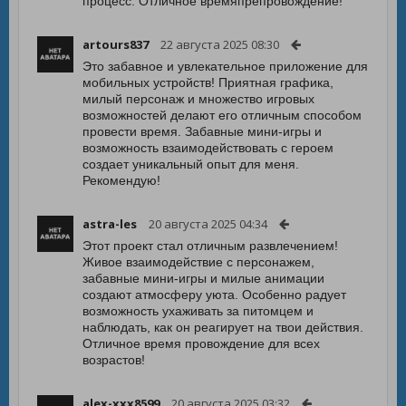
процесс. Отличное времяпрепровождение!
artours837
22 августа 2025 08:30
Это забавное и увлекательное приложение для
мобильных устройств! Приятная графика,
милый персонаж и множество игровых
возможностей делают его отличным способом
провести время. Забавные мини-игры и
возможность взаимодействовать с героем
создает уникальный опыт для меня.
Рекомендую!
astra-les
20 августа 2025 04:34
Этот проект стал отличным развлечением!
Живое взаимодействие с персонажем,
забавные мини-игры и милые анимации
создают атмосферу уюта. Особенно радует
возможность ухаживать за питомцем и
наблюдать, как он реагирует на твои действия.
Отличное время провождение для всех
возрастов!
alex-xxx8599
20 августа 2025 03:32