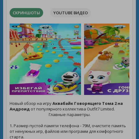
СКРИНШОТЫ
YOUTUBE ВИДЕО
Новый обзор на игру
Аквабайк Говорящего Тома 2 на
Андроид
от популярного коллектива Outfit7 Limited.
Главные параметры.
1. Размер пустой памяти телефона - 79M, очистите память
от ненужных игр, файлов или программ для комфортного
старта.