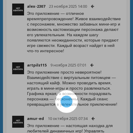
alex-2307
23 ноября 2025 14:00
Это приложение — отличное
времяпрепровождение! Живое взаимодействие
с персонажем, множество забавных мини-игр и
возможность кастомизации персонажа делают
его увлекательным. На каждом шагу
появляются неожиданности, которые придают
игре свежести. Каждый возраст найдет в ней
что-то интересное!
artpils115
9 ноября 2025 07:01
Это приложение просто невероятное!
Взаимодействие с виртуальным питомцем —
настоящий кайф. Можно проводить время,
играть в мини-игры и просто развлекаться.
Графика яркая, а возможности порадовать
персонажа — бесконечны. Каждый сеанс
превращается в увлекательное приключение!
amur-ed
10 октября 2025 07:34
Это приложение — настоящая находка для
любителей динамичных игр! Управлять