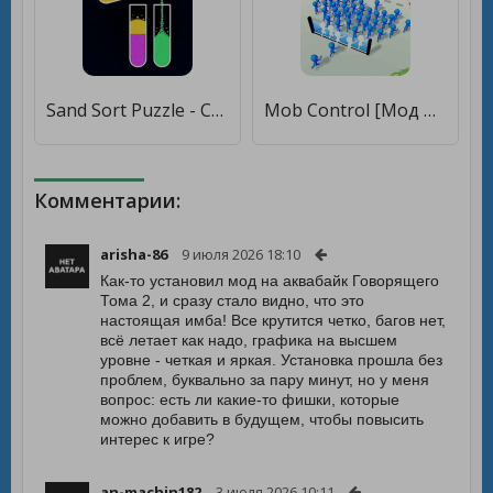
Sand Sort Puzzle - Color Sorting Game [Мод меню]
Mob Control [Мод меню]
Комментарии:
arisha-86
9 июля 2026 18:10
Как-то установил мод на аквабайк Говорящего
Тома 2, и сразу стало видно, что это
настоящая имба! Все крутится четко, багов нет,
всё летает как надо, графика на высшем
уровне - четкая и яркая. Установка прошла без
проблем, буквально за пару минут, но у меня
вопрос: есть ли какие-то фишки, которые
можно добавить в будущем, чтобы повысить
интерес к игре?
an-machin182
3 июля 2026 10:11