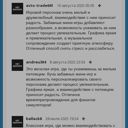
avto-trade641
10 августа 2025 05:05
Игровой персонаж очень милый и
дружелюбный, взаимодействие с ним приносит
радость. Забавные мини-игры добавляют
разнообразия, а возможность ухаживать за ним
делает процесс увлекательным. Графика яркая
и привлекательная, а музыкальное
сопровождение создает приятную атмосферу.
Отличный способ снять стресс и расслабиться.
andreu304
8 августа 2025 23:03
Это веселая игра, где ты ухаживаешь за милым
питомцем. Куча забавных мини-игр и
возможность персонализировать своего
персонажа делают процесс увлекательным.
Графика яркая, а взаимодействие с питомцем
приносит радость. Отличное
времяпрепровождение для фанатов
симуляторов!
ballack8
28 июля 2025 19:24
Классная игра, где можно взаимодействовать с