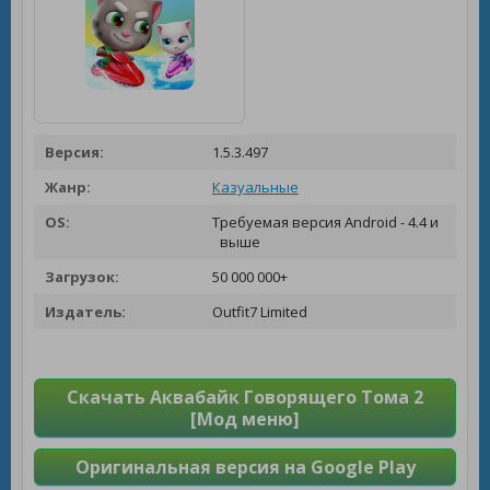
Версия:
1.5.3.497
Жанр:
Казуальные
OS:
Требуемая версия Android - 4.4 и
выше
Загрузок:
50 000 000+
Издатель:
Outfit7 Limited
Скачать Аквабайк Говорящего Тома 2
[Мод меню]
Оригинальная версия на Google Play