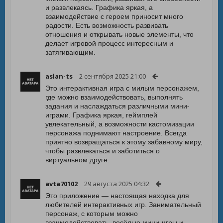
и развлекаясь. Графика яркая, а
взаимодействие с героем приносит много
радости. Есть возможность развивать
отношения и открывать новые элементы, что
делает игровой процесс интересным и
затягивающим.
aslan-ts
2 сентября 2025 21:00
Это интерактивная игра с милым персонажем,
где можно взаимодействовать, выполнять
задания и наслаждаться различными мини-
играми. Графика яркая, геймплей
увлекательный, а возможности кастомизации
персонажа поднимают настроение. Всегда
приятно возвращаться к этому забавному миру,
чтобы развлекаться и заботиться о
виртуальном друге.
avta70102
29 августа 2025 04:32
Это приложение — настоящая находка для
любителей интерактивных игр. Занимательный
персонаж, с которым можно
взаимодействовать, весёлые мини-игры и