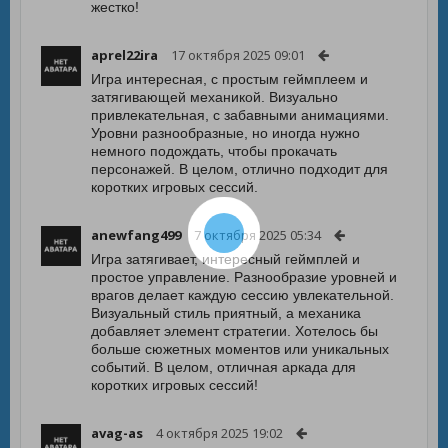
жестко!
aprel22ira
17 октября 2025 09:01
Игра интересная, с простым геймплеем и
затягивающей механикой. Визуально
привлекательная, с забавными анимациями.
Уровни разнообразные, но иногда нужно
немного подождать, чтобы прокачать
персонажей. В целом, отлично подходит для
коротких игровых сессий.
anewfang499
7 октября 2025 05:34
Игра затягивает, интересный геймплей и
простое управление. Разнообразие уровней и
врагов делает каждую сессию увлекательной.
Визуальный стиль приятный, а механика
добавляет элемент стратегии. Хотелось бы
больше сюжетных моментов или уникальных
событий. В целом, отличная аркада для
коротких игровых сессий!
avag-as
4 октября 2025 19:02