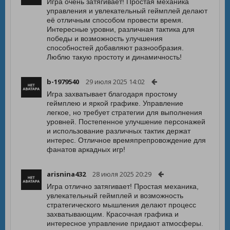
Игра очень затягивает! Простая механика
управления и увлекательный геймплей делают
её отличным способом провести время.
Интересные уровни, различная тактика для
победы и возможность улучшения
способностей добавляют разнообразия.
Люблю такую простоту и динамичность!
b-1979540
29 июля 2025 14:02
Игра захватывает благодаря простому
геймплею и яркой графике. Управление
легкое, но требует стратегии для выполнения
уровней. Постепенное улучшение персонажей
и использование различных тактик держат
интерес. Отличное времяпрепровождение для
фанатов аркадных игр!
arisnina432
28 июля 2025 20:29
Игра отлично затягивает! Простая механика,
увлекательный геймплей и возможность
стратегического мышления делают процесс
захватывающим. Красочная графика и
интересное управление придают атмосферы.