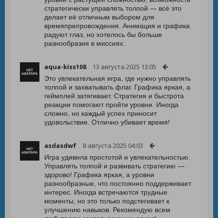
стратегически управлять толпой — всё это
делает её отличным выбором для
времяпрепровождения. Анимация и графика
радуют глаз, но хотелось бы больше
разнообразия в миссиях.
aqua-kiss108
13 августа 2025 13:05
Это увлекательная игра, где нужно управлять
толпой и захватывать флаг. Графика яркая, а
геймплей затягивает. Стратегия и быстрота
реакции помогают пройти уровни. Иногда
сложно, но каждый успех приносит
удовольствие. Отлично убивает время!
asdasdwf
8 августа 2025 04:03
Игра удивила простотой и увлекательностью.
Управлять толпой и развивать стратегию —
здорово! Графика яркая, а уровни
разнообразные, что постоянно поддерживает
интерес. Иногда встречаются трудные
моменты, но это только подстегивает к
улучшению навыков. Рекомендую всем