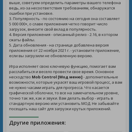
выше, советуем определить параметры вашего телефона
ведь, из-за несоответствия требованиям, обнаружатся
ошибки при установке.
3. Популярность - по состоянию на сегодня она составляет
5 000 000+, о славе приложения четко говорит число
загрузок, внесите свой вклад в популярность.
4. Версия приложения - описанный релиз - 2.16, в котором
сжаты файлы.
5. Дата обновления - на странице добавлена версия
приложения от 22 ноября 2021 г. - установите приложение,
если вы загрузили не обновленную версию.
Игра исполняет свою ключевую функцию, помогает вам
расслабиться и весело провести свое время. Основное
несходство
Mob Control [Мод меню]
- дополнительные
возможности, которые украсят ваш игровой процесс, а вам
не нужно часами играть для прогресса. Что касается
графической оболочки, то все на замечательном уровне,
точно так же, как и звуки. Вам делать выбор - играть в
стандартную версию или установить МОД. Не забывайте
посещать наш сайт для загрузки крутых приложений.
Другие приложения: