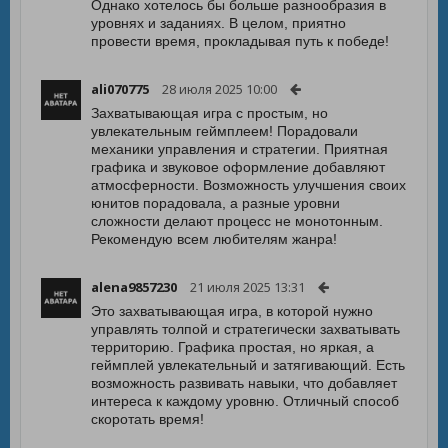
Однако хотелось бы больше разнообразия в
уровнях и заданиях. В целом, приятно
провести время, прокладывая путь к победе!
ali070775
28 июля 2025 10:00
Захватывающая игра с простым, но
увлекательным геймплеем! Порадовали
механики управления и стратегии. Приятная
графика и звуковое оформление добавляют
атмосферности. Возможность улучшения своих
юнитов порадовала, а разные уровни
сложности делают процесс не монотонным.
Рекомендую всем любителям жанра!
alena9857230
21 июля 2025 13:31
Это захватывающая игра, в которой нужно
управлять толпой и стратегически захватывать
территорию. Графика простая, но яркая, а
геймплей увлекательный и затягивающий. Есть
возможность развивать навыки, что добавляет
интереса к каждому уровню. Отличный способ
скоротать время!