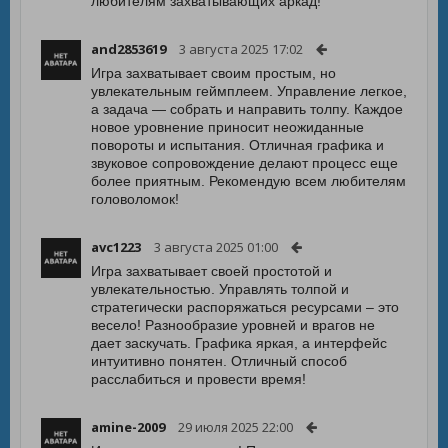
любителям захватывающих аркад!
and2853619
3 августа 2025 17:02
Игра захватывает своим простым, но
увлекательным геймплеем. Управление легкое,
а задача — собрать и направить толпу. Каждое
новое уровнение приносит неожиданные
повороты и испытания. Отличная графика и
звуковое сопровождение делают процесс еще
более приятным. Рекомендую всем любителям
головоломок!
avc1223
3 августа 2025 01:00
Игра захватывает своей простотой и
увлекательностью. Управлять толпой и
стратегически распоряжаться ресурсами – это
весело! Разнообразие уровней и врагов не
дает заскучать. Графика яркая, а интерфейс
интуитивно понятен. Отличный способ
расслабиться и провести время!
amine-2009
29 июля 2025 22:00