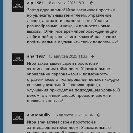
alp-1981
18 августа 2025 18:01
Заряд адреналина! Игра затягивает простым,
но увлекательным геймплеем. Управление
легкое, а стратегия важнее всего. Уровни
разнообразные, и каждый приносит новые
вызовы. Отличное времяпрепровождение для
любителей аркадных игр. Каждый раз хочется
пройти дальше и улучшить своих подопечных!
anar1987
15 августа 2025 11:33
Игра захватывает своей простотой и
затягивающим геймплеем. Увлекательное
управление персонажами и возможность
стратегического планирования делают каждую
сессию уникальной. Графика яркая, а
улучшения приходят на подходящем уровне. В
целом, отличный способ провести время и
прокачать навыки!
alw7omullb
15 августа 2025 07:04
Игра впечатляет своей простотой и
затягивающим геймплеем. Увлекательные
уровни с растущей сложностью, возможность