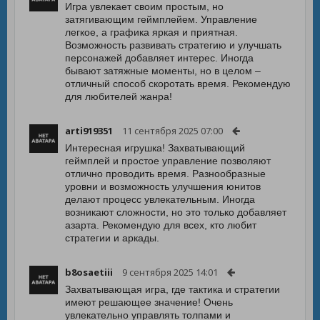
Игра увлекает своим простым, но
затягивающим геймплейем. Управление
легкое, а графика яркая и приятная.
Возможность развивать стратегию и улучшать
персонажей добавляет интерес. Иногда
бывают затяжные моменты, но в целом –
отличный способ скоротать время. Рекомендую
для любителей жанра!
arti919351
11 сентября 2025 07:00
Интересная игрушка! Захватывающий
геймплей и простое управление позволяют
отлично проводить время. Разнообразные
уровни и возможность улучшения юнитов
делают процесс увлекательным. Иногда
возникают сложности, но это только добавляет
азарта. Рекомендую для всех, кто любит
стратегии и аркады.
b8osaetiii
9 сентября 2025 14:01
Захватывающая игра, где тактика и стратегии
имеют решающее значение! Очень
увлекательно управлять толпами и