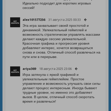
Идеально подходит для коротких игровых
сессий!
alex101577256
31 августа 2025 00:33
Эта игра захватывает своей простотой и
динамикой. Увлекательный геймплей и
возможность стратегически управлять массами
делают каждую сессию увлекательной.
Красочная графика и прогрессия уровня
добавляют интерес, хочется возвращаться
снова и снова. Отличный способ развлечься на
пути или в перерыве.
ariya369
18 августа 2025 23:06
Игра затянула с яркой графикой и
увлекательным геймплейем. Простое
управление и возможность улучшать свои силы
делают процесс интересным. Иногда бывают
трудные уровни, но именно это добавляет
вызов. В целом, отличный способ скоротать
время и развлечься!