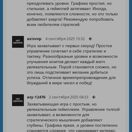
преодолевать уровни. Графика простая, но
стильная, а геймплей затягивает. Иногда,
конечно, появляются сложности, но это только
добавляет азарта! Рекомендую попробовать
всем любителям стратегий.
axisvvp
4 сентября 2025 13:32
Игра захватывает с первых секунд! Простое
управление сочетает в себе стратегию и
тактику. Разнообразные уровни и возможности
улучшения юнитов делают каждый матч
увлекательным. Порой становится сложно, но
это лишь подстегивает желание добиться
успеха. Отличное времяпрепровождение для
блужданий в мире чисел и побед!
asy-12476
2 сентября 2025 04:33
Захватывающая игра с простым, но
увлекательным геймплеем. Управление толпой
захватывает, а возможности для
стратегического мышления добавляют
глубины. Графика яркая, а уровни постепенно
становятся сложнее, что удерживает интерес.