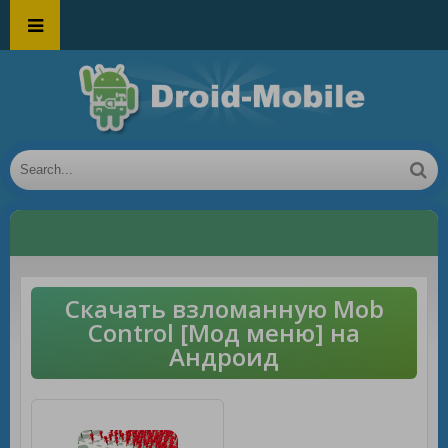
Скачать взломанную Mob
Control [Мод меню] на
Андроид