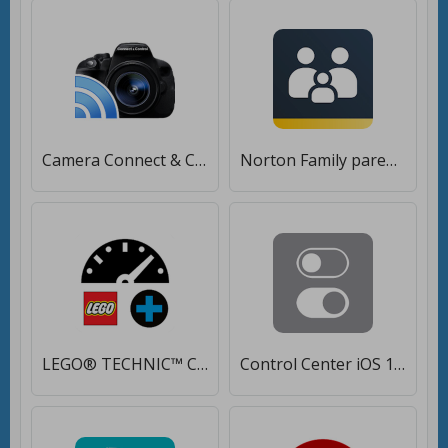
Camera Connect & Control [Premium]
Norton Family parental control [Без рекламы]
LEGO® TECHNIC™ CONTROL+ [Полная версия]
Control Center iOS 15 [Полная версия]