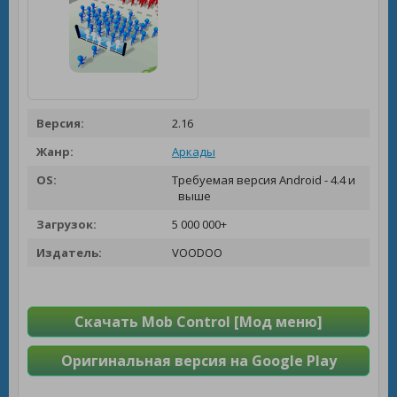
Версия:
2.16
Жанр:
Аркады
OS:
Требуемая версия Android - 4.4 и
выше
Загрузок:
5 000 000+
Издатель:
VOODOO
Скачать Mob Control [Мод меню]
Оригинальная версия на Google Play