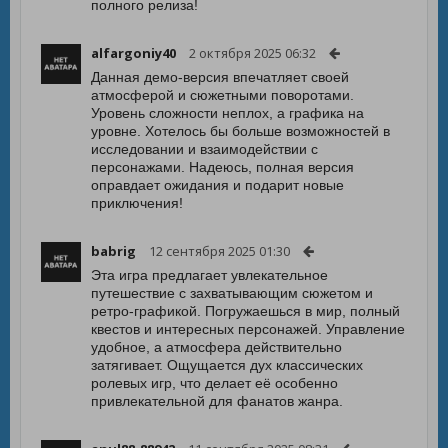
полного релиза!
alfargoniy40
2 октября 2025 06:32
Данная демо-версия впечатляет своей
атмосферой и сюжетными поворотами.
Уровень сложности неплох, а графика на
уровне. Хотелось бы больше возможностей в
исследовании и взаимодействии с
персонажами. Надеюсь, полная версия
оправдает ожидания и подарит новые
приключения!
babrig
12 сентября 2025 01:30
Эта игра предлагает увлекательное
путешествие с захватывающим сюжетом и
ретро-графикой. Погружаешься в мир, полный
квестов и интересных персонажей. Управление
удобное, а атмосфера действительно
затягивает. Ощущается дух классических
ролевых игр, что делает её особенно
привлекательной для фанатов жанра.