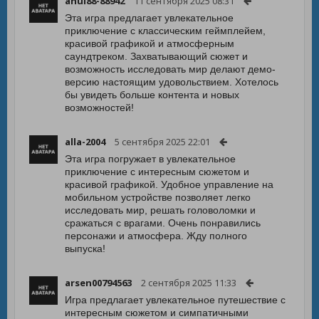
anul88-88942
11 сентября 2025 08:31
Эта игра предлагает увлекательное
приключение с классическим геймплейем,
красивой графикой и атмосферным
саундтреком. Захватывающий сюжет и
возможность исследовать мир делают демо-
версию настоящим удовольствием. Хотелось
бы увидеть больше контента и новых
возможностей!
alla-2004
5 сентября 2025 22:01
Эта игра погружает в увлекательное
приключение с интересным сюжетом и
красивой графикой. Удобное управление на
мобильном устройстве позволяет легко
исследовать мир, решать головоломки и
сражаться с врагами. Очень понравились
персонажи и атмосфера. Жду полного
выпуска!
arsen00794563
2 сентября 2025 11:33
Игра предлагает увлекательное путешествие с
интересным сюжетом и симпатичными