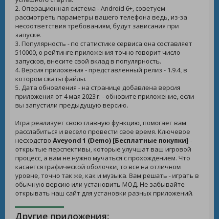
2. Операционная система - Android 6+, советуем
рассмотреть параметры вашего телефона ведь, из-за
несоответствия требованиям, будут зависания при
запуске.
3. Популярность - по статистике сервиса она составляет
510000, о рейтинге приложения точно говорит число
запусков, внесите свой вклад в популярность.
4. Версия приложения - представленный релиз - 1.9.4, в
котором сжаты файлы.
5. Дата обновления - на странице добавлена версия
приложения от 4 мая 2023 г. - обновите приложение, если
вы запустили предыдущую версию.
Игра реализует свою главную функцию, помогает вам
расслабиться и весело провести свое время. Ключевое
несходство
Aveyond 1 (Demo) [Бесплатные покупки]
-
открытые перспективы, которые улучшат ваш игровой
процесс, а вам не нужно мучаться с прохождением. Что
касается графической оболочки, то все на отличном
уровне, точно так же, как и музыка. Вам решать - играть в
обычную версию или установить МОД. Не забывайте
открывать наш сайт для установки разных приложений.
Другие приложения: