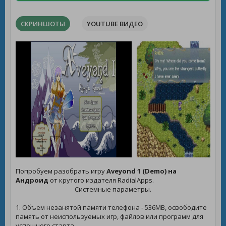
СКРИНШОТЫ
YOUTUBE ВИДЕО
Попробуем разобрать игру
Aveyond 1 (Demo) на
Андроид
от крутого издателя RadialApps.
Системные параметры.
1. Объем незанятой памяти телефона - 536MB, освободите
память от неиспользуемых игр, файлов или программ для
успешного старта.