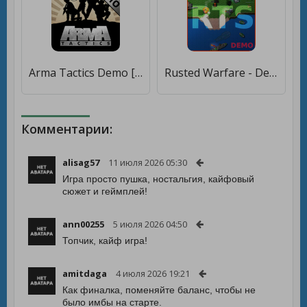
Arma Tactics Demo [Бесплатные покупки]
Rusted Warfare - Demo [Бесплатные покупки]
Комментарии:
alisag57
11 июля 2026 05:30
Игра просто пушка, ностальгия, кайфовый
сюжет и геймплей!
ann00255
5 июля 2026 04:50
Топчик, кайф игра!
amitdaga
4 июля 2026 19:21
Как финалка, поменяйте баланс, чтобы не
было имбы на старте.