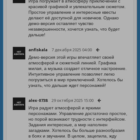
Игра погружает в атмосферу приключений с
красивой графикой и увлекательным сюжетом.
Простое управление и интересные квесты
делают её доступной для новичков. Однако
демо-версия оставляет чувство
незавершенности, хочется узнать, что будет
дальше!
anfiskala
7 декабря 2025 04:00
Демо-версия этой игры впечатляет своей
атмосферой и сюжетной линией. Графика
милая, а музыка создает отличное настроение.
Интуитивное управление позволяет легко
погрузиться в мир приключений. Хотелось бы
узнать, что дальше ждет персонажей!
alex-0738
29 октября 2025 15:00
Игра радует атмосферой и яркими
персонажами. Управление достаточно простое,
но порой возникают трудности с интерфейсом.
Задания интересные, а мир наполнен
загадками. Хотелось бы больше разнообразия
в боях и звучании. В целом, зацепила, жду