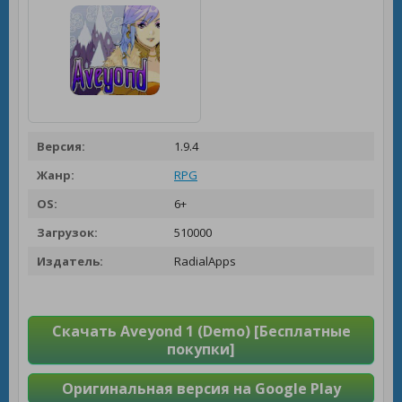
Версия:
1.9.4
Жанр:
RPG
OS:
6+
Загрузок:
510000
Издатель:
RadialApps
Скачать Aveyond 1 (Demo) [Бесплатные
покупки]
Оригинальная версия на Google Play