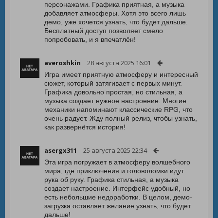
персонажами. Графика приятная, а музыка
добавляет атмосферы. Хотя это всего лишь
демо, уже хочется узнать, что будет дальше.
Бесплатный доступ позволяет смело
попробовать, и я впечатлён!
averoshkin
28 августа 2025 16:01
Игра имеет приятную атмосферу и интересный
сюжет, который затягивает с первых минут.
Графика довольно простая, но стильная, а
музыка создает нужное настроение. Многие
механики напоминают классические RPG, что
очень радует. Жду полный релиз, чтобы узнать,
как развернётся история!
asergx311
25 августа 2025 22:34
Эта игра погружает в атмосферу волшебного
мира, где приключения и головоломки идут
рука об руку. Графика стильная, а музыка
создает настроение. Интерфейс удобный, но
есть небольшие недоработки. В целом, демо-
загрузка оставляет желание узнать, что будет
дальше!