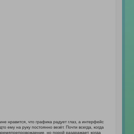
не нравится, что графика радует глаз, а интерфейс
то ему на руку постоянно везёт. Почти всегда, когда
времяпрепровождение, но порой раздражает, когда