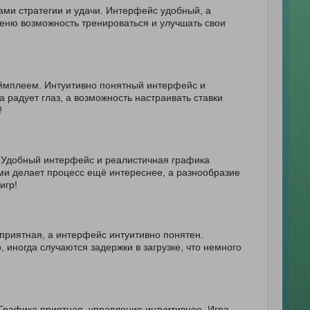
ми стратегии и удачи. Интерфейс удобный, а
ценю возможность тренироваться и улучшать свои
!
еймплеем. Интуитивно понятный интерфейс и
 радует глаз, а возможность настраивать ставки
!
у. Удобный интерфейс и реалистичная графика
ми делает процесс ещё интереснее, а разнообразие
игр!
приятная, а интерфейс интуитивно понятен.
 иногда случаются задержки в загрузке, что немного
. Графика приятная, управление интуитивное. Игра