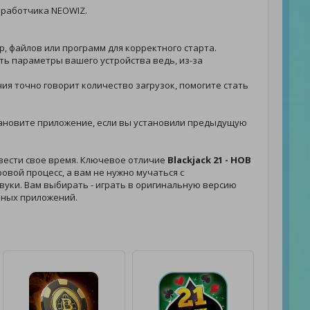
зработчика NEOWIZ.
р, файлов или программ для корректного старта.
еть параметры вашего устройства ведь, из-за
ния точно говорит количество загрузок, помогите стать
 установите приложение, если вы установили предыдущую
овести свое время. Ключевое отличие
Blackjack 21 - HOB
овой процесс, а вам не нужно мучаться с
 звуки. Вам выбирать - играть в оригинальную версию
чных приложений.