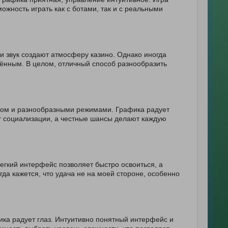
ожность играть как с ботами, так и с реальными
и звук создают атмосферу казино. Однако иногда
жённым. В целом, отличный способ разнообразить
йсом и разнообразными режимами. Графика радует
яет социализации, а честные шансы делают каждую
гкий интерфейс позволяет быстро освоиться, а
а кажется, что удача не на моей стороне, особенно
ика радует глаз. Интуитивно понятный интерфейс и