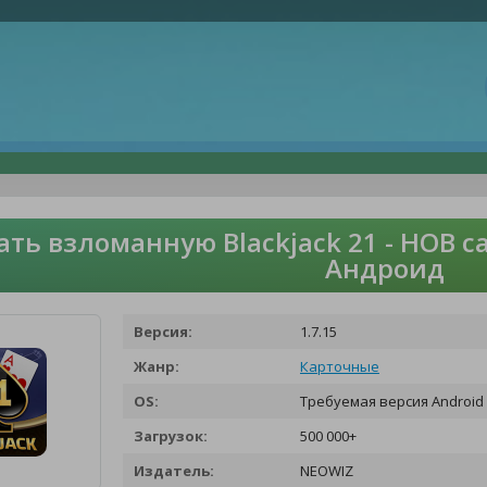
ать взломанную Blackjack 21 - HOB c
Андроид
Версия:
1.7.15
Жанр:
Карточные
OS:
Требуемая версия Android 
Загрузок:
500 000+
Издатель:
NEOWIZ