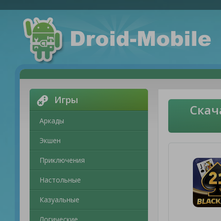
Игры
Скач
Аркады
Экшен
Приключения
Настольные
Казуальные
Логические