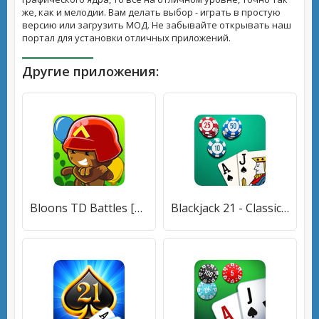
же, как и мелодии. Вам делать выбор - играть в простую
версию или загрузить МОД. Не забывайте открывать наш
портал для установки отличных приложений.
Другие приложения:
Bloons TD Battles [Бесплатные покупки]
Blackjack 21 - Classic Casino [Много монет]