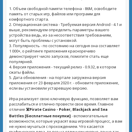
1. Объем свободной памяти телефона - 86M, освободите
память от старых игр, файлов или программ для
комфортного старта.
2. Операционная система - Требуемая версия Android - 4.1 и
выше, рекомендуем определить параметры вашего
устройства ведь, из-за несоответствия требованиям,
могут быть проблемы с установкой.
3. Популярность - по состоянию на сегодня она составляет
1 000+, о рейтинге приложения красноречиво
демонстрирует число запусков, помогите стать еще
популярней.
4. Версия приложения - текущий релиз - 0.9.32, в котором
сжаты файлы.
5. Дата обновления - на портале загружена версия
приложения от 23 февраля 2020 г. - обновите приложение,
если вы установили устаревшую версию.
Игра реализует свою ключевую функцию, позволяет вам
расслабиться и отлично провести свое время. Главное
отличие
☠️Pirate Casino - Poker, Blackjack and Sea
Battles [Бесплатные покупки]
- вспомогательные
возможности, которые украсят ваш игровой процесс, а вам
не нужно мучаться с прохождением. Что касается
графического ядра, то все на отличном уровне, точно так