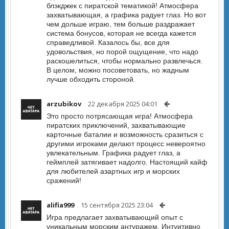
блэкджек с пиратской тематикой! Атмосфера
захватывающая, а графика радует глаз. Но вот
чем дольше играю, тем больше раздражает
система бонусов, которая не всегда кажется
справедливой. Казалось бы, все для
удовольствия, но порой ощущение, что надо
раскошелиться, чтобы нормально развлечься.
В целом, можно посоветовать, но жадным
лучше обходить стороной.
arzubikov
22 декабря 2025 04:01
Это просто потрясающая игра! Атмосфера
пиратских приключений, захватывающие
карточные баталии и возможность сразиться с
другими игроками делают процесс невероятно
увлекательным. Графика радует глаз, а
геймплей затягивает надолго. Настоящий кайф
для любителей азартных игр и морских
сражений!
alifia999
15 сентября 2025 23:04
Игра предлагает захватывающий опыт с
уникальным морским антуражем. Интуитивно