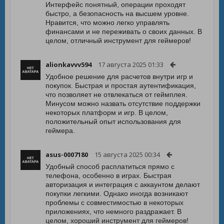
Интерфейс понятный, операции проходят
быстро, а безопасность на высшем уровне.
Нравится, что можно легко управлять
финансами и не переживать о своих данных. В
целом, отличный инструмент для геймеров!
alionkavvv594
17 августа 2025 01:33
Удобное решение для расчетов внутри игр и
покупок. Быстрая и простая аутентификация,
что позволяет не отвлекаться от геймплея.
Минусом можно назвать отсутствие поддержки
некоторых платформ и игр. В целом,
положительный опыт использования для
геймера.
asus-0007180
15 августа 2025 00:34
Удобный способ расплатиться прямо с
телефона, особенно в играх. Быстрая
авторизация и интеграция с аккаунтом делают
покупки легкими. Однако иногда возникают
проблемы с совместимостью в некоторых
приложениях, что немного раздражает. В
целом, хороший инструмент для геймеров!