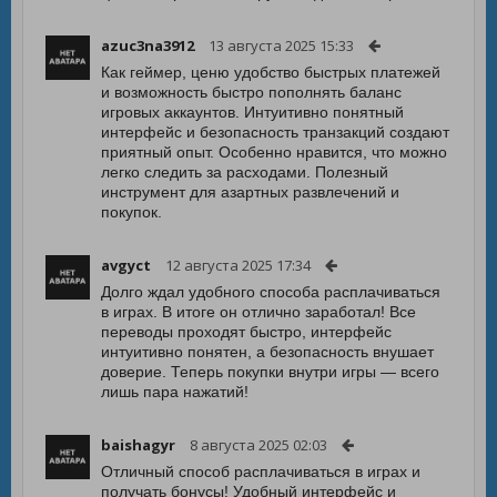
azuc3na3912
13 августа 2025 15:33
Как геймер, ценю удобство быстрых платежей
и возможность быстро пополнять баланс
игровых аккаунтов. Интуитивно понятный
интерфейс и безопасность транзакций создают
приятный опыт. Особенно нравится, что можно
легко следить за расходами. Полезный
инструмент для азартных развлечений и
покупок.
avgyct
12 августа 2025 17:34
Долго ждал удобного способа расплачиваться
в играх. В итоге он отлично заработал! Все
переводы проходят быстро, интерфейс
интуитивно понятен, а безопасность внушает
доверие. Теперь покупки внутри игры — всего
лишь пара нажатий!
baishagyr
8 августа 2025 02:03
Отличный способ расплачиваться в играх и
получать бонусы! Удобный интерфейс и