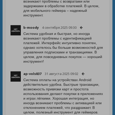
возникают проблемы с возвратами или
задержками в обработке платежей. В целом,
для мобильного геймера – надежный
инструмент.
b-moody
4 сентября 2025 09:30
Система удобная и быстрая, но иногда
возникают проблемы с идентификацией
платежей. Интерфейс интуитивно понятен,
однако хотелось бы больше возможностей для
управления подписками и транзакциями. В
целом, для повседневных покупок — хороший
инструмент!
ap-vols837
31 августа 2025 09:02
Система оплаты на устройствах Android
действительно удобна. Быстрые транзакции,
возможность привязки карт и простота
использования делают покупки в приложениях
и играх лёгкими. Хорошая интеграция, но
иногда возникают проблемы с активацией или
отклонением платежей, что раздражает. В
целом, полезный инструмент для геймеров.