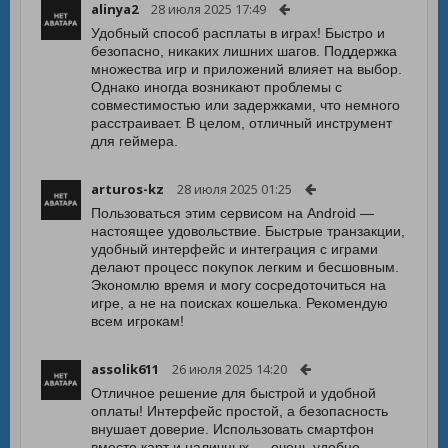
alinya2
28 июля 2025 17:49
Удобный способ расплаты в играх! Быстро и
безопасно, никаких лишних шагов. Поддержка
множества игр и приложений влияет на выбор.
Однако иногда возникают проблемы с
совместимостью или задержками, что немного
расстраивает. В целом, отличный инструмент
для геймера.
arturos-kz
28 июля 2025 01:25
Пользоваться этим сервисом на Android —
настоящее удовольствие. Быстрые транзакции,
удобный интерфейс и интеграция с играми
делают процесс покупок легким и бесшовным.
Экономлю время и могу сосредоточиться на
игре, а не на поисках кошелька. Рекомендую
всем игрокам!
assolik611
26 июля 2025 14:20
Отличное решение для быстрой и удобной
оплаты! Интерфейс простой, а безопасность
внушает доверие. Использовать смартфон
вместо карт и наличных — очень удобно,