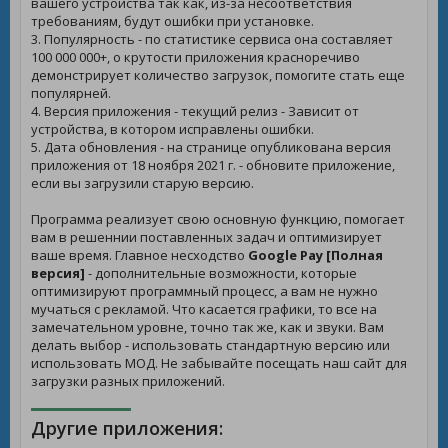
вашего устройства так как, из-за несоответствия
требованиям, будут ошибки при установке.
3. Популярность - по статистике сервиса она составляет
100 000 000+, о крутости приложения красноречиво
демонстрирует количество загрузок, помогите стать еще
популярней.
4. Версия приложения - текущий релиз - Зависит от
устройства, в котором исправлены ошибки.
5. Дата обновления - на странице опубликована версия
приложения от 18 ноября 2021 г. - обновите приложение,
если вы загрузили старую версию.
Программа реализует свою основную функцию, помогает
вам в решеннии поставленных задач и оптимизирует
ваше время. Главное несходство
Google Pay [Полная
версия]
- дополнительные возможности, которые
оптимизируют программный процесс, а вам не нужно
мучаться с рекламой. Что касается графики, то все на
замечательном уровне, точно так же, как и звуки. Вам
делать выбор - использовать стандартную версию или
использовать МОД. Не забывайте посещать наш сайт для
загрузки разных приложений.
Другие приложения: