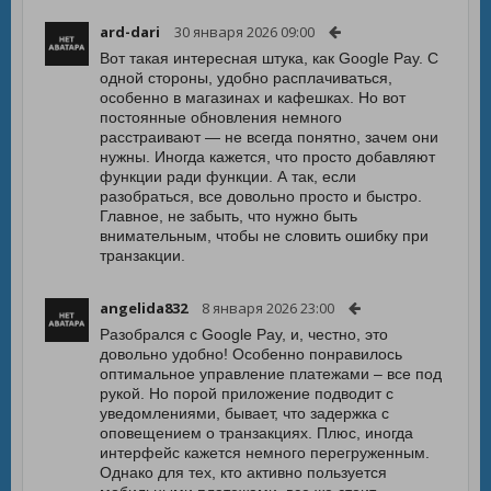
ard-dari
30 января 2026 09:00
Вот такая интересная штука, как Google Pay. С
одной стороны, удобно расплачиваться,
особенно в магазинах и кафешках. Но вот
постоянные обновления немного
расстраивают — не всегда понятно, зачем они
нужны. Иногда кажется, что просто добавляют
функции ради функции. А так, если
разобраться, все довольно просто и быстро.
Главное, не забыть, что нужно быть
внимательным, чтобы не словить ошибку при
транзакции.
angelida832
8 января 2026 23:00
Разобрался с Google Pay, и, честно, это
довольно удобно! Особенно понравилось
оптимальное управление платежами – все под
рукой. Но порой приложение подводит с
уведомлениями, бывает, что задержка с
оповещением о транзакциях. Плюс, иногда
интерфейс кажется немного перегруженным.
Однако для тех, кто активно пользуется