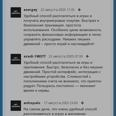
asergey
22 августа 2025 11:35
Удобный способ расплатиться в играх и
получать внутриигровые покупки. Быстрая и
безопасная транзакция, простота
использования. Особенно ценю возможность
сохранять финансовую информацию и легко
управлять расходами. Никаких лишних
движений – просто играй и наслаждайся!
azadi-190377
22 августа 2025 07:30
Удобный способ расплатиться за игры и
приложения. Быстро, безопасно и без лишних
движений. Простой интерфейс, интеграция с
настройками устройства. Сложностей с
пополнением счета не возникло, что приятно
радует. Пользуюсь постоянно — экономит
время и нервы.
anhopalo
17 августа 2025 23:03
На самом деле, это очень удобный способ
расплачиваться в играх и магазинах.