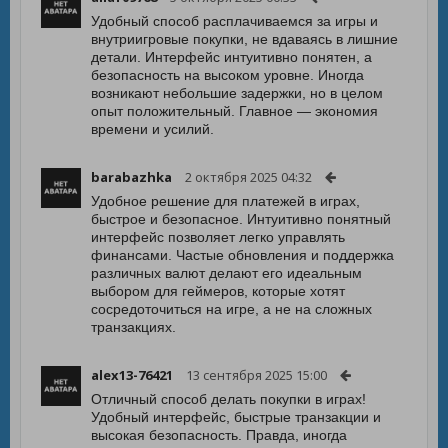
Удобный способ расплачиваемся за игры и
внутриигровые покупки, не вдаваясь в лишние
детали. Интерфейс интуитивно понятен, а
безопасность на высоком уровне. Иногда
возникают небольшие задержки, но в целом
опыт положительный. Главное — экономия
времени и усилий.
barabazhka
2 октября 2025 04:32
Удобное решение для платежей в играх,
быстрое и безопасное. Интуитивно понятный
интерфейс позволяет легко управлять
финансами. Частые обновления и поддержка
различных валют делают его идеальным
выбором для геймеров, которые хотят
сосредоточиться на игре, а не на сложных
транзакциях.
alex13-76421
13 сентября 2025 15:00
Отличный способ делать покупки в играх!
Удобный интерфейс, быстрые транзакции и
высокая безопасность. Правда, иногда