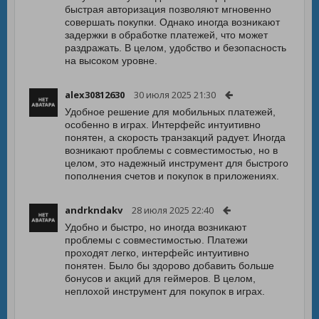
быстрая авторизация позволяют мгновенно
совершать покупки. Однако иногда возникают
задержки в обработке платежей, что может
раздражать. В целом, удобство и безопасность
на высоком уровне.
alex30812630
30 июля 2025 21:30
Удобное решение для мобильных платежей,
особенно в играх. Интерфейс интуитивно
понятен, а скорость транзакций радует. Иногда
возникают проблемы с совместимостью, но в
целом, это надежный инструмент для быстрого
пополнения счетов и покупок в приложениях.
andrkndakv
28 июля 2025 22:40
Удобно и быстро, но иногда возникают
проблемы с совместимостью. Платежи
проходят легко, интерфейс интуитивно
понятен. Было бы здорово добавить больше
бонусов и акций для геймеров. В целом,
неплохой инструмент для покупок в играх.