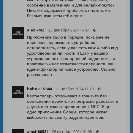
особенно в магазинах и для онлайн-покупок.
Никаких задержек и проблем с платежами.
Рекомендую всем геймерам!
alex--MZ
23 декабря 2024 16:03
Приложение было в порядке, пока мне не
пришлось переключить устройство,
остерегайтесь, если у вас есть какой-либо вид
удостоверения личности!!! Если у вашего
учреждения нет всесторонней поддержки, то
практически нет возможности перенести ваш
идентификатор на новое устройство. Сильно
разочарован.
babok-92844
11 ноября 2024 11:10
Карты теперь отказывают в транзите без
объяснения причин, но прекрасно работают в
других платежных приложениях NFC. Еще
одно приложение Google, которое нужно
выбросить на свалку ради конкурентов.
amsh80521
28 октября 2024 01:08