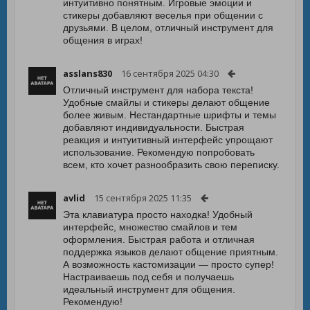
интуитивно понятным. Игровые эмоции и
стикеры добавляют веселья при общении с
друзьями. В целом, отличный инструмент для
общения в играх!
asslans830
16 сентября 2025 04:30
Отличный инструмент для набора текста!
Удобные смайлы и стикеры делают общение
более живым. Нестандартные шрифты и темы
добавляют индивидуальности. Быстрая
реакция и интуитивный интерфейс упрощают
использование. Рекомендую попробовать
всем, кто хочет разнообразить свою переписку.
avlid
15 сентября 2025 11:35
Эта клавиатура просто находка! Удобный
интерфейс, множество смайлов и тем
оформления. Быстрая работа и отличная
поддержка языков делают общение приятным.
А возможность кастомизации — просто супер!
Настраиваешь под себя и получаешь
идеальный инструмент для общения.
Рекомендую!