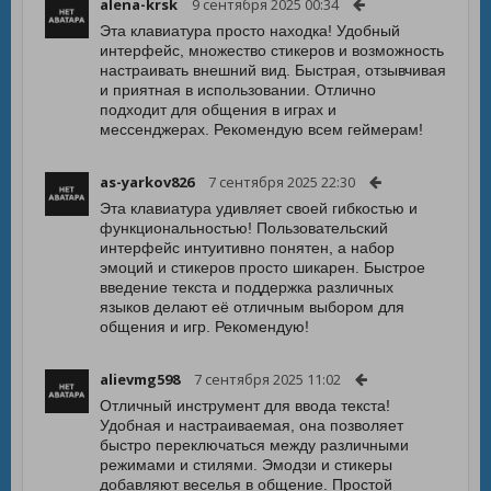
alena-krsk
9 сентября 2025 00:34
Эта клавиатура просто находка! Удобный
интерфейс, множество стикеров и возможность
настраивать внешний вид. Быстрая, отзывчивая
и приятная в использовании. Отлично
подходит для общения в играх и
мессенджерах. Рекомендую всем геймерам!
as-yarkov826
7 сентября 2025 22:30
Эта клавиатура удивляет своей гибкостью и
функциональностью! Пользовательский
интерфейс интуитивно понятен, а набор
эмоций и стикеров просто шикарен. Быстрое
введение текста и поддержка различных
языков делают её отличным выбором для
общения и игр. Рекомендую!
alievmg598
7 сентября 2025 11:02
Отличный инструмент для ввода текста!
Удобная и настраиваемая, она позволяет
быстро переключаться между различными
режимами и стилями. Эмодзи и стикеры
добавляют веселья в общение. Простой