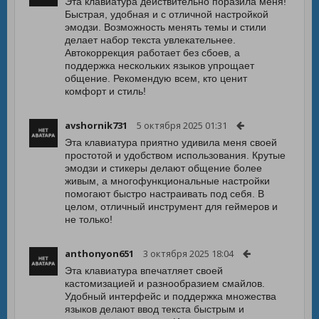
Эта клавиатура действительно поразила меня!
Быстрая, удобная и с отличной настройкой
эмодзи. Возможность менять темы и стили
делает набор текста увлекательнее.
Автокоррекция работает без сбоев, а
поддержка нескольких языков упрощает
общение. Рекомендую всем, кто ценит
комфорт и стиль!
avshornik731
5 октября 2025 01:31
Эта клавиатура приятно удивила меня своей
простотой и удобством использования. Крутые
эмодзи и стикеры делают общение более
живым, а многофункциональные настройки
помогают быстро настраивать под себя. В
целом, отличный инструмент для геймеров и
не только!
anthonyon651
3 октября 2025 18:04
Эта клавиатура впечатляет своей
кастомизацией и разнообразием смайлов.
Удобный интерфейс и поддержка множества
языков делают ввод текста быстрым и