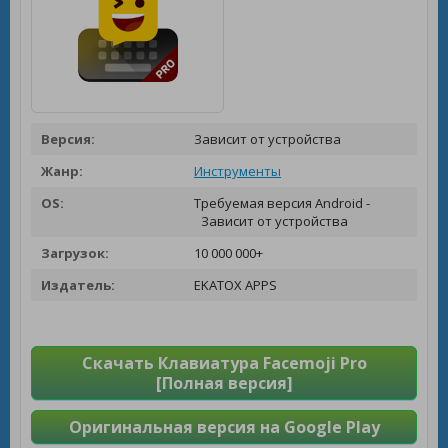
Версия:
Зависит от устройства
Жанр:
Инструменты
OS:
Требуемая версия Android -
Зависит от устройства
Загрузок:
10 000 000+
Издатель:
EKATOX APPS
Скачать Клавиатура Facemoji Pro
[Полная версия]
Оригинальная версия на Google Play