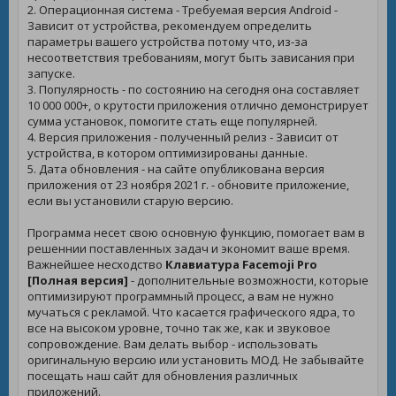
2. Операционная система - Требуемая версия Android -
Зависит от устройства, рекомендуем определить
параметры вашего устройства потому что, из-за
несоответствия требованиям, могут быть зависания при
запуске.
3. Популярность - по состоянию на сегодня она составляет
10 000 000+, о крутости приложения отлично демонстрирует
сумма установок, помогите стать еще популярней.
4. Версия приложения - полученный релиз - Зависит от
устройства, в котором оптимизированы данные.
5. Дата обновления - на сайте опубликована версия
приложения от 23 ноября 2021 г. - обновите приложение,
если вы установили старую версию.
Программа несет свою основную функцию, помогает вам в
решеннии поставленных задач и экономит ваше время.
Важнейшее несходство
Клавиатура Facemoji Pro
[Полная версия]
- дополнительные возможности, которые
оптимизируют программный процесс, а вам не нужно
мучаться с рекламой. Что касается графического ядра, то
все на высоком уровне, точно так же, как и звуковое
сопровождение. Вам делать выбор - использовать
оригинальную версию или установить МОД. Не забывайте
посещать наш сайт для обновления различных
приложений.