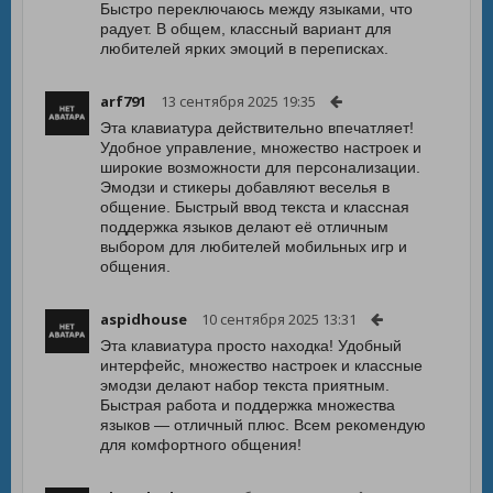
Быстро переключаюсь между языками, что
радует. В общем, классный вариант для
любителей ярких эмоций в переписках.
arf791
13 сентября 2025 19:35
Эта клавиатура действительно впечатляет!
Удобное управление, множество настроек и
широкие возможности для персонализации.
Эмодзи и стикеры добавляют веселья в
общение. Быстрый ввод текста и классная
поддержка языков делают её отличным
выбором для любителей мобильных игр и
общения.
aspidhouse
10 сентября 2025 13:31
Эта клавиатура просто находка! Удобный
интерфейс, множество настроек и классные
эмодзи делают набор текста приятным.
Быстрая работа и поддержка множества
языков — отличный плюс. Всем рекомендую
для комфортного общения!