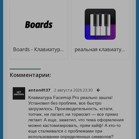
Boards - Клавиатура для продаж [Полная версия]
реальная клавиатура пианино [Мод меню]
Комментарии:
anton0137
2 августа 2026 23:30
Клавиатура Facemoji Pro реально зашла!
Установил без проблем, все быстро
загрузилось. Производительность, кстати,
топчик, ни лагает, ни тормозит — все прямо
летает. А еще, заметил, что тема оформления
можно кастомизировать, прям кайф! А кто-то
еще сталкивался с проблемами при
использовании определенных символов?