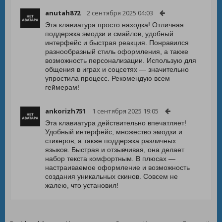
anutah872
2 сентября 2025 04:03
Эта клавиатура просто находка! Отличная
поддержка эмодзи и смайлов, удобный
интерфейс и быстрая реакция. Понравился
разнообразный стиль оформления, а также
возможность персонализации. Использую для
общения в играх и соцсетях — значительно
упростила процесс. Рекомендую всем
геймерам!
ankorizh751
1 сентября 2025 19:05
Эта клавиатура действительно впечатляет!
Удобный интерфейс, множество эмодзи и
стикеров, а также поддержка различных
языков. Быстрая и отзывчивая, она делает
набор текста комфортным. В плюсах —
настраиваемое оформление и возможность
создания уникальных скинов. Совсем не
жалею, что установил!