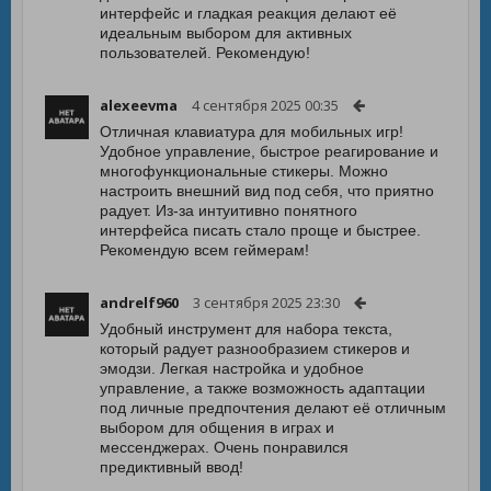
интерфейс и гладкая реакция делают её
идеальным выбором для активных
пользователей. Рекомендую!
alexeevma
4 сентября 2025 00:35
Отличная клавиатура для мобильных игр!
Удобное управление, быстрое реагирование и
многофункциональные стикеры. Можно
настроить внешний вид под себя, что приятно
радует. Из-за интуитивно понятного
интерфейса писать стало проще и быстрее.
Рекомендую всем геймерам!
andrelf960
3 сентября 2025 23:30
Удобный инструмент для набора текста,
который радует разнообразием стикеров и
эмодзи. Легкая настройка и удобное
управление, а также возможность адаптации
под личные предпочтения делают её отличным
выбором для общения в играх и
мессенджерах. Очень понравился
предиктивный ввод!