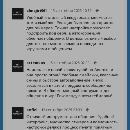
almajiri961
15 сентября 2025 10:32
Удобный и стильный ввод текста, множество
тем и смайлов. Реакция быстрая, что приятно
для геймеров. Точная настройка позволяет
подстроить под себя, а автокоррекция
облегчает общение. В целом, отличный выбор
для тех, кто много времени проводит за
игрушками и общением.
artemkas
15 сентября 2025 02:33
Наигрался с новой клавиатурой на Android, и
она просто огонь! Удобные смайлики, классные
скины и быстрое автозаполнение. Легко
веселиться в чате и придавать сообщениям
яркости. В общем, мощный инструмент для
общения и игр! Рекомендую всем геймерам!
anfiel
13 сентября 2025 23:33
Отличный инструмент для общения! Удобный
интерфейс, множество стикеров и возможность
настройки делают процесс печати приятным.