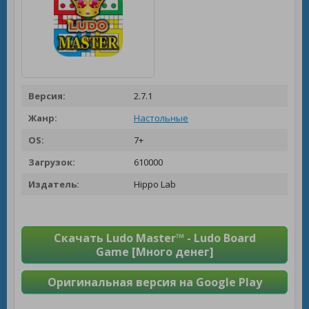
Версия:
2.7.1
Жанр:
Настольные
OS:
7+
Загрузок:
610000
Издатель:
Hippo Lab
Скачать Ludo Master™ - Ludo Board
Game [Много денег]
Оригинальная версия на Google Play