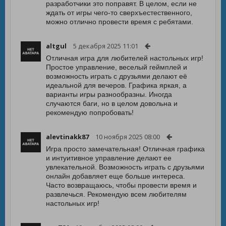
разработчики это поправят. В целом, если не
ждать от игры чего-то сверхъестественного,
можно отлично провести время с ребятами.
altgul
5 декабря 2025 11:01
Отличная игра для любителей настольных игр!
Простое управление, веселый геймплей и
возможность играть с друзьями делают её
идеальной для вечеров. Графика яркая, а
варианты игры разнообразны. Иногда
случаются баги, но в целом довольна и
рекомендую попробовать!
alevtinakk87
10 ноября 2025 08:00
Игра просто замечательная! Отличная графика
и интуитивное управление делают ее
увлекательной. Возможность играть с друзьями
онлайн добавляет еще больше интереса.
Часто возвращаюсь, чтобы провести время и
развлечься. Рекомендую всем любителям
настольных игр!