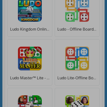
Ludo Kingdom Online Board Game [Бесплатные покупки]
Ludo - Offline Board Game [Мод меню]
Ludo Master™ Lite - Dice Game [Бесплатные покупки]
Ludo Lite-Offline Board Game [Мод меню]