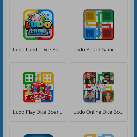
Ludo Land - Dice Board Game [Бесплатные покупки]
Ludo Board Game - Extra Fun [Много денег]
Ludo Play Dice Board game [Бесплатные покупки]
Ludo Online Dice Board Game [Много денег]