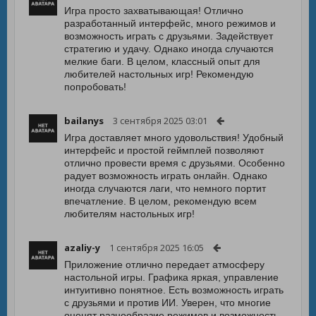
Игра просто захватывающая! Отлично
разработанный интерфейс, много режимов и
возможность играть с друзьями. Задействует
стратегию и удачу. Однако иногда случаются
мелкие баги. В целом, классный опыт для
любителей настольных игр! Рекомендую
попробовать!
bailanys
3 сентября 2025 03:01
Игра доставляет много удовольствия! Удобный
интерфейс и простой геймплей позволяют
отлично провести время с друзьями. Особенно
радует возможность играть онлайн. Однако
иногда случаются лаги, что немного портит
впечатление. В целом, рекомендую всем
любителям настольных игр!
azaliy-y
1 сентября 2025 16:05
Приложение отлично передает атмосферу
настольной игры. Графика яркая, управление
интуитивно понятное. Есть возможность играть
с друзьями и против ИИ. Уверен, что многие
оценят разнообразие режимов и возможность