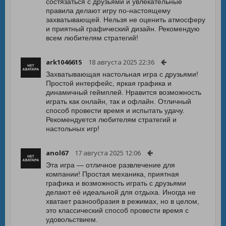
состязаться с друзьями и увлекательные
правила делают игру по-настоящему
захватывающей. Нельзя не оценить атмосферу
и приятный графический дизайн. Рекомендую
всем любителям стратегий!
ark1046615
18 августа 2025 22:36
Захватывающая настольная игра с друзьями!
Простой интерфейс, яркая графика и
динамичный геймплей. Нравится возможность
играть как онлайн, так и офлайн. Отличный
способ провести время и испытать удачу.
Рекомендуется любителям стратегий и
настольных игр!
anol67
17 августа 2025 12:06
Эта игра — отличное развлечение для
компании! Простая механика, приятная
графика и возможность играть с друзьями
делают её идеальной для отдыха. Иногда не
хватает разнообразия в режимах, но в целом,
это классический способ провести время с
удовольствием.