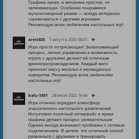
Графика яркая, а механика простая, но
затягивающая. Особенно понравился
мультиплеерный режим — всегда интересно
соревноваться с другими игроками.
Рекомендую всем любителям настольных игр!
areis835
7 августа 2025 08:01
Игра просто потрясающая! Захватывающий
процесс, легкое управление и возможность
играть с друзьями делают её отличным
времяпрепровождением. Каждый матч
приносит массу веселья и неожиданных
поворотов. Рекомендую всем любителям
настольных игр!
balu-5851
28 июля 2025 16:46
Игра отлично передает атмосферу
классического настольного развлечения.
Интуитивно понятный интерфейс и яркая
графика делают процесс увлекательным.
Однако иногда возникают проблемы с сетевым
подключением. В целом, это отличный способ
развлечься с друзьями и тренировать