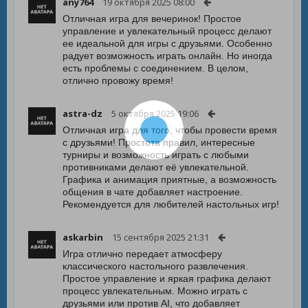
any764
19 октября 2025 08:00
Отличная игра для вечеринок! Простое
управление и увлекательный процесс делают
ее идеальной для игры с друзьями. Особенно
радует возможность играть онлайн. Но иногда
есть проблемы с соединением. В целом,
отлично провожу время!
astra-dz
5 октября 2025 19:06
Отличная игра для того, чтобы провести время
с друзьями! Простота правил, интересные
турниры и возможность играть с любыми
противниками делают её увлекательной.
Графика и анимация приятные, а возможность
общения в чате добавляет настроение.
Рекомендуется для любителей настольных игр!
askarbin
15 сентября 2025 21:31
Игра отлично передает атмосферу
классического настольного развлечения.
Простое управление и яркая графика делают
процесс увлекательным. Можно играть с
друзьями или против AI, что добавляет