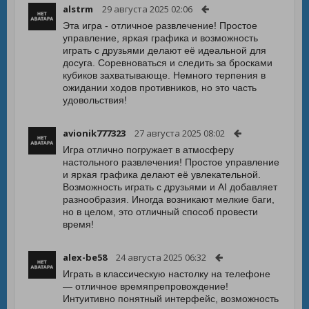
alstrm
29 августа 2025 02:06
Эта игра - отличное развлечение! Простое
управление, яркая графика и возможность
играть с друзьями делают её идеальной для
досуга. Соревноваться и следить за бросками
кубиков захватывающе. Немного терпения в
ожидании ходов противников, но это часть
удовольствия!
avionik777323
27 августа 2025 08:02
Игра отлично погружает в атмосферу
настольного развлечения! Простое управление
и яркая графика делают её увлекательной.
Возможность играть с друзьями и AI добавляет
разнообразия. Иногда возникают мелкие баги,
но в целом, это отличный способ провести
время!
alex-be58
24 августа 2025 06:32
Играть в классическую настолку на телефоне
— отличное времяпрепровождение!
Интуитивно понятный интерфейс, возможность