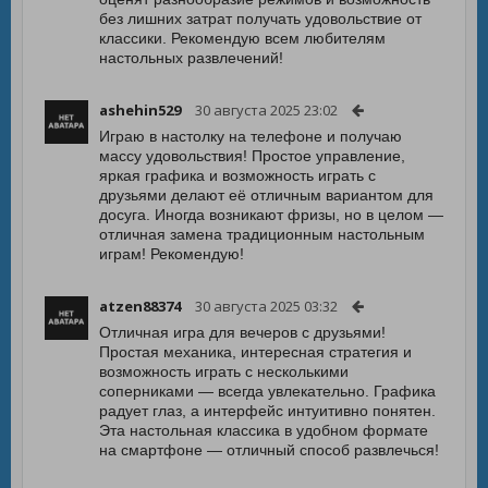
без лишних затрат получать удовольствие от
классики. Рекомендую всем любителям
настольных развлечений!
ashehin529
30 августа 2025 23:02
Играю в настолку на телефоне и получаю
массу удовольствия! Простое управление,
яркая графика и возможность играть с
друзьями делают её отличным вариантом для
досуга. Иногда возникают фризы, но в целом —
отличная замена традиционным настольным
играм! Рекомендую!
atzen88374
30 августа 2025 03:32
Отличная игра для вечеров с друзьями!
Простая механика, интересная стратегия и
возможность играть с несколькими
соперниками — всегда увлекательно. Графика
радует глаз, а интерфейс интуитивно понятен.
Эта настольная классика в удобном формате
на смартфоне — отличный способ развлечься!