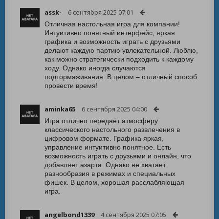
assk-
6 сентября 2025 07:01
Отличная настольная игра для компании!
Интуитивно понятный интерфейс, яркая
графика и возможность играть с друзьями
делают каждую партию увлекательной. Люблю,
как можно стратегически подходить к каждому
ходу. Однако иногда случаются
подтормаживания. В целом – отличный способ
провести время!
aminka65
6 сентября 2025 04:00
Игра отлично передаёт атмосферу
классического настольного развлечения в
цифровом формате. Графика яркая,
управление интуитивно понятное. Есть
возможность играть с друзьями и онлайн, что
добавляет азарта. Однако не хватает
разнообразия в режимах и специальных
фишек. В целом, хорошая расслабляющая
игра.
angelbond1339
4 сентября 2025 07:05