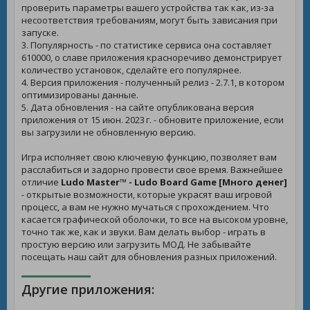
проверить параметры вашего устройства так как, из-за
несоответствия требованиям, могут быть зависания при
запуске.
3. Популярность - по статистике сервиса она составляет
610000, о славе приложения красноречиво демонстрирует
количество установок, сделайте его популярнее.
4. Версия приложения - полученный релиз - 2.7.1, в котором
оптимизированы данные.
5. Дата обновления - на сайте опубликована версия
приложения от 15 июн. 2023 г. - обновите приложение, если
вы загрузили не обновленную версию.
Игра исполняет свою ключевую функцию, позволяет вам
расслабиться и задорно провести свое время. Важнейшее
отличие
Ludo Master™ - Ludo Board Game [Много денег]
- открытые возможности, которые украсят ваш игровой
процесс, а вам не нужно мучаться с прохождением. Что
касается графической оболочки, то все на высоком уровне,
точно так же, как и звуки. Вам делать выбор - играть в
простую версию или загрузить МОД. Не забывайте
посещать наш сайт для обновления разных приложений.
Другие приложения: