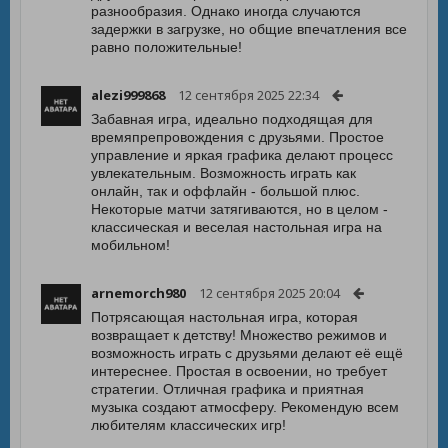
разнообразия. Однако иногда случаются
задержки в загрузке, но общие впечатления все
равно положительные!
alezi999868
12 сентября 2025 22:34
Забавная игра, идеально подходящая для
времяпрепровождения с друзьями. Простое
управление и яркая графика делают процесс
увлекательным. Возможность играть как
онлайн, так и оффлайн - большой плюс.
Некоторые матчи затягиваются, но в целом -
классическая и веселая настольная игра на
мобильном!
arnemorch980
12 сентября 2025 20:04
Потрясающая настольная игра, которая
возвращает к детству! Множество режимов и
возможность играть с друзьями делают её ещё
интереснее. Простая в освоении, но требует
стратегии. Отличная графика и приятная
музыка создают атмосферу. Рекомендую всем
любителям классических игр!