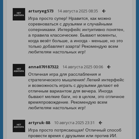
arturyeg573
14 августа 2025 08:35
Игра просто супер! Нравится, как можно
соревноваться с друзьями и случайными
соперниками. Интерфейс интуитивно понятен,
а правила классические. Бывают моменты,
когда везёт больше, а иногда - меньше, но это
только добавляет азарта! Рекомендую всем
любителям настольных игр!
anna070187322
14 августа 2025 00:06
Отличная игра для расслабления и
стратегического мышления! Легкий интерфейс
и возможность играть с друзьями делают её
отличным вариантом для вечера. Иногда
бывают мелкие баги, но в целом, это отличное
времяпровождение. Рекомендую всем
любителям настольных игр!
artyruk-88
10 августа 2025 23:31
Игра просто потрясающая! Отличный способ
провести время с друзьями или против ИИ.