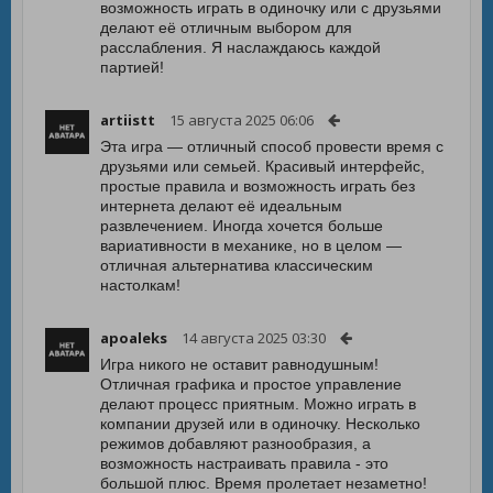
возможность играть в одиночку или с друзьями
делают её отличным выбором для
расслабления. Я наслаждаюсь каждой
партией!
artiistt
15 августа 2025 06:06
Эта игра — отличный способ провести время с
друзьями или семьей. Красивый интерфейс,
простые правила и возможность играть без
интернета делают её идеальным
развлечением. Иногда хочется больше
вариативности в механике, но в целом —
отличная альтернатива классическим
настолкам!
apoaleks
14 августа 2025 03:30
Игра никого не оставит равнодушным!
Отличная графика и простое управление
делают процесс приятным. Можно играть в
компании друзей или в одиночку. Несколько
режимов добавляют разнообразия, а
возможность настраивать правила - это
большой плюс. Время пролетает незаметно!