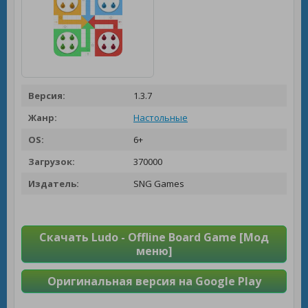
Версия:
1.3.7
Жанр:
Настольные
OS:
6+
Загрузок:
370000
Издатель:
SNG Games
Скачать Ludo - Offline Board Game [Мод
меню]
Оригинальная версия на Google Play