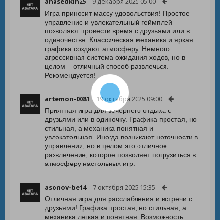
anasedkin25
9 декабря 2025 05:00
Игра приносит массу удовольствия! Простое
управление и увлекательный геймплей
позволяют провести время с друзьями или в
одиночестве. Классическая механика и яркая
графика создают атмосферу. Немного
агрессивная система ожидания ходов, но в
целом – отличный способ развлечься.
Рекомендуется!
artemon-0081
19 октября 2025 09:00
Приятная игра для вечернего отдыха с
друзьями или в одиночку. Графика простая, но
стильная, а механика понятная и
увлекательная. Иногда возникают неточности в
управлении, но в целом это отличное
развлечение, которое позволяет погрузиться в
атмосферу настольных игр.
asonov-be14
7 октября 2025 15:35
Отличная игра для расслабления и встречи с
друзьями! Графика простая, но стильная, а
механика легкая и понятная. Возможность