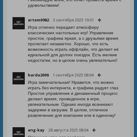
удовольствием!
artem0982
3 сентября 2025 19:01
Игра отлично передает атмосферу
классических настольных игр! Управление
простое, графика яркая, а с друзьями время
пролетает незаметно. Хорошо, что есть
возможность играть оффлайн, что делает её
идеальной для долгих поездок. Есть мелкие
недостатки, но в целом очень увлекательно!
barda2006
1 сентября 2025 08:04
Игра замечательная! Нравится, что можно
играть без интернета, и графика радует глаз.
Простое управление и динамичный процесс
делают время, проведенное в игре,
увлекательным. Однако иногда возникают
задержки в загрузке. В целом, отличное
развлечение для компании или в одиночку!
ang-kay
28 августа 2025 08:04