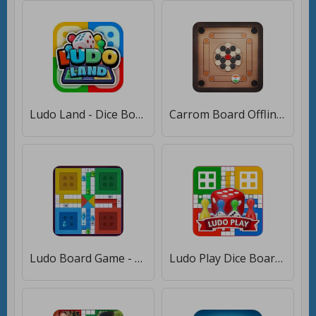
Ludo Land - Dice Board Game [Бесплатные покупки]
Carrom Board Offline [Мод меню]
Ludo Board Game - Extra Fun [Много денег]
Ludo Play Dice Board game [Бесплатные покупки]