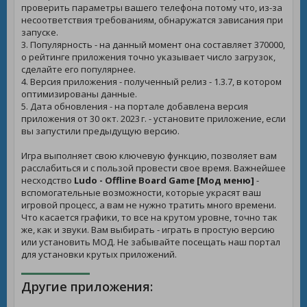
проверить параметры вашего телефона потому что, из-за
несоответствия требованиям, обнаружатся зависания при
запуске.
3. Популярность - на данный момент она составляет 370000,
о рейтинге приложения точно указывает число загрузок,
сделайте его популярнее.
4. Версия приложения - полученный релиз - 1.3.7, в котором
оптимизированы данные.
5. Дата обновления - на портале добавлена версия
приложения от 30 окт. 2023 г. - установите приложение, если
вы запустили предыдущую версию.
Игра выполняет свою ключевую функцию, позволяет вам
расслабиться и с пользой провести свое время. Важнейшее
несходство
Ludo - Offline Board Game [Мод меню]
-
вспомогательные возможности, которые украсят ваш
игровой процесс, а вам не нужно тратить много времени.
Что касается графики, то все на крутом уровне, точно так
же, как и звуки. Вам выбирать - играть в простую версию
или установить МОД. Не забывайте посещать наш портал
для установки крутых приложений.
Другие приложения: