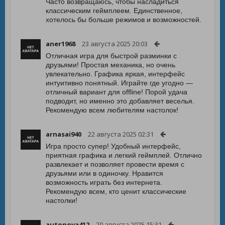
Часто возвращаюсь, чтобы насладиться
классическим геймплеем. Единственное,
хотелось бы больше режимов и возможностей.
aner1968
23 августа 2025 20:03
Отличная игра для быстрой разминки с
друзьями! Простая механика, но очень
увлекательно. Графика яркая, интерфейс
интуитивно понятный. Играйте где угодно —
отличный вариант для offline! Порой удача
подводит, но именно это добавляет веселья.
Рекомендую всем любителям настолок!
arnasai940
22 августа 2025 02:31
Игра просто супер! Удобный интерфейс,
приятная графика и легкий геймплей. Отлично
развлекает и позволяет провести время с
друзьями или в одиночку. Нравится
возможность играть без интернета.
Рекомендую всем, кто ценит классические
настолки!
autonova412
20 августа 2025 15:31