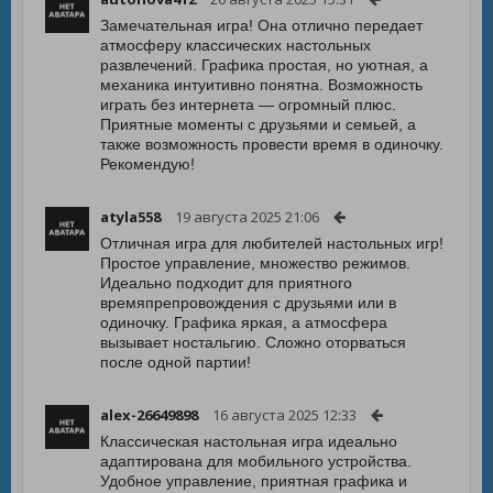
Замечательная игра! Она отлично передает
атмосферу классических настольных
развлечений. Графика простая, но уютная, а
механика интуитивно понятна. Возможность
играть без интернета — огромный плюс.
Приятные моменты с друзьями и семьей, а
также возможность провести время в одиночку.
Рекомендую!
atyla558
19 августа 2025 21:06
Отличная игра для любителей настольных игр!
Простое управление, множество режимов.
Идеально подходит для приятного
времяпрепровождения с друзьями или в
одиночку. Графика яркая, а атмосфера
вызывает ностальгию. Сложно оторваться
после одной партии!
alex-26649898
16 августа 2025 12:33
Классическая настольная игра идеально
адаптирована для мобильного устройства.
Удобное управление, приятная графика и