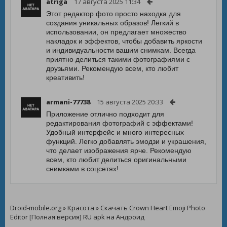
atriga
17 августа 2025 11:34
Этот редактор фото просто находка для
создания уникальных образов! Легкий в
использовании, он предлагает множество
накладок и эффектов, чтобы добавить яркости
и индивидуальности вашим снимкам. Всегда
приятно делиться такими фотографиями с
друзьями. Рекомендую всем, кто любит
креативить!
armani-77738
15 августа 2025 20:33
Приложение отлично подходит для
редактирования фотографий с эффектами!
Удобный интерфейс и много интересных
функций. Легко добавлять эмодзи и украшения,
что делает изображения ярче. Рекомендую
всем, кто любит делиться оригинальными
снимками в соцсетях!
Droid-mobile.org
»
Красота
» Скачать Crown Heart Emoji Photo
Editor [Полная версия] RU apk на Андроид