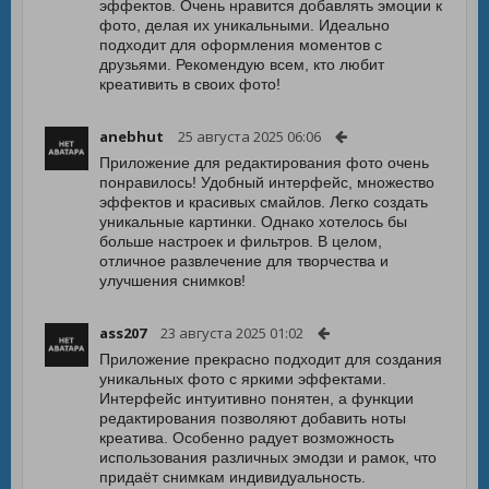
эффектов. Очень нравится добавлять эмоции к
фото, делая их уникальными. Идеально
подходит для оформления моментов с
друзьями. Рекомендую всем, кто любит
креативить в своих фото!
anebhut
25 августа 2025 06:06
Приложение для редактирования фото очень
понравилось! Удобный интерфейс, множество
эффектов и красивых смайлов. Легко создать
уникальные картинки. Однако хотелось бы
больше настроек и фильтров. В целом,
отличное развлечение для творчества и
улучшения снимков!
ass207
23 августа 2025 01:02
Приложение прекрасно подходит для создания
уникальных фото с яркими эффектами.
Интерфейс интуитивно понятен, а функции
редактирования позволяют добавить ноты
креатива. Особенно радует возможность
использования различных эмодзи и рамок, что
придаёт снимкам индивидуальность.