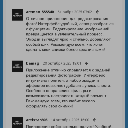
artman-555540
6 ноября 2025 07:02
Отличное приложение для редактирования
фото! Интерфейс удобный, легко разобраться
с функциями. Редактирование изображений
превращается в увлекательный процесс.
Эмодзи выглядят ярко и стильно, добавляют
особый шик. Рекомендую всем, кто хочет
сделать свои снимки более креативными!
bamag
20 октября 2025 19:01
Приложение отлично справляется с задачей
редактирования фотографий! Интерфейс
интуитивно понятен, а набор эмодзи и
эффектов позволяет добавить уникальности.
Особенно понравились фильтры и
возможность настраивать каждый элемент.
Рекомендую всем, кто любит весело
оформлять свои снимки!
artistar806
14 октября 2025 16:00
Приложение действительно радует! Удобный