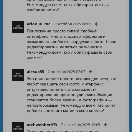
Рекомендую всем, кто любит креативить с
изображениями!
arionjuli782
7 октября 2025 00:01
Приложение просто супер! Удобный
интерфейс, много классных эффектов и
возможность добавить сердечки к фото. Легко
редактировать и делиться результатом.
Рекомендую всем, кто любит украшать свои
снимки!
alesua55
2 октября 2025 07:07
Это приложение просто находка для всех, кто
любит украшать свои фото! Интерфейс
интуитивно понятен, а возможности
редактирования приятно удивляют. Эмоции
становятся более яркими, а фотографии —
неповторимыми. Рекомендую всем, кто хочет
добавить немного магии в свои снимки!
archwebber973
7 сентября 2025 12:05
Отличное приложение для создания