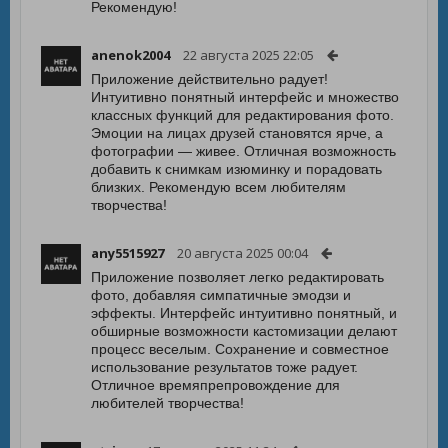
Рекомендую!
anenok2004
22 августа 2025 22:05
Приложение действительно радует!
Интуитивно понятный интерфейс и множество
классных функций для редактирования фото.
Эмоции на лицах друзей становятся ярче, а
фотографии — живее. Отличная возможность
добавить к снимкам изюминку и порадовать
близких. Рекомендую всем любителям
творчества!
any5515927
20 августа 2025 00:04
Приложение позволяет легко редактировать
фото, добавляя симпатичные эмодзи и
эффекты. Интерфейс интуитивно понятный, и
обширные возможности кастомизации делают
процесс веселым. Сохранение и совместное
использование результатов тоже радует.
Отличное времяпрепровождение для
любителей творчества!