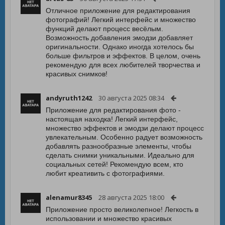
Отличное приложение для редактирования
фотографий! Легкий интерфейс и множество
функций делают процесс весёлым.
Возможность добавления эмодзи добавляет
оригинальности. Однако иногда хотелось бы
больше фильтров и эффектов. В целом, очень
рекомендую для всех любителей творчества и
красивых снимков!
andyruth1242
30 августа 2025 08:34
Приложение для редактирования фото -
настоящая находка! Легкий интерфейс,
множество эффектов и эмодзи делают процесс
увлекательным. Особенно радует возможность
добавлять разнообразные элементы, чтобы
сделать снимки уникальными. Идеально для
социальных сетей! Рекомендую всем, кто
любит креативить с фотографиями.
alenamur8345
28 августа 2025 18:00
Приложение просто великолепное! Легкость в
использовании и множество красивых