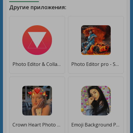
Другие приложения:
Photo Editor & Collage Maker - Lidow Photo Editor [Unlocked]
Photo Editor pro - SquarePic Stickers [Полная версия]
Crown Heart Photo Editor [Без рекламы]
Emoji Background Photo Editor [Без рекламы]