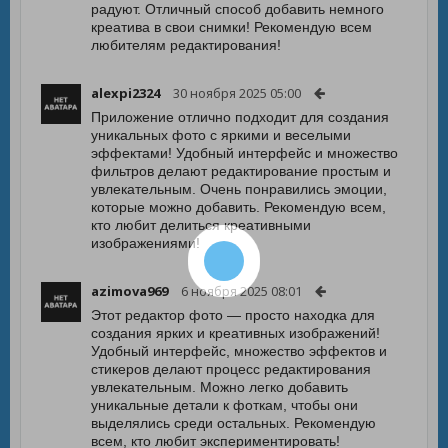
радуют. Отличный способ добавить немного
креатива в свои снимки! Рекомендую всем
любителям редактирования!
alexpi2324
30 ноября 2025 05:00
Приложение отлично подходит для создания
уникальных фото с яркими и веселыми
эффектами! Удобный интерфейс и множество
фильтров делают редактирование простым и
увлекательным. Очень понравились эмоции,
которые можно добавить. Рекомендую всем,
кто любит делиться креативными
изображениями!
azimova969
6 ноября 2025 08:01
Этот редактор фото — просто находка для
создания ярких и креативных изображений!
Удобный интерфейс, множество эффектов и
стикеров делают процесс редактирования
увлекательным. Можно легко добавить
уникальные детали к фоткам, чтобы они
выделялись среди остальных. Рекомендую
всем, кто любит экспериментировать!