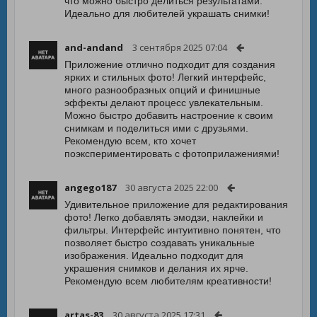
что можно быстро делиться результатами.
Идеально для любителей украшать снимки!
and-andand
3 сентября 2025 07:04
Приложение отлично подходит для создания
ярких и стильных фото! Легкий интерфейс,
много разнообразных опций и финишные
эффекты делают процесс увлекательным.
Можно быстро добавить настроение к своим
снимкам и поделиться ими с друзьями.
Рекомендую всем, кто хочет
поэкспериментировать с фотоприлажениями!
angego187
30 августа 2025 22:00
Удивительное приложение для редактирования
фото! Легко добавлять эмодзи, наклейки и
фильтры. Интерфейс интуитивно понятен, что
позволяет быстро создавать уникальные
изображения. Идеально подходит для
украшения снимков и делания их ярче.
Рекомендую всем любителям креативности!
artas-83
30 августа 2025 17:31