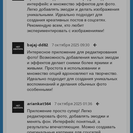
интерфейс и множество эффектов для фото.
Легко добавлять эмодзи и делать изображения
уникальными. Идеально подходит для
создания креативных постов в соцсетях.
Рекомендую всем, кто любит
экспериментировать с изображениями!
bajaj-dd82
7 октября 2025 09:30
Интересное приложение для редактирования
фото! Возможность добавления милых эмодзи
и эффектов делает снимки более яркими и
живыми. Простота в использовании и
множество опций вдохновляют на творчество.
Идеально подходит для создания уникальных
воспоминаний и делания обычных фото
особенными!
ariankat564
7 октября 2025 01:36
Приложение просто супер! Легко
редактировать фото, добавлять эмоджи и
менять фон. Интерфейс понятный, а
результаты впечатляющие. Можно создавать
оригинальные картинки для соцсетей.